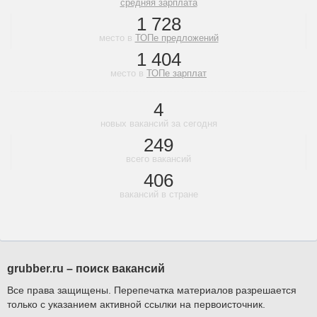
средняя зарплата
1 728
место в
ТОПе предложений
1 404
место в
ТОПе зарплат
4
новых вакансий за сегодня
249
всего вакансий
406
вакансий в стране
grubber.ru – поиск вакансий
Все права защищены. Перепечатка материалов разрешается
только с указанием активной ссылки на первоисточник.