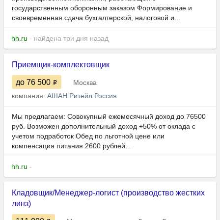
государственным оборонным заказом Формирование и
своевременная сдача бухгалтерской, налоговой и...
hh.ru
- найдена три дня назад
Приемщик-комплектовщик
до 76 500
Москва
компания:
АШАН Ритейл Россия
Мы предлагаем: Совокупный ежемесячный доход до 76500
руб. Возможен дополнительный доход +50% от оклада с
учетом подработок Обед по льготной цене или
компенсация питания 2600 рублей...
hh.ru
-
Кладовщик/Менеджер-логист (производство жестких
линз)