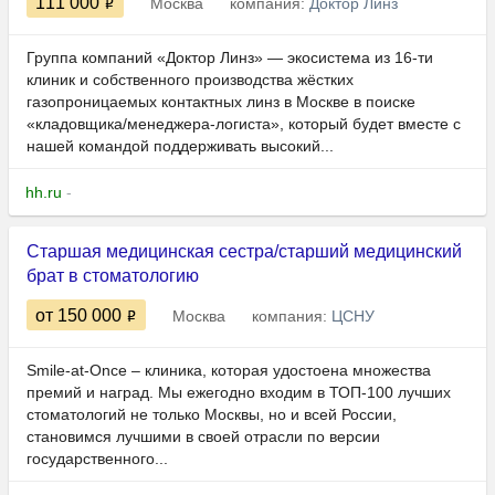
111 000
Москва
компания:
Доктор Линз
Группа компаний «Доктор Линз» — экосистема из 16-ти
клиник и собственного производства жёстких
газопроницаемых контактных линз в Москве в поиске
«кладовщика/менеджера-логиста», который будет вместе с
нашей командой поддерживать высокий...
hh.ru
-
Старшая медицинская сестра/старший медицинский
брат в стоматологию
от 150 000
Москва
компания:
ЦСНУ
Smile-at-Once – клиника, которая удостоена множества
премий и наград. Мы ежегодно входим в ТОП-100 лучших
стоматологий не только Москвы, но и всей России,
становимся лучшими в своей отрасли по версии
государственного...