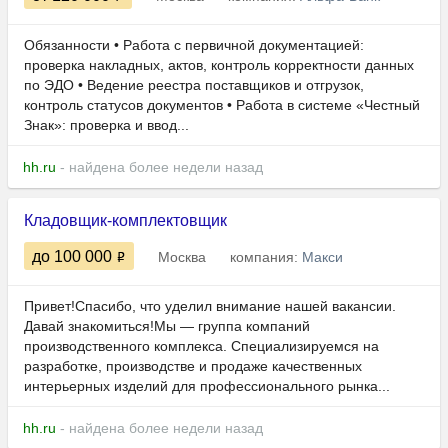
Обязанности • Работа с первичной документацией:
проверка накладных, актов, контроль корректности данных
по ЭДО • Ведение реестра поставщиков и отгрузок,
контроль статусов документов • Работа в системе «Честный
Знак»: проверка и ввод...
hh.ru
- найдена более недели назад
Кладовщик-комплектовщик
до 100 000
Москва
компания:
Макси
Привет!Спасибо, что уделил внимание нашей вакансии.
Давай знакомиться!Мы — группа компаний
производственного комплекса. Специализируемся на
разработке, производстве и продаже качественных
интерьерных изделий для профессионального рынка...
hh.ru
- найдена более недели назад