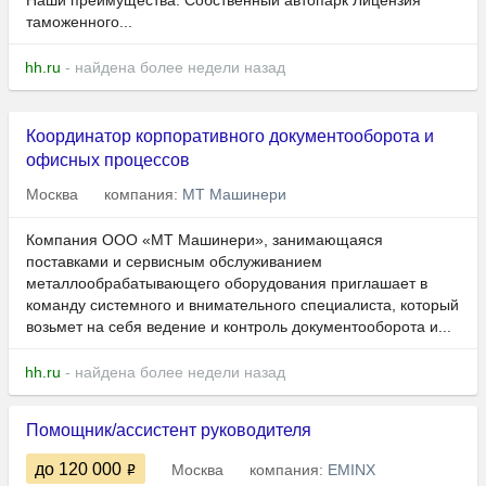
Наши преимущества: Собственный автопарк Лицензия
таможенного...
hh.ru
- найдена более недели назад
Координатор корпоративного документооборота и
офисных процессов
Москва
компания:
МТ Машинери
Компания ООО «МТ Машинери», занимающаяся
поставками и сервисным обслуживанием
металлообрабатывающего оборудования приглашает в
команду системного и внимательного специалиста, который
возьмет на себя ведение и контроль документооборота и...
hh.ru
- найдена более недели назад
Помощник/ассистент руководителя
до 120 000
Москва
компания:
EMINX