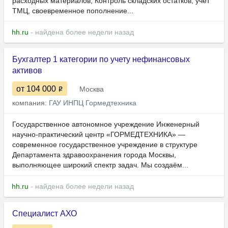
расходных материалов; Контроль складских остатков, учет
ТМЦ, своевременное пополнение...
hh.ru
- найдена более недели назад
Бухгалтер 1 категории по учету нефинансовых
активов
от 104 000
Москва
компания:
ГАУ ИНПЦ Гормедтехника
Государственное автономное учреждение Инженерный
научно-практический центр «ГОРМЕДТЕХНИКА» —
современное государственное учреждение в структуре
Департамента здравоохранения города Москвы,
выполняющее широкий спектр задач. Мы создаём...
hh.ru
- найдена более недели назад
Специалист АХО