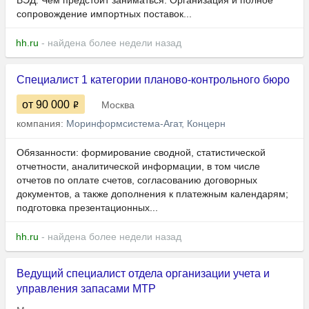
ВЭД. Чем предстоит заниматься: Организация и полное
сопровождение импортных поставок...
hh.ru
- найдена более недели назад
Специалист 1 категории планово-контрольного бюро
от 90 000
Москва
компания:
Моринформсистема-Агат, Концерн
Обязанности: формирование сводной, статистической
отчетности, аналитической информации, в том числе
отчетов по оплате счетов, согласованию договорных
документов, а также дополнения к платежным календарям;
подготовка презентационных...
hh.ru
- найдена более недели назад
Ведущий специалист отдела организации учета и
управления запасами МТР