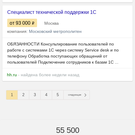
Специалист технической поддержки 1С
от 93 000
Москва
компания:
Московский метрополитен
ОБЯЗАННОСТИ Консультирование пользователей по
работе с системами 1С через систему Service desk и по
телефону Обработка поступающих обращений от
пользователей Подключение сотрудников к базам 1С ...
hh.ru
- найдена более недели назад
1
2
3
4
5
следующая
55 500