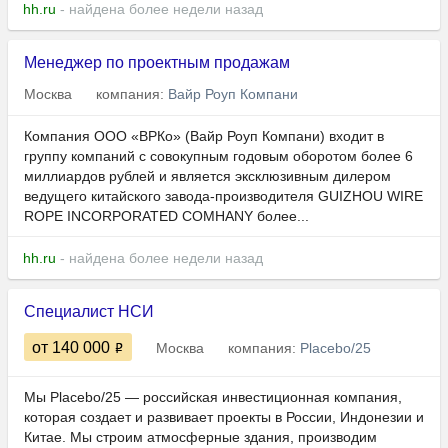
hh.ru
- найдена более недели назад
Менеджер по проектным продажам
Москва
компания:
Вайр Роуп Компани
Компания ООО «ВРКо» (Вайр Роуп Компани) входит в
группу компаний с совокупным годовым оборотом более 6
миллиардов рублей и является эксклюзивным дилером
ведущего китайского завода-производителя GUIZHOU WIRE
ROPE INCORPORATED COMHANY более...
hh.ru
- найдена более недели назад
Специалист НСИ
от 140 000
Москва
компания:
Placebo/25
Мы Placebo/25 — российская инвестиционная компания,
которая создает и развивает проекты в России, Индонезии и
Китае. Мы строим атмосферные здания, производим