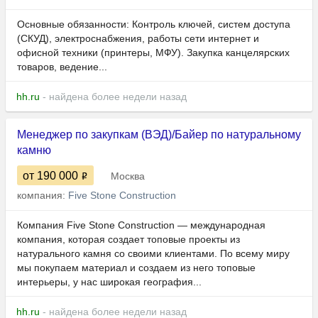
Основные обязанности: Контроль ключей, систем доступа
(СКУД), электроснабжения, работы сети интернет и
офисной техники (принтеры, МФУ). Закупка канцелярских
товаров, ведение...
hh.ru
- найдена более недели назад
Менеджер по закупкам (ВЭД)/Байер по натуральному
камню
от 190 000
Москва
компания:
Five Stone Construction
Компания Five Stone Construction — международная
компания, которая создает топовые проекты из
натурального камня со своими клиентами. По всему миру
мы покупаем материал и создаем из него топовые
интерьеры, у нас широкая география...
hh.ru
- найдена более недели назад