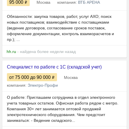
95 000
Москва
компания:
ВТБ АРЕНА
Обязанности: закупка товаров, работ, услуг АХО; поиск
новых поставщиков; взаимодействие с поставщиками
(ведение договоров, согласование сроков поставок,
оформление документации, контроль взаиморасчетов и
пр.); ...
hh.ru
- найдена более недели назад
Специалист по работе с 1С (складской учет)
от 75 000
до 90 000
Москва
компания:
Электро-Профи
О работе: Приглашаем сотрудника в отдел электронного
учета товарных остатков. Офисная работа рядом с метро.
Компания 30+ лет занимается оптовой продажей
электротехнического оборудования. Чем предстоит
заниматься: - Ведение складского...