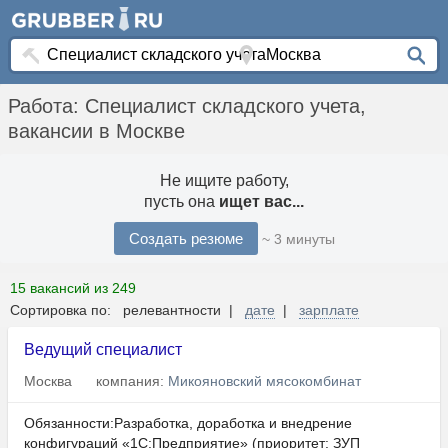
Работа: Специалист складского учета,
вакансии в Москве
Не ищите работу,
пусть она
ищет вас...
Создать резюме
~ 3 минуты
15 вакансий из 249
Сортировка по: релевантности |
дате
|
зарплате
Ведущий специалист
Москва
компания:
Микояновский мясокомбинат
Обязанности:Разработка, доработка и внедрение
конфигураций «1С:Предприятие» (приоритет: ЗУП