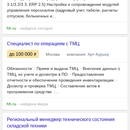
3.1/3.2/3.3, ERP 2.5).Настройка и сопровождение модулей
управления персоналом (кадровый учет, табели, расчеты
отпусков, больничных и...
hh.ru
- найдена сегодня
Специалист по операциям с ТМЦ
до 100 000
Москва
компания:
Арт-Курьер
Обязанности: ∙ Прием и выдача ТМЦ. ∙ Внесение данных о
ТМЦ, их учете и досмотре в ПО. ∙ Предоставление
отчетности и обеспечение проведения инвентаризации. ∙
Досмотр и проверка ТМЦ. ∙ Составление актов в
программном средстве. ∙...
hh.ru
- найдена вчера
Региональный менеджер технического состояния
складской техники