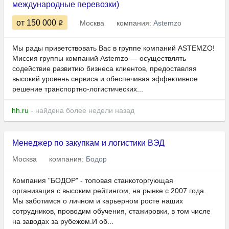
международные перевозки)
от 150 000
Москва
компания:
Astemzo
Мы рады приветствовать Вас в группе компаний ASTEMZO!
Миссия группы компаний Astemzo — осуществлять
содействие развитию бизнеса клиентов, предоставляя
высокий уровень сервиса и обеспечивая эффективное
решение транспортно-логистических...
hh.ru
- найдена более недели назад
Менеджер по закупкам и логистики ВЭД
Москва
компания:
Бодор
Компания "БОДОР" - топовая станкоторгующая
организация с высоким рейтингом, на рынке с 2007 года.
Мы заботимся о личном и карьерном росте наших
сотрудников, проводим обучения, стажировки, в том числе
на заводах за рубежом.И об...