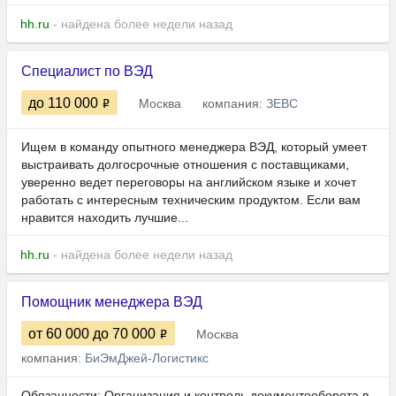
hh.ru
- найдена более недели назад
Специалист по ВЭД
до 110 000
Москва
компания:
ЗЕВС
Ищем в команду опытного менеджера ВЭД, который умеет
выстраивать долгосрочные отношения с поставщиками,
уверенно ведет переговоры на английском языке и хочет
работать с интересным техническим продуктом. Если вам
нравится находить лучшие...
hh.ru
- найдена более недели назад
Помощник менеджера ВЭД
от 60 000
до 70 000
Москва
компания:
БиЭмДжей-Логистикс
Обязанности: Организация и контроль документооборота в