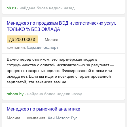
hh.ru
- найдена более недели назад
Менеджер по продажам ВЭД и логистических услуг,
ТОЛЬКО % БЕЗ ОКЛАДА
до 200 000
Москва
компания:
Евразия-эксперт
Важно перед откликом: это партнёрская модель
сотрудничества с оплатой исключительно за результат —
процент от закрытых сделок. Фиксированной ставки или
оклада нет. Если вы ищете позицию с гарантированной
зарплатой, эта вакансия вам не...
rabota.by
- найдена более недели назад
Менеджер по рыночной аналитике
Москва
компания:
Хай Моторс Рус