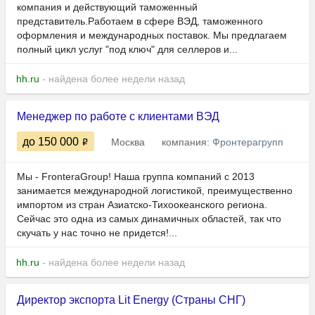
компания и действующий таможенный
представитель.Работаем в сфере ВЭД, таможенного
оформления и международных поставок. Мы предлагаем
полный цикл услуг "под ключ" для селлеров и...
hh.ru
- найдена более недели назад
Менеджер по работе с клиентами ВЭД
до 150 000
Москва
компания:
Фронтерагрупп
Мы - FronteraGroup! Наша группа компаний с 2013
занимается международной логистикой, преимущественно
импортом из стран Азиатско-Тихоокеанского региона.
Сейчас это одна из самых динамичных областей, так что
скучать у нас точно не придется!...
hh.ru
- найдена более недели назад
Директор экспорта Lit Energy (Страны СНГ)