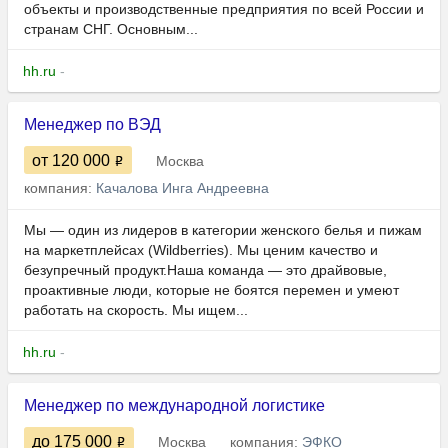
объекты и производственные предприятия по всей России и
странам СНГ. Основным...
hh.ru
-
Менеджер по ВЭД
от 120 000
Москва
компания:
Качалова Инга Андреевна
Мы — один из лидеров в категории женского белья и пижам
на маркетплейсах (Wildberries). Мы ценим качество и
безупречный продукт.Наша команда — это драйвовые,
проактивные люди, которые не боятся перемен и умеют
работать на скорость. Мы ищем...
hh.ru
-
Менеджер по международной логистике
до 175 000
Москва
компания:
ЭФКО