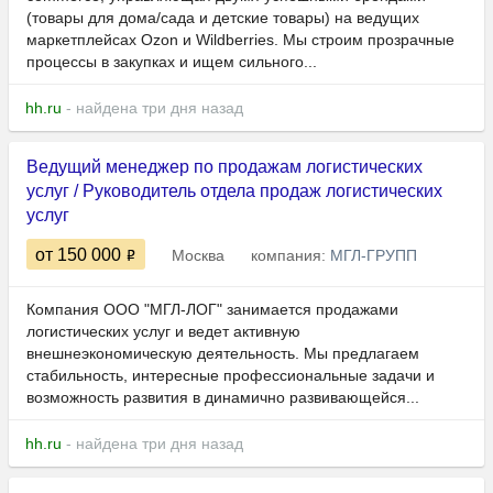
(товары для дома/сада и детские товары) на ведущих
маркетплейсах Ozon и Wildberries. Мы строим прозрачные
процессы в закупках и ищем сильного...
hh.ru
- найдена три дня назад
Ведущий менеджер по продажам логистических
услуг / Руководитель отдела продаж логистических
услуг
от 150 000
Москва
компания:
МГЛ-ГРУПП
Компания ООО "МГЛ-ЛОГ" занимается продажами
логистических услуг и ведет активную
внешнеэкономическую деятельность. Мы предлагаем
стабильность, интересные профессиональные задачи и
возможность развития в динамично развивающейся...
hh.ru
- найдена три дня назад