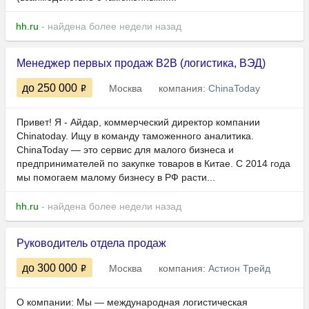
hh.ru
- найдена более недели назад
Менеджер первых продаж B2B (логистика, ВЭД)
до 250 000
Москва
компания:
ChinaToday
Привет! Я - Айдар, коммерческий директор компании
Chinatoday. Ищу в команду таможенного аналитика.
ChinaToday — это сервис для малого бизнеса и
предпринимателей по закупке товаров в Китае. С 2014 года
мы помогаем малому бизнесу в РФ расти...
hh.ru
- найдена более недели назад
Руководитель отдела продаж
до 300 000
Москва
компания:
Астион Трейд
О компании: Мы — международная логистическая