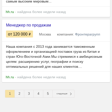
самым высоким мировым...
hh.ru
- найдена более недели назад
Менеджер по продажам
от 120 000
Москва
компания:
Фронтерагрупп
Наша компания с 2013 года занимается таможенным
оформлением и организацией поставок груза из Китая и
стран Юго-Восточной Азии.Мы стремимся к амбициозным
целям: расширению услуг, географии и поиску
оптимальных решений для наших клиентов....
hh.ru
- найдена более недели назад
1
2
3
4
5
следующая