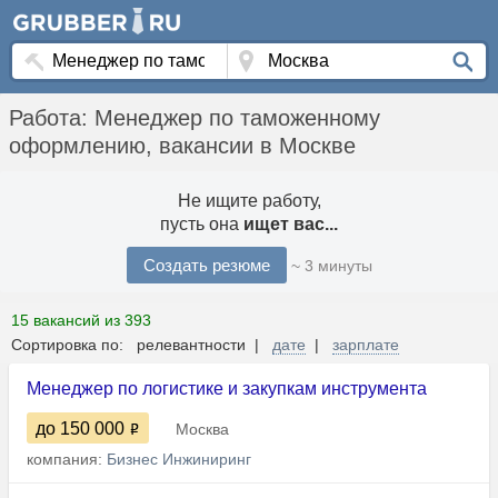
Работа: Менеджер по таможенному
оформлению, вакансии в Москве
Не ищите работу,
пусть она
ищет вас...
Создать резюме
~ 3 минуты
15 вакансий из 393
Сортировка по: релевантности |
дате
|
зарплате
Менеджер по логистике и закупкам инструмента
до 150 000
Москва
компания:
Бизнес Инжиниринг