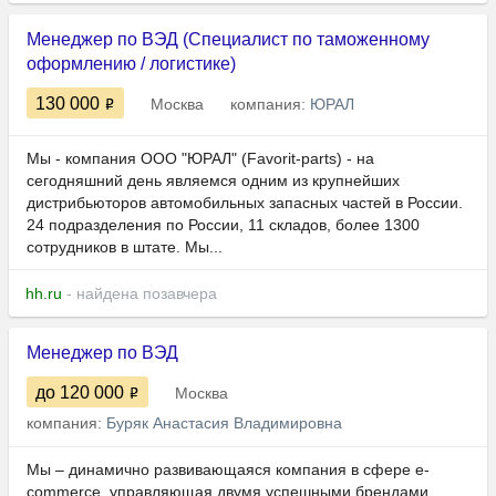
Менеджер по ВЭД (Специалист по таможенному
оформлению / логистике)
130 000
Москва
компания:
ЮРАЛ
Мы - компания ООО "ЮРАЛ" (Favorit-parts) - на
сегодняшний день являемся одним из крупнейших
дистрибьюторов автомобильных запасных частей в России.
24 подразделения по России, 11 складов, более 1300
сотрудников в штате. Мы...
hh.ru
- найдена позавчера
Менеджер по ВЭД
до 120 000
Москва
компания:
Буряк Анастасия Владимировна
Мы – динамично развивающаяся компания в сфере e-
commerce, управляющая двумя успешными брендами