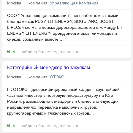
Москва
компания:
Управляющая Компания
ООО " Управляющая компания" - мы работаем с такими
брендами как PUSY, LIT ENERGY, SOGU, ARC, BOOST
LIFEСейчас мы в поиске директора экспорта в команду LIT
ENERGY LIT ENERGY- Бренд энергетиков, лимонадов и
снеков, созданный вместе...
hh.ru
- найдена более недели назад
Категорийный менеджер по закупкам
Москва
компания:
ОТЭКО
ГК ОТЭКО - диверсифицированный холдинг, крупнейший
частный инвестор в портовую инфраструктуру на Юге
России, развивающий стивидорный бизнес в следующих
направлениях: перевалка навалочных грузов,
крупногабаритных и тяжеловесных грузов,...
hh.ru
- найдена более недели назад