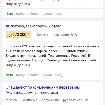
Яндекс.Драйв и...
hh.ru
- найдена более недели назад
Диспетчер, транспортный отдел
до 170 000
Москва
компания:
В2B
Компания В2В - является лидером рынка России в сегменте
бизнес перевозок с парком более 1500 автомобилей.
Входит в группу компаний "Транспортные Решения". В
группу компанний входят: Операционный оператор служб
Яндекс.Драйв и...
hh.ru
- найдена более недели назад
Специалист по коммерческим перевозкам
(железнодорожная логистика)
Москва
компания:
Содружество, Группа компаний