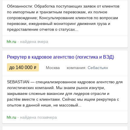
Обязанности: Обработка поступающих заявок от клиентов
по импортным и транзитным перевозкам, их полное
сопровождение; Консультирование клиентов по вопросам
перевозки, ежедневный мониторинг движения груза и
предоставление отчетов о статусах...
hh.ru
- найдена вчера
Рекрутер в кадровое агентство (логистика и ВЭД)
до 140 000
Москва
компания:
Себастьян
SEBASTIAN — специализированное кадровое агентство для
логистических компаний. Мы знаем рынок изнутри,
закрываем сложные вакансии для лидеров отрасли и
растём вместе с клиентами. Сейчас мы ищем рекрутера с
опытом в данной нише, не массовый...
hh.ru
- найдена позавчера