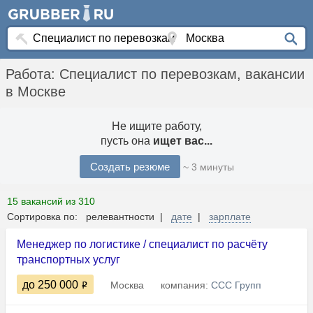
Работа: Специалист по перевозкам, вакансии
в Москве
Не ищите работу,
пусть она
ищет вас...
Создать резюме
~ 3 минуты
15 вакансий из 310
Сортировка по: релевантности |
дате
|
зарплате
Менеджер по логистике / специалист по расчёту
транспортных услуг
до 250 000
Москва
компания:
ССС Групп