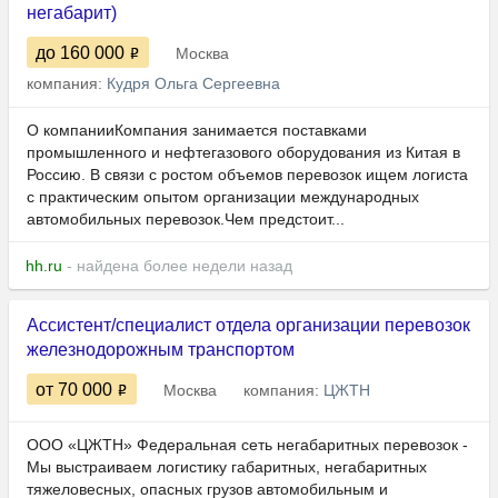
негабарит)
до 160 000
Москва
компания:
Кудря Ольга Сергеевна
О компанииКомпания занимается поставками
промышленного и нефтегазового оборудования из Китая в
Россию. В связи с ростом объемов перевозок ищем логиста
с практическим опытом организации международных
автомобильных перевозок.Чем предстоит...
hh.ru
- найдена более недели назад
Ассистент/специалист отдела организации перевозок
железнодорожным транспортом
от 70 000
Москва
компания:
ЦЖТН
ООО «ЦЖТН» Федеральная сеть негабаритных перевозок -
Мы выстраиваем логистику габаритных, негабаритных
тяжеловесных, опасных грузов автомобильным и