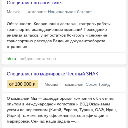
Специалист по логистике
Москва
компания:
Национальная Лотерея
Обязанности: Координация доставки, контроль работы
транспортно-экспедиционных компаний Проведение
анализа запасов, учет остатков Контроль и снижение
транспортных расходов Ведение документооборота,
отражение...
hh.ru
- найдена позавчера
Специалист по маркировке Честный ЗНАК
от 100 000
Москва
компания:
Сокол Трейд
О компании Мы — экспедиторская компания с 6-летним
опытом в международной логистике и ВЭД.Оказываем
услуги по перевозкам (Китай, Европа, Турция, ОАЭ, Иран,
Индия), таможенному оформлению, сертификации и
маркировке. Сейчас наша задача —...