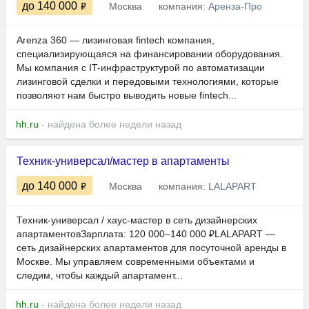
до 140 000
Москва
компания:
Аренза-Про
Arenza 360 — лизинговая fintech компания,
специализирующаяся на финансировании оборудования.
Мы компания с IT-инфраструктурой по автоматизации
лизинговой сделки и передовыми технологиями, которые
позволяют нам быстро выводить новые fintech...
hh.ru
- найдена более недели назад
Техник-универсал/мастер в апартаменты
до 140 000
Москва
компания:
LALAPART
Техник-универсал / хаус-мастер в сеть дизайнерских
апартаментовЗарплата: 120 000–140 000 ₽LALAPART —
сеть дизайнерских апартаментов для посуточной аренды в
Москве. Мы управляем современными объектами и
следим, чтобы каждый апартамент...
hh.ru
- найдена более недели назад