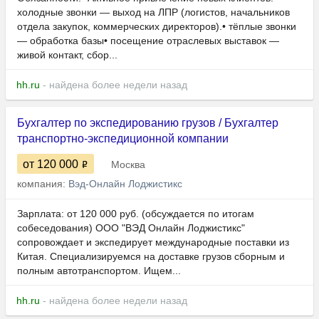
холодные звонки — выход на ЛПР (логистов, начальников
отдела закупок, коммерческих директоров).• тёплые звонки
— обработка базы• посещение отраслевых выставок —
живой контакт, сбор...
hh.ru
- найдена более недели назад
Бухгалтер по экспедированию грузов / Бухгалтер
транспортно-экспедиционной компании
от 120 000
Москва
компания:
Вэд-Онлайн Лоджистикс
Зарплата: от 120 000 руб. (обсуждается по итогам
собеседования) ООО "ВЭД Онлайн Лоджистикс"
сопровождает и экспедирует международные поставки из
Китая. Специализируемся на доставке грузов сборным и
полным автотранспортом. Ищем...
hh.ru
- найдена более недели назад