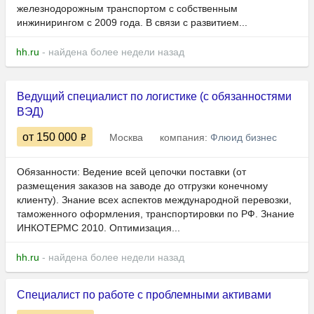
железнодорожным транспортом с собственным
инжинирингом с 2009 года. В связи с развитием...
hh.ru
- найдена более недели назад
Ведущий специалист по логистике (с обязанностями
ВЭД)
от 150 000
Москва
компания:
Флюид бизнес
Обязанности: Ведение всей цепочки поставки (от
размещения заказов на заводе до отгрузки конечному
клиенту). Знание всех аспектов международной перевозки,
таможенного оформления, транспортировки по РФ. Знание
ИНКОТЕРМС 2010. Оптимизация...
hh.ru
- найдена более недели назад
Специалист по работе с проблемными активами