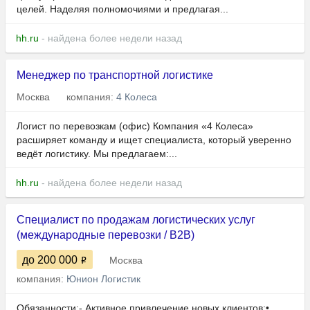
целей. Наделяя полномочиями и предлагая...
hh.ru
- найдена более недели назад
Менеджер по транспортной логистике
Москва
компания:
4 Колеса
Логист по перевозкам (офис) Компания «4 Колеса»
расширяет команду и ищет специалиста, который уверенно
ведёт логистику. Мы предлагаем:...
hh.ru
- найдена более недели назад
Специалист по продажам логистических услуг
(международные перевозки / B2B)
до 200 000
Москва
компания:
Юнион Логистик
Обязанности:- Активное привлечение новых клиентов:•