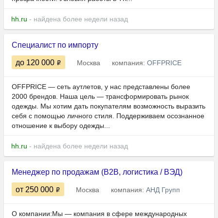
hh.ru
- найдена более недели назад
Специалист по импорту
до 120 000
Москва
компания:
OFFPRICE
OFFPRICE — сеть аутлетов, у нас представлены более
2000 брендов. Наша цель — трансформировать рынок
одежды. Мы хотим дать покупателям возможность выразить
себя с помощью личного стиля. Поддерживаем осознанное
отношение к выбору одежды...
hh.ru
- найдена более недели назад
Менеджер по продажам (B2B, логистика / ВЭД)
от 250 000
Москва
компания:
АНД Групп
О компании:Мы — компания в сфере международных