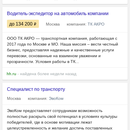
Водитель-экспедитор на автомобиль компании
до 134 200
Москва
компания:
ТК АКРО
ООО ТК АКРО — транспортная компания, работающая с
2017 года по Москве и МО. Наша миссия – вести честный
бизнес, предоставляя надежные и качественные услуги
перевозки, основанные на взаимном уважении и
прозрачности. Условия работы в ТК...
hh.ru
- найдена более недели назад
Специалист по транспорту
Москва
компания:
ЭвоКом
ЭвоКом предоставляет сотрудникам возможность
полностью раскрыть свой потенциал в условиях культуры
победителей, где в основе мотивации лежат
целеустремленность и желание достичь поставленных