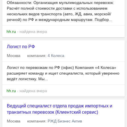
Обязанности: Организация мультимодальных перевозок:
Расчёт полной стоимости доставки с использованием
нескольких видов транспорта (авто, ЖД, авиа, морской/
речной) по РФ и международным маршрутам. Подбор...
hh.ru
- найдена вчера
Логист по РФ
Москва
компания:
4 Колеса
Логист по перевозкам по РФ (офис) Компания «4 Колеса»
расширяет команду и ищет специалиста, который уверенно
ведёт логистику. Мы...
hh.ru
- найдена вчера
Ведущий специалист отдела продаж импортных и
транзитных перевозок (Клиентский сервис)
Москва
компания:
РЖД Бизнес Актив