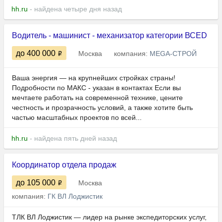
hh.ru
- найдена четыре дня назад
Водитель - машинист - механизатор категории ВСЕD
до 400 000
Москва
компания:
MEGA-СТРОЙ
Ваша энергия — на крупнейших стройках страны!
Подробности по МАКС - указан в контактах Если вы
мечтаете работать на современной технике, цените
честность и прозрачность условий, а также хотите быть
частью масштабных проектов по всей...
hh.ru
- найдена пять дней назад
Координатор отдела продаж
до 105 000
Москва
компания:
ГК ВЛ Лоджистик
ТЛК ВЛ Лоджистик — лидер на рынке экспедиторских услуг,