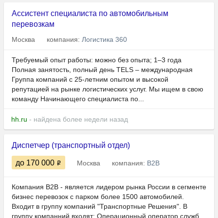
Ассистент специалиста по автомобильным
перевозкам
Москва
компания:
Логистика 360
Требуемый опыт работы: можно без опыта; 1–3 года
Полная занятость, полный день TELS – международная
Группа компаний с 25-летним опытом и высокой
репутацией на рынке логистических услуг. Мы ищем в свою
команду Начинающего специалиста по...
hh.ru
- найдена более недели назад
Диспетчер (транспортный отдел)
до 170 000
Москва
компания:
В2B
Компания В2В - является лидером рынка России в сегменте
бизнес перевозок с парком более 1500 автомобилей.
Входит в группу компаний "Транспортные Решения". В
группу компанний входят: Операционный оператор служб