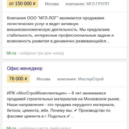
от 150 000
Москва
компания:
МГЛ-ГРУПП
Компания ООО "МГЛ-ЛОГ" занимается продажами
логистических услуг и ведет активную
внешнеэкономическую деятельность. Мы предлагаем
стабильность, интересные профессиональные задачи и
возможность развития в динамично развивающейся...
hh.ru
- найдена три дня назад
Офис-менеджер
76 000
Москва
компания:
МастерСтрой
ИПК «МосСтройКомплектация» – 8 лет занимаемся
продажей строительных материалов на Московском рынке.
Наши направления - это продажа нерудного материала,
бетона, цемента, жби. Почему мы: ✔ Производство по
фасовке цемента в г. Подольск.✔...
hh.ru
- найдена шесть дней назад