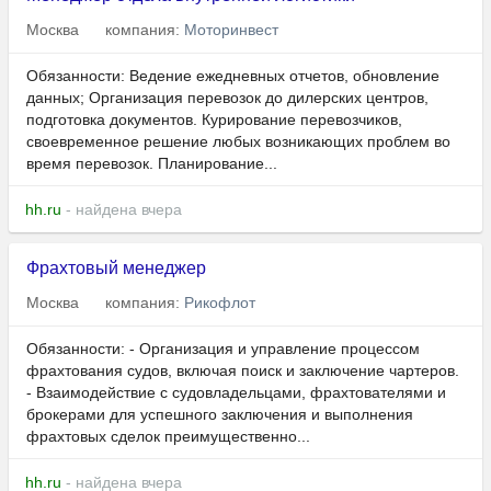
Москва
компания:
Моторинвест
Обязанности: Ведение ежедневных отчетов, обновление
данных; Организация перевозок до дилерских центров,
подготовка документов. Курирование перевозчиков,
своевременное решение любых возникающих проблем во
время перевозок. Планирование...
hh.ru
- найдена вчера
Фрахтовый менеджер
Москва
компания:
Рикофлот
Обязанности: - Организация и управление процессом
фрахтования судов, включая поиск и заключение чартеров.
- Взаимодействие с судовладельцами, фрахтователями и
брокерами для успешного заключения и выполнения
фрахтовых сделок преимущественно...
hh.ru
- найдена вчера