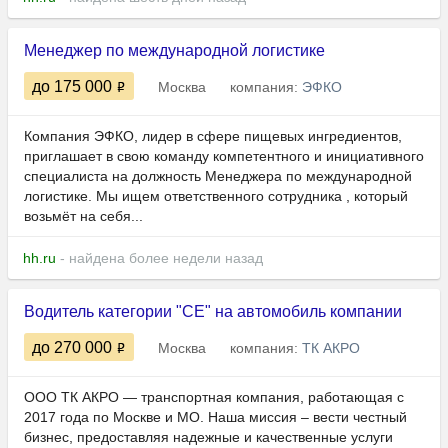
Менеджер по международной логистике
до 175 000
Москва
компания:
ЭФКО
Компания ЭФКО, лидер в сфере пищевых ингредиентов,
приглашает в свою команду компетентного и инициативного
специалиста на должность Менеджера по международной
логистике. Мы ищем ответственного сотрудника , который
возьмёт на себя...
hh.ru
- найдена более недели назад
Водитель категории "СЕ" на автомобиль компании
до 270 000
Москва
компания:
ТК АКРО
ООО ТК АКРО — транспортная компания, работающая с
2017 года по Москве и МО. Наша миссия – вести честный
бизнес, предоставляя надежные и качественные услуги