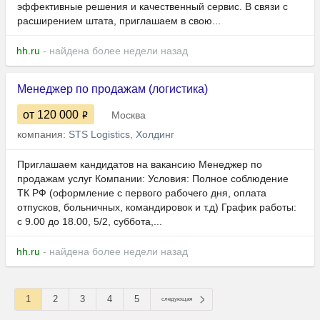
эффективные решения и качественный сервис. В связи с
расширением штата, приглашаем в свою...
hh.ru
- найдена более недели назад
Менеджер по продажам (логистика)
от 120 000
Москва
компания:
STS Logistics, Холдинг
Приглашаем кандидатов на вакансию Менеджер по
продажам услуг Компании: Условия: Полное соблюдение
ТК РФ (оформление с первого рабочего дня, оплата
отпусков, больничных, командировок и т.д) График работы:
с 9.00 до 18.00, 5/2, суббота,...
hh.ru
- найдена более недели назад
1
2
3
4
5
следующая