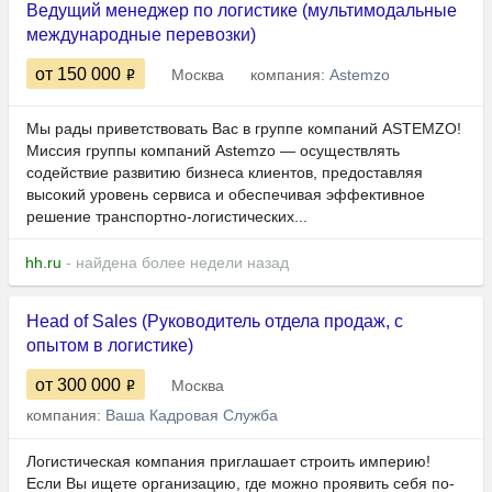
Ведущий менеджер по логистике (мультимодальные
международные перевозки)
от 150 000
Москва
компания:
Astemzo
Мы рады приветствовать Вас в группе компаний ASTEMZO!
Миссия группы компаний Astemzo — осуществлять
содействие развитию бизнеса клиентов, предоставляя
высокий уровень сервиса и обеспечивая эффективное
решение транспортно-логистических...
hh.ru
- найдена более недели назад
Head of Sales (Руководитель отдела продаж, с
опытом в логистике)
от 300 000
Москва
компания:
Ваша Кадровая Служба
Логистическая компания приглашает строить империю!
Если Вы ищете организацию, где можно проявить себя по-