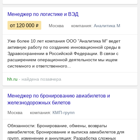
Менеджер по логистике и ВЭД
от 120 000
Москва
компания:
Аналитика М
Уже более 10 лет компания ООО "Аналитика М" ведет
активную работу по созданию инновационной среды в
Здравоохранении в Российской Федерации. В связи с
расширением операционной деятельности мы ищем
системного и ответственного...
hh.ru
- найдена позавчера
Менеджер по бронированию авиабилетов и
железнодорожных билетов
Москва
компания:
КМП-групп
Обязанности: Бронирование, обмены, возвраты
авиабилетов; Бронирование и выписка авиабилетов для
групп, изменение и аннуляция; Разработка сложных