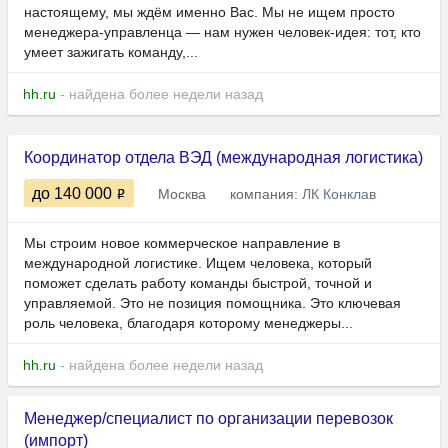
настоящему, мы ждём именно Вас. Мы не ищем просто
менеджера-управленца — нам нужен человек-идея: тот, кто
умеет зажигать команду,...
hh.ru
- найдена более недели назад
Координатор отдела ВЭД (международная логистика)
до 140 000
Москва
компания:
ЛК Конклав
Мы строим новое коммерческое направление в
международной логистике. Ищем человека, который
поможет сделать работу команды быстрой, точной и
управляемой. Это не позиция помощника. Это ключевая
роль человека, благодаря которому менеджеры...
hh.ru
- найдена более недели назад
Менеджер/специалист по организации перевозок
(импорт)