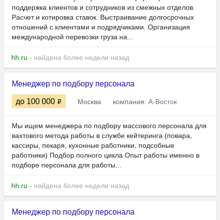
поддержка клиентов и сотрудников из смежных отделов.
Расчет и котировка ставок. Выстраивание долгосрочных
отношений с клиентами и подрядчиками. Организация
международной перевозки груза на...
hh.ru
- найдена более недели назад
Менеджер по подбору персонала
до 100 000
Москва
компания:
А-Восток
Мы ищем менеджера по подбору массового персонала для
вахтового метода работы в службе кейтеринга (повара,
кассиры, пекаря, кухонные работники, подсобные
работники) Подбор полного цикла Опыт работы именно в
подборе персонала для работы...
hh.ru
- найдена более недели назад
Менеджер по подбору персонала