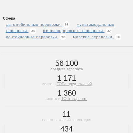
Сфера
автомобильные перевозки
мультимодальные
36
перевозки
железнодорожные перевозки
34
32
контейнерные перевозки
морские перевозки
32
26
56 100
средняя зарплата
1 171
место в
ТОПе предложений
1 360
место в
ТОПе зарплат
11
новых вакансий за сегодня
434