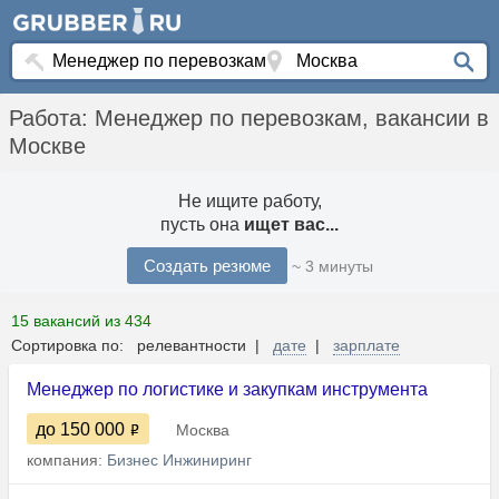
Работа: Менеджер по перевозкам, вакансии в
Москве
Не ищите работу,
пусть она
ищет вас...
Создать резюме
~ 3 минуты
15 вакансий из 434
Сортировка по: релевантности |
дате
|
зарплате
Менеджер по логистике и закупкам инструмента
до 150 000
Москва
компания:
Бизнес Инжиниринг