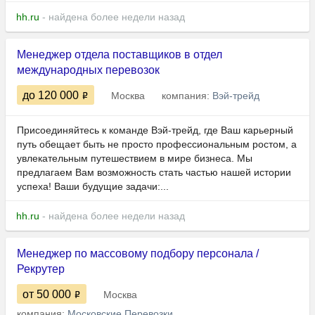
hh.ru
- найдена более недели назад
Менеджер отдела поставщиков в отдел
международных перевозок
до 120 000
Москва
компания:
Вэй-трейд
Присоединяйтесь к команде Вэй-трейд, где Ваш карьерный
путь обещает быть не просто профессиональным ростом, а
увлекательным путешествием в мире бизнеса. Мы
предлагаем Вам возможность стать частью нашей истории
успеха! Ваши будущие задачи:...
hh.ru
- найдена более недели назад
Менеджер по массовому подбору персонала /
Рекрутер
от 50 000
Москва
компания:
Московские Перевозки