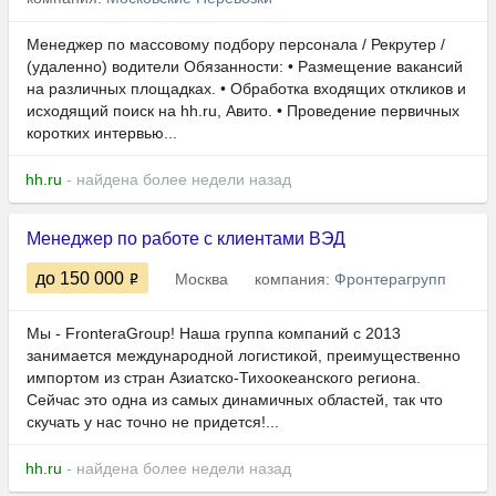
Менеджер по массовому подбору персонала / Рекрутер /
(удаленно) водители Обязанности: • Размещение вакансий
на различных площадках. • Обработка входящих откликов и
исходящий поиск на hh.ru, Авито. • Проведение первичных
коротких интервью...
hh.ru
- найдена более недели назад
Менеджер по работе с клиентами ВЭД
до 150 000
Москва
компания:
Фронтерагрупп
Мы - FronteraGroup! Наша группа компаний с 2013
занимается международной логистикой, преимущественно
импортом из стран Азиатско-Тихоокеанского региона.
Сейчас это одна из самых динамичных областей, так что
скучать у нас точно не придется!...
hh.ru
- найдена более недели назад