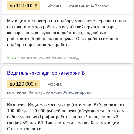
до 100 000
Москва
компания:
А-Восток
Мы ищем менеджера по подбору массового персонала для
вахтового метода работы в службе кейтеринга (повара,
кассиры, пекаря, кухонные работники, подсобные
работники) Подбор полного цикла Опыт работы именно в
подборе персонала для работы...
hh.ru
- найдена более недели назад
Водитель - экспедитор категории B
до 120 000
Москва
компания:
Капинус Алексей Александрович
Вакансия: Водитель-экспедитор (категория B) Зарплата: от
100 000 до 120 000 рублей на руки (обсуждается по итогам
собеседования) График работы: полный день, сменный
график 5/2 или 6/1 Тип занятости: полная Кого мы ищем:
Ответственного и...