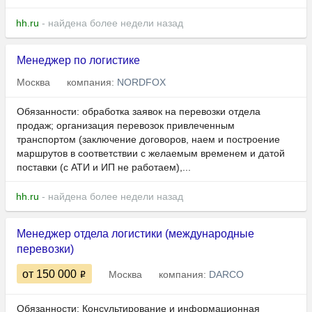
hh.ru
- найдена более недели назад
Менеджер по логистике
Москва
компания:
NORDFOX
Обязанности: обработка заявок на перевозки отдела
продаж; организация перевозок привлеченным
транспортом (заключение договоров, наем и построение
маршрутов в соответствии с желаемым временем и датой
поставки (с АТИ и ИП не работаем),...
hh.ru
- найдена более недели назад
Менеджер отдела логистики (международные
перевозки)
от 150 000
Москва
компания:
DARCO
Обязанности: Консультирование и информационная