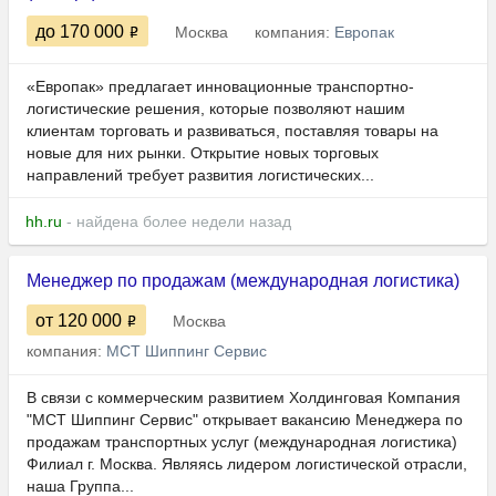
до 170 000
Москва
компания:
Европак
«Европак» предлагает инновационные транспортно-
логистические решения, которые позволяют нашим
клиентам торговать и развиваться, поставляя товары на
новые для них рынки. Открытие новых торговых
направлений требует развития логистических...
hh.ru
- найдена более недели назад
Менеджер по продажам (международная логистика)
от 120 000
Москва
компания:
МСТ Шиппинг Сервис
В связи с коммерческим развитием Холдинговая Компания
"МСТ Шиппинг Сервис" открывает вакансию Менеджера по
продажам транспортных услуг (международная логистика)
Филиал г. Москва. Являясь лидером логистической отрасли,
наша Группа...