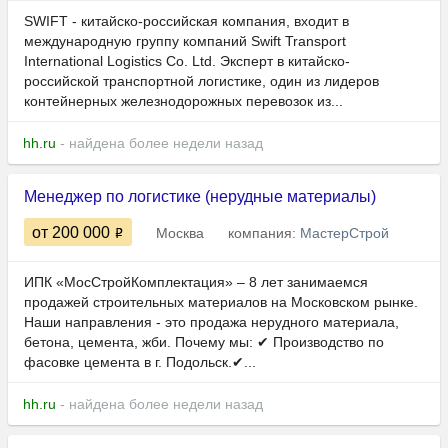
SWIFT - китайско-российская компания, входит в
международную группу компаний Swift Transport
International Logistics Co. Ltd. Эксперт в китайско-
российской транспортной логистике, один из лидеров
контейнерных железнодорожных перевозок из...
hh.ru
- найдена более недели назад
Менеджер по логистике (нерудные материалы)
от 200 000
Москва
компания:
МастерСтрой
ИПК «МосСтройКомплектация» – 8 лет занимаемся
продажей строительных материалов на Московском рынке.
Наши направления - это продажа нерудного материала,
бетона, цемента, жби. Почему мы: ✔ Производство по
фасовке цемента в г. Подольск.✔...
hh.ru
- найдена более недели назад