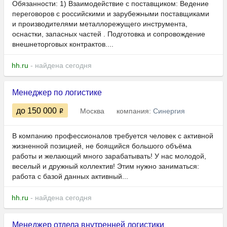
Обязанности: 1) Взаимодействие с поставщиком: Ведение
переговоров с российскими и зарубежными поставщиками
и производителями металлорежущего инструмента,
оснастки, запасных частей . Подготовка и сопровождение
внешнеторговых контрактов....
hh.ru
- найдена сегодня
Менеджер по логистике
до 150 000
Москва
компания:
Синергия
В компанию профессионалов требуется человек с активной
жизненной позицией, не боящийся большого объёма
работы и желающий много зарабатывать! У нас молодой,
веселый и дружный коллектив! Этим нужно заниматься:
работа с базой данных активный...
hh.ru
- найдена сегодня
Менеджер отдела внутренней логистики