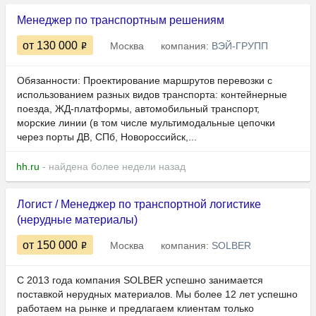
Менеджер по транспортным решениям
от 130 000
Москва
компания:
ВЭЙ-ГРУПП
Обязанности: Проектирование маршрутов перевозки с
использованием разных видов транспорта: контейнерные
поезда, ЖД-платформы, автомобильный транспорт,
морские линии (в том числе мультимодальные цепочки
через порты ДВ, СПб, Новороссийск,...
hh.ru
- найдена более недели назад
Логист / Менеджер по транспортной логистике
(нерудные материалы)
от 150 000
Москва
компания:
SOLBER
С 2013 года компания SOLBER успешно занимается
поставкой нерудных материалов. Мы более 12 лет успешно
работаем на рынке и предлагаем клиентам только