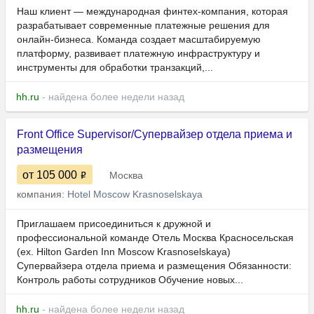
Наш клиент — международная финтех-компания, которая
разрабатывает современные платежные решения для
онлайн-бизнеса. Команда создает масштабируемую
платформу, развивает платежную инфраструктуру и
инструменты для обработки транзакций,...
hh.ru
- найдена более недели назад
Front Office Supervisor/Супервайзер отдела приема и
размещения
от 105 000
Москва
компания:
Hotel Moscow Krasnoselskaya
Приглашаем присоединиться к дружной и
профессиональной команде Отель Москва Красносельская
(ex. Hilton Garden Inn Moscow Krasnoselskaya)
Супервайзера отдела приема и размещения Обязанности:
Контроль работы сотрудников Обучение новых...
hh.ru
- найдена более недели назад