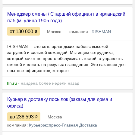
Менеджер смены / Старший официант в ирландский
паб (м. улица 1905 года)
от 130 000
Москва
компания:
IRISHMAN
IRISHMAN — это сеть ирландских пабов с высокой
загрузкой и сильной командой. Мы ищем сотрудника,
который хочет не просто обслуживать гостей, а управлять
сменой и влиять на результат заведения. Это вакансия для
опытных официантов, которые...
hh.ru
- найдена более недели назад
Курьер в доставку посылок (заказы для дома и
офиса)
до 238 593
Москва
компания:
Курьерэкспресс-Главная Доставка