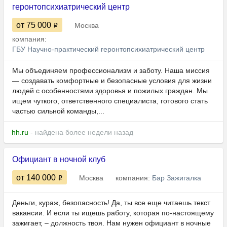
геронтопсихиатрический центр
от 75 000
Москва
компания:
ГБУ Научно-практический геронтопсихиатрический центр
Мы объединяем профессионализм и заботу. Наша миссия
— создавать комфортные и безопасные условия для жизни
людей с особенностями здоровья и пожилых граждан. Мы
ищем чуткого, ответственного специалиста, готового стать
частью сильной команды,...
hh.ru
- найдена более недели назад
Официант в ночной клуб
от 140 000
Москва
компания:
Бар Зажигалка
Деньги, кураж, безопасность! Да, ты все еще читаешь текст
вакансии. И если ты ищешь работу, которая по-настоящему
зажигает, – должность твоя. Нам нужен официант в ночные