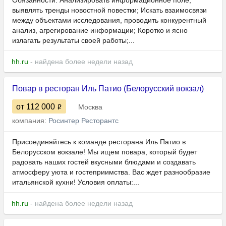
Обязанности: Анализировать информационное поле,
выявлять тренды новостной повестки; Искать взаимосвязи
между объектами исследования, проводить конкурентный
анализ, агрегирование информации; Коротко и ясно
излагать результаты своей работы;...
hh.ru
- найдена более недели назад
Повар в ресторан Иль Патио (Белорусский вокзал)
от 112 000
Москва
компания:
Росинтер Ресторантс
Присоединяйтесь к команде ресторана Иль Патио в
Белорусском вокзале! Мы ищем повара, который будет
радовать наших гостей вкусными блюдами и создавать
атмосферу уюта и гостеприимства. Вас ждет разнообразие
итальянской кухни! Условия оплаты:...
hh.ru
- найдена более недели назад