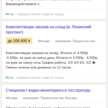
Взаимодействовать с...
hh.ru
- найдена более недели назад
Комплектовщик заказов на склад (м. Ленинский
проспект)
до 106 400
Москва
компания:
Еворессистем
Комплектовщик заказов на склад. З/плата от 4.500р.
-5.500р. на руки за смену день З/плата от 5.500р. -6.500р.
на руки за смену ночь График работы: 2/2 3/3 4/2, 5/2 �
Смены ночные или дневные по 12 часов....
hh.ru
- найдена более недели назад
Специалист видео-мониторинга в госструктуру
Москва
компания:
Правительство Москвы