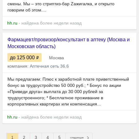
смены. Мы – это стриптиз-бар Zажигалка, и открыто
говорим об этом....
hh.ru
- найдена более недели назад
Фармацевт/провизор/консультант в аптеку (Москва и
Московская область)
до 125 000
Москва
компания:
Аптечная сеть 36,6
Мы предлагаем: Плюс к заработной плате приветственный
бонус за трудоустройство 50 000 руб.; * Бонус по акции
«Приведи друга» выплата до 30 000 рублей за
трудоустроенного; * Бесплатное проживание в
корпоративных квартирах или компенсация...
hh.ru
- найдена более недели назад
1
2
3
4
5
следующая