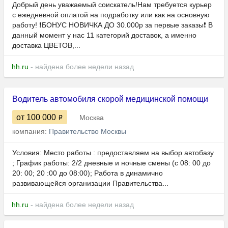
Добрый день уважаемый соискатель!Нам требуется курьер
с ежедневной оплатой на подработку или как на основную
работу! ❗️БОНУС НОВИЧКА ДО 30.000р за первые заказы❗️ В
данный момент у нас 11 категорий доставок, а именно
доставка ЦВЕТОВ,...
hh.ru
- найдена более недели назад
Водитель автомобиля скорой медицинской помощи
от 100 000
Москва
компания:
Правительство Москвы
Условия: Место работы : предоставляем на выбор автобазу
; График работы: 2/2 дневные и ночные смены (с 08: 00 до
20: 00; 20 :00 до 08:00); Работа в динамично
развивающейся организации Правительства...
hh.ru
- найдена более недели назад