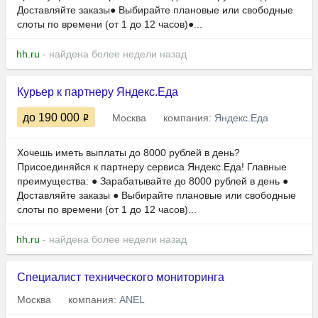
Доставляйте заказы● Выбирайте плановые или свободные
слоты по времени (от 1 до 12 часов)●...
hh.ru
- найдена более недели назад
Курьер к партнеру Яндекс.Еда
до 190 000
Москва
компания:
Яндекс.Еда
Хочешь иметь выплаты до 8000 рублей в день?
Присоединяйся к партнеру сервиса Яндекс.Еда! Главные
преимущества: ● Зарабатывайте до 8000 рублей в день ●
Доставляйте заказы ● Выбирайте плановые или свободные
слоты по времени (от 1 до 12 часов)...
hh.ru
- найдена более недели назад
Специалист технического мониторинга
Москва
компания:
ANEL