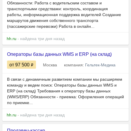
Обязанности: Работа с водительским составом и
транспортными средствами: контроль, координация
работы, информационная поддержка водителей Создание
маршрутов движения собственного транспорта
(пассажирские перевозки) Работа в онлайн...
hh.ru
- найдена три дня назад
Операторы базы данных WMS и ERP (на склад)
от 97 500
Москва
компания:
Гельтек-Медика
В связи с динамичным развитием компании мы расширяем
команду и ведем поиск: Операторы базы данных WMS и
ERP (на склад) Требования к оператору базы данных
(WMS/ERP) Обязанности - приемка: Оформления операций
по приемке...
hh.ru
- найдена три дня назад
Продавец-кассир