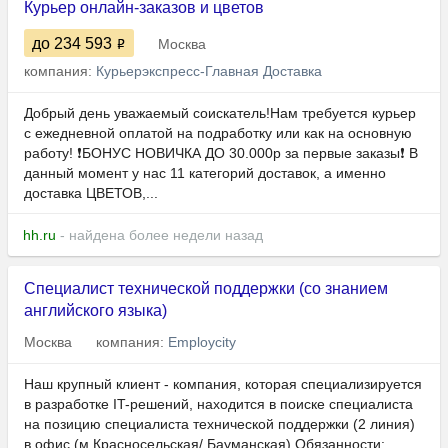
Курьер онлайн-заказов и цветов
до 234 593
Москва
компания:
Курьерэкспресс-Главная Доставка
Добрый день уважаемый соискатель!Нам требуется курьер
с ежедневной оплатой на подработку или как на основную
работу! ❗️БОНУС НОВИЧКА ДО 30.000р за первые заказы❗️ В
данный момент у нас 11 категорий доставок, а именно
доставка ЦВЕТОВ,...
hh.ru
- найдена более недели назад
Специалист технической поддержки (со знанием
английского языка)
Москва
компания:
Employcity
Наш крупный клиент - компания, которая специализируется
в разработке IT-решений, находится в поиске специалиста
на позицию специалиста технической поддержки (2 линия)
в офис (м.Красносельская/ Бауманская) Обязанности: