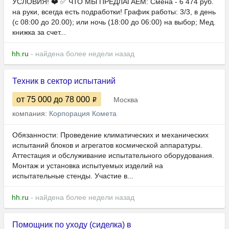
УСЛОВИЯ! ❤️ ✅ ЧТО МЫ ПРЕДЛАГАЕМ: Смена - 6 474 руб.
на руки, всегда есть подработки! График работы: 3/3, в день
(с 08:00 до 20.00); или ночь (18:00 до 06:00) на выбор; Мед.
книжка за счет...
hh.ru
- найдена более недели назад
Техник в сектор испытаний
от 75 000
до 78 000
Москва
компания:
Корпорация Комета
Обязанности: Проведение климатических и механических
испытаний блоков и агрегатов космической аппаратуры.
Аттестация и обслуживание испытательного оборудования.
Монтаж и установка испытуемых изделий на
испытательные стенды. Участие в...
hh.ru
- найдена более недели назад
Помощник по уходу (сиделка) в