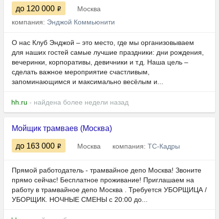
до 120 000
Москва
компания:
Энджой Коммьюнити
О нас Клуб Энджой – это место, где мы организовываем
для наших гостей самые лучшие праздники: дни рождения,
вечеринки, корпоративы, девичники и т.д. Наша цель –
сделать важное мероприятие счастливым,
запоминающимся и максимально весёлым и...
hh.ru
- найдена более недели назад
Мойщик трамваев (Москва)
до 163 000
Москва
компания:
ТС-Кадры
Прямой работодатель - трамвайное депо Москва! Звоните
прямо сейчас! Бесплатное проживание! Приглашаем на
работу в трамвайное депо Москва . Требуется УБОРЩИЦА /
УБОРЩИК. НОЧНЫЕ СМЕНЫ с 20:00 до...