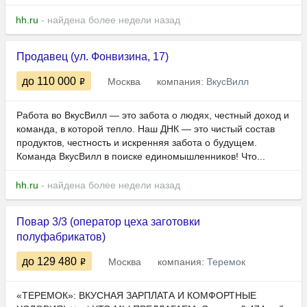
hh.ru
- найдена более недели назад
Продавец (ул. Фонвизина, 17)
до 110 000
Москва
компания:
ВкусВилл
Работа во ВкусВилл — это забота о людях, честный доход и
команда, в которой тепло. Наш ДНК — это чистый состав
продуктов, честность и искренняя забота о будущем.
Команда ВкусВилл в поиске единомышленников! Что...
hh.ru
- найдена более недели назад
Повар 3/3 (оператор цеха заготовки
полуфабрикатов)
до 129 480
Москва
компания:
Теремок
«ТЕРЕМОК»: ВКУСНАЯ ЗАРПЛАТА И КОМФОРТНЫЕ