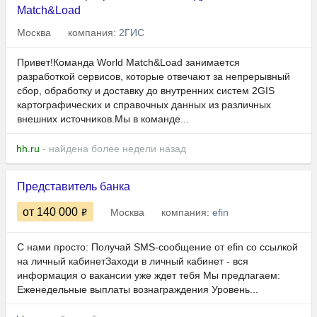
Match&Load
Москва
компания:
2ГИС
Привет!Команда World Match&Load занимается
разработкой сервисов, которые отвечают за непрерывный
сбор, обработку и доставку до внутренних систем 2GIS
картографических и справочных данных из различных
внешних источников.Мы в команде...
hh.ru
- найдена более недели назад
Представитель банка
от 140 000
Москва
компания:
efin
С нами просто: Получай SMS‑сообщение от efin со ссылкой
на личный кабинетЗаходи в личный кабинет - вся
информация о вакансии уже ждет тебя Мы предлагаем:
Еженедельные выплаты вознаграждения Уровень...