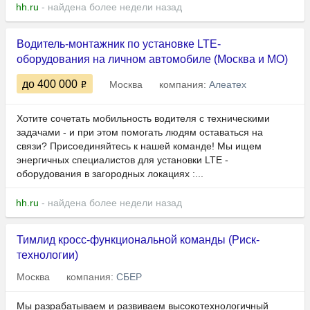
hh.ru
- найдена более недели назад
Водитель-монтажник по установке LTE-
оборудования на личном автомобиле (Москва и МО)
до 400 000
Москва
компания:
Алеатех
Хотите сочетать мобильность водителя с техническими
задачами - и при этом помогать людям оставаться на
связи? Присоединяйтесь к нашей команде! Мы ищем
энергичных специалистов для установки LTE -
оборудования в загородных локациях :...
hh.ru
- найдена более недели назад
Тимлид кросс-функциональной команды (Риск-
технологии)
Москва
компания:
СБЕР
Мы разрабатываем и развиваем высокотехнологичный