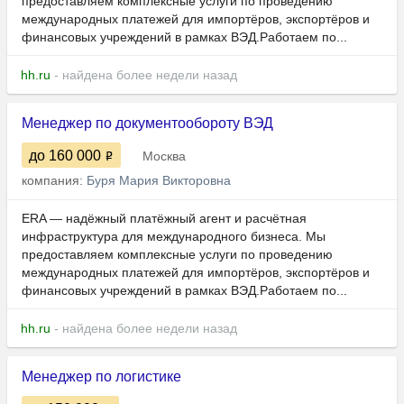
предоставляем комплексные услуги по проведению
международных платежей для импортёров, экспортёров и
финансовых учреждений в рамках ВЭД.Работаем по...
hh.ru
- найдена более недели назад
Менеджер по документообороту ВЭД
до 160 000
Москва
компания:
Буря Мария Викторовна
ERA — надёжный платёжный агент и расчётная
инфраструктура для международного бизнеса. Мы
предоставляем комплексные услуги по проведению
международных платежей для импортёров, экспортёров и
финансовых учреждений в рамках ВЭД.Работаем по...
hh.ru
- найдена более недели назад
Менеджер по логистике