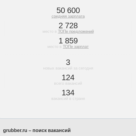
50 600
средняя зарплата
2 728
место в
ТОПе предложений
1 859
место в
ТОПе зарплат
3
новых вакансий за сегодня
124
всего вакансий
134
вакансий в стране
grubber.ru – поиск вакансий