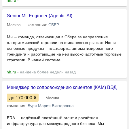
hh.ru
-
Senior ML Engineer (Agentic AI)
Москва
компания:
СБЕР
Мы – команда, отвечающая в Сбере за направление
алгоритмической торговли на финансовых рынках. Наши
основные продукты – платформа автоматизированного
трейдинга и работающие на ней высокочастотные торговые
стратегии. В нашей системе...
hh.ru
- найдена более недели назад
Менеджер по сопровождению клиентов (КАМ) ВЭД
до 170 000
Москва
компания:
Буря Мария Викторовна
ERA — надёжный платёжный агент и расчётная
инфраструктура для международного бизнеса. Мы