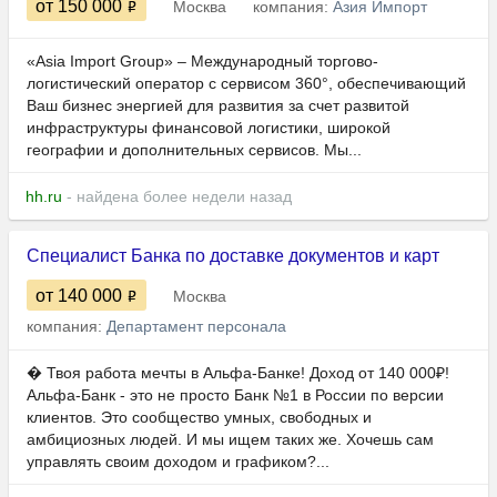
от 150 000
Москва
компания:
Азия Импорт
«Asia Import Group» – Международный торгово-
логистический оператор с сервисом 360°, обеспечивающий
Ваш бизнес энергией для развития за счет развитой
инфраструктуры финансовой логистики, широкой
географии и дополнительных сервисов. Мы...
hh.ru
- найдена более недели назад
Специалист Банка по доставке документов и карт
от 140 000
Москва
компания:
Департамент персонала
� Твоя работа мечты в Альфа-Банке! Доход от 140 000₽!
Альфа-Банк - это не просто Банк №1 в России по версии
клиентов. Это сообщество умных, свободных и
амбициозных людей. И мы ищем таких же. Хочешь сам
управлять своим доходом и графиком?...