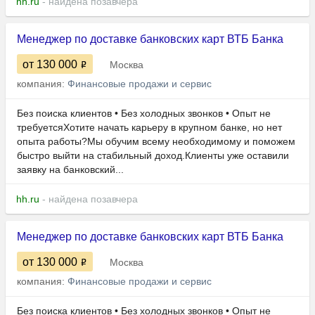
hh.ru
- найдена позавчера
Менеджер по доставке банковских карт ВТБ Банка
от 130 000
Москва
компания:
Финансовые продажи и сервис
Без поиска клиентов • Без холодных звонков • Опыт не
требуетсяХотите начать карьеру в крупном банке, но нет
опыта работы?Мы обучим всему необходимому и поможем
быстро выйти на стабильный доход.Клиенты уже оставили
заявку на банковский...
hh.ru
- найдена позавчера
Менеджер по доставке банковских карт ВТБ Банка
от 130 000
Москва
компания:
Финансовые продажи и сервис
Без поиска клиентов • Без холодных звонков • Опыт не