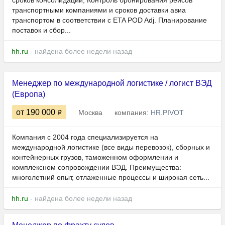
сроков консолидации; Контроль бронирования рейсов
транспортными компаниями и сроков доставки авиа
транспортом в соответствии с ETA POD Adj. Планирование
поставок и сбор...
hh.ru
- найдена более недели назад
Менеджер по международной логистике / логист ВЭД
(Европа)
от 190 000
Москва
компания:
HR.PIVOT
Компания с 2004 года специализируется на
международной логистике (все виды перевозок), сборных и
контейнерных грузов, таможенном оформлении и
комплексном сопровождении ВЭД. Преимущества:
многолетний опыт, отлаженные процессы и широкая сеть...
hh.ru
- найдена более недели назад