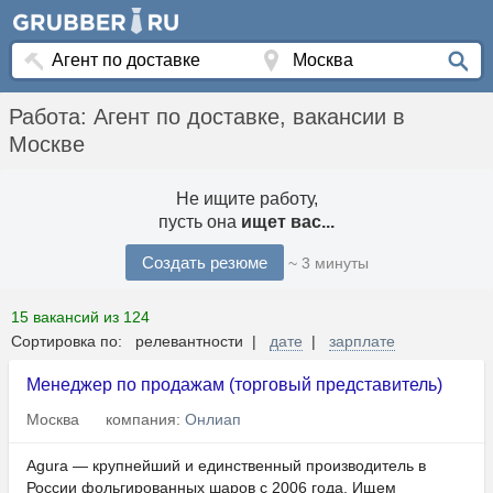
Работа: Агент по доставке, вакансии в
Москве
Не ищите работу,
пусть она
ищет вас...
Создать резюме
~ 3 минуты
15 вакансий из 124
Сортировка по: релевантности |
дате
|
зарплате
Менеджер по продажам (торговый представитель)
Москва
компания:
Онлиап
Agura — крупнейший и единственный производитель в
России фольгированных шаров с 2006 года. Ищем