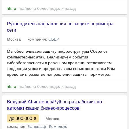
hh.ru
- найдена более недели назад
Руководитель направления по защите периметра
сети
Москва
компания:
СБЕР
Мы обеспечиваем защиту инфраструктуры Сбера от
компьютерных атак, анализируем события
кибербезопасности в реальном времени, отслеживаем
тенденции угроз и предсказываем возможные атаки.Вам
предстоит: развитие направления защиты периметра...
hh.ru
- найдена более недели назад
Ведущий AI-инженер/Python-разработчик по
автоматизации бизнес-процессов
до 300 000
Москва
компания:
Ландшафт Комплекс