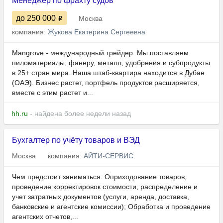
Менеджер по фрахту судов
до 250 000
Москва
компания:
Жукова Екатерина Сергеевна
Mangrove - международный трейдер. Мы поставляем
пиломатериалы, фанеру, металл, удобрения и субпродукты
в 25+ стран мира. Наша штаб-квартира находится в Дубае
(ОАЭ). Бизнес растет, портфель продуктов расширяется,
вместе с этим растет и...
hh.ru
- найдена более недели назад
Бухгалтер по учёту товаров и ВЭД
Москва
компания:
АЙТИ-СЕРВИС
Чем предстоит заниматься: Оприходование товаров,
проведение корректировок стоимости, распределение и
учет затратных документов (услуги, аренда, доставка,
банковские и агентские комиссии); Обработка и проведение
агентских отчетов,...