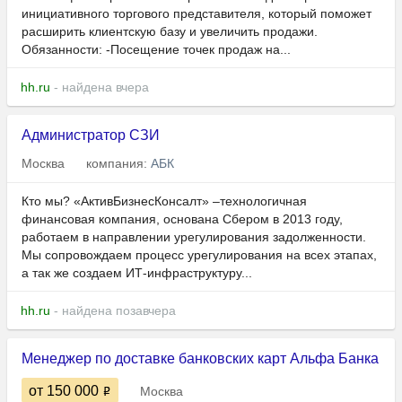
инициативного торгового представителя, который поможет
расширить клиентскую базу и увеличить продажи.
Обязанности: -Посещение точек продаж на...
hh.ru
- найдена вчера
Администратор СЗИ
Москва
компания:
АБК
Кто мы? «АктивБизнесКонсалт» –технологичная
финансовая компания, основана Сбером в 2013 году,
работаем в направлении урегулирования задолженности.
Мы сопровождаем процесс урегулирования на всех этапах,
а так же создаем ИТ-инфраструктуру...
hh.ru
- найдена позавчера
Менеджер по доставке банковских карт Альфа Банка
от 150 000
Москва