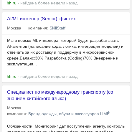
hh.ru
- найдена более недели назад
AI/ML инженер (Senior), финтех
Москва
компания:
SkillStaff
Мы в поиске ML инженера, который будет разрабатывать
AI-агентов (написание кода, логика, интеграция моделей) и
отвечать за их доставку и поддержку в микросервисной
среде.Баланс:30% Разработка (Coding)70% Внедрение и
эксплуатация...
hh.ru
- найдена более недели назад
Специалист по международному транспорту (со
знанием китайского языка)
Москва
компания:
Бренд одежды, обуви и аксессуаров LIMÉ
Обязанности: Мониторинг дат поступлений агенту, контроль