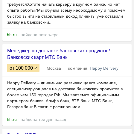
требуетсяХотите начать карьеру в крупном банке, но нет
опыта работы?Мы обучим всему необходимому и поможем
быстро выйти на стабильный доход.Клиенты уже оставили
заявку на банковский...
hh.ru
- найдена позавчера
Менеджер по доставке банковских продуктов/
Банковских карт МТС Банк
от 100 000
Москва
компания:
Happy Delivery
Happy Delivery – динамично развивающаяся компания,
специализирующаяся на доставке банковских продуктов в
более чем 150 городах РФ. Мы являемся официальным
партнером банков: Альфа банк, ВТБ банк, МТС Банк,
Газпромбанк.В связи с расширением...
hh.ru
- найдена три дня назад