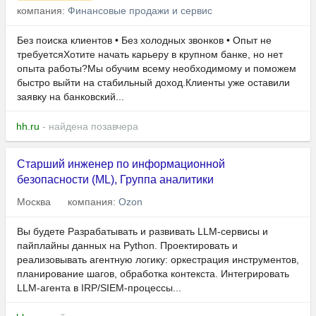
компания:
Финансовые продажи и сервис
Без поиска клиентов • Без холодных звонков • Опыт не
требуетсяХотите начать карьеру в крупном банке, но нет
опыта работы?Мы обучим всему необходимому и поможем
быстро выйти на стабильный доход.Клиенты уже оставили
заявку на банковский...
hh.ru
- найдена позавчера
Старший инженер по информационной
безопасности (ML), Группа аналитики
Москва
компания:
Ozon
Вы будете Разрабатывать и развивать LLM-сервисы и
пайплайны данных на Python. Проектировать и
реализовывать агентную логику: оркестрация инструментов,
планирование шагов, обработка контекста. Интегрировать
LLM-агента в IRP/SIEM-процессы...