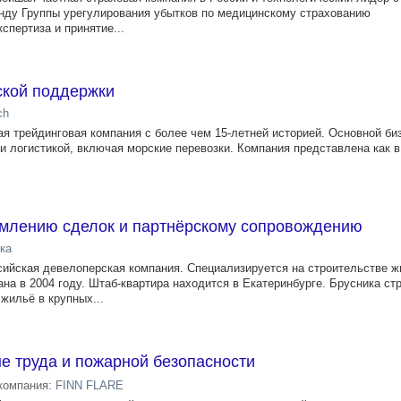
анду Группы урегулирования убытков по медицинскому страхованию
спертиза и принятие...
ской поддержки
ch
 трейдинговая компания с более чем 15-летней историей. Основной биз
и логистикой, включая морские перевозки. Компания представлена как в
млению сделок и партнёрскому сопровождению
ка
ийская девелоперская компания. Специализируется на строительстве 
на в 2004 году. Штаб-квартира находится в Екатеринбурге. Брусника ст
жильё в крупных...
е труда и пожарной безопасности
компания:
FINN FLARE