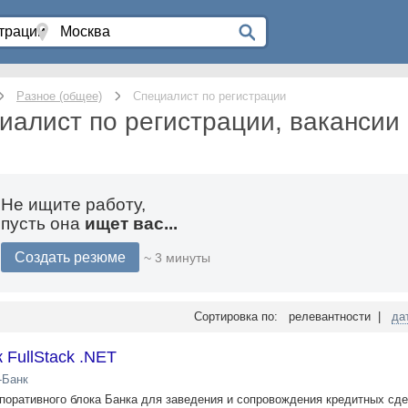
Разное (общее)
Специалист по регистрации
иалист по регистрации, вакансии 
Не ищите работу,
пусть она
ищет вас...
Создать резюме
~ 3 минуты
Сортировка по: релевантности |
да
 FullStack .NET
-Банк
поративного блока Банка для заведения и сопровождения кредитных сд