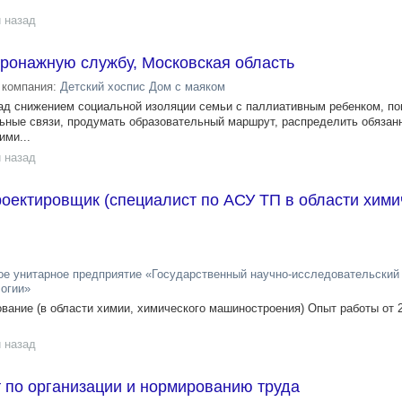
 назад
тронажную службу, Московская область
компания:
Детский хоспис Дом с маяком
ад снижением социальной изоляции семьи с паллиативным ребенком, п
льные связи, продумать образовательный маршрут, распределить обязан
ими...
 назад
оектировщик (специалист по АСУ ТП в области хими
е унитарное предприятие «Государственный научно-исследовательский 
логии»
ание (в области химии, химического машиностроения) Опыт работы от 
 назад
 по организации и нормированию труда