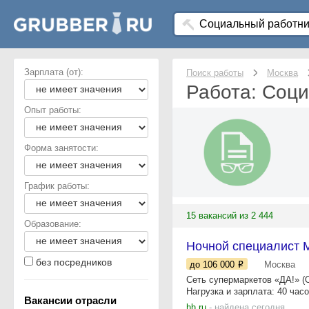
Зарплата (от):
Поиск работы
Москва
Работа: Соци
Опыт работы:
Форма занятости:
График работы:
15 вакансий из 2 444
Образование:
Ночной специалист М
без посредников
до 106 000
Москва
Сеть супермаркетов «ДА!» (
Нагрузка и зарплата: 40 часов
Вакансии отрасли
hh.ru
- найдена сегодня