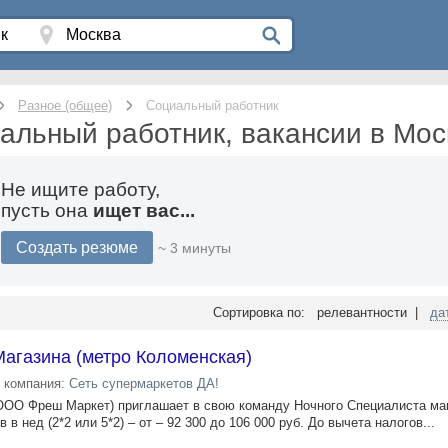
Разное (общее)
Социальный работник
альный работник, вакансии в Мос
Не ищите работу,
пусть она
ищет вас...
Создать резюме
~ 3 минуты
Сортировка по: релевантности |
да
агазина (метро Коломенская)
компания:
Сеть супермаркетов ДА!
ООО Фреш Маркет) приглашает в свою команду Ночного Специалиста ма
 в нед (2*2 или 5*2) – от – 92 300 до 106 000 руб. До вычета налогов...