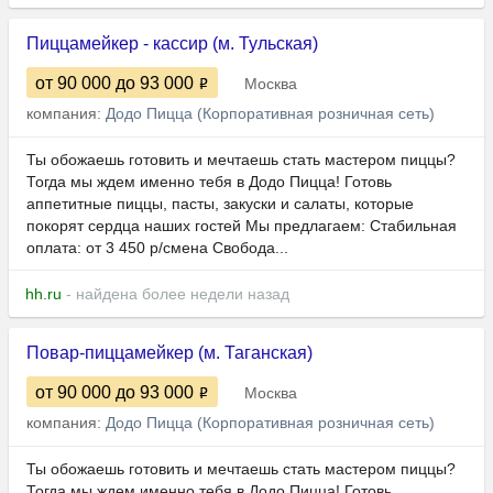
Пиццамейкер - кассир (м. Тульская)
от 90 000
до 93 000
Москва
компания:
Додо Пицца (Корпоративная розничная сеть)
Ты обожаешь готовить и мечтаешь стать мастером пиццы?
Тогда мы ждем именно тебя в Додо Пицца! Готовь
аппетитные пиццы, пасты, закуски и салаты, которые
покорят сердца наших гостей Мы предлагаем: Стабильная
оплата: от 3 450 р/смена Свобода...
hh.ru
- найдена более недели назад
Повар-пиццамейкер (м. Таганская)
от 90 000
до 93 000
Москва
компания:
Додо Пицца (Корпоративная розничная сеть)
Ты обожаешь готовить и мечтаешь стать мастером пиццы?
Тогда мы ждем именно тебя в Додо Пицца! Готовь