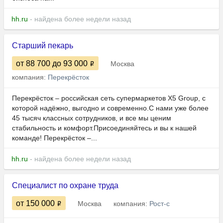
hh.ru
- найдена более недели назад
Старший пекарь
от 88 700
до 93 000
Москва
компания:
Перекрёсток
Перекрёсток – российская сеть супермаркетов X5 Group, с
которой надёжно, выгодно и современно.С нами уже более
45 тысяч классных сотрудников, и все мы ценим
стабильность и комфорт.Присоединяйтесь и вы к нашей
команде! Перекрёсток –...
hh.ru
- найдена более недели назад
Специалист по охране труда
от 150 000
Москва
компания:
Рост-с