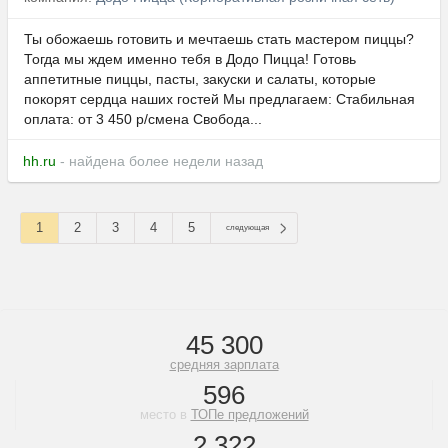
Ты обожаешь готовить и мечтаешь стать мастером пиццы?
Тогда мы ждем именно тебя в Додо Пицца! Готовь
аппетитные пиццы, пасты, закуски и салаты, которые
покорят сердца наших гостей Мы предлагаем: Стабильная
оплата: от 3 450 р/смена Свобода...
hh.ru
- найдена более недели назад
1
2
3
4
5
следующая
45 300
средняя зарплата
596
место в
ТОПе предложений
2 322