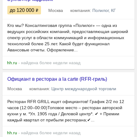
до 120 000
Москва
компания:
Полилог, КГ
Кто мы? Консалтинговая группа «Полилог» — одна из
ведущих российских компаний, предоставляющая широкий
спектр услуг в области коммуникаций и информационных
технологий более 25 лет. Какой будет функционал
Авансовые отчеты. Оформление...
hh.ru
- найдена более недели назад
Официант в ресторан a la carte (RFR-гриль)
Москва
компания:
Центр международной торговли
Ресторан RFR GRILL ищет официантов! График 2/2 по 12
часов (12:00–00:00)Топовое место – ресторан авторской
кухни у м. *Ул. 1905 года / Деловой центр*. ✔ + Премии
каждый квартал от прибыли ресторана;✔...
hh.ru
- найдена более недели назад