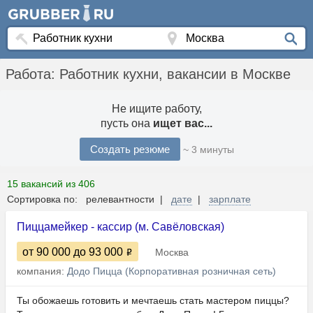
Работа: Работник кухни, вакансии в Москве
Не ищите работу,
пусть она
ищет вас...
Создать резюме
~ 3 минуты
15 вакансий из 406
Сортировка по: релевантности |
дате
|
зарплате
Пиццамейкер - кассир (м. Савёловская)
от 90 000
до 93 000
Москва
компания:
Додо Пицца (Корпоративная розничная сеть)
Ты обожаешь готовить и мечтаешь стать мастером пиццы?