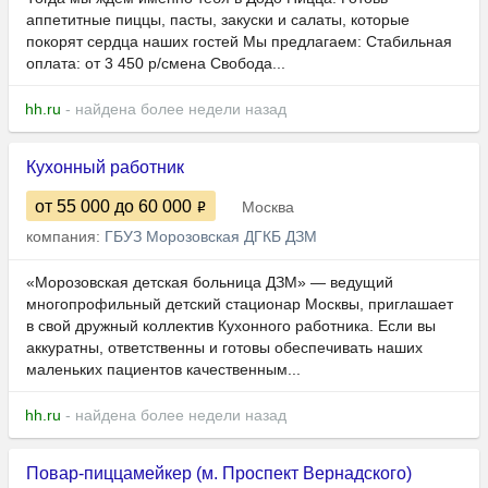
аппетитные пиццы, пасты, закуски и салаты, которые
покорят сердца наших гостей Мы предлагаем: Стабильная
оплата: от 3 450 р/смена Свобода...
hh.ru
- найдена более недели назад
Кухонный работник
от 55 000
до 60 000
Москва
компания:
ГБУЗ Морозовская ДГКБ ДЗМ
«Морозовская детская больница ДЗМ» — ведущий
многопрофильный детский стационар Москвы, приглашает
в свой дружный коллектив Кухонного работника. Если вы
аккуратны, ответственны и готовы обеспечивать наших
маленьких пациентов качественным...
hh.ru
- найдена более недели назад
Повар-пиццамейкер (м. Проспект Вернадского)