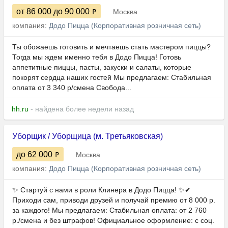
от 86 000
до 90 000
Москва
компания:
Додо Пицца (Корпоративная розничная сеть)
Ты обожаешь готовить и мечтаешь стать мастером пиццы?
Тогда мы ждем именно тебя в Додо Пицца! Готовь
аппетитные пиццы, пасты, закуски и салаты, которые
покорят сердца наших гостей Мы предлагаем: Стабильная
оплата от 3 340 р/смена Свобода...
hh.ru
- найдена более недели назад
Уборщик / Уборщица (м. Третьяковская)
до 62 000
Москва
компания:
Додо Пицца (Корпоративная розничная сеть)
✨ Стартуй с нами в роли Клинера в Додо Пицца! ✨✔
Приходи сам, приводи друзей и получай премию от 8 000 р.
за каждого! Мы предлагаем: Стабильная оплата: от 2 760
р./смена и без штрафов! Официальное оформление: с соц.