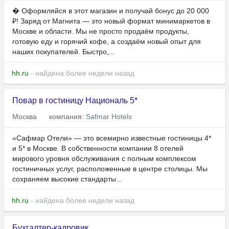
� Оформляйся в этот магазин и получай бонус до 20 000
₽! Заряд от Магнита — это новый формат минимаркетов в
Москве и области. Мы не просто продаём продукты,
готовую еду и горячий кофе, а создаём новый опыт для
наших покупателей. Быстро,...
hh.ru
- найдена более недели назад
Повар в гостиницу Националь 5*
Москва
компания:
Safmar Hotels
«Сафмар Отели» — это всемирно известные гостиницы 4*
и 5* в Москве. В собственности компании 8 отелей
мирового уровня обслуживания с полным комплексом
гостиничных услуг, расположенные в центре столицы. Мы
сохраняем высокие стандарты...
hh.ru
- найдена более недели назад
Бухгалтер-кадровик