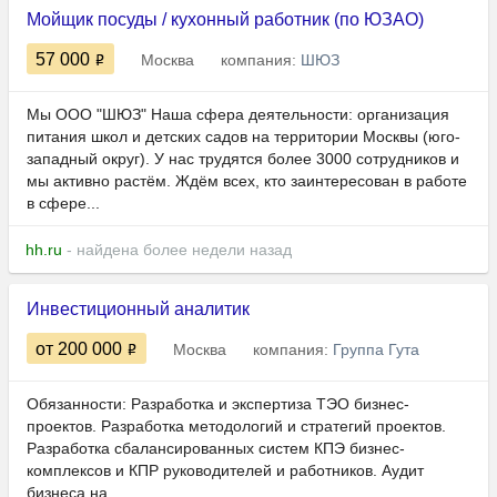
Мойщик посуды / кухонный работник (по ЮЗАО)
57 000
Москва
компания:
ШЮЗ
Мы ООО "ШЮЗ" Наша сфера деятельности: организация
питания школ и детских садов на территории Москвы (юго-
западный округ). У нас трудятся более 3000 сотрудников и
мы активно растём. Ждём всех, кто заинтересован в работе
в сфере...
hh.ru
- найдена более недели назад
Инвестиционный аналитик
от 200 000
Москва
компания:
Группа Гута
Обязанности: Разработка и экспертиза ТЭО бизнес-
проектов. Разработка методологий и стратегий проектов.
Разработка сбалансированных систем КПЭ бизнес-
комплексов и КПР руководителей и работников. Аудит
бизнеса на...