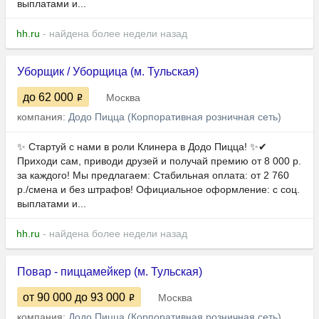
выплатами и...
hh.ru
- найдена более недели назад
Уборщик / Уборщица (м. Тульская)
до 62 000
Москва
компания:
Додо Пицца (Корпоративная розничная сеть)
✨ Стартуй с нами в роли Клинера в Додо Пицца! ✨✔
Приходи сам, приводи друзей и получай премию от 8 000 р.
за каждого! Мы предлагаем: Стабильная оплата: от 2 760
р./смена и без штрафов! Официальное оформление: с соц.
выплатами и...
hh.ru
- найдена более недели назад
Повар - пиццамейкер (м. Тульская)
от 90 000
до 93 000
Москва
компания:
Додо Пицца (Корпоративная розничная сеть)