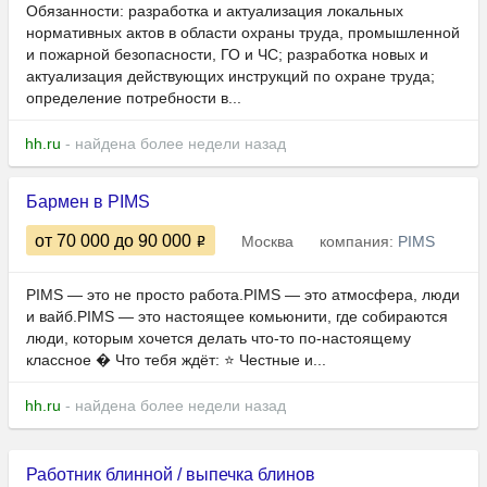
Обязанности: разработка и актуализация локальных
нормативных актов в области охраны труда, промышленной
и пожарной безопасности, ГО и ЧС; разработка новых и
актуализация действующих инструкций по охране труда;
определение потребности в...
hh.ru
- найдена более недели назад
Бармен в PIMS
от 70 000
до 90 000
Москва
компания:
PIMS
PIMS — это не просто работа.PIMS — это атмосфера, люди
и вайб.PIMS — это настоящее комьюнити, где собираются
люди, которым хочется делать что-то по-настоящему
классное � Что тебя ждёт: ⭐️ Честные и...
hh.ru
- найдена более недели назад
Работник блинной / выпечка блинов