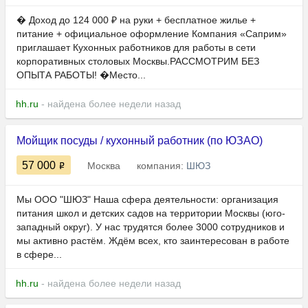
� Доход до 124 000 ₽ на руки + бесплатное жилье +
питание + официальное оформление Компания «Саприм»
приглашает Кухонных работников для работы в сети
корпоративных столовых Москвы.РАССМОТРИМ БЕЗ
ОПЫТА РАБОТЫ! �Место...
hh.ru
- найдена более недели назад
Мойщик посуды / кухонный работник (по ЮЗАО)
57 000
Москва
компания:
ШЮЗ
Мы ООО "ШЮЗ" Наша сфера деятельности: организация
питания школ и детских садов на территории Москвы (юго-
западный округ). У нас трудятся более 3000 сотрудников и
мы активно растём. Ждём всех, кто заинтересован в работе
в сфере...
hh.ru
- найдена более недели назад