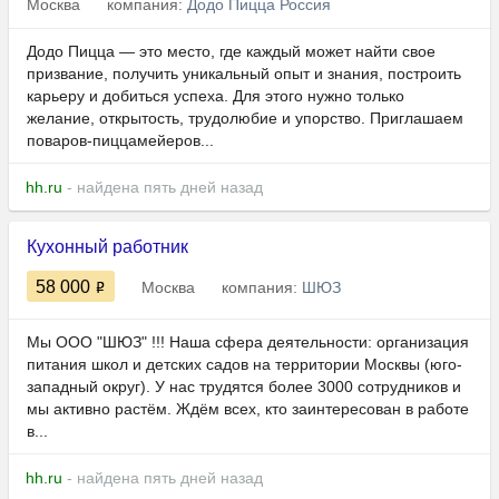
Москва
компания:
Додо Пицца Россия
Додо Пицца — это место, где каждый может найти свое
призвание, получить уникальный опыт и знания, построить
карьеру и добиться успеха. Для этого нужно только
желание, открытость, трудолюбие и упорство. Приглашаем
поваров-пиццамейеров...
hh.ru
- найдена пять дней назад
Кухонный работник
58 000
Москва
компания:
ШЮЗ
Мы ООО "ШЮЗ" !!! Наша сфера деятельности: организация
питания школ и детских садов на территории Москвы (юго-
западный округ). У нас трудятся более 3000 сотрудников и
мы активно растём. Ждём всех, кто заинтересован в работе
в...
hh.ru
- найдена пять дней назад