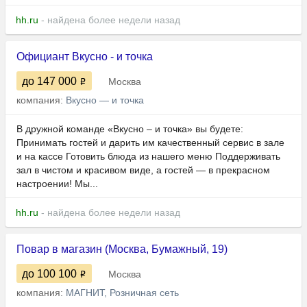
hh.ru
- найдена более недели назад
Официант Вкусно - и точка
до 147 000
Москва
компания:
Вкусно — и точка
В дружной команде «Вкусно – и точка» вы будете:
Принимать гостей и дарить им качественный сервис в зале
и на кассе Готовить блюда из нашего меню Поддерживать
зал в чистом и красивом виде, а гостей — в прекрасном
настроении! Мы...
hh.ru
- найдена более недели назад
Повар в магазин (Москва, Бумажный, 19)
до 100 100
Москва
компания:
МАГНИТ, Розничная сеть