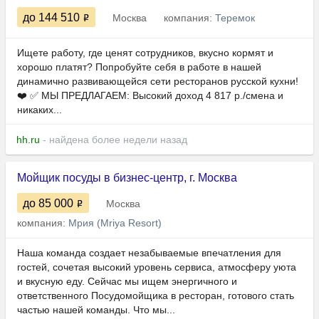
до 144 510
Москва
компания:
Теремок
Ищете работу, где ценят сотрудников, вкусно кормят и
хорошо платят? Попробуйте себя в работе в нашей
динамично развивающейся сети ресторанов русской кухни!
❤️ ✅ МЫ ПРЕДЛАГАЕМ: Высокий доход 4 817 р./смена и
никаких...
hh.ru
- найдена более недели назад
Мойщик посуды в бизнес-центр, г. Москва
до 85 000
Москва
компания:
Мрия (Mriya Resort)
Наша команда создает незабываемые впечатления для
гостей, сочетая высокий уровень сервиса, атмосферу уюта
и вкусную еду. Сейчас мы ищем энергичного и
ответственного Посудомойщика в ресторан, готового стать
частью нашей команды. Что мы...