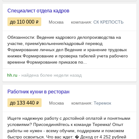
Специалист отдела кадров
до 110 000
Москва
компания:
СК КРЕПОСТЬ
Обязанности: Ведение кадрового делопроизводства на
участке, прием/увольнение/кадровый перевод
Формирование личных дел Ведение и хранение трудовых
книжек Формирование и проверка табелей учета рабочего
времени Формирование приказов по...
hh.ru
- найдена более недели назад
Работник кухни в ресторан
до 133 440
Москва
компания:
Теремок
Ищете надежную работу с достойной оплатой и понятными
условиями? Присоединяйтесь к команде Теремка! Опыт
работы не нужен - всему обучим, поддержим и поможем
быстро освоиться. Что вас ждет: � Доход от 4 252 рублей