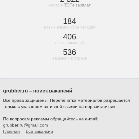
место в
ТОПе зарплат
184
новых вакансий за сегодня
406
всего вакансий
536
вакансий в стране
grubber.ru – поиск вакансий
Все права защищены. Перепечатка материалов разрешается
только с указанием активной ссылки на первоисточник.
По вопросам рекламы обращайтесь на e-mail:
grubber.ru@gmail.com
Главная
Все вакансии