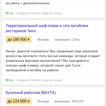
за смену + дополнительные...
hh.ru
- найдена более недели назад
Территориальный шеф-повар в сеть китайских
ресторанов Чихо
до 180 000
Москва
компания:
Chiho
Нихао, дорогой соискатель! Вас привлекает мир азиатской
кухни и вы мечтаете стать частью команды, которая создает
уникальные вкусовые впечатления? Мы находимся в
поисках шеф-повара, который станет для Гостя
проводником в китайку на районе....
hh.ru
- найдена более недели назад
Кухонный работник (ВАХТА)
до 124 000
Москва
компания:
ANCOR