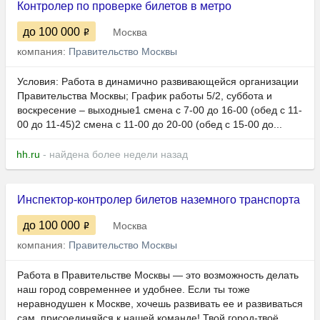
Контролер по проверке билетов в метро
до 100 000
Москва
компания:
Правительство Москвы
Условия: Работа в динамично развивающейся организации
Правительства Москвы; График работы 5/2, cуббота и
воскресение – выходные1 смена с 7-00 до 16-00 (обед с 11-
00 до 11-45)2 смена с 11-00 до 20-00 (обед с 15-00 до...
hh.ru
- найдена более недели назад
Инспектор-контролер билетов наземного транспорта
до 100 000
Москва
компания:
Правительство Москвы
Работа в Правительстве Москвы — это возможность делать
наш город современнее и удобнее. Если ты тоже
неравнодушен к Москве, хочешь развивать ее и развиваться
сам, присоединяйся к нашей команде! Твой город-твоё