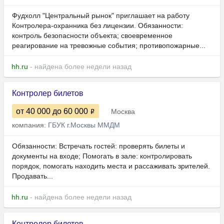
Фудхолл "Центральный рынок" приглашает на работу
Контролера-охранника без лицензии. Обязанности:
контроль безопасности объекта; своевременное
реагирование на тревожные события; противопожарные...
hh.ru
- найдена более недели назад
Контролер билетов
от 40 000
до 60 000
Москва
компания:
ГБУК г.Москвы ММДМ
Обязанности: Встречать гостей: проверять билеты и
документы на входе; Помогать в зале: контролировать
порядок, помогать находить места и рассаживать зрителей.
Продавать...
hh.ru
- найдена более недели назад
Контролер билетов