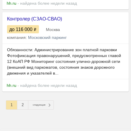
hh.ru
- найдена более недели назад
Контролер (СЗАО-СВАО)
до 116 000
Москва
компания:
Московский паркинг
Обязанности: Администрирование зон платной парковки
Фотофиксация правонарушений, предусмотренных главой
12 КоАП РФ Мониторинг состояния улично-дорожной сети
(внешний вид паркоматов, состояния знаков дорожного
движения и указателей в...
hh.ru
- найдена более недели назад
1
2
следующая