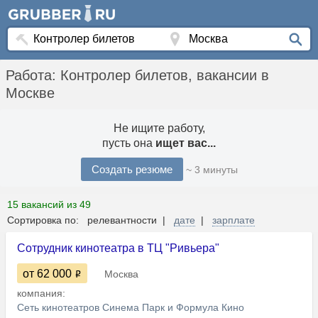
Работа: Контролер билетов, вакансии в
Москве
Не ищите работу,
пусть она
ищет вас...
Создать резюме
~ 3 минуты
15 вакансий из 49
Сортировка по: релевантности |
дате
|
зарплате
Сотрудник кинотеатра в ТЦ "Ривьера"
от 62 000
Москва
компания:
Сеть кинотеатров Синема Парк и Формула Кино