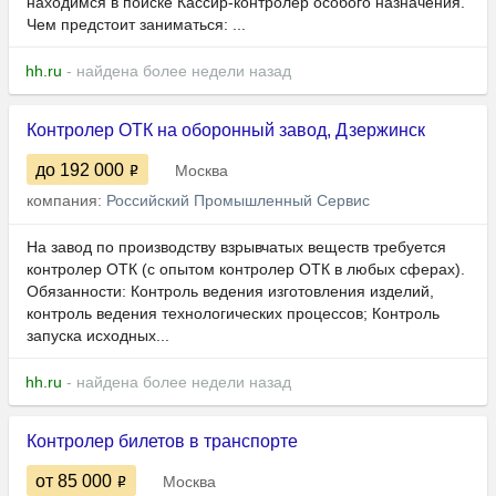
находимся в поиске Кассир-контролер особого назначения.
Чем предстоит заниматься: ...
hh.ru
- найдена более недели назад
Контролер ОТК на оборонный завод, Дзержинск
до 192 000
Москва
компания:
Российский Промышленный Сервис
На завод по производству взрывчатых веществ требуется
контролер ОТК (с опытом контролер ОТК в любых сферах).
Обязанности: Контроль ведения изготовления изделий,
контроль ведения технологических процессов; Контроль
запуска исходных...
hh.ru
- найдена более недели назад
Контролер билетов в транспорте
от 85 000
Москва