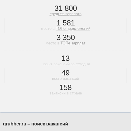
31 800
средняя зарплата
1 581
место в
ТОПе предложений
3 350
место в
ТОПе зарплат
13
новых вакансий за сегодня
49
всего вакансий
158
вакансий в стране
grubber.ru – поиск вакансий