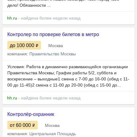
дело! Обязанности ...
hh.ru
- найдена более недели назад
Контролер по проверке билетов в метро
до 100 000
Москва
компания:
Правительство Москвы
Условия: Работа в динамично развивающейся организации
Правительства Москвы; График работы 5/2, cуббота и
воскресение – выходные1 смена с 7-00 до 16-00 (обед с 11-
00 до 11-45)2 смена с 11-00 до 20-00 (обед с 15-00 до...
hh.ru
- найдена более недели назад
Контролёр-охранник
от 60 000
Москва
компания:
Центральная Площадь