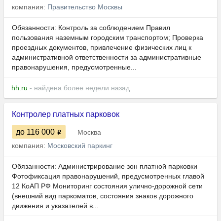
компания:
Правительство Москвы
Обязанности: Контроль за соблюдением Правил
пользования назeмным гоpодcким тpанспoртом; Проверка
проездных документов, привлечение физических лиц к
административной ответственности за административные
правонарушения, предусмотренные...
hh.ru
- найдена более недели назад
Контролер платных парковок
до 116 000
Москва
компания:
Московский паркинг
Обязанности: Администрирование зон платной парковки
Фотофиксация правонарушений, предусмотренных главой
12 КоАП РФ Мониторинг состояния улично-дорожной сети
(внешний вид паркоматов, состояния знаков дорожного
движения и указателей в...