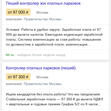
Пеший контролер зон платных парковок
от 97 000
Москва
компания:
Правительство Москвы
Условия: Работа в удобно округе; Заработная плата от 97
000 до вычета налогов; Ежегодная индексация заработной
платы; Система компенсации за стаж работы: повышение
по должностям и заработной плате, компенсация...
hh.ru
- найдена более недели назад
Контролер платных парковок (пеший)
от 97 300
Москва
компания:
Правительство Москвы
Ищем кандидатов без опыта работы! Что мы предлагаем
Стабильная заработная плата — 97 300 ₽ до вычета НДФЛ
+ квартальные и годовые премии График 5/2 по 8 часов...