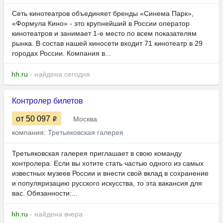
Сеть кинотеатров объединяет бренды «Синема Парк»,
«Формула Кино» - это крупнейший в России оператор
кинотеатров и занимает 1-е место по всем показателям
рынка. В состав нашей киносети входит 71 кинотеатр в 29
городах России. Компания в...
hh.ru
- найдена сегодня
Контролер билетов
от 50 097
Москва
компания:
Третьяковская галерея
Третьяковская галерея приглашает в свою команду
контролера. Если вы хотите стать частью одного из самых
известных музеев России и внести свой вклад в сохранение
и популяризацию русского искусства, то эта вакансия для
вас. Обязанности:...
hh.ru
- найдена вчера