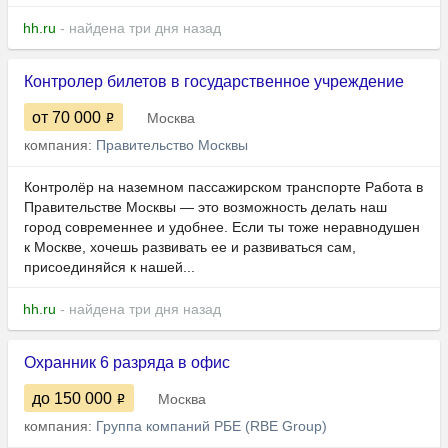
hh.ru
- найдена три дня назад
Контролер билетов в государственное учреждение
от 70 000
Москва
компания:
Правительство Москвы
Контролёр на наземном пассажирском транспорте Работа в
Правительстве Москвы — это возможность делать наш
город современнее и удобнее. Если ты тоже неравнодушен
к Москве, хочешь развивать ее и развиваться сам,
присоединяйся к нашей...
hh.ru
- найдена три дня назад
Охранник 6 разряда в офис
до 150 000
Москва
компания:
Группа компаний РБЕ (RBE Group)