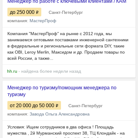
Менеджер по работе с ключевыми клиентами / КАМ
до 250 000
Санкт-Петербург
компания:
МастерПроф
Компания "МастерПроф" на рынке с 2012 года, мы
занимаемся оптовыми поставками инженерной сантехники
в федеральные и региональные сети формата DIY, такие
как OBI, Leroy Merlin, Максидом и др. Продаем товары по
всей России, а также...
hh.ru
- найдена более недели назад
Менеджер по туризму/помощник менеджера по
туризму
от 20 000
до 50 000
Санкт-Петербург
компания:
Завода Ольга Александровна
Условия: Ищем сотрудников в два офиса ! Площадь
мужества , 2й Мурманский проспект 38, ТЦ Клондайк - на