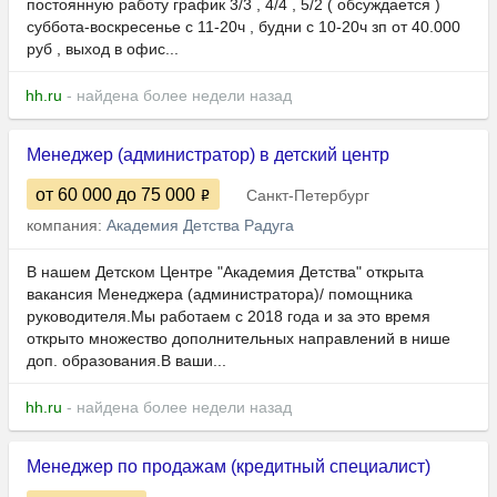
постоянную работу график 3/3 , 4/4 , 5/2 ( обсуждается )
суббота-воскресенье с 11-20ч , будни с 10-20ч зп от 40.000
руб , выход в офис...
hh.ru
- найдена более недели назад
Менеджер (администратор) в детский центр
от 60 000
до 75 000
Санкт-Петербург
компания:
Академия Детства Радуга
В нашем Детском Центре "Академия Детства" открыта
вакансия Менеджера (администратора)/ помощника
руководителя.Мы работаем с 2018 года и за это время
открыто множество дополнительных направлений в нише
доп. образования.В ваши...
hh.ru
- найдена более недели назад
Менеджер по продажам (кредитный специалист)