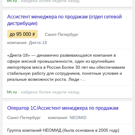
hh.ru
- найдена более недели назад
Ассистент менеджера по продажам (отдел сетевой
дистрибуции)
до 95 000
Санкт-Петербург
компания:
Диета-18
«Диета-18» — динамично развивающаяся компания в
сфере мясной промышленности, один из крупнейших
импортёров мяса в России.Более 30 лет мы обеспечиваем
стабильную работу для сотрудников, понятные условия и
реальные возможности роста. Люди -...
hh.ru
- найдена более недели назад
Оператор 1С/Ассистент менеджера по продажам
Санкт-Петербург
компания:
NEOMID
Группа компаний НЕОМИД (была основана в 2005 году)