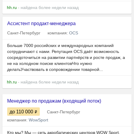
hh.ru
- найдена более недели назад
Ассистент продакт-менеджера
Санкт-Петербург
компания:
OCS
Больше 7000 российских и международных компаний
сотрудничают с нами. Репутация OCS даёт возможность
сосредоточиться на развитии партнёрств и росте продаж, а
не на холодном поиске клиентовЧто нужно
делатьУчаствовать в сопровождении товарной...
hh.ru
- найдена более недели назад
Менеджер по продажам (входящий поток)
до 110 000
Санкт-Петербург
компания:
WowSport
Кто мы? Мы — сеть акробатических центров WOW Sport,