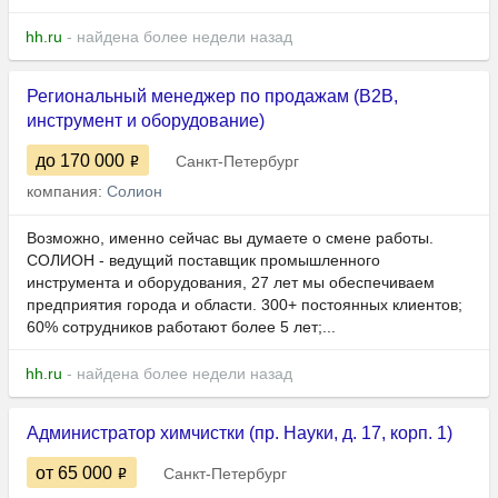
hh.ru
- найдена более недели назад
Региональный менеджер по продажам (B2B,
инструмент и оборудование)
до 170 000
Санкт-Петербург
компания:
Солион
Возможно, именно сейчас вы думаете о смене работы.
СОЛИОН - ведущий поставщик промышленного
инструмента и оборудования, 27 лет мы обеспечиваем
предприятия города и области. 300+ постоянных клиентов;
60% сотрудников работают более 5 лет;...
hh.ru
- найдена более недели назад
Администратор химчистки (пр. Науки, д. 17, корп. 1)
от 65 000
Санкт-Петербург