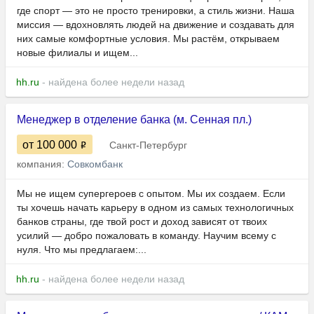
где спорт — это не просто тренировки, а стиль жизни. Наша
миссия — вдохновлять людей на движение и создавать для
них самые комфортные условия. Мы растём, открываем
новые филиалы и ищем...
hh.ru
- найдена более недели назад
Менеджер в отделение банка (м. Сенная пл.)
от 100 000
Санкт-Петербург
компания:
Совкомбанк
Мы не ищем супергероев с опытом. Мы их создаем. Если
ты хочешь начать карьеру в одном из самых технологичных
банков страны, где твой рост и доход зависят от твоих
усилий — добро пожаловать в команду. Научим всему с
нуля. Что мы предлагаем:...
hh.ru
- найдена более недели назад