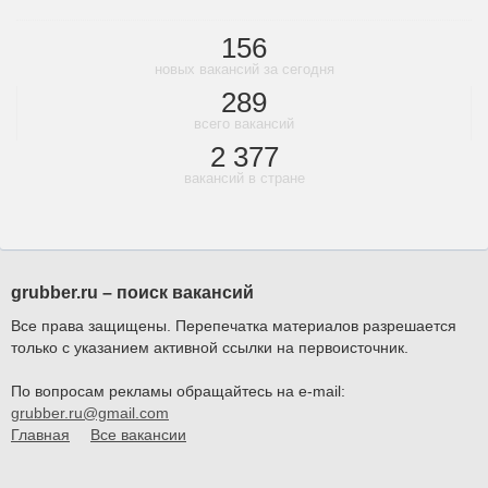
156
новых вакансий за сегодня
289
всего вакансий
2 377
вакансий в стране
grubber.ru – поиск вакансий
Все права защищены. Перепечатка материалов разрешается
только с указанием активной ссылки на первоисточник.
По вопросам рекламы обращайтесь на e-mail:
grubber.ru@gmail.com
Главная
Все вакансии