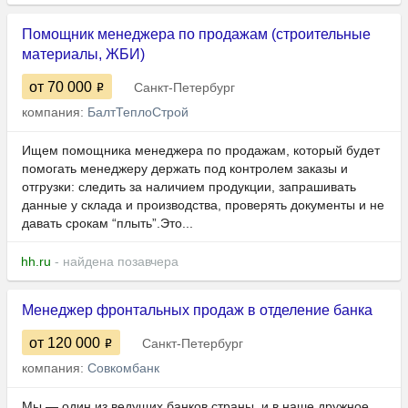
Помощник менеджера по продажам (строительные
материалы, ЖБИ)
от 70 000
Санкт-Петербург
компания:
БалтТеплоСтрой
Ищем помощника менеджера по продажам, который будет
помогать менеджеру держать под контролем заказы и
отгрузки: следить за наличием продукции, запрашивать
данные у склада и производства, проверять документы и не
давать срокам “плыть”.Это...
hh.ru
- найдена позавчера
Менеджер фронтальных продаж в отделение банка
от 120 000
Санкт-Петербург
компания:
Совкомбанк
Мы — один из ведущих банков страны, и в наше дружное