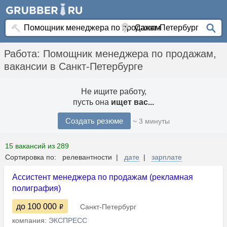
Работа: Помощник менеджера по продажам,
вакансии в Санкт-Петербурге
Не ищите работу,
пусть она
ищет вас...
Создать резюме
~ 3 минуты
15 вакансий из 289
Сортировка по: релевантности |
дате
|
зарплате
Ассистент менеджера по продажам (рекламная
полиграфия)
до 100 000
Санкт-Петербург
компания:
ЭКСПРЕСС