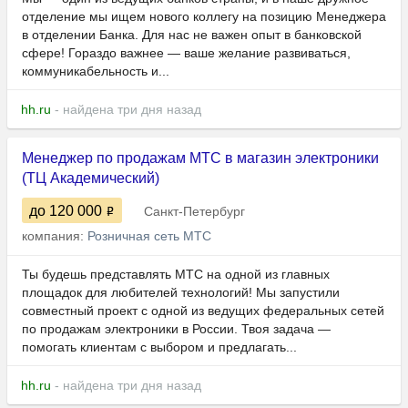
отделение мы ищем нового коллегу на позицию Менеджера
в отделении Банка. Для нас не важен опыт в банковской
сфере! Гораздо важнее — ваше желание развиваться,
коммуникабельность и...
hh.ru
- найдена три дня назад
Менеджер по продажам МТС в магазин электроники
(ТЦ Академический)
до 120 000
Санкт-Петербург
компания:
Розничная сеть МТС
Ты будешь представлять МТС на одной из главных
площадок для любителей технологий! Мы запустили
совместный проект с одной из ведущих федеральных сетей
по продажам электроники в России. Твоя задача —
помогать клиентам с выбором и предлагать...
hh.ru
- найдена три дня назад