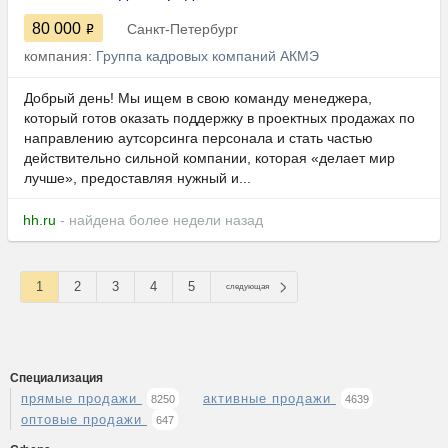
80 000
Санкт-Петербург
компания:
Группа кадровых компаний АКМЭ
Добрый день! Мы ищем в свою команду менеджера,
который готов оказать поддержку в проектных продажах по
направлению аутсорсинга персонала и стать частью
действительно сильной компании, которая «делает мир
лучше», предоставляя нужный и...
hh.ru
- найдена более недели назад
1
2
3
4
5
следующая
Специализация
прямые продажи
активные продажи
8250
4639
оптовые продажи
647