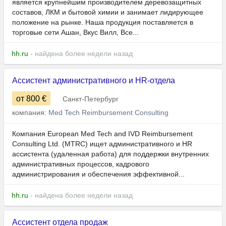
является крупнейшим производителем деревозащитных
составов, ЛКМ и бытовой химии и занимает лидирующее
положение на рынке. Наша продукция поставляется в
торговые сети Ашан, Вкус Вилл, Все...
hh.ru
- найдена более недели назад
Ассистент административного и HR-отдела
от 800
€
Санкт-Петербург
компания:
Med Tech Reimbursement Consulting
Компания European Med Tech and IVD Reimbursement
Consulting Ltd. (MTRC) ищет административного и HR
ассистента (удаленная работа) для поддержки внутренних
административных процессов, кадрового
администрирования и обеспечения эффективной...
hh.ru
- найдена более недели назад
Ассистент отдела продаж