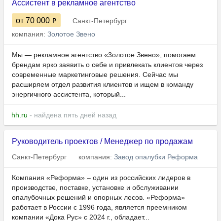
Ассистент в рекламное агентство
от 70 000
Санкт-Петербург
компания:
Золотое Звено
Мы — рекламное агентство «3олотое Звено», помогаем
брендам ярко заявить о себе и привлекать клиентов через
современные маркетинговые решения. Сейчас мы
расширяем отдел развития клиентов и ищем в команду
энергичного ассистента, который...
hh.ru
- найдена пять дней назад
Руководитель проектов / Менеджер по продажам
Санкт-Петербург
компания:
Завод опалубки Реформа
Компания «Реформа» – один из российских лидеров в
производстве, поставке, установке и обслуживании
опалубочных решений и опорных лесов. «Реформа»
работает в России с 1996 года, является преемником
компании «Дока Рус» с 2024 г., обладает...