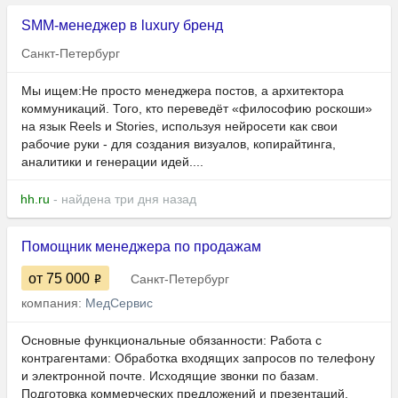
SMM-менеджер в luxury бренд
Санкт-Петербург
Мы ищем:Не просто менеджера постов, а архитектора
коммуникаций. Того, кто переведёт «философию роскоши»
на язык Reels и Stories, используя нейросети как свои
рабочие руки - для создания визуалов, копирайтинга,
аналитики и генерации идей....
hh.ru
- найдена три дня назад
Помощник менеджера по продажам
от 75 000
Санкт-Петербург
компания:
МедСервис
Основные функциональные обязанности: Работа с
контрагентами: Обработка входящих запросов по телефону
и электронной почте. Исходящие звонки по базам.
Подготовка коммерческих предложений и презентаций.