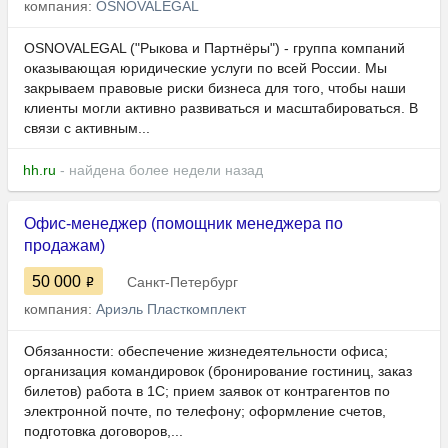
компания:
OSNOVALEGAL
OSNOVALEGAL ("Рыкова и Партнёры") - группа компаний
оказывающая юридические услуги по всей России. Мы
закрываем правовые риски бизнеса для того, чтобы наши
клиенты могли активно развиваться и масштабироваться. В
связи с активным...
hh.ru
- найдена более недели назад
Офис-менеджер (помощник менеджера по
продажам)
50 000
Санкт-Петербург
компания:
Ариэль Пласткомплект
Обязанности: обеспечение жизнедеятельности офиса;
организация командировок (бронирование гостиниц, заказ
билетов) работа в 1С; прием заявок от контрагентов по
электронной почте, по телефону; оформление счетов,
подготовка договоров,...