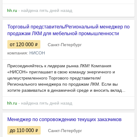
hh.ru
- найдена пять дней назад
Торговый представитель/Региональный менеджер по
продажам ЛКМ для мебельной промышленности
от 120 000
Санкт-Петербург
компания:
НИСОН
Присоединяйтесь к лидерам рынка ЛКМ! Компания
«НИСОН» приглашает в свою команду энергичного и
целеустремленного Торгового представителя/
Регионального менеджера по продажам ЛКМ. Если вы
хотите развиваться в динамичной среде и вносить вклад...
hh.ru
- найдена пять дней назад
Менеджер по сопровождению текущих заказчиков
до 110 000
Санкт-Петербург