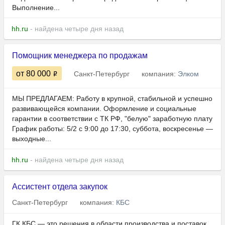
Выполнение...
hh.ru
- найдена четыре дня назад
Помощник менеджера по продажам
от 80 000
Санкт-Петербург
компания:
Элком
МЫ ПРЕДЛАГАЕМ: Работу в крупной, стабильной и успешно
развивающейся компании. Оформление и социальные
гарантии в соответствии с ТК РФ, "белую" заработную плату
График работы: 5/2 с 9:00 до 17:30, суббота, воскресенье —
выходные...
hh.ru
- найдена четыре дня назад
Ассистент отдела закупок
Санкт-Петербург
компания:
КБС
ГК КБС — это решения в области производства и поставок