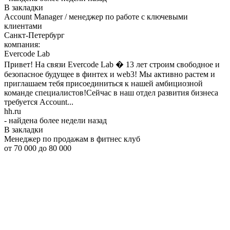
В закладки
Account Manager / менеджер по работе с ключевыми
клиентами
Санкт-Петербург
компания:
Evercode Lab
Привет! На связи Evercode Lab � 13 лет строим свободное и
безопасное будущее в финтех и web3! Мы активно растем и
приглашаем тебя присоединиться к нашей амбициозной
команде специалистов!Сейчас в наш отдел развития бизнеса
требуется Account...
hh.ru
- найдена более недели назад
В закладки
Менеджер по продажам в фитнес клуб
от 70 000
до 80 000