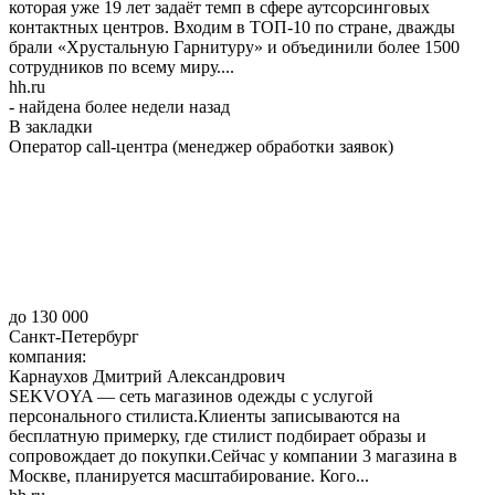
которая уже 19 лет задаёт темп в сфере аутсорсинговых
контактных центров. Входим в ТОП-10 по стране, дважды
брали «Хрустальную Гарнитуру» и объединили более 1500
сотрудников по всему миру....
hh.ru
- найдена более недели назад
В закладки
Оператор call-центра (менеджер обработки заявок)
до 130 000
Санкт-Петербург
компания:
Карнаухов Дмитрий Александрович
SEKVOYA — сеть магазинов одежды с услугой
персонального стилиста.Клиенты записываются на
бесплатную примерку, где стилист подбирает образы и
сопровождает до покупки.Сейчас у компании 3 магазина в
Москве, планируется масштабирование. Кого...