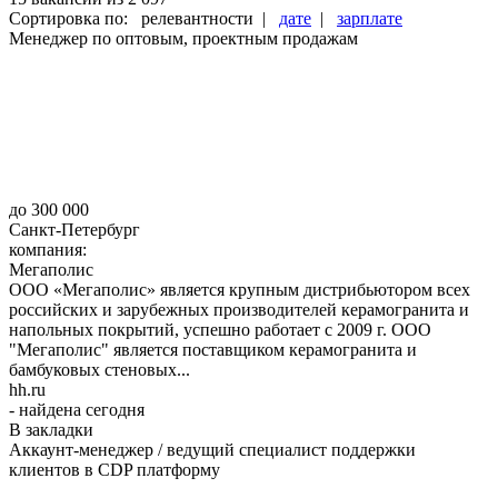
Сортировка по: релевантности |
дате
|
зарплате
Менеджер по оптовым, проектным продажам
до 300 000
Санкт-Петербург
компания:
Мегаполис
ООО «Мегаполис» является крупным дистрибьютором всех
российских и зарубежных производителей керамогранита и
напольных покрытий, успешно работает с 2009 г. ООО
"Мегаполис" является поставщиком керамогранита и
бамбуковых стеновых...
hh.ru
- найдена сегодня
В закладки
Аккаунт-менеджер / ведущий специалист поддержки
клиентов в CDP платформу