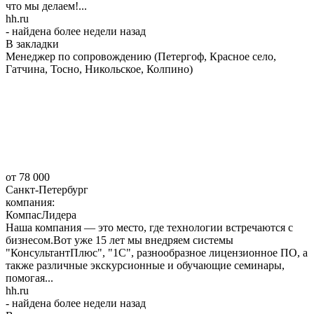
что мы делаем!...
hh.ru
- найдена более недели назад
В закладки
Менеджер по сопровождению (Петергоф, Красное село,
Гатчина, Тосно, Никольское, Колпино)
от 78 000
Санкт-Петербург
компания:
КомпасЛидера
Наша компания — это место, где технологии встречаются с
бизнесом.Вот уже 15 лет мы внедряем системы
"КонсультантПлюс", "1С", разнообразное лицензионное ПО, а
также различные экскурсионные и обучающие семинары,
помогая...
hh.ru
- найдена более недели назад