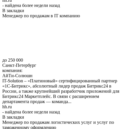
hh.ru
- найдена более недели назад
В закладки
Менеджер по продажам в IT компанию
до 250 000
Санкт-Петербург
компания:
АйТи-Солюшн
IT-Solution – «Платиновый» сертифицированный партнер
«1С-Битрикс», абсолютный лидер продаж Битрикс24 в
России, а также крупнейший разработчик приложений для
Битрикс24 Маркетплейс. В связи с расширением
департамента продаж — команда...
hh.ru
- найдена более недели назад
В закладки
Менеджер по продажам логистических услуг и услуг по
таможенному оформлению