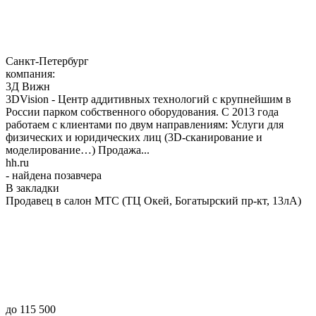
Санкт-Петербург
компания:
3Д Вижн
3DVision - Центр аддитивных технологий с крупнейшим в
России парком собственного оборудования. С 2013 года
работаем с клиентами по двум направлениям: Услуги для
физических и юридических лиц (3D-сканирование и
моделирование…) Продажа...
hh.ru
- найдена позавчера
В закладки
Продавец в салон МТС (ТЦ Окей, Богатырский пр-кт, 13лА)
до 115 500