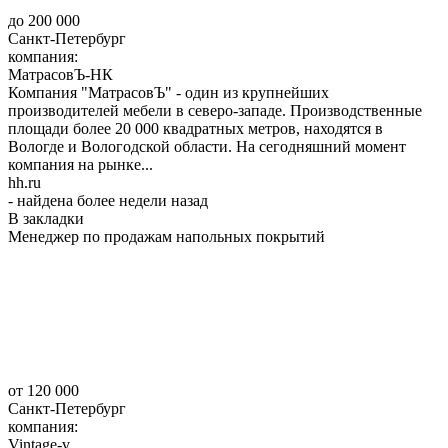
до 200 000
Санкт-Петербург
компания:
МатрасовЪ-НК
Компания "МатрасовЪ" - один из крупнейших
производителей мебели в северо-западе. Производственные
площади более 20 000 квадратных метров, находятся в
Вологде и Вологодской области. На сегодняшний момент
компания на рынке...
hh.ru
- найдена более недели назад
В закладки
Менеджер по продажам напольных покрытий
от 120 000
Санкт-Петербург
компания:
Vintage-v