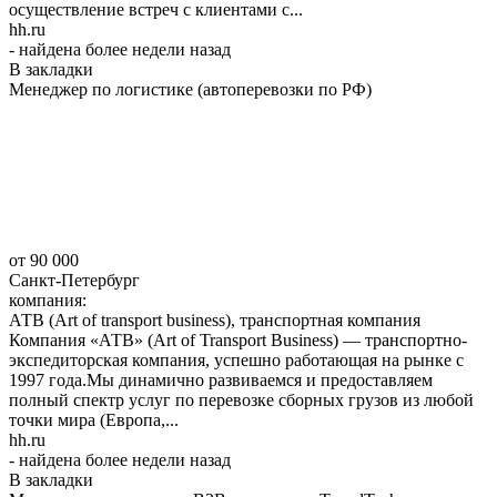
осуществление встреч с клиентами с...
hh.ru
- найдена более недели назад
В закладки
Менеджер по логистике (автоперевозки по РФ)
от 90 000
Санкт-Петербург
компания:
АТВ (Art of transport business), транспортная компания
Компания «АТВ» (Art of Transport Business) — транспортно-
экспедиторская компания, успешно работающая на рынке с
1997 года.Мы динамично развиваемся и предоставляем
полный спектр услуг по перевозке сборных грузов из любой
точки мира (Европа,...
hh.ru
- найдена более недели назад
В закладки