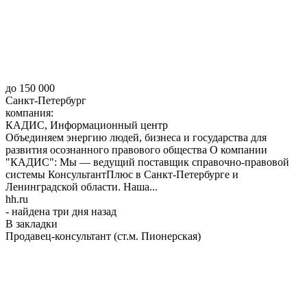
до 150 000
Санкт-Петербург
компания:
КАДИС, Информационный центр
Объединяем энергию людей, бизнеса и государства для
развития осознанного правового общества О компании
"КАДИС": Мы — ведущий поставщик справочно-правовой
системы КонсультантПлюс в Санкт-Петербурге и
Ленинградской области. Наша...
hh.ru
- найдена три дня назад
В закладки
Продавец-консультант (ст.м. Пионерская)