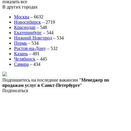
показать все
В других городах
Москва
–
6632
Новосибирск
–
2719
Краснодар
–
548
Екатеринбург
–
544
Нижний Новгород
–
534
Пермь
–
534
Ростов-на-Дону
–
532
Казань
–
491
Челябинск
–
445
Самара
–
434
Подпишитесь на последние вакансии "
Менеджер по
продажам услуг в Санкт-Петербурге
"
Подписаться