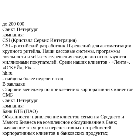
до 200 000
Санкт-Петербург
компания:
CSI (Кристалл Сервис Интеграция)
CSI - российский разработчик IT-решений для автоматизации
крупного ритейла. Наши кассовые системы, программы
лояльности и self-service-решения ежедневно используются
миллионами покупателей. Среди наших клиентов - «Лента»,
«О’КЕЙ», Fix...
hh.ru
- найдена более недели назад
В закладки
Старший менеджер по привлечению корпоративных клиентов
СМБ
Санкт-Петербург
компания:
Банк ВТБ (ПАО)
Обязанности: привлечение клиентов сегмента Среднего и
Малого Бизнеса на комплексное обслуживание в Банк;
выявление текущих и перспективных потребностей
корпоративных клиентов в банковских продуктах;