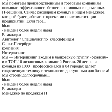
Мы помогаем производственным и торговым компаниям
повышать эффективность бизнеса с помощью современных
IT-решений. Сейчас расширяем команду и ищем менеджера,
который будет работать с проектами по автоматизации
предприятий. Если тебе...
hh.ru
- найдена более недели назад
В закладки
Авитолог / Специалист по классифайдам
Санкт-Петербург
компания:
Интерлизинг
Мы — Интерлизинг, входим в банковскую группу «Уралсиб»
и в ТОП-10 лизинговых компаний России. 26 лет наша
команда из 1000+ профессионалов в 84 городах делает
современную технику и технологии доступными для бизнеса!
Мы строим долгосрочные...
hh.ru
- найдена более недели назад
В закладки
Менеджер по продажам IT