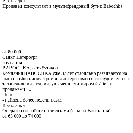
В закладки
Продавец-консультант в мультибрендовый бутик Babochka
от 80 000
Санкт-Петербург
компания:
BABOCHKA, сеть бутиков
Компания BABOCHKA уже 37 лет стабильно развивается на
рынке fashion-индустрии и заинтересована в сотрудничестве с
талантливыми людьми, увлеченными миром fashion и
продажами. ...
hh.ru
- найдена более недели назад
В закладки
Оператор по работе с клиентами (ст м пл Восстания)
от 63 000
до 74 000