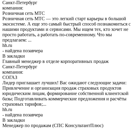
Санкт-Петербург
компания:
Розничная сеть МТС
Розничная сеть МТС — это легкий старт карьеры в большой
экосистеме. А еще это самый быстрый способ познакомиться с
нашими продуктами и сервисами. Мы ищем тех, кто хочет не
просто работать, а работать по-современному. Что мы
предлагаем: ...
hh.ru
- найдена позавчера
В закладки
Главный менеджер в отделе корпоративных продаж
Санкт-Петербург
компания:
СОГАЗ
Лидер приглашает лучших! Вас ожидают следующие задачи:
Привлечение и организация продаж страховых продуктов
юридическим лицам, формирование собственной клиентской
базы; Подготавливать коммерческие предложения и расчёты
страховых тарифов;...
hh.ru
- найдена позавчера
В закладки
Менеджер по продажам (СПС КонсультантПлюс)