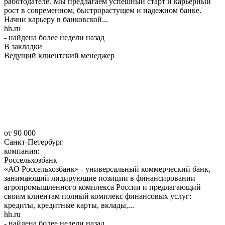
работодателе. Мы предлагаем успешный старт и карьерный
рост в современном, быстрорастущем и надежном банке.
Начни карьеру в банковской...
hh.ru
- найдена более недели назад
В закладки
Ведущий клиентский менеджер
от 90 000
Санкт-Петербург
компания:
Россельхозбанк
«АО Россельхозбанк» - универсальный коммерческий банк,
занимающий лидирующие позиции в финансировании
агропромышленного комплекса России и предлагающий
своим клиентам полный комплекс финансовых услуг:
кредиты, кредитные карты, вклады,...
hh.ru
- найдена более недели назад