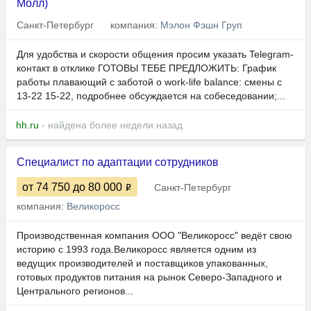
Молл)
Санкт-Петербург
компания:
Мэлон Фэшн Груп
Для удобства и скорости общения просим указать Telegram-
контакт в отклике ГОТОВЫ ТЕБЕ ПРЕДЛОЖИТЬ: График
работы плавающий с заботой о work-life balance: смены с
13-22 15-22, подробнее обсуждается на собеседовании;...
hh.ru
- найдена более недели назад
Специалист по адаптации сотрудников
от 74 750
до 80 000
Санкт-Петербург
компания:
Великоросс
Производственная компания ООО "Великоросс" ведёт свою
историю с 1993 года.Великоросс является одним из
ведущих производителей и поставщиков упакованных,
готовых продуктов питания на рынок Северо-Западного и
Центрального регионов...