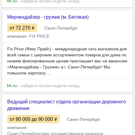
hh.ru
- найдена более недели назад
Мерчендайзер - грузчик (м. Беговая)
от 72 270
Санкт-Петербург
компания:
FIX PRICE
Fix Price (Фикс Прайс) - международная сеть магазинов для
всей семьи с широким ассортиментом товаров для дома по
низким фиксированным ценам приглашает вас на вакансию
«Мерчендайзер - Грузчик» в г. Санкт-Петербург! Мы
повысили зарплату:...
hh.ru
- найдена более недели назад
Ведущий специалист отдела организации дорожного
движения
от 80 000
до 90 000
Санкт-Петербург
компания:
Санкт-Петербургское государственное казенное