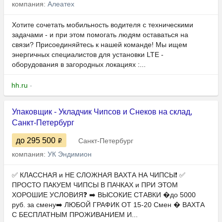
компания:
Алеатех
Хотите сочетать мобильность водителя с техническими
задачами - и при этом помогать людям оставаться на
связи? Присоединяйтесь к нашей команде! Мы ищем
энергичных специалистов для установки LTE -
оборудования в загородных локациях :...
hh.ru
-
Упаковщик - Укладчик Чипсов и Снеков на склад,
Санкт-Петербург
до 295 500
Санкт-Петербург
компания:
УК Эндимион
✅ КЛАССНАЯ и НЕ СЛОЖНАЯ ВАХТА НА ЧИПСЫ❗️ ✅
ПРОСТО ПАКУЕМ ЧИПСЫ В ПАЧКАХ и ПРИ ЭТОМ
ХОРОШИЕ УСЛОВИЯ❓ ➡️ ВЫСОКИЕ СТАВКИ �до 5000
руб. за смену➡️ ЛЮБОЙ ГРАФИК ОТ 15-20 Смен � ВАХТА
С БЕСПЛАТНЫМ ПРОЖИВАНИЕМ И...