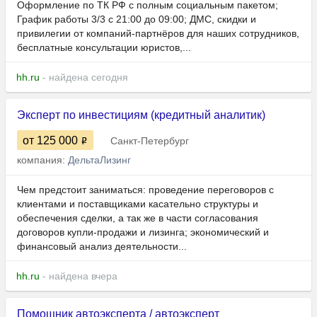
Оформление по ТК РФ с полным социальным пакетом;
График работы 3/3 с 21:00 до 09:00; ДМС, скидки и
привилегии от компаний-партнёров для наших сотрудников,
бесплатные консультации юристов,...
hh.ru
- найдена сегодня
Эксперт по инвестициям (кредитный аналитик)
от 125 000
Санкт-Петербург
компания:
ДельтаЛизинг
Чем предстоит заниматься: проведение переговоров с
клиентами и поставщиками касательно структуры и
обеспечения сделки, а так же в части согласования
договоров купли-продажи и лизинга; экономический и
финансовый анализ деятельности...
hh.ru
- найдена вчера
Помощник автоэксперта / автоэксперт