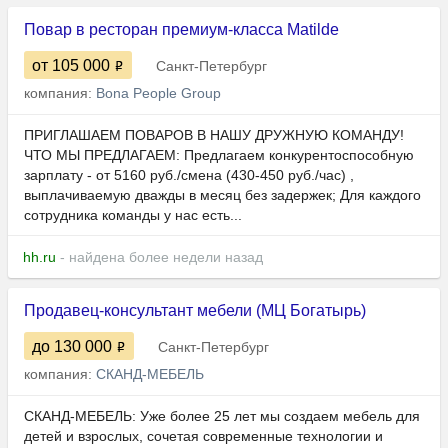
Повар в ресторан премиум-класса Matilde
от 105 000
Санкт-Петербург
компания:
Bona People Group
ПРИГЛАШАЕМ ПОВАРОВ В НАШУ ДРУЖНУЮ КОМАНДУ!
ЧТО МЫ ПРЕДЛАГАЕМ: Предлагаем конкурентоспособную
зарплату - от 5160 руб./смена (430-450 руб./час) ,
выплачиваемую дважды в месяц без задержек; Для каждого
сотрудника команды у нас есть...
hh.ru
- найдена более недели назад
Продавец-консультант мебели (МЦ Богатырь)
до 130 000
Санкт-Петербург
компания:
СКАНД-МЕБЕЛЬ
СКАНД-МЕБЕЛЬ: Уже более 25 лет мы создаем мебель для
детей и взрослых, сочетая современные технологии и