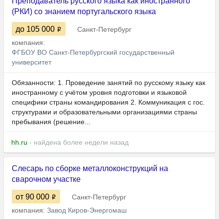
Преподаватель русского языка как иностранного
(РКИ) со знанием португальского языка
до 105 000
Санкт-Петербург
компания:
ФГБОУ ВО Санкт-Петербургский государственный
университет
Обязанности: 1. Проведение занятий по русскому языку как
иностранному с учётом уровня подготовки и языковой
специфики страны командирования 2. Коммуникация с гос.
структурами и образовательными организациями страны
пребывания (решение...
hh.ru
- найдена более недели назад
Слесарь по сборке металлоконструкций на
сварочном участке
от 90 000
Санкт-Петербург
компания:
Завод Киров-Энергомаш