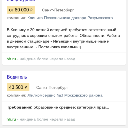
от 80 000
Санкт-Петербург
компания:
Клиника Позвоночника доктора Разумовского
В Клинику с 20 летней историей требуется ответственный
сотрудник с хорошим опытом работы. Обязанности: Работа
в дневном стационаре - Инъекции внутримышечные и
внутривенные. - Постановка капельниц....
hh.ru
- найдена более недели назад
Водитель
43 500
Санкт-Петербург
компания:
Жилкомсервис №3 Московского района
Требования:
образование среднее; категория прав...
hh.ru
- найдена более недели назад