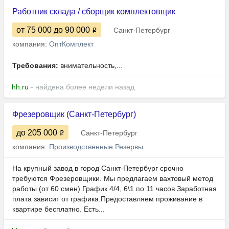
Работник склада / сборщик комплектовщик
от 75 000
до 90 000
Санкт-Петербург
компания:
ОптКомплект
Требования:
внимательность,...
hh.ru
- найдена более недели назад
Фрезеровщик (Санкт-Петербург)
до 205 000
Санкт-Петербург
компания:
Производственные Резервы
На крупный завод в город Санкт-Петербург срочно
требуются Фрезеровщики. Мы предлагаем вахтовый метод
работы (от 60 смен).График 4/4, 6\1 по 11 часов.Заработная
плата зависит от графика.Предоставляем проживание в
квартире бесплатно. Есть...