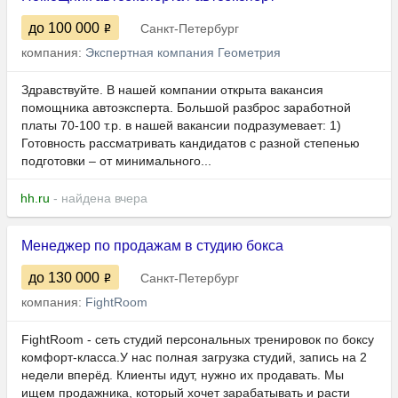
до 100 000
Санкт-Петербург
компания:
Экспертная компания Геометрия
Здравствуйте. В нашей компании открыта вакансия
помощника автоэксперта. Большой разброс заработной
платы 70-100 т.р. в нашей вакансии подразумевает: 1)
Готовность рассматривать кандидатов с разной степенью
подготовки – от минимального...
hh.ru
- найдена вчера
Менеджер по продажам в студию бокса
до 130 000
Санкт-Петербург
компания:
FightRoom
FightRoom - сеть студий персональных тренировок по боксу
комфорт-класса.У нас полная загрузка студий, запись на 2
недели вперёд. Клиенты идут, нужно их продавать. Мы
ищем продажника, который хочет зарабатывать и расти