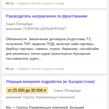
hh.ru
- найдена более недели назад
Руководитель направления по фрахтованию
Санкт-Петербург
компания:
ГАЗПРОМ ШЕЛЬФПРОЕКТ
Обязанности: Заключение договоров (подготовка ТЗ,
получение ТКП, ведение ПУД), включая тайм-чартеры,
бербоут-чартеры, хэвикон, тоукон, баржхаер, саплайтайм
для различных типов судов (транспортно-буксирные,
пассажирское судно,...
hh.ru
- найдена более недели назад
Уборщик вечерняя подработка (м. Бухарестская)
от 25 000
до 30 000
Санкт-Петербург
компания:
Группа Управляющих компаний
Мы — Группа Управляющих компаний. Большая