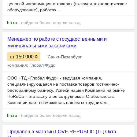
ценовой информации о товарах (включая технологическое
оборудование), работах...
hh.ru
- найдена более недели назад
Менеджер по работе с государственными и
муниципальными заказчиками
от 150 000
Санкт-Петербург
компания:
Глобал Фудс
ООО «ТД «Глобал Фудс» - ведущая компания,
специализирующаяся на поставке товаров гостинично-
ресторанному бизнесу. Успехи нашей Компании на рынке
HoReCa – это заслуга ее сотрудников. Стабильность
Компании дает возможность нашим сотрудникам...
hh.ru
- найдена более недели назад
Продавец в магазин LOVE REPUBLIC (ТЦ Охта