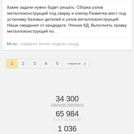
Какие задачи нужно будет решать: Сборка узлов
металлоконструкций под сварку и клепку.Разметка мест под
установку базовых деталей и узлов металлоконструкций.
Наши ожидания от кандидата: Чтение КД; Выполнять правку
металлоконструкций по...
hh.ru
- найдена более недели назад
1
2
3
4
5
следующая
34 300
средняя зарплата
65 984
всего вакансий
1 036