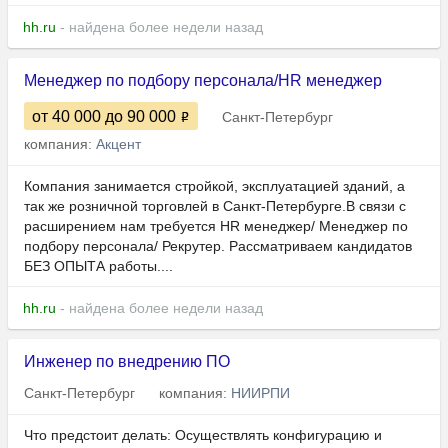
hh.ru
- найдена более недели назад
Менеджер по подбору персонала/HR менеджер
от 40 000
до 90 000
Санкт-Петербург
компания:
Акцент
Компания занимается стройкой, эксплуатацией зданий, а
так же розничной торговлей в Санкт-Петербурге.В связи с
расширением нам требуется HR менеджер/ Менеджер по
подбору персонала/ Рекрутер. Рассматриваем кандидатов
БЕЗ ОПЫТА работы....
hh.ru
- найдена более недели назад
Инженер по внедрению ПО
Санкт-Петербург
компания:
НИИРПИ
Что предстоит делать: Осуществлять конфигурацию и