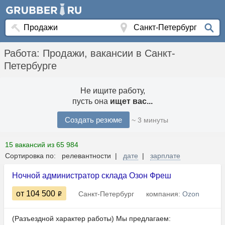
Работа: Продажи, вакансии в Санкт-
Петербурге
Не ищите работу,
пусть она
ищет вас...
Создать резюме
~ 3 минуты
15 вакансий из 65 984
Сортировка по: релевантности |
дате
|
зарплате
Ночной администратор склада Озон Фреш
от 104 500
Санкт-Петербург
компания:
Ozon
(Разъездной характер работы) Мы предлагаем: