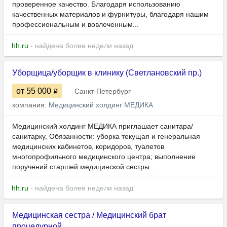
проверенное качество. Благодаря использованию
качественных материалов и фурнитуры, благодаря нашим
профессиональным и вовлеченным...
hh.ru
- найдена более недели назад
Уборщица/уборщик в клинику (Светлановский пр.)
от 55 000
Санкт-Петербург
компания:
Медицинский холдинг МЕДИКА
Медицинский холдинг МЕДИКА приглашает санитара/
санитарку, Обязанности: уборка текущая и генеральная
медицинских кабинетов, коридоров, туалетов
многопрофильного медицинского центра; выполнение
поручений старшей медицинской сестры. ...
hh.ru
- найдена более недели назад
Медицинская сестра / Медицинский брат
процедурной