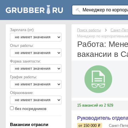
Зарплата (от):
Поиск работы
Санкт-Пет
Менеджер по корпоративны
Работа: Мен
Опыт работы:
вакансии в С
Форма занятости:
График работы:
Образование:
15 вакансий из 2 929
без посредников
Руководитель отдела
Вакансии отрасли
от 150 000
Санкт-Пет