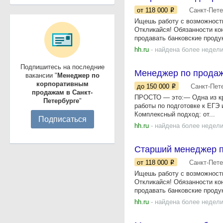
от 118 000
Санкт-Пете
Ищешь работу с возможность
Откликайся! Обязанности ко
продавать банковские продук
hh.ru
- найдена более недели
Подпишитесь на последние
Менеджер по прода
вакансии "
Менеджер по
корпоративным
до 150 000
Санкт-Пет
продажам в Санкт-
ПРОСТО — это:— Одна из кру
Петербурге
"
работы по подготовке к ЕГЭ
Комплексный подход: от...
Подписаться
hh.ru
- найдена более недели
Старший менеджер п
от 118 000
Санкт-Пете
Ищешь работу с возможность
Откликайся! Обязанности ко
продавать банковские продук
hh.ru
- найдена более недели