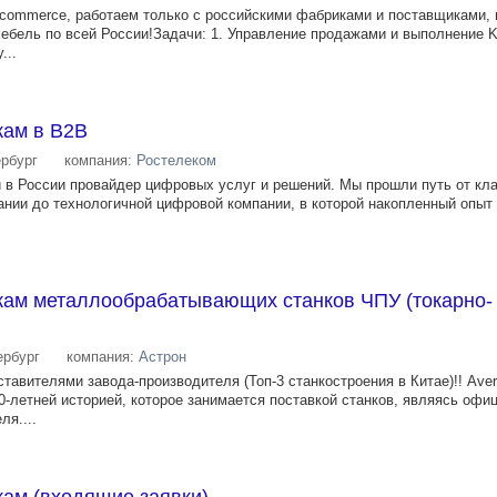
-commerce, работаем только с российскими фабриками и поставщиками,
ебель по всей России!Задачи: 1. Управление продажами и выполнение 
...
ам в В2В
ербург
компания:
Ростелеком
в России провайдер цифровых услуг и решений. Мы прошли путь от кл
нии до технологичной цифровой компании, в которой накопленный опыт 
ам металлообрабатывающих станков ЧПУ (токарно-
ербург
компания:
Астрон
авителями завода-производителя (Топ-3 станкостроения в Китае)!! Ave
0-летней историей, которое занимается поставкой станков, являясь оф
ля....