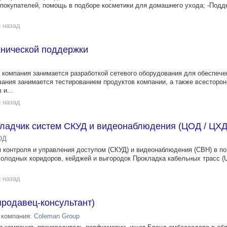
 покупателей, помощь в подборе косметики для домашнего ухода; -Под
 назад
хнической поддержки
 компания занимается разработкой сетевого оборудования для обеспеч
ания занимается тестированием продуктов компании, а также всесторон
и...
 назад
аладчик систем СКУД и видеонаблюдения (ЦОД / ЦХД
ОД
 контроля и управления доступом (СКУД) и видеонаблюдения (СВН) в п
холодных коридоров, кейджей и выгородок Прокладка кабельных трасс (U
 назад
родавец-консультант)
компания:
Coleman Group