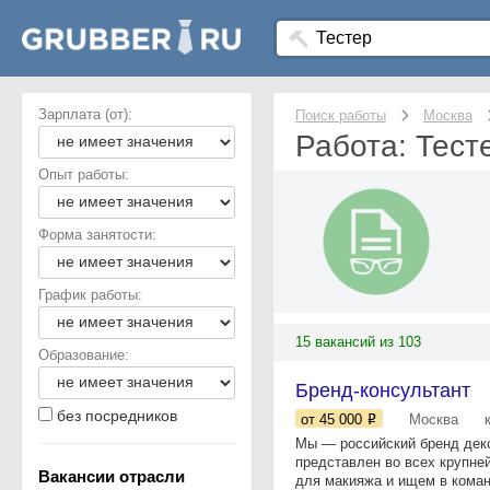
Зарплата (от):
Поиск работы
Москва
Работа: Тест
Опыт работы:
Форма занятости:
График работы:
15 вакансий из 103
Образование:
Бренд-консультант
без посредников
от 45 000
Москва
Мы — российский бренд деко
представлен во всех крупн
Вакансии отрасли
для макияжа и ищем в коман