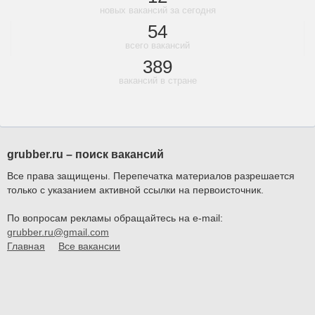
новых вакансий за сегодня
54
всего вакансий
389
вакансий в стране
grubber.ru – поиск вакансий
Все права защищены. Перепечатка материалов разрешается
только с указанием активной ссылки на первоисточник.
По вопросам рекламы обращайтесь на e-mail:
grubber.ru@gmail.com
Главная
Все вакансии