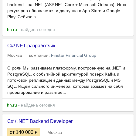
backend - на .NET (ASP.NET Core + Microsoft Orleans). Игра
регулярно обновляется и доступна в App Store и Google
Play. Сейчас в...
hh.ru
- найдена сегодня
C#/.NET-разработчик
Москва
компания:
Finstar Financial Group
О роли Мы развиваем платформу, построенную на .NET и
PostgreSQL, с событийной архитектурой поверх Kafka и
потоковой репликацией данных между PostgreSQL и MS
SQL. Ищем сильного инженера, который возьмёт на себя
проектирование и развитие...
hh.ru
- найдена сегодня
C# / .NET Backend Developer
от 140 000
Москва