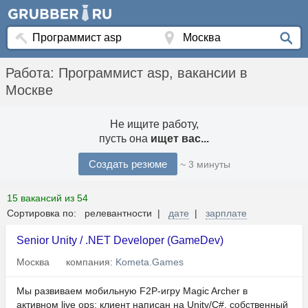
Работа: Программист asp, вакансии в
Москве
Не ищите работу,
пусть она
ищет вас...
Создать резюме
~ 3 минуты
15 вакансий из 54
Сортировка по: релевантности |
дате
|
зарплате
Senior Unity / .NET Developer (GameDev)
Москва
компания:
Kometa.Games
Мы развиваем мобильную F2P-игру Magic Archer в
активном live ops: клиент написан на Unity/C#, собственный