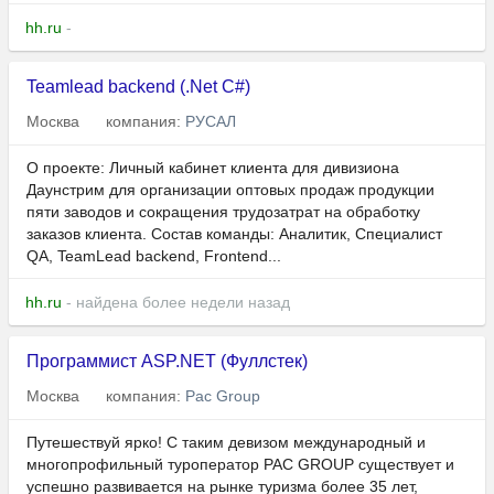
hh.ru
-
Teamlead backend (.Net C#)
Москва
компания:
РУСАЛ
О проекте: Личный кабинет клиента для дивизиона
Даунстрим для организации оптовых продаж продукции
пяти заводов и сокращения трудозатрат на обработку
заказов клиента. Состав команды: Аналитик, Специалист
QA, TeamLead backend, Frontend...
hh.ru
- найдена более недели назад
Программист ASP.NET (Фуллстек)
Москва
компания:
Pac Group
Путешествуй ярко! С таким девизом международный и
многопрофильный туроператор PAC GROUP существует и
успешно развивается на рынке туризма более 35 лет,