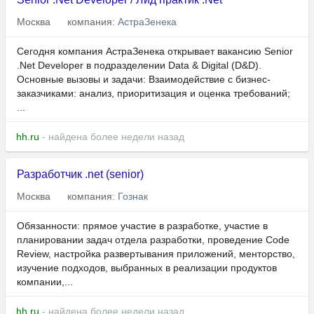
Москва
компания:
АстраЗенека
Сегодня компания АстраЗенека открывает вакансию Senior
.Net Developer в подразделении Data & Digital (D&D).
Основные вызовы и задачи: Взаимодействие с бизнес-
заказчиками: анализ, приоритизация и оценка требований;
...
hh.ru
- найдена более недели назад
Разработчик .net (senior)
Москва
компания:
Гознак
Обязанности: прямое участие в разработке, участие в
планировании задач отдела разработки, проведение Code
Review, настройка развертывания приложений, менторство,
изучение подходов, выбранных в реализации продуктов
компании,...
hh.ru
- найдена более недели назад