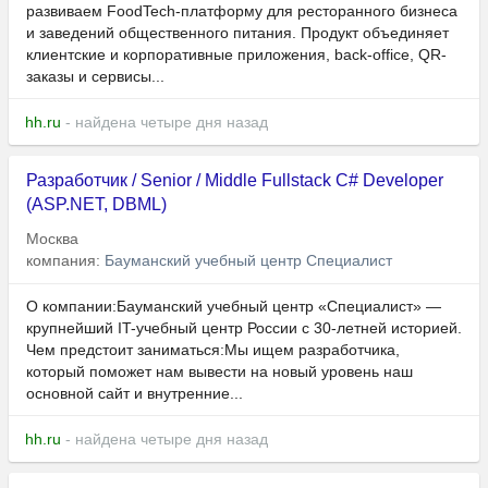
развиваем FoodTech-платформу для ресторанного бизнеса
и заведений общественного питания. Продукт объединяет
клиентские и корпоративные приложения, back-office, QR-
заказы и сервисы...
hh.ru
- найдена четыре дня назад
Разработчик / Senior / Middle Fullstack C# Developer
(ASP.NET, DBML)
Москва
компания:
Бауманский учебный центр Специалист
О компании:Бауманский учебный центр «Специалист» —
крупнейший IT-учебный центр России с 30-летней историей.
Чем предстоит заниматься:Мы ищем разработчика,
который поможет нам вывести на новый уровень наш
основной сайт и внутренние...
hh.ru
- найдена четыре дня назад