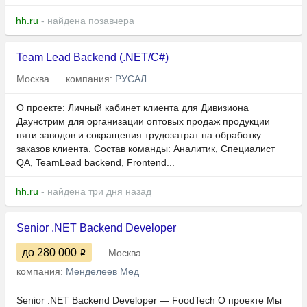
hh.ru
- найдена позавчера
Team Lead Backend (.NET/C#)
Москва
компания:
РУСАЛ
О проекте: Личный кабинет клиента для Дивизиона
Даунстрим для организации оптовых продаж продукции
пяти заводов и сокращения трудозатрат на обработку
заказов клиента. Состав команды: Аналитик, Специалист
QA, TeamLead backend, Frontend...
hh.ru
- найдена три дня назад
Senior .NET Backend Developer
до 280 000
Москва
компания:
Менделеев Мед
Senior .NET Backend Developer — FoodTech О проекте Мы