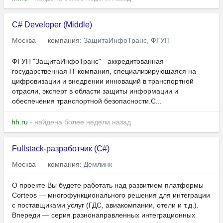
C# Developer (Middle)
Москва
компания:
ЗащитаИнфоТранс, ФГУП
ФГУП "ЗащитаИнфоТранс" - аккредитованная
государственная IT-компания, специализирующаяся на
цифровизации и внедрении инноваций в транспортной
отрасли, эксперт в области защиты информации и
обеспечения транспортной безопасности.С...
hh.ru
- найдена более недели назад
Fullstack‑разработчик (C#)
Москва
компания:
Демлинк
О проекте Вы будете работать над развитием платформы
Corteos — многофункционального решения для интеграции
с поставщиками услуг (ГДС, авиакомпании, отели и т. д.).
Впереди — серия разнонаправленных интеграционных