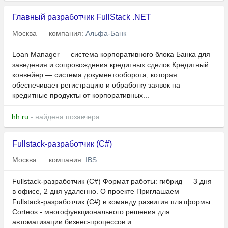
Главный разработчик FullStack .NET
Москва
компания:
Альфа-Банк
Loan Manager — система корпоративного блока Банка для
заведения и сопровождения кредитных сделок Кредитный
конвейер — система документооборота, которая
обеспечивает регистрацию и обработку заявок на
кредитные продукты от корпоративных...
hh.ru
- найдена позавчера
Fullstack‑разработчик (C#)
Москва
компания:
IBS
Fullstack‑разработчик (C#) Формат работы: гибрид — 3 дня
в офисе, 2 дня удаленно. О проекте Приглашаем
Fullstack‑разработчик (C#) в команду развития платформы
Corteos - многофункционального решения для
автоматизации бизнес-процессов и...