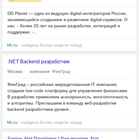
DD Planet — один из ведущих digital-интеграторов России,
занимающийся созданием и развитием digital-сервисов. О
нас: - более 20 лет на рынке разработки, интеграций и
поддержки; -...
hh.ru
- найдена более недели назад
.NET Backend разработчик
Москва
компания:
ФинГрад
ФинГрад – российская аккредитованная IT компания,
создаем low-code платформу для управления финансами.
В разработке применяем асинхронность, многопоточность
и алгоритмы. Приглашаем в команду веб-разработки
backend разработчика уровня...
hh.ru
- найдена более недели назад
Senior .Net Developer / Лид практик .Net