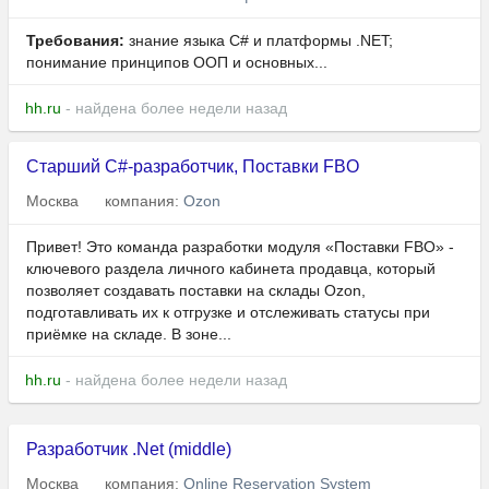
Требования:
знание языка C# и платформы .NET;
понимание принципов ООП и основных...
hh.ru
- найдена более недели назад
Старший C#-разработчик, Поставки FBO
Москва
компания:
Ozon
Привет! Это команда разработки модуля «Поставки FBO» -
ключевого раздела личного кабинета продавца, который
позволяет создавать поставки на склады Ozon,
подготавливать их к отгрузке и отслеживать статусы при
приёмке на складе. В зоне...
hh.ru
- найдена более недели назад
Разработчик .Net (middle)
Москва
компания:
Online Reservation System