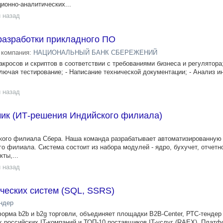
онно-аналитических...
 назад
разработки прикладного ПО
компания:
НАЦИОНАЛЬНЫЙ БАНК СБЕРЕЖЕНИЙ
акросов и скриптов в соответствии с требованиями бизнеса и регулятора;
лючая тестирование; - Написание технической документации; - Анализ и
 назад
тчик (ИТ-решения Индийского филиала)
кого филиала Сбера. Наша команда разрабатывает автоматизированную
о филиала. Система состоит из набора модулей - ядро, бухучет, отчетн
ты,...
 назад
ческих систем (SQL, SSRS)
ндер
орма b2b и b2g торговли, объединяет площадки B2B-Center, РТС-тендер
 российских IT-компаний и ТОП-10 поставщиков IT-услуг (RAEX). Плат