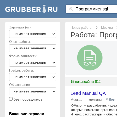
Зарплата (от):
Поиск работы
Москва
Работа: Прог
Опыт работы:
Форма занятости:
График работы:
15 вакансий из 812
Образование:
Lead Manual QA
без посредников
Москва
компания:
Р-Виж
R-Vision – разработчик наде
которые помогают организац
Вакансии отрасли
ИТ‑инфраструктуры и обеспе