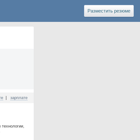
Разместить резюме
те
|
зарплате
 технологии,
ь