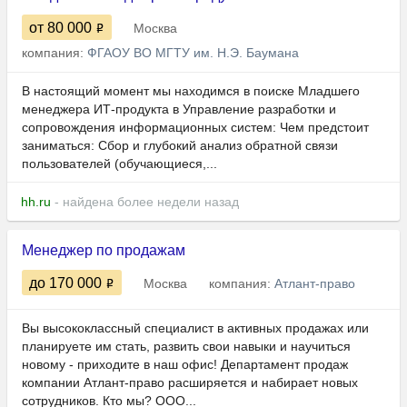
от 80 000
Москва
компания:
ФГАОУ ВО МГТУ им. Н.Э. Баумана
В настоящий момент мы находимся в поиске Младшего
менеджера ИТ-продукта в Управление разработки и
сопровождения информационных систем: Чем предстоит
заниматься: Сбор и глубокий анализ обратной связи
пользователей (обучающиеся,...
hh.ru
- найдена более недели назад
Менеджер по продажам
до 170 000
Москва
компания:
Атлант-право
Вы высококлассный специалист в активных продажах или
планируете им стать, развить свои навыки и научиться
новому - приходите в наш офис! Департамент продаж
компании Атлант-право расширяется и набирает новых
сотрудников. Кто мы? ООО...