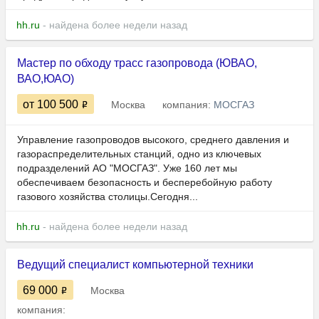
hh.ru
- найдена более недели назад
Мастер по обходу трасс газопровода (ЮВАО,
ВАО,ЮАО)
от 100 500
Москва
компания:
МОСГАЗ
Управление газопроводов высокого, среднего давления и
газораспределительных станций, одно из ключевых
подразделений АО "МОСГАЗ". Уже 160 лет мы
обеспечиваем безопасность и бесперебойную работу
газового хозяйства столицы.Сегодня...
hh.ru
- найдена более недели назад
Ведущий специалист компьютерной техники
69 000
Москва
компания: