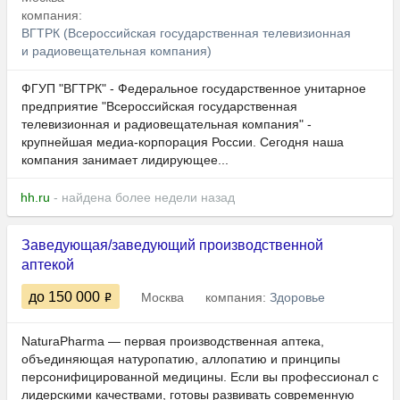
компания:
ВГТРК (Всероссийская государственная телевизионная
и радиовещательная компания)
ФГУП "ВГТРК" - Федеральное государственное унитарное
предприятие "Всероссийская государственная
телевизионная и радиовещательная компания" -
крупнейшая медиа-корпорация России. Сегодня наша
компания занимает лидирующее...
hh.ru
- найдена более недели назад
Заведующая/заведующий производственной
аптекой
до 150 000
Москва
компания:
Здоровье
NaturaPharma — первая производственная аптека,
объединяющая натуропатию, аллопатию и принципы
персонифицированной медицины. Если вы профессионал с
лидерскими качествами, готовы развивать современную