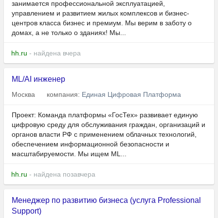
занимается профессиональной эксплуатацией,
управлением и развитием жилых комплексов и бизнес-
центров класса бизнес и премиум. Мы верим в заботу о
домах, а не только о зданиях! Мы...
hh.ru
- найдена вчера
ML/AI инженер
Москва
компания:
Единая Цифровая Платформа
Проект: Команда платформы «ГосТех» развивает единую
цифровую среду для обслуживания граждан, организаций и
органов власти РФ с применением облачных технологий,
обеспечением информационной безопасности и
масштабируемости. Мы ищем ML...
hh.ru
- найдена позавчера
Менеджер по развитию бизнеса (услуга Professional
Support)