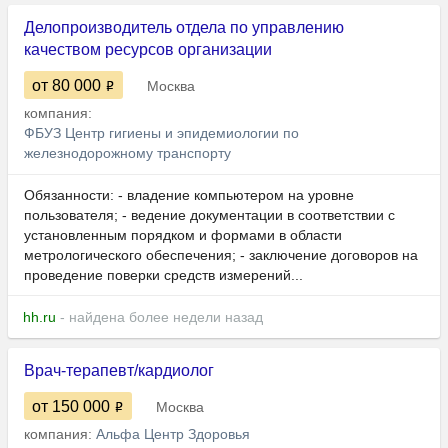
Делопроизводитель отдела по управлению
качеством ресурсов организации
от 80 000
Москва
компания:
ФБУЗ Центр гигиены и эпидемиологии по
железнодорожному транспорту
Обязанности: - владение компьютером на уровне
пользователя; - ведение документации в соответствии с
установленным порядком и формами в области
метрологического обеспечения; - заключение договоров на
проведение поверки средств измерений...
hh.ru
- найдена более недели назад
Врач-терапевт/кардиолог
от 150 000
Москва
компания:
Альфа Центр Здоровья