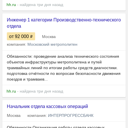
hh.ru
- найдена три дня назад
Инженер 1 категории Производственно-технического
отдела
от 92 000
Москва
компания:
Московский метрополитен
Обязанности: проведение анализа технического состояния
объектов инфраструктуры метрополитена и путей
трамвайных линий по итогам работы средств диагностики.
подготовка отчётности по вопросам безопасности движения
поездов и трамваев...
hh.ru
- найдена три дня назад
Начальник отдела кассовых операций
Москва
компания:
ИНТЕРПРОГРЕССБАНК
Обязанности Организация работы отдела кассовых