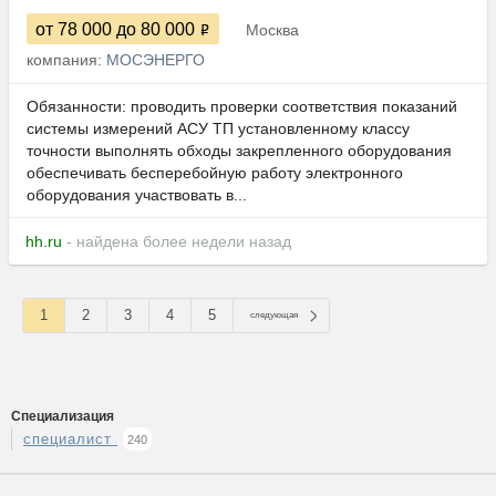
от 78 000
до 80 000
Москва
компания:
МОСЭНЕРГО
Обязанности: проводить проверки соответствия показаний
системы измерений АСУ ТП установленному классу
точности выполнять обходы закрепленного оборудования
обеспечивать бесперебойную работу электронного
оборудования участвовать в...
hh.ru
- найдена более недели назад
1
2
3
4
5
следующая
Специализация
специалист
240