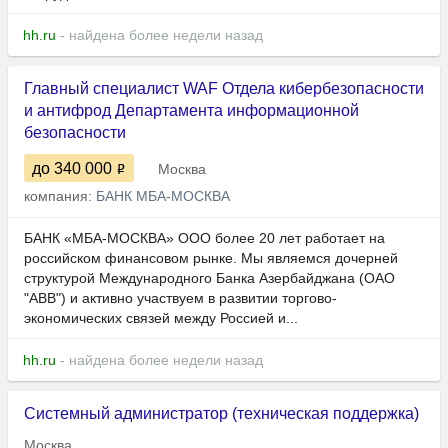
hh.ru
- найдена более недели назад
Главный специалист WAF Отдела кибербезопасности
и антифрод Департамента информационной
безопасности
до 340 000
Москва
компания:
БАНК МБА-МОСКВА
БАНК «МБА-МОСКВА» ООО более 20 лет работает на
российском финансовом рынке. Мы являемся дочерней
структурой Международного Банка Азербайджана (ОАО
"АВВ") и активно участвуем в развитии торгово-
экономических связей между Россией и...
hh.ru
- найдена более недели назад
Системный администратор (техническая поддержка)
Москва