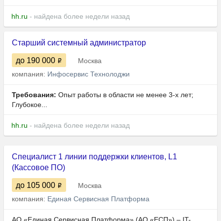
hh.ru
- найдена более недели назад
Старший системный администратор
до 190 000
Москва
компания:
Инфосервис Технолоджи
Требования:
Опыт работы в области не менее 3-х лет;
Глубокое...
hh.ru
- найдена более недели назад
Специалист 1 линии поддержки клиентов, L1
(Кассовое ПО)
до 105 000
Москва
компания:
Единая Сервисная Платформа
АО «Единая Сервисная Платформа» (АО «ЕСП») – IT-