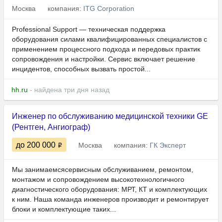
Москва
компания:
ITG Corporation
Professional Support — техническая поддержка
оборудования силами квалифицированных специалистов с
применением процессного подхода и передовых практик
сопровождения и настройки. Сервис включает решение
инцидентов, способных вызвать простой...
hh.ru
- найдена три дня назад
Инженер по обслуживанию медицинской техники GE
(Рентген, Ангиограф)
до 200 000
Москва
компания:
ГК Эксперт
Мы занимаемсясервисным обслуживанием, ремонтом,
монтажом и сопровождением высокотехнологичного
диагностического оборудования: МРТ, КТ и комплектующих
к ним. Наша команда инженеров производит и ремонтирует
блоки и комплектующие таких...