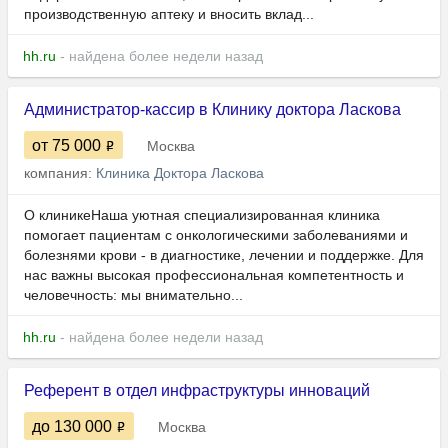
производственную аптеку и вносить вклад...
hh.ru
- найдена более недели назад
Администратор‑кассир в Клинику доктора Ласкова
от 75 000
Москва
компания:
Клиника Доктора Ласкова
О клиникеНаша уютная специализированная клиника
помогает пациентам с онкологическими заболеваниями и
болезнями крови - в диагностике, лечении и поддержке. Для
нас важны высокая профессиональная компетентность и
человечность: мы внимательно...
hh.ru
- найдена более недели назад
Референт в отдел инфраструктуры инноваций
до 130 000
Москва