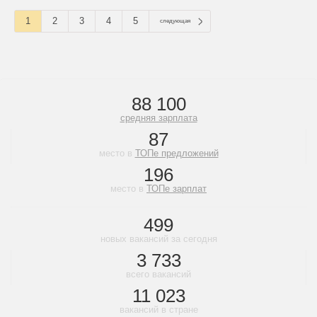
1
2
3
4
5
следующая
88 100
средняя зарплата
87
место в
ТОПе предложений
196
место в
ТОПе зарплат
499
новых вакансий за сегодня
3 733
всего вакансий
11 023
вакансий в стране