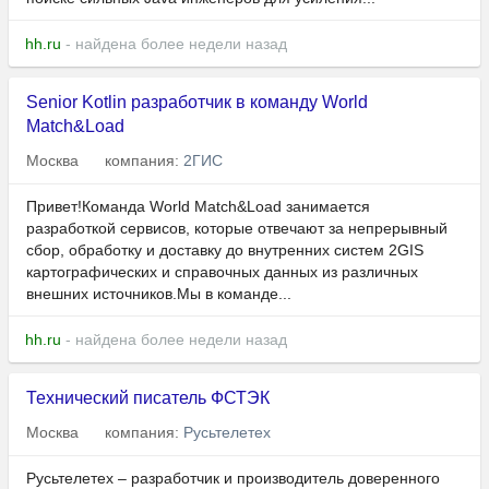
hh.ru
- найдена более недели назад
Senior Kotlin разработчик в команду World
Match&Load
Москва
компания:
2ГИС
Привет!Команда World Match&Load занимается
разработкой сервисов, которые отвечают за непрерывный
сбор, обработку и доставку до внутренних систем 2GIS
картографических и справочных данных из различных
внешних источников.Мы в команде...
hh.ru
- найдена более недели назад
Технический писатель ФСТЭК
Москва
компания:
Русьтелетех
Русьтелетех – разработчик и производитель доверенного