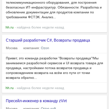
телекоммуникационного оборудования, для построения
безопасных ИТ-инфраструктур. Обязанности: Разработка и
обновление документации для продуктов компании по
требованиям ФСТЭК. Анализ...
hh.ru
- найдена более недели назад
Старший разработчик C#, Возвраты продавца
Москва
компания:
Ozon
Привет, это команда разработки "Возвраты продавца"!Мы
занимаемся разработкой сервисов и UI возврата товара для
продавца, настройками потока возвратов продавца и
сопровождением возврата на всём его пути от точки
возврата обратно...
hh.ru
- найдена более недели назад
Пресейл-инженер в команду zVirt
Москва
компания:
Orion soft