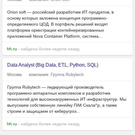
Orion soft — российский разработчик ИТ-продуктов, в
основу которых заложена концепция программно-
определяемого ЦОД. В портфель решений входят
платформа оркестрации контейнеризированных
приложений Nova Container Platform, система...
hh.ru
- найдена более недели назад
Data Analyst (Big Data, ETL, Python, SQL)
Москва
компания:
Группа Rubytech
Группа Rubytech — лидирующий производитель
программно-аппаратных комплексов и разработчик
технологий для высоконагруженных ИТ-инфраструктур. Мы
выпускаем собственную линейку ПАК Скала^р, а также
строим и защищаем от киберугроз...
hh.ru
- найдена более недели назад