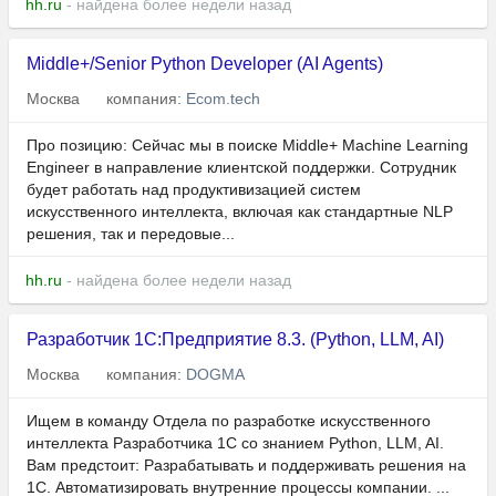
hh.ru
- найдена более недели назад
Middle+/Senior Python Developer (AI Agents)
Москва
компания:
Ecom.tech
Про позицию: Сейчас мы в поиске Middle+ Machine Learning
Engineer в направление клиентской поддержки. Сотрудник
будет работать над продуктивизацией систем
искусственного интеллекта, включая как стандартные NLP
решения, так и передовые...
hh.ru
- найдена более недели назад
Разработчик 1С:Предприятие 8.3. (Python, LLM, AI)
Москва
компания:
DOGMA
Ищем в команду Отдела по разработке искусственного
интеллекта Разработчика 1С cо знанием Python, LLM, AI.
Вам предстоит: Разрабатывать и поддерживать решения на
1С. Автоматизировать внутренние процессы компании. ...