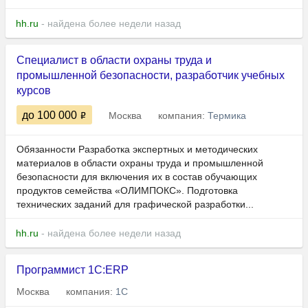
hh.ru
- найдена более недели назад
Специалист в области охраны труда и
промышленной безопасности, разработчик учебных
курсов
до 100 000
Москва
компания:
Термика
Обязанности Разработка экспертных и методических
материалов в области охраны труда и промышленной
безопасности для включения их в состав обучающих
продуктов семейства «ОЛИМПОКС». Подготовка
технических заданий для графической разработки...
hh.ru
- найдена более недели назад
Программист 1С:ERP
Москва
компания:
1С