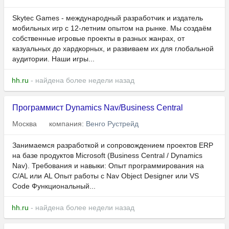
Skytec Games - международный разработчик и издатель
мобильных игр с 12-летним опытом на рынке. Мы создаём
собственные игровые проекты в разных жанрах, от
казуальных до хардкорных, и развиваем их для глобальной
аудитории. Наши игры...
hh.ru
- найдена более недели назад
Программист Dynamics Nav/Business Central
Москва
компания:
Венго Рустрейд
Занимаемся разработкой и сопровождением проектов ERP
на базе продуктов Microsoft (Business Central / Dynamics
Nav). Требования и навыки: Опыт программирования на
C/AL или AL Опыт работы с Nav Object Designer или VS
Code Функциональный...
hh.ru
- найдена более недели назад