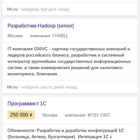
hh.ru
- найдена три дня назад
Разработчик Hadoop (senior)
Москва
компания:
ГНИВЦ
IT-компания GNIVC - партнер государственных компаний и
лидеров российского бизнеса, разработчик и системный
интегратор крупнейших государственных информационных
систем, а также коммерческих решений для налогового
мониторинга. Компания...
hh.ru
- найдена шесть дней назад
Программист 1С
250 000
Москва
компания:
ФГБУ ОБП
Обязанности: Разработка и доработка конфигураций 1С
(Больница, Аптека, Бухгалтерия). Интеграция 1С с