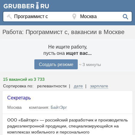
Работа: Программист c, вакансии в Москве
Не ищите работу,
пусть она
ищет вас...
Создать резюме
~ 3 минуты
15 вакансий из 3 733
Сортировка по: релевантности |
дате
|
зарплате
Секретарь
Москва
компания:
БайтЭрг
ООО «Байтэрг» — российский разработчик и производитель
радиоэлектронной продукции, специализирующийся на
комплексах мобильного и персонального