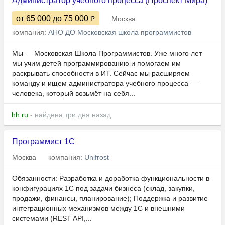
Администратор учебного процесса (Проспект Мира)
от 65 000
до 75 000
Москва
компания:
АНО ДО Московская школа программистов
Мы — Московская Школа Программистов. Уже много лет
мы учим детей программированию и помогаем им
раскрывать способности в ИТ. Сейчас мы расширяем
команду и ищем администратора учебного процесса —
человека, который возьмёт на себя...
hh.ru
- найдена три дня назад
Программист 1С
Москва
компания:
Unifrost
Обязанности: Разработка и доработка функциональности в
конфигурациях 1С под задачи бизнеса (склад, закупки,
продажи, финансы, планирование); Поддержка и развитие
интеграционных механизмов между 1С и внешними
системами (REST API,...