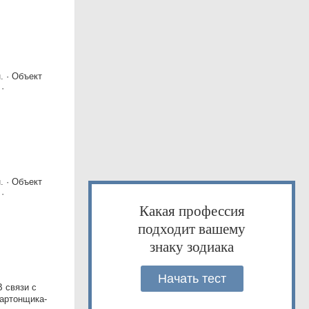
. · Объект
·
. · Объект
·
Какая профессия
подходит вашему
знаку зодиака
Начать тест
 связи с
картонщика-