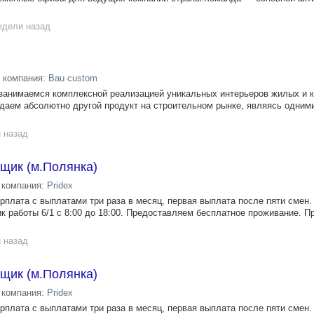
едели назад
компания:
Bau custom
анимаемся комплексной реализацией уникальных интерьеров жилых и 
даем абсолютно другой продукт на строительном рынке, являясь одними
 назад
щик (м.Полянка)
компания:
Pridex
плата с выплатами три раза в месяц, первая выплата после пяти смен.
ик работы 6/1 с 8:00 до 18:00. Предоставляем бесплатное проживание. 
 назад
щик (м.Полянка)
компания:
Pridex
плата с выплатами три раза в месяц, первая выплата после пяти смен.