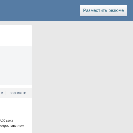
Разместить резюме
те
|
зарплате
 Объект
Предоставляем