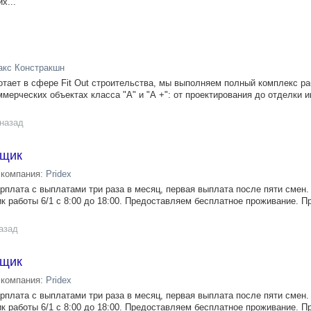
х...
кс Констракшн
тает в сфере Fit Out строительства, мы выполняем полный комплекс ра
мерческих объектах класса "А" и "А +": от проектирования до отделки и
 назад
нщик
компания:
Pridex
плата с выплатами три раза в месяц, первая выплата после пяти смен.
ик работы 6/1 с 8:00 до 18:00. Предоставляем бесплатное проживание. 
азад
нщик
компания:
Pridex
плата с выплатами три раза в месяц, первая выплата после пяти смен.
ик работы 6/1 с 8:00 до 18:00. Предоставляем бесплатное проживание. 