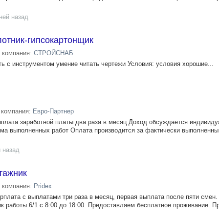
ней назад
лотник-гипсокартонщик
компания:
СТРОЙСНАБ
ь с инструментом умение читать чертежи Условия: условия хорошие...
компания:
Евро-Партнер
плата заработной платы два раза в месяц Доход обсуждается индивиду
ёма выполненных работ Оплата производится за фактически выполненн
 назад
тажник
компания:
Pridex
плата с выплатами три раза в месяц, первая выплата после пяти смен.
ик работы 6/1 с 8:00 до 18:00. Предоставляем бесплатное проживание. 