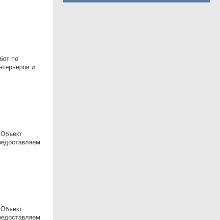
бот по
нтерьеров и
 Объект
Предоставляем
 Объект
Предоставляем