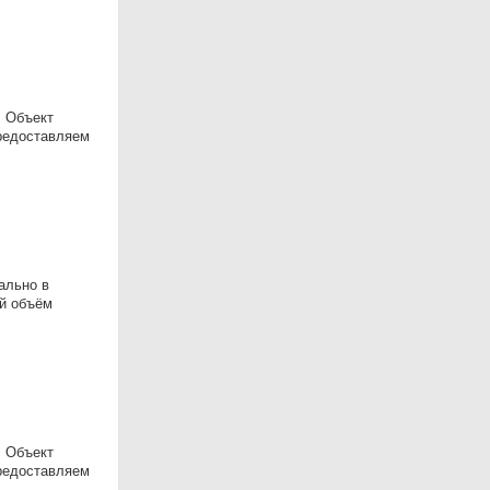
. Объект
Предоставляем
ально в
ый объём
. Объект
Предоставляем