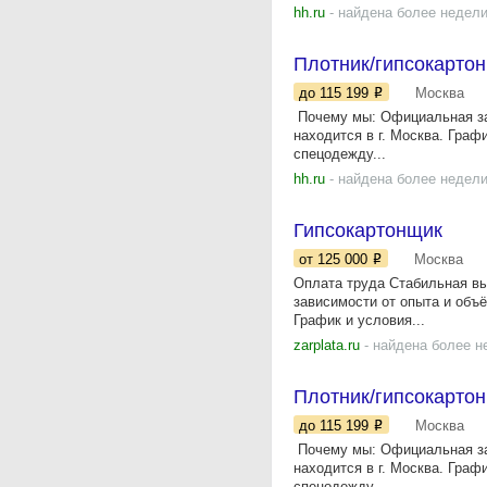
hh.ru
- найдена более недели
Плотник/гипсокарто
до 115 199
Москва
​​​​​​ Почему мы: Официальна
находится в г. Москва. Граф
спецодежду...
hh.ru
- найдена более недели
Гипсокартонщик
от 125 000
Москва
Оплата труда Стабильная вы
зависимости от опыта и объ
График и условия...
zarplata.ru
- найдена более н
Плотник/гипсокарто
до 115 199
Москва
​​​​​​ Почему мы: Официальна
находится в г. Москва. Граф
спецодежду...