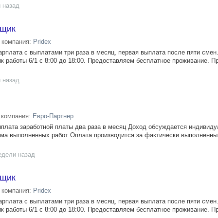
 назад
нщик
компания:
Pridex
я зарплата с выплатами три раза в месяц, первая выплата после пяти смен
ик работы 6/1 с 8:00 до 18:00. Предоставляем бесплатное проживание. 
 назад
компания:
Евро-Партнер
плата заработной платы два раза в месяц Доход обсуждается индивиду
ёма выполненных работ Оплата производится за фактически выполненн
едели назад
нщик
компания:
Pridex
я зарплата с выплатами три раза в месяц, первая выплата после пяти смен
ик работы 6/1 с 8:00 до 18:00. Предоставляем бесплатное проживание. 