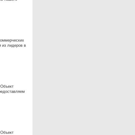
коммерческих
 из лидеров в
 Объект
Предоставляем
 Объект