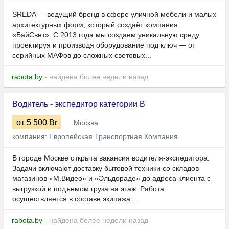
SREDA — ведущий бренд в сфере уличной мебели и малых
архитектурных форм, который создаёт компания
«БайСвет». С 2013 года мы создаем уникальную среду,
проектируя и производя оборудование под ключ — от
серийных МАФов до сложных световых...
rabota.by
- найдена более недели назад
Водитель - экспедитор категории B
от 5 500
Br
Москва
компания:
Европейская Транспортная Компания
В городе Москве открыта вакансия водителя-экспедитора.
Задачи включают доставку бытовой техники со складов
магазинов «М.Видео» и «Эльдорадо» до адреса клиента с
выгрузкой и подъемом груза на этаж. Работа
осуществляется в составе экипажа:...
rabota.by
- найдена более недели назад