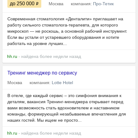
до 250 000
Москва
компания:
Про-Тетик
Современная стоматология «Денталити» приглашает на
работу сильного стоматолога-терапевта, для которого
микроскоп — не роскошь, а основной рабочий инструмент.
Если вы устали от устаревшего оборудования и хотите
работать на уровне лучших...
hh.ru
- найдена более недели назад
Тренинг менеджер по сервису
Москва
компания:
Lotte Hotel
В отеле, где каждый сервис – это симфония внимания к
деталям, вакансия Тренинг-менеджера открывает перед
вами возможность стать вдохновителем и наставником
команды, формирующей незабываемые впечатления для
наших гостей. Мы ищем не просто...
hh.ru
- найдена более недели назад