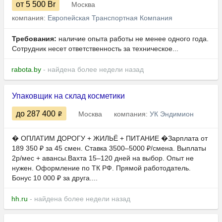
от 5 500
Br
Москва
компания:
Европейская Транспортная Компания
Требования:
наличие опыта работы не менее одного года.
Сотрудник несет ответственность за техническое...
rabota.by
- найдена более недели назад
Упаковщик на склад косметики
до 287 400
Москва
компания:
УК Эндимион
� ОПЛАТИМ ДОРОГУ + ЖИЛЬЁ + ПИТАНИЕ �Зарплата от
189 350 ₽ за 45 смен. Ставка 3500–5000 ₽/смена. Выплаты
2р/мес + авансы.Вахта 15–120 дней на выбор. Опыт не
нужен. Оформление по ТК РФ. Прямой работодатель.
Бонус 10 000 ₽ за друга....
hh.ru
- найдена более недели назад