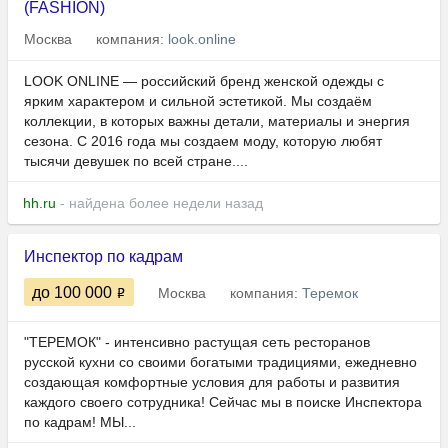
(FASHION)
Москва
компания:
look.online
LOOK ONLINE — российский бренд женской одежды с
ярким характером и сильной эстетикой. Мы создаём
коллекции, в которых важны детали, материалы и энергия
сезона. С 2016 года мы создаем моду, которую любят
тысячи девушек по всей стране....
hh.ru
- найдена более недели назад
Инспектор по кадрам
до 100 000
Москва
компания:
Теремок
"ТЕРЕМОК" - интенсивно растущая сеть ресторанов
русской кухни со своими богатыми традициями, ежедневно
создающая комфортные условия для работы и развития
каждого своего сотрудника! Сейчас мы в поиске Инспектора
по кадрам! МЫ...