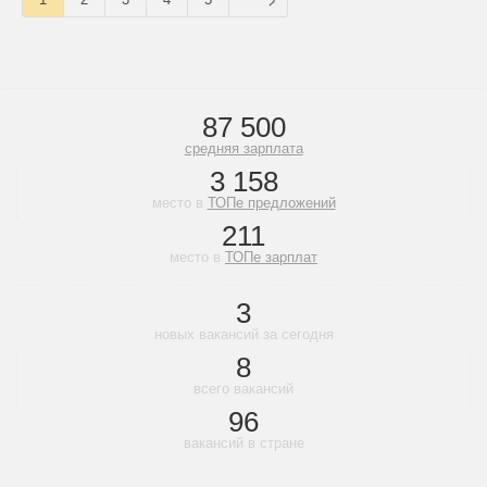
87 500
средняя зарплата
3 158
место в
ТОПе предложений
211
место в
ТОПе зарплат
3
новых вакансий за сегодня
8
всего вакансий
96
вакансий в стране