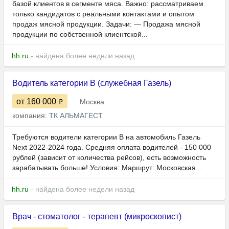
базой клиентов в сегменте мяса. Важно: рассматриваем
только кандидатов с реальными контактами и опытом
продаж мясной продукции. Задачи: — Продажа мясной
продукции по собственной клиентской...
hh.ru
- найдена более недели назад
Водитель категории В (служебная Газель)
от 160 000
Москва
компания:
ТК АЛЬМАГЕСТ
Требуются водители категории В на автомобиль Газель
Next 2022-2024 года. Средняя оплата водителей - 150 000
рублей (зависит от количества рейсов), есть возможность
зарабатывать больше! Условия: Маршрут: Московская...
hh.ru
- найдена более недели назад
Врач - стоматолог - терапевт (микроскопист)