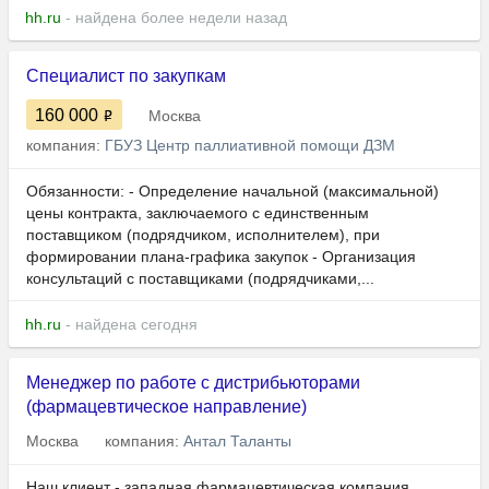
hh.ru
- найдена более недели назад
Специалист по закупкам
160 000
Москва
компания:
ГБУЗ Центр паллиативной помощи ДЗМ
Обязанности: - Определение начальной (максимальной)
цены контракта, заключаемого с единственным
поставщиком (подрядчиком, исполнителем), при
формировании плана-графика закупок - Организация
консультаций с поставщиками (подрядчиками,...
hh.ru
- найдена сегодня
Менеджер по работе с дистрибьюторами
(фармацевтическое направление)
Москва
компания:
Антал Таланты
Наш клиент - западная фармацевтическая компания,