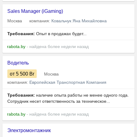
Sales Manager (iGaming)
Москва
компания:
Ковальчук Яна Михайловна
Требования:
Опыт в продажах будет...
rabota.by
- найдена более недели назад
Водитель
от 5 500
Br
Москва
компания:
Европейская Транспортная Компания
Требования:
наличие опыта работы не менее одного года.
Сотрудник несет ответственность за техническое...
rabota.by
- найдена более недели назад
Электромонтажник