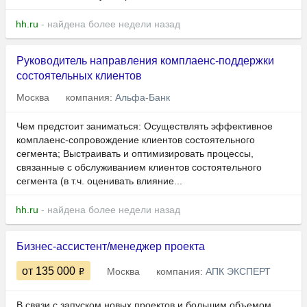
hh.ru
- найдена более недели назад
Руководитель направления комплаенс-поддержки
состоятельных клиентов
Москва
компания:
Альфа-Банк
Чем предстоит заниматься: Осуществлять эффективное
комплаенс-сопровождение клиентов состоятельного
сегмента; Выстраивать и оптимизировать процессы,
связанные с обслуживанием клиентов состоятельного
сегмента (в т.ч. оценивать влияние...
hh.ru
- найдена более недели назад
Бизнес-ассистент/менеджер проекта
от 135 000
Москва
компания:
АПК ЭКСПЕРТ
В связи с запуском новых проектов и большим объемом