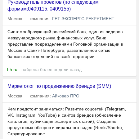
Руководитель проектов (по следующим
формам:0409115, 0409155)
Москва
компания:
ГЕТ ЭКСПЕРТС РЕКРУТМЕНТ
Системообразующий российский банк, один из лидеров
международного рынка финансовых услуг. Банк
представлен подразделениями Головной организации в
Москве и Санкт-Петербурге, разветвленной сетью
банковских отделений по всей территории...
hh.ru
- найдена более недели назад
Маркетолог по продвижению брендов (SMM)
Москва
компания:
Айковер ПРО
Чем предстоит заниматься: Развитие соцсетей (Telegram,
VK, Instagram, YouTube) и сайтов брендов (обновление
каталогов, публикация экспертных статей); Создание
продуктовых обзоров и вирального видео (Reels/Shorts);
Структурирование...