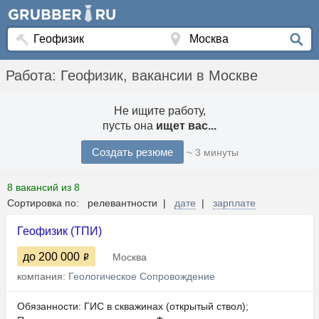
Работа: Геофизик, вакансии в Москве
Не ищите работу,
пусть она
ищет вас...
Создать резюме
~ 3 минуты
8 вакансий из 8
Сортировка по: релевантности |
дате
|
зарплате
Геофизик (ТПИ)
до 200 000
Москва
компания:
Геологическое Сопровождение
Обязанности: ГИС в скважинах (открытый ствол);