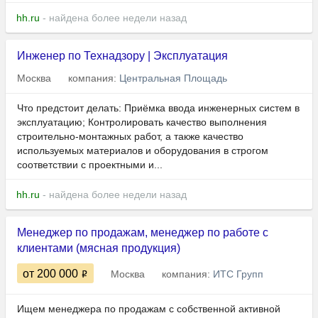
hh.ru
- найдена более недели назад
Инженер по Технадзору | Эксплуатация
Москва
компания:
Центральная Площадь
Что предстоит делать: Приёмка ввода инженерных систем в
эксплуатацию; Контролировать качество выполнения
строительно-монтажных работ, а также качество
используемых материалов и оборудования в строгом
соответствии с проектными и...
hh.ru
- найдена более недели назад
Менеджер по продажам, менеджер по работе с
клиентами (мясная продукция)
от 200 000
Москва
компания:
ИТС Групп
Ищем менеджера по продажам с собственной активной