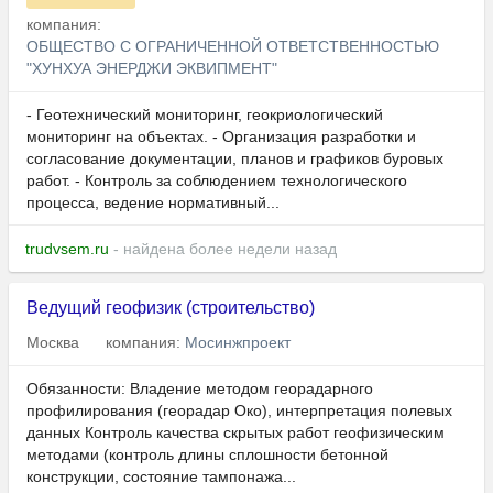
компания:
ОБЩЕСТВО С ОГРАНИЧЕННОЙ ОТВЕТСТВЕННОСТЬЮ
"ХУНХУА ЭНЕРДЖИ ЭКВИПМЕНТ"
- Геотехнический мониторинг, геокриологический
мониторинг на объектах. - Организация разработки и
согласование документации, планов и графиков буровых
работ. - Контроль за соблюдением технологического
процесса, ведение нормативный...
trudvsem.ru
- найдена более недели назад
Ведущий геофизик (строительство)
Москва
компания:
Мосинжпроект
Обязанности: Владение методом георадарного
профилирования (георадар Око), интерпретация полевых
данных Контроль качества скрытых работ геофизическим
методами (контроль длины сплошности бетонной
конструкции, состояние тампонажа...