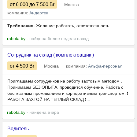
от 6 000
до 7 500
Br
Москва
компания:
Андертек
Требования:
Желание работать, ответственность...
rabota.by
- найдена более недели назад
Сотрудник на склад ( комплектовщик )
от 4 500
Br
Москва
компания:
Альфа-персонал
Приглашаем сотрудников на работу вахтовым методом .
Принимаем БЕЗ ОПЫТА, проводится обучение. Работа с
бесплатным проживанием и корпоративным транспортом. ❗
РАБОТА ВАХТОЙ НА ТЕПЛЫЙ СКЛАД ❗...
rabota.by
- найдена вчера
Водитель