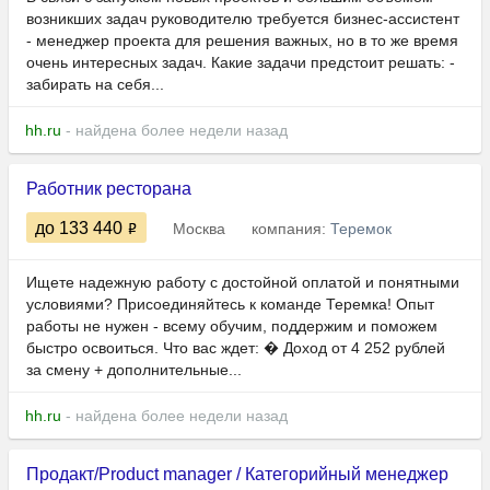
возникших задач руководителю требуется бизнес-ассистент
- менеджер проекта для решения важных, но в то же время
очень интересных задач. Какие задачи предстоит решать: -
забирать на себя...
hh.ru
- найдена более недели назад
Работник ресторана
до 133 440
Москва
компания:
Теремок
Ищете надежную работу с достойной оплатой и понятными
условиями? Присоединяйтесь к команде Теремка! Опыт
работы не нужен - всему обучим, поддержим и поможем
быстро освоиться. Что вас ждет: � Доход от 4 252 рублей
за смену + дополнительные...
hh.ru
- найдена более недели назад
Продакт/Product manager / Категорийный менеджер