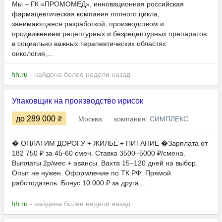
Мы – ГК «ПРОМОМЕД», инновационная российская
фармацевтическая компания полного цикла,
занимающаяся разработкой, производством и
продвижением рецептурных и безрецептурных препаратов
в социально важных терапевтических областях:
онкология,...
hh.ru
- найдена более недели назад
Упаковщик на производство ирисок
до 289 000
Москва
компания:
СИМПЛЕКС
� ОПЛАТИМ ДОРОГУ + ЖИЛЬЁ + ПИТАНИЕ �Зарплата от
182 750 ₽ за 45-60 смен. Ставка 3500–5000 ₽/смена.
Выплаты 2р/мес + авансы. Вахта 15–120 дней на выбор.
Опыт не нужен. Оформление по ТК РФ. Прямой
работодатель. Бонус 10 000 ₽ за друга....
hh.ru
- найдена более недели назад