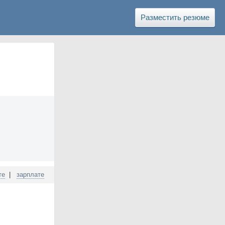
Разместить резюме
те
|
зарплате