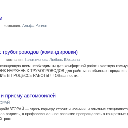
м
компания:
Альфа Регион
 трубопроводов (командировки)
компания:
Галактионова Любовь Юрьевна
 оснащенную всем необходимым для комфортной работы частную комму
НИК НАРУЖНЫХ ТРУБОПРОВОДОВ для работы на объектах города и в
 В ПРОЦЕССЕ РАБОТЫ !!! Обязанности:...
 и приёму автомобилей
ОРАЙ
орайАВТОРАЙ — здесь карьеру строят и новички, и опытные специалист
ила радость, а профессиональное развитие превращалось в конкретные 
 рост...