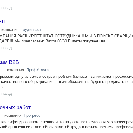
 назад
ВП
компания:
Трудинвест
МПАНИЯ РАСШИРЯЕТ ШТАТ СОТРУДНИКА!!! МЫ В ПОИСКЕ СВАРЩИ
РЕ!!! Мы предлагаем: Вахта 60/30 Билеты покупаем на...
 назад
жам B2B
компания:
ПрофУслуга
рываем одну из самых острых проблем бизнеса - занимаемся професси
 качественного оборудования. Таким образом, ты будешь продавать не 
в...
 назад
очных работ
компания:
Прогресс
 квалифицированного специалиста на должность слесаря механосбороч
ьной организации с достойной оплатой труда и возможностями професси