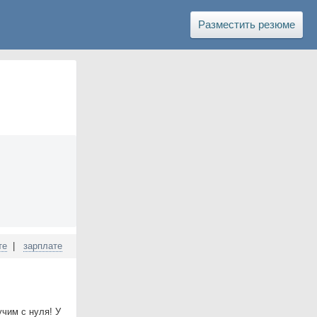
Разместить резюме
те
|
зарплате
чим с нуля! У