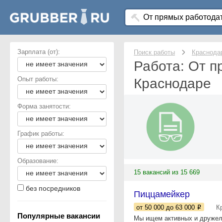
Зарплата (от):
Поиск работы
Краснода
Работа: От п
Опыт работы:
Краснодаре
Форма занятости:
График работы:
Образование:
15 вакансий из 15 669
без посредников
Пиццамейкер
от 50 000
до 63 000
К
Популярные вакансии
Мы ищем активных и дружелю