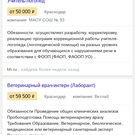
Учитель-логопед
от 50 000
Краснодар
компания:
МАОУ СОШ № 93
Обязанности: осуществляет разработку, корректировку,
реализацию программ коррекционной работы учителя-
логопеда (логопедической помощи) на разных уровнях
образования для обучающихся с нарушениями речи в
соответствии с ФООП (ФАОП, ФАООП УО)...
hh.ru
- найдена более недели назад
Ветеринарный врач-интерн (Лаборант)
от 59 500
Краснодар
компания:
Ветлаб
Обязанности Проведение общих клинических анализов
Пробоподготовка Помощь ветеринарному врачу
Требования Образование: Ветеринарное, биологическое,
медицинское или ветеринарный санитарный эксперт