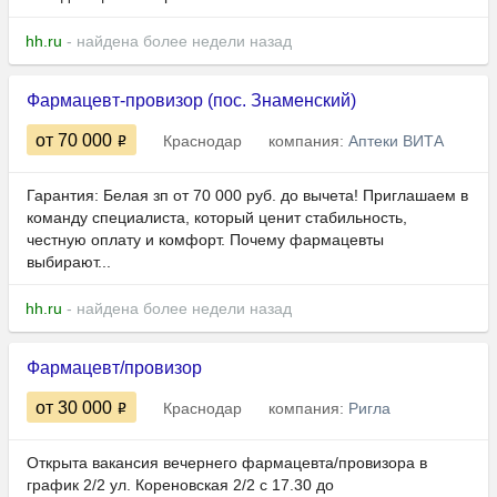
hh.ru
- найдена более недели назад
Фармацевт-провизор (пос. Знаменский)
от 70 000
Краснодар
компания:
Аптеки ВИТА
Гарантия: Белая зп от 70 000 руб. до вычета! Приглашаем в
команду специалиста, который ценит стабильность,
честную оплату и комфорт. Почему фармацевты
выбирают...
hh.ru
- найдена более недели назад
Фармацевт/провизор
от 30 000
Краснодар
компания:
Ригла
Открыта вакансия вечернего фармацевта/провизора в
график 2/2 ул. Кореновская 2/2 с 17.30 до