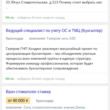
23.30чул.Ставропольская, д.213 Почему стоит выбрать нас:
...
hh.ru
- найдена более недели назад
Ведущий специалист по учету ОС и ТМЦ (Бухгалтер)
Краснодар
компания:
Газпром сеть АЗС
Газпром ГНП Холдинг реализует масштабный проект по
централизации бухгалтерии – мы объединяем учетные
процессы всех компаний группы в единую структуру.
Формируем команду профессионалов, которая будет
обеспечивать бухгалтерское сопровождение...
hh.ru
- найдена более недели назад
Врач стоматолог-стажер
от 40 000
Краснодар
компания:
Сеть стоматологических клиник Denta