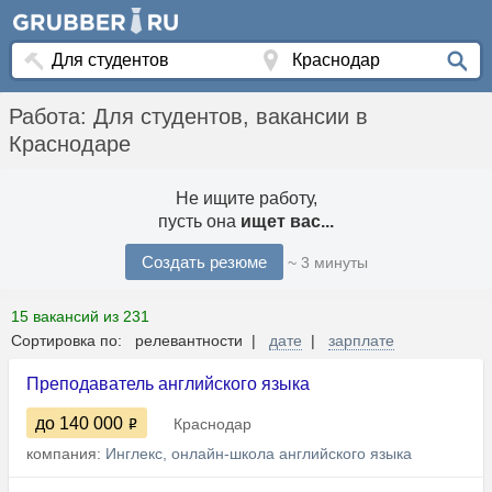
Работа: Для студентов, вакансии в
Краснодаре
Не ищите работу,
пусть она
ищет вас...
Создать резюме
~ 3 минуты
15 вакансий из 231
Сортировка по: релевантности |
дате
|
зарплате
Преподаватель английского языка
до 140 000
Краснодар
компания:
Инглекс, онлайн-школа английского языка