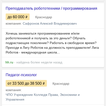
Преподаватель робототехники / программирования
до 60 000
Краснодар
компания:
Сафронов Алексей Владимирович
Хочешь заниматься программированием и/или
робототехникой и получать за это деньги? Обучать
подрастающее поколение? Работать в свободное время?
Приходи в Лигу Роботов на должность преподавателя! Лига
Роботов - международная школа...
hh.ru
- найдена более недели назад
Педагог-психолог
от 33 500
до 38 500
Краснодар
компания:
ЧПО Учреждение Колледж Права, Экономики и
Управления