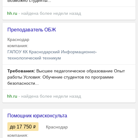
Возможно студенты...
hh.ru
- найдена более недели назад
Преподаватель ОБЖ
Краснодар
компания:
ГАПОУ КК Краснодарский Информационно-
технологический техникум
Требования:
Высшее педагогическое образование Опыт
работы Условия: Обучение студентов по программе
безопасности...
hh.ru
- найдена более недели назад
Помощник юрисконсульта
до 17 750
Краснодар
компания: