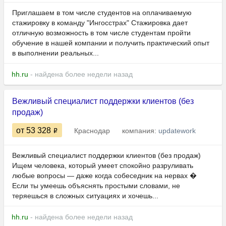
Приглашаем в том числе студентов на оплачиваемую
стажировку в команду "Ингосстрах" Стажировка дает
отличную возможность в том числе студентам пройти
обучение в нашей компании и получить практический опыт
в выполнении реальных...
hh.ru
- найдена более недели назад
Вежливый специалист поддержки клиентов (без
продаж)
от 53 328
Краснодар
компания:
updatework
Вежливый специалист поддержки клиентов (без продаж)
Ищем человека, который умеет спокойно разруливать
любые вопросы — даже когда собеседник на нервах �
Если ты умеешь объяснять простыми словами, не
теряешься в сложных ситуациях и хочешь...
hh.ru
- найдена более недели назад