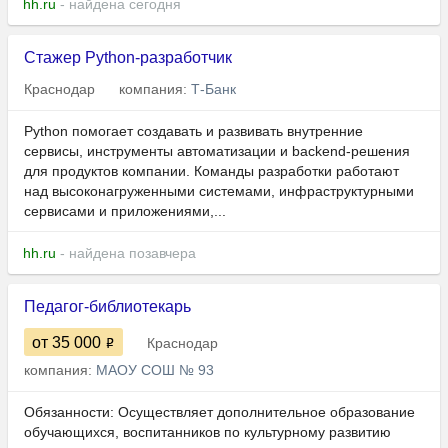
hh.ru
- найдена сегодня
Стажер Python-разработчик
Краснодар
компания:
Т-Банк
Python помогает создавать и развивать внутренние
сервисы, инструменты автоматизации и backend-решения
для продуктов компании. Команды разработки работают
над высоконагруженными системами, инфраструктурными
сервисами и приложениями,...
hh.ru
- найдена позавчера
Педагог-библиотекарь
от 35 000
Краснодар
компания:
МАОУ СОШ № 93
Обязанности: Осуществляет дополнительное образование
обучающихся, воспитанников по культурному развитию