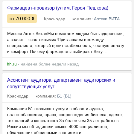
Фармацевт-провизор (ул им. Героя Пешкова)
от 70 000
Краснодар
компания:
Аптеки ВИТА
Миссия Аптек Вита«Мы помогаем людям быть здоровыми,
а значит – счастливыми»!Приглашаем в команду
специалиста, который ценит стабильность, честную оплату
и комфорт. Почему фармацевты выбирают Виту: ...
hh.ru
- найдена более недели назад
Ассистент аудитора, департамент аудиторских и
сопутствующих услуг
Краснодар
компания:
Б1 (B1)
Компания Б1 оказывает услуги в области аудита,
налогообложения, права, сопровождения бизнеса, сделок,
технологий и консалтинга.За более чем 35 лет работы в
России мы объединили свыше 4000 специалистов,
обладающих обширными знаниями и...