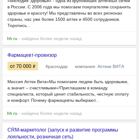
«Мелодия Здоровья» - одна из крупнейших аптечных сетей
в России. С 2006 года мы помогаем покупателям сохранять
здоровье и красоту! Мы представлены во всех регионах
страны, нас уже более 1500 аптек и 4500 сотрудников.
Торопись...
hh.ru
- найдена более недели назад
Фармацевт-провизор
от 70 000
Краснодар
компания:
Аптеки ВИТА
Миссия Аптек Вита«Мы помогаем людям быть здоровыми,
а значит – счастливыми»!Приглашаем в команду
специалиста, который ценит стабильность, честную оплату
и комфорт. Почему фармацевты выбирают...
hh.ru
- найдена более недели назад
CRM-маркетолог (запуск и развитие программы
лояльности, розничная сеть)