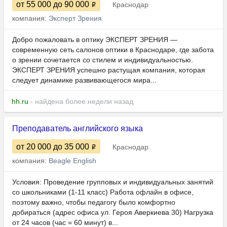
от 55 000
до 90 000
Краснодар
компания:
Эксперт Зрения
Добро пожаловать в оптику ЭКСПЕРТ ЗРЕНИЯ —
современную сеть салонов оптики в Краснодаре, где забота
о зрении сочетается со стилем и индивидуальностью.
ЭКСПЕРТ ЗРЕНИЯ успешно растущая компания, которая
следует динамике развивающегося мира...
hh.ru
- найдена более недели назад
Преподаватель английского языка
от 20 000
до 35 000
Краснодар
компания:
Beagle English
Условия: Проведение групповых и индивидуальных занятий
со школьниками (1-11 класс) Работа офлайн в офисе,
поэтому важно, чтобы педагогу было комфортно
добираться (адрес офиса ул. Героя Аверкиева 30) Нагрузка
от 24 часов (час = 60 минут) в...