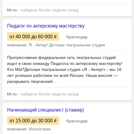
hh.ru
- найдена более недели назад
Педагог по актерскому мастерству
от 40 000
до 60 000
Краснодар
компания:
Я - Актер! Детская театральная студия
Прогрессивная федеральная сеть театральных студий
ищет в свою команду Педагога по актерскому мастерству!
Кто МЫ?Детская театральная студия «Я - Актер!» - мы 18
лет успешно работаем по всей России. Наша миссия —
раскрывать творческий...
hh.ru
- найдена более недели назад
Начинающий специалист (стажер)
от 15 000
до 30 000
Краснодар
компания:
Ингосстрах