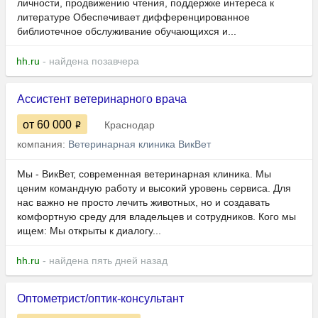
личности, продвижению чтения, поддержке интереса к
литературе Обеспечивает дифференцированное
библиотечное обслуживание обучающихся и...
hh.ru
- найдена позавчера
Ассистент ветеринарного врача
от 60 000
Краснодар
компания:
Ветеринарная клиника ВикВет
Мы - ВикВет, современная ветеринарная клиника. Мы
ценим командную работу и высокий уровень сервиса. Для
нас важно не просто лечить животных, но и создавать
комфортную среду для владельцев и сотрудников. Кого мы
ищем: Мы открыты к диалогу...
hh.ru
- найдена пять дней назад
Оптометрист/оптик-консультант