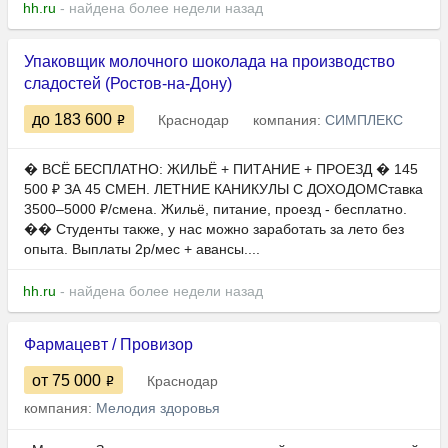
hh.ru
- найдена более недели назад
Упаковщик молочного шоколада на производство
сладостей (Ростов-на-Дону)
до 183 600
Краснодар
компания:
СИМПЛЕКС
� ВСЁ БЕСПЛАТНО: ЖИЛЬЁ + ПИТАНИЕ + ПРОЕЗД � 145
500 ₽ ЗА 45 СМЕН. ЛЕТНИЕ КАНИКУЛЫ С ДОХОДОМСтавка
3500–5000 ₽/смена. Жильё, питание, проезд - бесплатно.
�‍� Студенты также, у нас можно заработать за лето без
опыта. Выплаты 2р/мес + авансы....
hh.ru
- найдена более недели назад
Фармацевт / Провизор
от 75 000
Краснодар
компания:
Мелодия здоровья