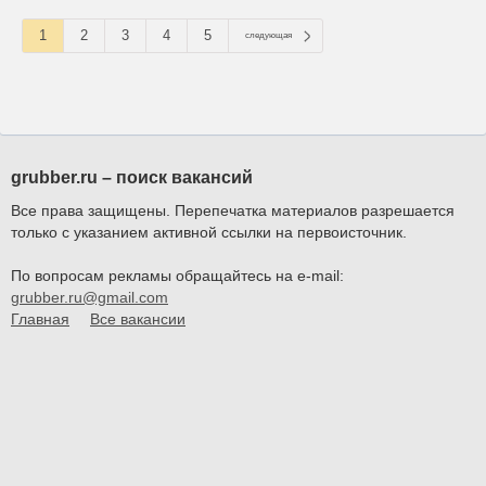
1
2
3
4
5
следующая
grubber.ru – поиск вакансий
Все права защищены. Перепечатка материалов разрешается
только с указанием активной ссылки на первоисточник.
По вопросам рекламы обращайтесь на e-mail:
grubber.ru@gmail.com
Главная
Все вакансии