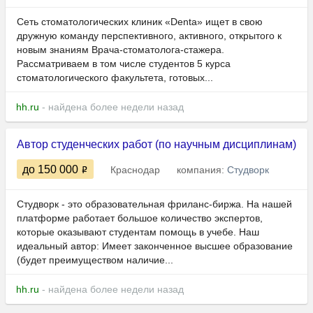
Сеть стоматологических клиник «Denta» ищет в свою
дружную команду перспективного, активного, открытого к
новым знаниям Врача-стоматолога-стажера.
Рассматриваем в том числе студентов 5 курса
стоматологического факультета, готовых...
hh.ru
- найдена более недели назад
Автор студенческих работ (по научным дисциплинам)
до 150 000
Краснодар
компания:
Студворк
Студворк - это образовательная фриланс-биржа. На нашей
платформе работает большое количество экспертов,
которые оказывают студентам помощь в учебе. Наш
идеальный автор: Имеет законченное высшее образование
(будет преимуществом наличие...
hh.ru
- найдена более недели назад