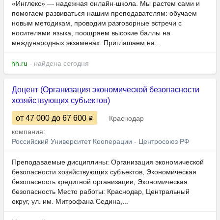
«Инглекс» — надежная онлайн-школа. Мы растем сами и
помогаем развиваться нашим преподавателям: обучаем
новым методикам, проводим разговорные встречи с
носителями языка, поощряем высокие баллы на
международных экзаменах. Приглашаем на...
hh.ru
- найдена сегодня
Доцент (Организация экономической безопасности
хозяйствующих субъектов)
от 47 000
до 67 600
Краснодар
компания:
Российский Университет Кооперации - Центросоюз РФ
Преподаваемые дисциплины: Организация экономической
безопасности хозяйствующих субъектов, Экономическая
безопасность кредитной организации, Экономическая
безопасность Место работы: Краснодар, Центральный
округ, ул. им. Митрофана Седина,...