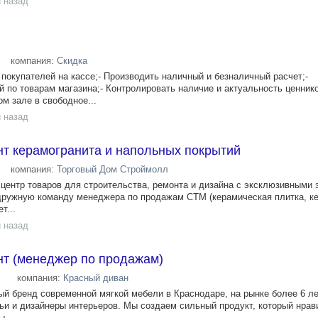
 назад
компания:
Скидка
покупателей на кассе;- Производить наличный и безналичный расчет;-
 по товарам магазина;- Контролировать наличие и актуальность ценнико
м зале в свободное...
 назад
нт керамогранита и напольных покрытий
компания:
Торговый Дом Строймолл
ентр товаров для строительства, ремонта и дизайна с эксклюзивными
дружную команду менеджера по продажам СТМ (керамическая плитка, ке
т...
 назад
нт (менеджер по продажам)
компания:
Красный диван
й бренд современной мягкой мебели в Краснодаре, на рынке более 6 ле
и и дизайнеры интерьеров. Мы создаем сильный продукт, который нрав
ы...