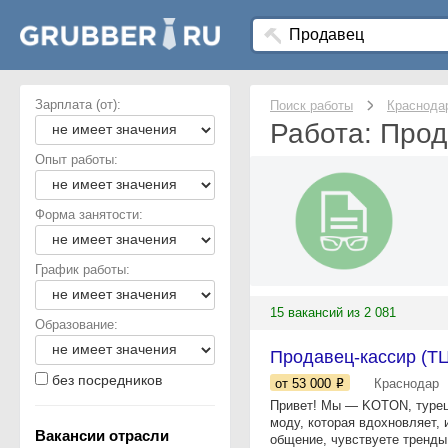
Зарплата (от):
Поиск работы
Краснода
Работа: Прод
Опыт работы:
Форма занятости:
График работы:
15 вакансий из 2 081
Образование:
Продавец-кассир (Т
без посредников
от 53 000
Краснодар
Привет! Мы — KOTON, турецк
моду, которая вдохновляет,
Вакансии отрасли
общение, чувствуете тренды 