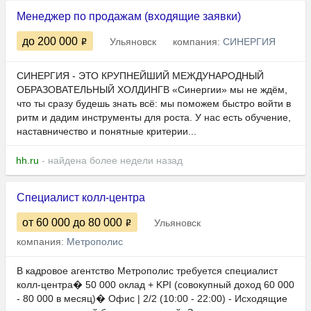
Менеджер по продажам (входящие заявки)
до 200 000
Ульяновск
компания:
СИНЕРГИЯ
СИНЕРГИЯ - ЭТО КРУПНЕЙШИЙ МЕЖДУНАРОДНЫЙ
ОБРАЗОВАТЕЛЬНЫЙ ХОЛДИНГВ «Синергии» мы не ждём,
что ты сразу будешь знать всё: мы поможем быстро войти в
ритм и дадим инструменты для роста. У нас есть обучение,
наставничество и понятные критерии...
hh.ru
- найдена более недели назад
Специалист колл-центра
от 60 000
до 80 000
Ульяновск
компания:
Метрополис
В кадровое агентство Метрополис требуется специалист
колл-центра� 50 000 оклад + KPI (совокупный доход 60 000
- 80 000 в месяц)� Офис | 2/2 (10:00 - 22:00) - Исходящие