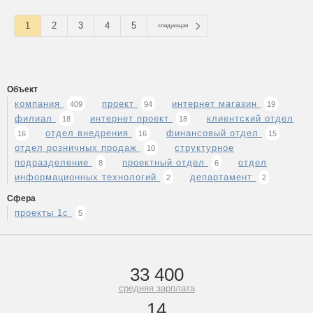
1
2
3
4
5
следующая
Объект
компания
проект
интернет магазин
409
94
19
филиал
интернет проект
клиентский отдел
18
18
отдел внедрения
финансовый отдел
16
16
15
отдел розничных продаж
структурное
10
подразделение
проектный отдел
отдел
8
6
информационных технологий
департамент
2
2
Сфера
проекты 1с
5
33 400
средняя зарплата
14