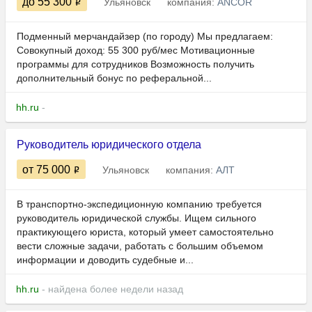
до 55 300
Ульяновск
компания:
ANCOR
Подменный мерчандайзер (по городу) Мы предлагаем:
Совокупный доход: 55 300 руб/мес Мотивационные
программы для сотрудников Возможность получить
дополнительный бонус по реферальной...
hh.ru
-
Руководитель юридического отдела
от 75 000
Ульяновск
компания:
АЛТ
В транспортно-экспедиционную компанию требуется
руководитель юридической службы. Ищем сильного
практикующего юриста, который умеет самостоятельно
вести сложные задачи, работать с большим объемом
информации и доводить судебные и...
hh.ru
- найдена более недели назад