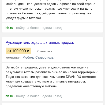
мебель для школ, детских садов и офисов по всей стране
— в том числе по госконтрактам, где «привезли на день
позже» не бывает. Каждый день с нашего производства
уходят фуры с готовой...
hh.ru
- найдена более недели назад
Руководитель отдела активных продаж
от 100 000
Ульяновск
компания:
Мебель Ставрополья
Вы любите продажи, умеете вдохновлять команду на
результат и готовы развивать бизнес на новой территории?
Тогда эта вакансия для вас! Компания DIVAN.RU помогает
клиентам создавать уютные и стильные интерьеры,
предлагая качественную мебель...
hh.ru
- найдена более недели назад