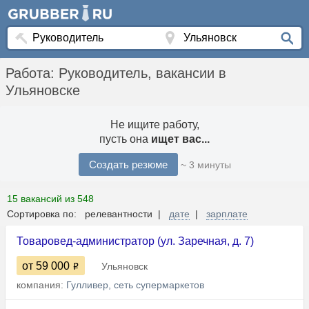
Работа: Руководитель, вакансии в
Ульяновске
Не ищите работу,
пусть она
ищет вас...
Создать резюме
~ 3 минуты
15 вакансий из 548
Сортировка по: релевантности |
дате
|
зарплате
Товаровед-администратор (ул. Заречная, д. 7)
от 59 000
Ульяновск
компания:
Гулливер, сеть супермаркетов