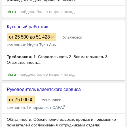
hh.ru
- найдена более недели назад
Кухонный работник
от 25 500
до 51 428
Ульяновск
компания:
Нгуен Туан Ань
Требования:
1. Старательность 2. Внимательность 3.
Ответственность...
hh.ru
- найдена более недели назад
Руководитель клиентского сервиса
от 75 000
Ульяновск
компания:
Гипермаркет САРАЙ
Обязанности: Обеспечение высоких продаж и повышение
показателей обслуживания сотрудниками отдела;