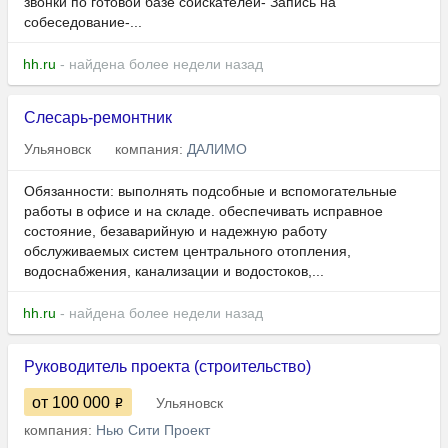
звонки по готовой базе соискателей- Запись на
собеседование-...
hh.ru
- найдена более недели назад
Слесарь-ремонтник
Ульяновск
компания:
ДАЛИМО
Обязанности: выполнять подсобные и вспомогательные
работы в офисе и на складе. обеспечивать исправное
состояние, безаварийную и надежную работу
обслуживаемых систем центрального отопления,
водоснабжения, канализации и водостоков,...
hh.ru
- найдена более недели назад
Руководитель проекта (строительство)
от 100 000
Ульяновск
компания:
Нью Сити Проект