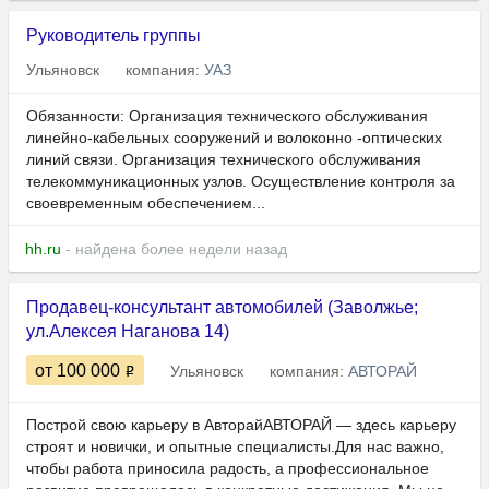
Руководитель группы
Ульяновск
компания:
УАЗ
Обязанности: Организация технического обслуживания
линейно-кабельных сооружений и волоконно -оптических
линий связи. Организация технического обслуживания
телекоммуникационных узлов. Осуществление контроля за
своевременным обеспечением...
hh.ru
- найдена более недели назад
Продавец-консультант автомобилей (Заволжье;
ул.Алексея Наганова 14)
от 100 000
Ульяновск
компания:
АВТОРАЙ
Построй свою карьеру в АвторайАВТОРАЙ — здесь карьеру
строят и новички, и опытные специалисты.Для нас важно,
чтобы работа приносила радость, а профессиональное