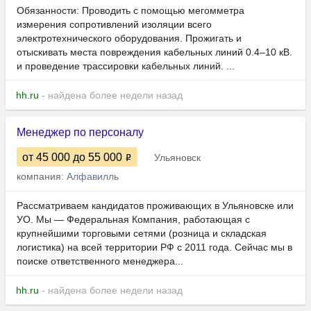
Обязанности: Проводить с помощью мегомметра
измерения сопротивлений изоляции всего
электротехнического оборудования. Прожигать и
отыскивать места повреждения кабельных линий 0.4–10 кВ.
и проведение трассировки кабельных линий. ...
hh.ru
- найдена более недели назад
Менеджер по персоналу
от 45 000
до 55 000
Ульяновск
компания:
Алфавилль
Рассматриваем кандидатов проживающих в Ульяновске или
УО. Мы — Федеральная Компания, работающая с
крупнейшими торговыми сетями (розница и складская
логистика) на всей территории РФ с 2011 года. Сейчас мы в
поиске ответственного менеджера...
hh.ru
- найдена более недели назад