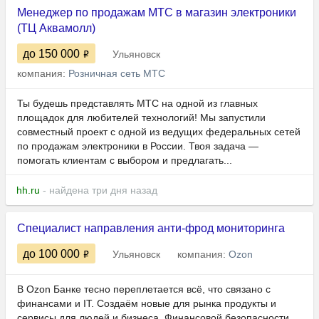
Менеджер по продажам МТС в магазин электроники
(ТЦ Аквамолл)
до 150 000
Ульяновск
компания:
Розничная сеть МТС
Ты будешь представлять МТС на одной из главных
площадок для любителей технологий! Мы запустили
совместный проект с одной из ведущих федеральных сетей
по продажам электроники в России. Твоя задача —
помогать клиентам с выбором и предлагать...
hh.ru
- найдена три дня назад
Специалист направления анти-фрод мониторинга
до 100 000
Ульяновск
компания:
Ozon
В Ozon Банке тесно переплетается всё, что связано с
финансами и IT. Создаём новые для рынка продукты и
сервисы для людей и бизнеса. Финансовой безопасности