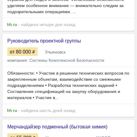
уделяем особенное внимание — внимательно следим за
подозрительными операциями. ...
hh.ru
- найдена четыре дня назад
Руководитель проектной группы
от 80 000
Ульяновск
компания:
Системы Комплексной Безопасности
Обязанности: • Участие в решении технических вопросов по
закрепленным объектам, взаимодействие со смежными
подразделениями • Разработка технических заданий •
Составление спецификаций на закупку оборудования и
материалов • Участие в...
hh.ru
- найдена шесть дней назад
Мерчандайзер подменный (бытовая химия)