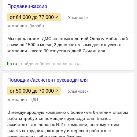
Продавец-кассир
от 64 000
до 77 000
Ульяновск
компания:
билайн
Мы предлагаем: ДМС со стоматологией Оплату мобильной
связи на 1500 в месяц 2 дополнительных дня отпуска от
компании – всего 30 отпускных дней Скидки для...
hh.ru
- найдена более недели назад
Помощник/ассистент руководителя
от 50 000
до 70 000
Ульяновск
компания:
ПДВ
В международную компанию с более чем 8-летним опытом
работы требуется помощник руководителя. Бизнес-
ассистент - это человек №2 в компании, поэтому хотим
видеть сотрудника, которому интересно работать с
руководством действующего бизнеса. ...