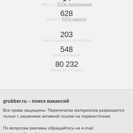
место в
ТОПе предложений
628
место в
ТОПе зарплат
203
новых вакансий за сегодня
548
всего вакансий
80 232
вакансий в стране
grubber.ru – поиск вакансий
Все права защищены. Перепечатка материалов разрешается
только с указанием активной ссылки на первоисточник.
По вопросам рекламы обращайтесь на e-mail: