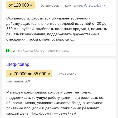
от 120 000
Ульяновск
компания:
Альфа-Банк
Обязанности: Заботиться об удовлетворённости
действующих корп. клиентов с годовой выручкой от 20 до
350 млн рублей: подбирать полезные продукты, помогать
решать бизнес-задачи, поддерживать дружественные
отношения, чтобы клиент оставался с...
hh.ru
- найдена более недели назад
Шеф-повар
от 70 000
до 85 000
Ульяновск
компания:
АЛТ
Мы ищем шеф-повара, который умеет не только
поддерживать текущую работу кухни, но и развивать ее:
обновлять меню, усиливать качество блюд, выстраивать
понятные процессы и держать стабильный результат
каждый день. Наш формат — семейный...