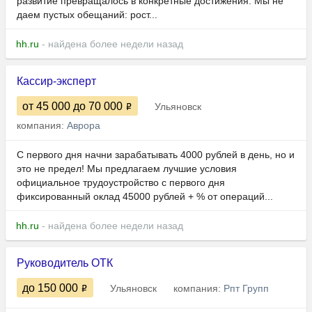
развитие превращалось в конкретные достижения. Мы не
даем пустых обещаний: рост...
hh.ru
- найдена более недели назад
Кассир-эксперт
от 45 000
до 70 000
Ульяновск
компания:
Аврора
С первого дня начни зарабатывать 4000 рублей в день, но и
это не предел! Мы предлагаем лучшие условия
официальное трудоустройство с первого дня
фиксированный оклад 45000 рублей + % от операций...
hh.ru
- найдена более недели назад
Руководитель ОТК
до 150 000
Ульяновск
компания:
Рпт Групп