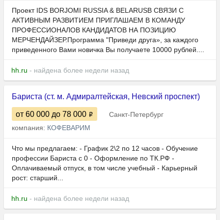
Проект IDS BORJOMI RUSSIA & BELARUSВ СВЯЗИ С
АКТИВНЫМ РАЗВИТИЕМ ПРИГЛАШАЕМ В КОМАНДУ
ПРОФЕССИОНАЛОВ КАНДИДАТОВ НА ПОЗИЦИЮ
МЕРЧЕНДАЙЗЕР.Программа "Приведи друга», за каждого
приведенного Вами новичка Вы получаете 10000 рублей....
hh.ru
- найдена более недели назад
Бариста (ст. м. Адмиралтейская, Невский проспект)
от 60 000
до 78 000
Санкт-Петербург
компания:
КОФЕВАРИМ
Что мы предлагаем: - График 2\2 по 12 часов - Обучение
профессии Бариста с 0 - Оформление по ТК.РФ -
Оплачиваемый отпуск, в том числе учебный - Карьерный
рост: старший...
hh.ru
- найдена более недели назад