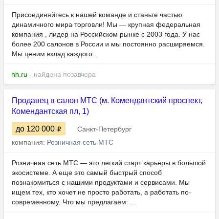
Присоединяйтесь к нашей команде и станьте частью
динамичного мира торговли! Мы — крупная федеральная
компания , лидер на Российском рынке с 2003 года. У нас
более 200 салонов в России и мы постоянно расширяемся.
Мы ценим вклад каждого...
hh.ru
- найдена позавчера
Продавец в салон МТС (м. Комендантский проспект,
Комендантская пл, 1)
до 120 000
Санкт-Петербург
компания:
Розничная сеть МТС
Розничная сеть МТС — это легкий старт карьеры в большой
экосистеме. А еще это самый быстрый способ
познакомиться с нашими продуктами и сервисами. Мы
ищем тех, кто хочет не просто работать, а работать по-
современному. Что мы предлагаем: ...