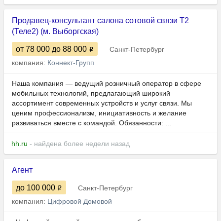
Продавец-консультант салона сотовой связи Т2
(Теле2) (м. Выборгская)
от 78 000
до 88 000
Санкт-Петербург
компания:
Коннект-Групп
Наша компания — ведущий розничный оператор в сфере
мобильных технологий, предлагающий широкий
ассортимент современных устройств и услуг связи. Мы
ценим профессионализм, инициативность и желание
развиваться вместе с командой. Обязанности: ...
hh.ru
- найдена более недели назад
Агент
до 100 000
Санкт-Петербург
компания:
Цифровой Домовой