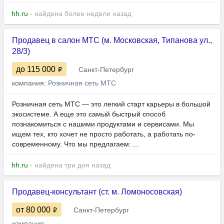
hh.ru
- найдена более недели назад
Продавец в салон МТС (м. Московская, Типанова ул.,
28/3)
до 115 000
Санкт-Петербург
компания:
Розничная сеть МТС
Розничная сеть МТС — это легкий старт карьеры в большой
экосистеме. А еще это самый быстрый способ
познакомиться с нашими продуктами и сервисами. Мы
ищем тех, кто хочет не просто работать, а работать по-
современному. Что мы предлагаем: ...
hh.ru
- найдена три дня назад
Продавец-консультант (ст. м. Ломоносовская)
от 80 000
Санкт-Петербург
компания: