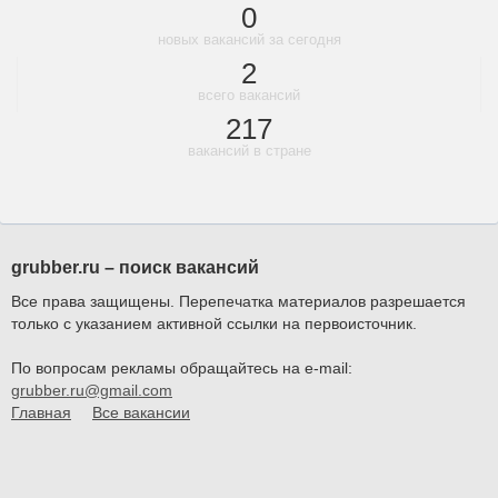
0
новых вакансий за сегодня
2
всего вакансий
217
вакансий в стране
grubber.ru – поиск вакансий
Все права защищены. Перепечатка материалов разрешается
только с указанием активной ссылки на первоисточник.
По вопросам рекламы обращайтесь на e-mail:
grubber.ru@gmail.com
Главная
Все вакансии