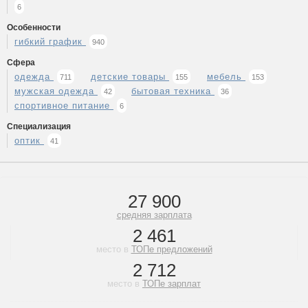
6
Особенности
гибкий график
940
Сфера
одежда
детские товары
мебель
711
155
153
мужская одежда
бытовая техника
42
36
спортивное питание
6
Специализация
оптик
41
27 900
средняя зарплата
2 461
место в
ТОПе предложений
2 712
место в
ТОПе зарплат