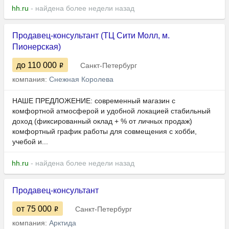
hh.ru
- найдена более недели назад
Продавец-консультант (ТЦ Сити Молл, м.
Пионерская)
до 110 000
Санкт-Петербург
компания:
Снежная Королева
НАШЕ ПРЕДЛОЖЕНИЕ: современный магазин с
комфортной атмосферой и удобной локацией стабильный
доход (фиксированный оклад + % от личных продаж)
комфортный график работы для совмещения с хобби,
учебой и...
hh.ru
- найдена более недели назад
Продавец-консультант
от 75 000
Санкт-Петербург
компания:
Арктида