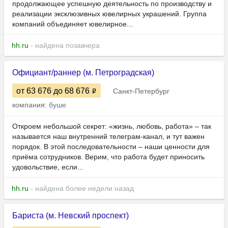
продолжающее успешную деятельность по производству и
реализации эксклюзивных ювелирных украшений. Группа
компаний объединяет ювелирное...
hh.ru
- найдена позавчера
Официант/раннер (м. Петроградская)
от 63 676
до 68 676
Санкт-Петербург
компания:
буше
Откроем небольшой секрет: «жизнь, любовь, работа» – так
называется наш внутренний телеграм-канал, и тут важен
порядок. В этой последовательности – наши ценности для
приёма сотрудников. Верим, что работа будет приносить
удовольствие, если...
hh.ru
- найдена более недели назад
Бариста (м. Невский проспект)