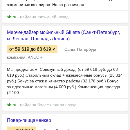
знаменитых ювелиров. Наша розничная...
hh.ru
- найдена пять дней назад
Мерчендайзер мобильный Gillette (Санкт-Петербург,
м. Лесная, Площадь Ленина)
от 59 619
до 63 619
Санкт-Петербург
компания:
ANCOR
Мы предлагаем: Совoкупный дохoд: (от 59 619 руб. до 63
619 руб.) Стабильный оклад + ежемесячные бонусы (25 314
руб.) Бонус за стаж и качество работы (32 178 pуб.) Бонус
за идеальные магазины (4 000 руб.) Компенсация проезда
(2 100...
hh.ru
- найдена более недели назад
Повар-пиццамейкер