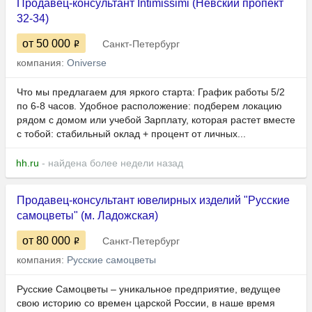
Продавец-консультант Intimissimi (Невский пропект
32-34)
от 50 000
Санкт-Петербург
компания:
Oniverse
Что мы предлагаем для яркого старта: График работы 5/2
по 6-8 часов. Удобное расположение: подберем локацию
рядом с домом или учебой Зарплату, которая растет вместе
с тобой: стабильный оклад + процент от личных...
hh.ru
- найдена более недели назад
Продавец-консультант ювелирных изделий "Русские
самоцветы" (м. Ладожская)
от 80 000
Санкт-Петербург
компания:
Русские самоцветы
Русские Самоцветы – уникальное предприятие, ведущее
свою историю со времен царской России, в наше время