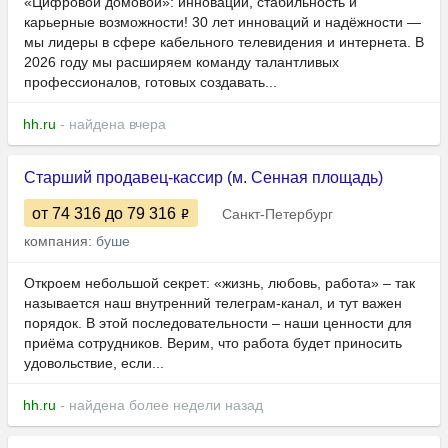
«Цифровой домовой»: инновации, стабильность и
карьерные возможности! 30 лет инноваций и надёжности —
мы лидеры в сфере кабельного телевидения и интернета. В
2026 году мы расширяем команду талантливых
профессионалов, готовых создавать...
hh.ru
- найдена вчера
Старший продавец-кассир (м. Сенная площадь)
от 74 316
до 79 316
Санкт-Петербург
компания:
буше
Откроем небольшой секрет: «жизнь, любовь, работа» – так
называется наш внутренний телеграм-канал, и тут важен
порядок. В этой последовательности – наши ценности для
приёма сотрудников. Верим, что работа будет приносить
удовольствие, если...
hh.ru
- найдена более недели назад