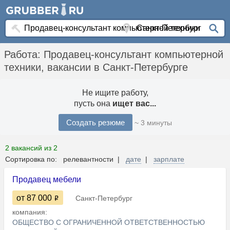
Работа: Продавец-консультант компьютерной
техники, вакансии в Санкт-Петербурге
Не ищите работу,
пусть она
ищет вас...
Создать резюме
~ 3 минуты
2 вакансий из 2
Сортировка по: релевантности |
дате
|
зарплате
Продавец мебели
от 87 000
Санкт-Петербург
компания:
ОБЩЕСТВО С ОГРАНИЧЕННОЙ ОТВЕТСТВЕННОСТЬЮ