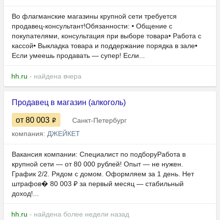
Во флагманские магазины крупной сети требуется
продавец-консультант!Обязанности: • Общение с
покупателями, консультация при выборе товара• Работа с
кассой• Выкладка товара и поддержание порядка в зале•
Если умеешь продавать — супер! Если...
hh.ru
- найдена вчера
Продавец в магазин (алкоголь)
от 80 003
Санкт-Петербург
компания:
ДЖЕЙКЕТ
Вакансия компании: Специалист по подборуРабота в
крупной сети — от 80 000 рублей! Опыт — не нужен.
График 2/2. Рядом с домом. Оформляем за 1 день. Нет
штрафов� 80 003 ₽ за первый месяц — стабильный
доход!...
hh.ru
- найдена более недели назад