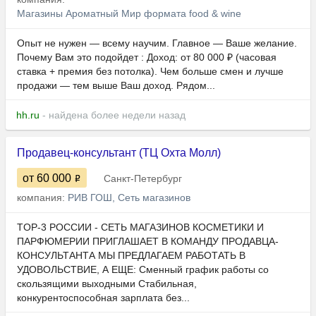
Магазины Ароматный Мир формата food & wine
Опыт не нужен — всему научим. Главное — Ваше желание.
Почему Вам это подойдет : Доход: от 80 000 ₽ (часовая
ставка + премия без потолка). Чем больше смен и лучше
продажи — тем выше Ваш доход. Рядом...
hh.ru
- найдена более недели назад
Продавец-консультант (ТЦ Охта Молл)
от 60 000
Санкт-Петербург
компания:
РИВ ГОШ, Сеть магазинов
TOP-3 РОССИИ - СЕТЬ МАГАЗИНОВ КОСМЕТИКИ И
ПАРФЮМЕРИИ ПРИГЛАШАЕТ В КОМАНДУ ПРОДАВЦА-
КОНСУЛЬТАНТА МЫ ПРЕДЛАГАЕМ РАБОТАТЬ В
УДОВОЛЬСТВИЕ, А ЕЩЕ: Сменный график работы со
скользящими выходными Стабильная,
конкурентоспособная зарплата без...