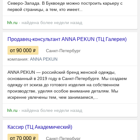
Северо-Запада. В Буквоеде можно построить карьеру с
первой страницы, а тем, кто имеет...
hh.ru
- найдена более недели назад
Продавец-консультант ANNA PEKUN (ТЦ Галерея)
от 90 000
Санкт-Петербург
компания:
ANNA PEKUN
ANNA PEKUN — российский бренд женской одежды,
основанный в 2019 году в Санкт-Петербурге. Мы создаем
одежду от эскиза до готового изделия на собственном
производстве, уделяя особое внимание деталям. Мы
искренне увлечены тем, чем занимаемся,...
hh.ru
- найдена более недели назад
Кассир (ТЦ Академический)
от 70 000
Санкт-Петербург