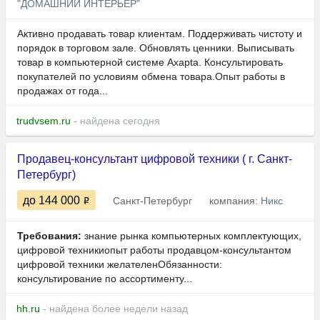
"ДОМАШНИЙ ИНТЕРЬЕР"
Активно продавать товар клиентам. Поддерживать чистоту и
порядок в торговом зале. Обновлять ценники. Выписывать
товар в компьютерной системе Axapta. Консультировать
покупателей по условиям обмена товара.Опыт работы в
продажах от года...
trudvsem.ru
- найдена сегодня
Продавец-консультант цифровой техники ( г. Санкт-
Петербург)
до 144 000
Санкт-Петербург
компания:
Никс
Требования:
знание рынка компьютерных комплектующих,
цифровой техникиопыт работы продавцом-консультантом
цифровой техники желателенОбязанности:
консультирование по ассортименту...
hh.ru
- найдена более недели назад