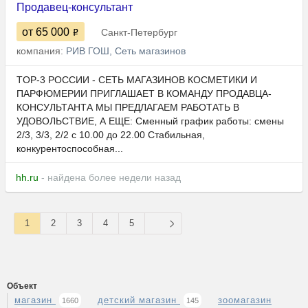
Продавец-консультант
от 65 000
Санкт-Петербург
компания:
РИВ ГОШ, Сеть магазинов
TOP-3 РОССИИ - СЕТЬ МАГАЗИНОВ КОСМЕТИКИ И
ПАРФЮМЕРИИ ПРИГЛАШАЕТ В КОМАНДУ ПРОДАВЦА-
КОНСУЛЬТАНТА МЫ ПРЕДЛАГАЕМ РАБОТАТЬ В
УДОВОЛЬСТВИЕ, А ЕЩЕ: Сменный график работы: смены
2/3, 3/3, 2/2 с 10.00 до 22.00 Стабильная,
конкурентоспособная...
hh.ru
- найдена более недели назад
1
2
3
4
5
Объект
магазин
детский магазин
зоомагазин
1660
145