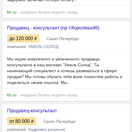
hh.ru
- найдена более недели назад
Продавец - консультант (пр-т.Королева46)
до 120 000
Санкт-Петербург
компания:
ХМЕЛЬ СОЛОД
Мы ищем энергичного и увлеченного продавца-
консультанта в наш магазин "Хмель Солод". Ты
начинающий специалист и хочешь развиваться в сфере
продаж? Мы готовы обучить тебя всем тонкостям работы и
поделиться своим опытом. Мы...
hh.ru
- найдена более недели назад
Продавец-консультант
от 80 000
Санкт-Петербург
компания:
Кадровое решение