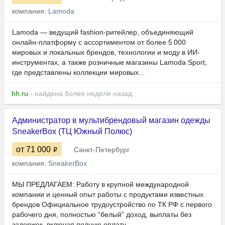
компания:
Lamoda
Lamoda — ведущий fashion-ритейлер, объединяющий
онлайн-платформу с ассортиментом от более 5 000
мировых и локальных брендов, технологии и моду в ИИ-
инструментах, а также розничные магазины Lamoda Sport,
где представлены коллекции мировых...
hh.ru
- найдена более недели назад
Администратор в мультибрендовый магазин одежды
SneakerBox (ТЦ Южный Полюс)
от 71 000
Санкт-Петербург
компания:
SneakerBox
МЫ ПРЕДЛАГАЕМ: Работу в крупной международной
компании и ценный опыт работы с продуктами известных
брендов Официальное трудоустройство по ТК РФ с первого
рабочего дня, полностью “белый” доход, выплаты без
задержек, включая полную оплату...