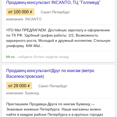
Продавец-консультант INCANTO, ТЦ "Голливуд"
от 100 000
Санкт-Петербург
компания:
INCANTO
ЧТО МЫ ПРЕДЛАГАЕМ: Достойную зарплату и оформление
по ТК РФ; Удобный график работы: 2/2; Возможность
карьерного роста; Молодой и дружный коллектив; Стильную
униформу. КАК МЫ...
hh.ru
- найдена более недели назад
Продавец-консультант/Друг по книгам (метро
Василеостровская)
от 29 000
Санкт-Петербург
компания:
Буквоед
Приглашаем Продавца-Друга по книгам Буквоед —
Знаковые книжные Петербурга. Наши магазины можно
найти в каждом районе Петербурга и в крупных городах