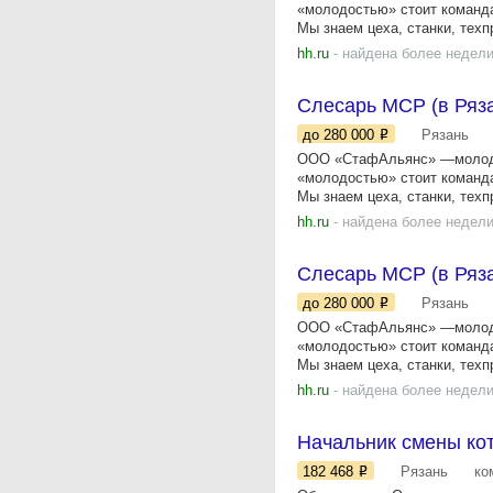
«молодостью» стоит команда
Мы знаем цеха, станки, техп
hh.ru
- найдена более недели
Слесарь МСР (в Ряза
до 280 000
Рязань
ООО «СтафАльянс» —молодое
«молодостью» стоит команда
Мы знаем цеха, станки, техп
hh.ru
- найдена более недели
Слесарь МСР (в Ряза
до 280 000
Рязань
ООО «СтафАльянс» —молодое
«молодостью» стоит команда
Мы знаем цеха, станки, техп
hh.ru
- найдена более недели
Начальник смены ко
182 468
Рязань
ко