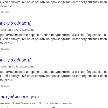
, чей совокупный опыт работы на производственных предприятиях превы
роцессы,...
 назад
нскую область)
компания:
Стафальянс
, амбициозное и перспективное предприятие на рынке . Однако за на
, чей совокупный опыт работы на производственных предприятиях превы
роцессы,...
 назад
нскую область)
компания:
Стафальянс
, амбициозное и перспективное предприятие на рынке . Однако за на
, чей совокупный опыт работы на производственных предприятиях превы
роцессы,...
 назад
тлотурбинного цеха
мпания:
Ново-Рязанская ТЭЦ, Рязанский филиал