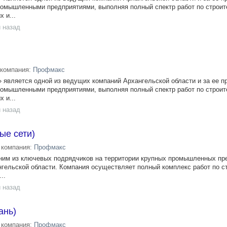
омышленными предприятиями, выполняя полный спектр работ по строит
 и...
 назад
компания:
Профмакс
 является одной из ведущих компаний Архангельской области и за ее 
омышленными предприятиями, выполняя полный спектр работ по строит
 и...
 назад
ые сети)
компания:
Профмакс
ним из ключевых подрядчиков на территории крупных промышленных пр
нгельской области. Компания осуществляет полный комплекс работ по с
..
 назад
ань)
компания:
Профмакс