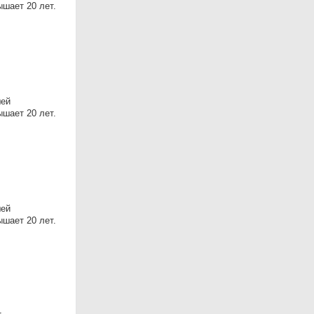
шает 20 лет.
шей
шает 20 лет.
шей
шает 20 лет.