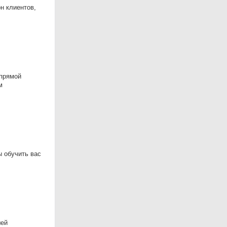
н клиентов,
прямой
м
ы обучить вас
шей