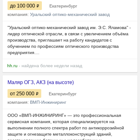
до 100 000
Екатеринбург
компания:
Уральский оптико-механический завод
"Уральский оптико-механический завод им. Э.С. Яламова" -
лидер оптической отрасли, в связи с увеличением объёма
производства, приглашает на работу кандидатов с
обучением по профессиям оптического производства
предприятия....
hh.ru
- найдена более недели назад
Маляр ОГЗ, АКЗ (на высоте)
от 250 000
Екатеринбург
компания:
ВМП-Инжиниринг
ООО «ВМП-ИНЖИНИРИНГ» — это профессиональная
сервисная компания, которая специализируется на
выполнении полного спектра работ по антикоррозийной
защите и огнезащите металлоконструкций зданий,