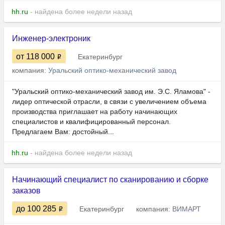
hh.ru
- найдена более недели назад
Инженер-электроник
от 118 000
Екатеринбург
компания:
Уральский оптико-механический завод
"Уральский оптико-механический завод им. Э.С. Яламова" -
лидер оптической отрасли, в связи с увеличением объема
производства приглашает на работу начинающих
специалистов и квалифицированный персонал.
Предлагаем Вам: достойный...
hh.ru
- найдена более недели назад
Начинающий специалист по сканированию и сборке
заказов
до 100 285
Екатеринбург
компания:
ВИМАРТ