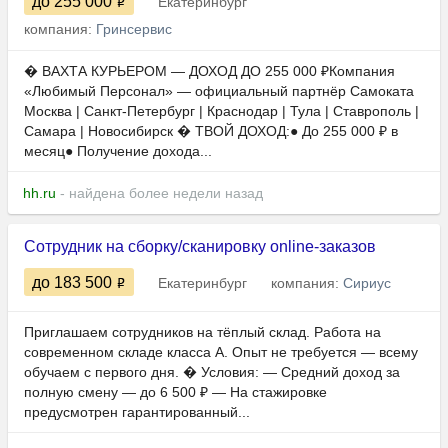
до 255 000
Екатеринбург
компания:
Гринсервис
� ВАХТА КУРЬЕРОМ — ДОХОД ДО 255 000 ₽Компания
«Любимый Персонал» — официальный партнёр Самоката​​​​​​​
Москва | Санкт-Петербург | Краснодар | Тула | Ставрополь |
Самара | Новосибирск � ТВОЙ ДОХОД:● До 255 000 ₽ в
месяц● Получение дохода...
hh.ru
- найдена более недели назад
Сотрудник на сборку/сканировку online-заказов
до 183 500
Екатеринбург
компания:
Сириус
Приглашаем сотрудников на тёплый склад. Работа на
современном складе класса А. Опыт не требуется — всему
обучаем с первого дня. � Условия: — Средний доход за
полную смену — до 6 500 ₽ — На стажировке
предусмотрен гарантированный...