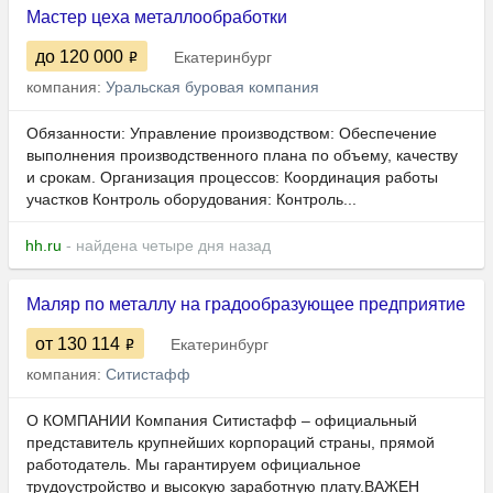
Мастер цеха металлообработки
до 120 000
Екатеринбург
компания:
Уральская буровая компания
Обязанности: Управление производством: Обеспечение
выполнения производственного плана по объему, качеству
и срокам. Организация процессов: Координация работы
участков Контроль оборудования: Контроль...
hh.ru
- найдена четыре дня назад
Маляр по металлу на градообразующее предприятие
от 130 114
Екатеринбург
компания:
Ситистафф
О КОМПАНИИ Компания Ситистафф – официальный
представитель крупнейших корпораций страны, прямой
работодатель. Мы гарантируем официальное
трудоустройство и высокую заработную плату.ВАЖЕН