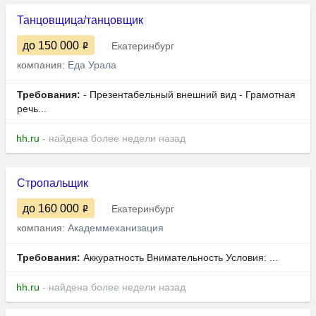
Танцовщица/танцовщик
до 150 000
Екатеринбург
компания:
Еда Урала
Требования:
- Презентабельный внешний вид - Грамотная
речь...
hh.ru
- найдена более недели назад
Стропальщик
до 160 000
Екатеринбург
компания:
Академмеханизация
Требования:
Аккуратность Внимательность Условия: ...
hh.ru
- найдена более недели назад