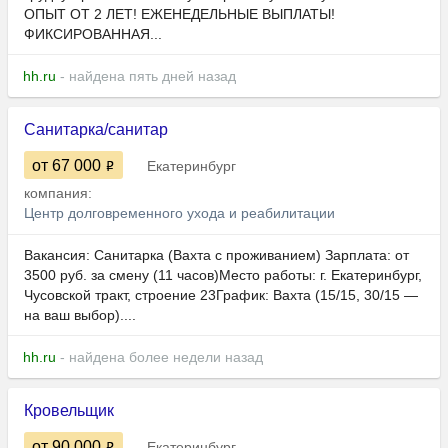
ОПЫТ ОТ 2 ЛЕТ! ЕЖЕНЕДЕЛЬНЫЕ ВЫПЛАТЫ!
ФИКСИРОВАННАЯ...
hh.ru
- найдена пять дней назад
Санитарка/санитар
от 67 000
Екатеринбург
компания:
Центр долговременного ухода и реабилитации
Вакансия: Санитарка (Вахта с проживанием) Зарплата: от
3500 руб. за смену (11 часов)Место работы: г. Екатеринбург,
Чусовской тракт, строение 23График: Вахта (15/15, 30/15 —
на ваш выбор)....
hh.ru
- найдена более недели назад
Кровельщик
от 90 000
Екатеринбург