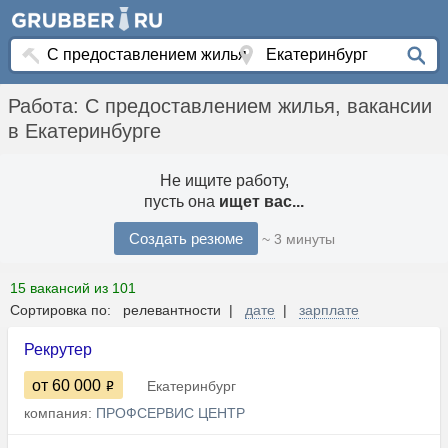
Работа: С предоставлением жилья, вакансии
в Екатеринбурге
Не ищите работу,
пусть она
ищет вас...
Создать резюме
~ 3 минуты
15 вакансий из 101
Сортировка по: релевантности |
дате
|
зарплате
Рекрутер
от 60 000
Екатеринбург
компания:
ПРОФСЕРВИС ЦЕНТР