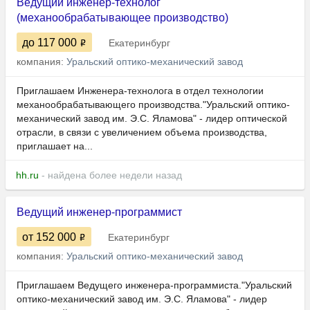
Ведущий инженер-технолог
(механообрабатывающее производство)
до 117 000
Екатеринбург
компания:
Уральский оптико-механический завод
Приглашаем Инженера-технолога в отдел технологии
механообрабатывающего производства."Уральский оптико-
механический завод им. Э.С. Яламова" - лидер оптической
отрасли, в связи с увеличением объема производства,
приглашает на...
hh.ru
- найдена более недели назад
Ведущий инженер-программист
от 152 000
Екатеринбург
компания:
Уральский оптико-механический завод
Приглашаем Ведущего инженера-программиста."Уральский
оптико-механический завод им. Э.С. Яламова" - лидер