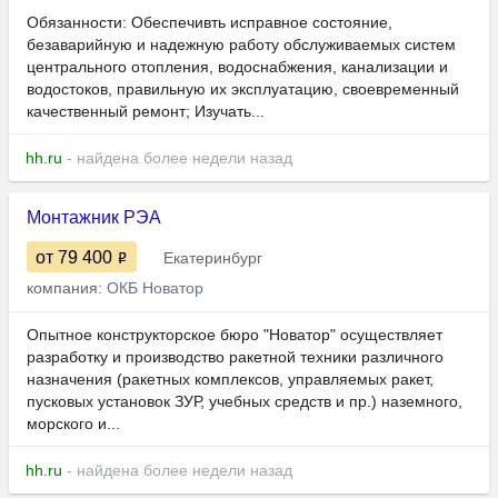
Обязанности: Обеспечивть исправное состояние,
безаварийную и надежную работу обслуживаемых систем
центрального отопления, водоснабжения, канализации и
водостоков, правильную их эксплуатацию, своевременный
качественный ремонт; Изучать...
hh.ru
- найдена более недели назад
Монтажник РЭА
от 79 400
Екатеринбург
компания:
ОКБ Новатор
Опытное конструкторское бюро "Новатор" осуществляет
разработку и производство ракетной техники различного
назначения (ракетных комплексов, управляемых ракет,
пусковых установок ЗУР, учебных средств и пр.) наземного,
морского и...
hh.ru
- найдена более недели назад