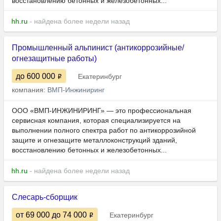
восстановлению бетонных и железобетонных...
hh.ru
- найдена более недели назад
Промышленный альпинист (антикоррозийные/
огнезащитные работы)
до 600 000
Екатеринбург
компания:
ВМП-Инжиниринг
ООО «ВМП-ИНЖИНИРИНГ» — это профессиональная
сервисная компания, которая специализируется на
выполнении полного спектра работ по антикоррозийной
защите и огнезащите металлоконструкций зданий,
восстановлению бетонных и железобетонных...
hh.ru
- найдена более недели назад
Слесарь-сборщик
от 69 000
до 74 000
Екатеринбург