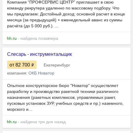
Компания “ПРОФСЕРВИС ЦЕНТР” приглашает в свою
команду рекрутера удаленно по массовому подбору. Что
мы предлагаем: Достойный доход: основной расчет в конце
месяца (за предыдущий) + еженедельный аванс из суммы
расчёта (до 5 000 руб.). ...
hh.ru
- найдена позавчера
Слесарь - инструментальщик
от 82 700
Екатеринбург
компания:
ОКБ Новатор
Опытное конструкторское бюро "Новатор" осуществляет
разработку и производство ракетной техники различного
назначения (ракетных комплексов, управляемых ракет,
пусковых установок ЗУР, учебных средств и пр.) наземного,
морского и...
hh.ru
- найдена три дня назад