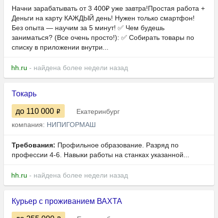
Начни зарабатывать от 3 400₽ уже завтра!Простая работа +
Деньги на карту КАЖДЫЙ день! Нужен только смартфон!
Без опыта — научим за 5 минут! ✅ Чем будешь
заниматься? (Все очень просто!): ✅ Собирать товары по
списку в приложении внутри...
hh.ru
- найдена более недели назад
Токарь
до 110 000
Екатеринбург
компания:
НИПИГОРМАШ
Требования:
Профильное образование. Разряд по
профессии 4-6. Навыки работы на станках указанной...
hh.ru
- найдена более недели назад
Курьер с проживанием ВАХТА