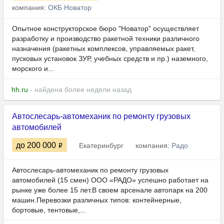
компания:
ОКБ Новатор
Опытное конструкторское бюро "Новатор" осуществляет
разработку и производство ракетной техники различного
назначения (ракетных комплексов, управляемых ракет,
пусковых установок ЗУР, учебных средств и пр.) наземного,
морского и...
hh.ru
- найдена более недели назад
Автослесарь-автомеханик по ремонту грузовых
автомобилей
до 200 000
Екатеринбург
компания:
Радо
Автослесарь-автомеханик по ремонту грузовых
автомобилей (15 смен) ООО «РАДО» успешно работает на
рынке уже более 15 лет.В своем арсенале автопарк на 200
машин.Перевозки различных типов: контейнерные,
бортовые, тентовые,...