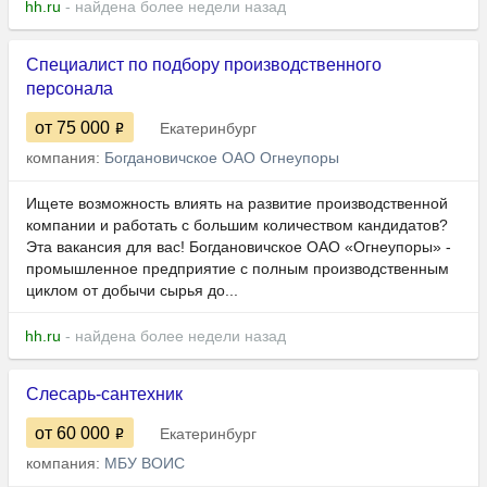
hh.ru
- найдена более недели назад
Специалист по подбору производственного
персонала
от 75 000
Екатеринбург
компания:
Богдановичское ОАО Огнеупоры
Ищете возможность влиять на развитие производственной
компании и работать с большим количеством кандидатов?
Эта вакансия для вас! Богдановичское ОАО «Огнеупоры» -
промышленное предприятие с полным производственным
циклом от добычи сырья до...
hh.ru
- найдена более недели назад
Слесарь-сантехник
от 60 000
Екатеринбург
компания:
МБУ ВОИС