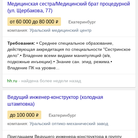
Медицинская сестра/Медицинский брат процедурной
(ул. Щербакова, 77)
от 60 000
до 80 000
Екатеринбург
компания:
Уральский медицинский центр
Требования:
• Среднее специальное образование,
действующая аккредитация по специальности "Сестринское
дело".• Владение всеми видами манипуляций (в/в,
подкожные инъекции).• Знание сан. эпид. режима.•
Владение ПК на уровне...
hh.ru
- найдена более недели назад
Ведущий инженер-конструктор (холодная
штамповка)
до 100 000
Екатеринбург
компания:
Уральский оптико-механический завод
Приглашаем Ведущего инженера-конструктора в группу