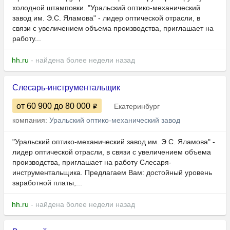
холодной штамповки. "Уральский оптико-механический
завод им. Э.С. Яламова" - лидер оптической отрасли, в
связи с увеличением объема производства, приглашает на
работу...
hh.ru
- найдена более недели назад
Слесарь-инструментальщик
от 60 900
до 80 000
Екатеринбург
компания:
Уральский оптико-механический завод
"Уральский оптико-механический завод им. Э.С. Яламова" -
лидер оптической отрасли, в связи с увеличением объема
производства, приглашает на работу Слесаря-
инструментальщика. Предлагаем Вам: достойный уровень
заработной платы,...
hh.ru
- найдена более недели назад