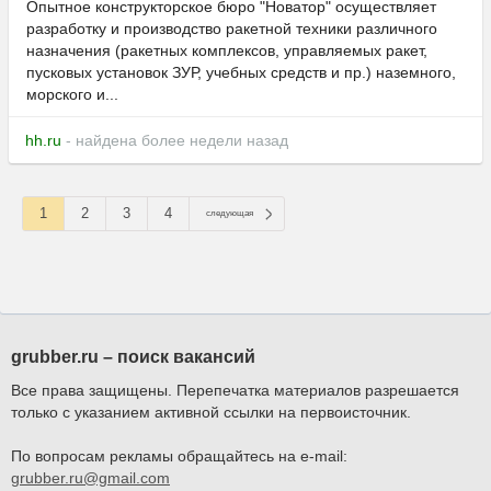
Опытное конструкторское бюро "Новатор" осуществляет
разработку и производство ракетной техники различного
назначения (ракетных комплексов, управляемых ракет,
пусковых установок ЗУР, учебных средств и пр.) наземного,
морского и...
hh.ru
- найдена более недели назад
1
2
3
4
следующая
grubber.ru – поиск вакансий
Все права защищены. Перепечатка материалов разрешается
только с указанием активной ссылки на первоисточник.
По вопросам рекламы обращайтесь на e-mail:
grubber.ru@gmail.com