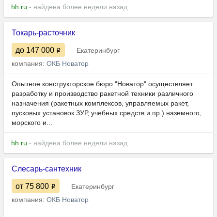
hh.ru
- найдена более недели назад
Токарь-расточник
до 147 000
Екатеринбург
компания:
ОКБ Новатор
Опытное конструкторское бюро "Новатор" осуществляет
разработку и производство ракетной техники различного
назначения (ракетных комплексов, управляемых ракет,
пусковых установок ЗУР, учебных средств и пр.) наземного,
морского и...
hh.ru
- найдена более недели назад
Слесарь-сантехник
от 75 800
Екатеринбург
компания:
ОКБ Новатор