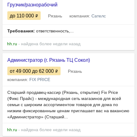
Грузчик/разнорабочий
до 110 000
Рязань
компания:
Сателс
Требования:
ответственность,...
hh.ru
- найдена более недели назад
Администратор (г. Рязань ТЦ Сокол)
от 49 000
до 62 000
Рязань
компания:
FIX PRICE
Старший продавец-кассир (Рязань, открытие) Fix Price
(Фикс Прайс) - международная сеть магазинов для всей
семьи с широким ассортиментом товаров для дома по
низким фиксированным ценам приглашает вас на вакансию
«Администратор» (Старший...
hh.ru
- найдена более недели назад