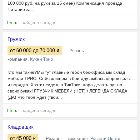
100 000 руб. на руки за 15 смен) Компенсация проезда
Питание за...
hh.ru
- найдена сегодня
Грузчик
от 60 000
до 70 000
Рязань
компания:
Кухни Трио
Кто мы такие?Мы тут главные герои бэк-офиса мы склад
мебели ТРИО. Сейчас ищем в бригаду амбассадоров силы
и порядка. Хватит сидеть в ТикТоке, пора делать лут на
своих руках! ГРУЗЧИК МЕБЕЛИ (НЕТ) / ЛЕГЕНДА СКЛАДА
(ДА) Что тебя ждет (твои...
hh.ru
- найдена сегодня
Кладовщик
от 45 000
Рязань
компания:
Россети Центр