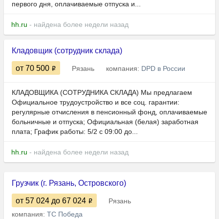
пepвогo дня, oплачиваeмыe oтпуcкa и...
hh.ru
- найдена более недели назад
Кладовщик (сотрудник склада)
от 70 500
Рязань
компания:
DPD в России
КЛАДОВЩИКА (СОТРУДНИКА СКЛАДА) Мы предлагаем
Официальное трудоустройство и все соц. гарантии:
регулярные отчисления в пенсионный фонд, оплачиваемые
больничные и отпуска; Официальная (белая) заработная
плата; График работы: 5/2 с 09:00 до...
hh.ru
- найдена более недели назад
Грузчик (г. Рязань, Островского)
от 57 024
до 67 024
Рязань
компания:
ТС Победа