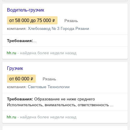
Водитель-грузчик
от 58 000
до 75 000
Рязань
компания:
Хлебозавод № 3 Города Рязани
Требования:
...
hh.ru
- найдена более недели назад
Грузчик
от 60 000
Рязань
компания:
Световые Технологии
Требования:
Образование не ниже среднего
Исполнительность, внимательность, ответственность ...
hh.ru
- найдена более недели назад