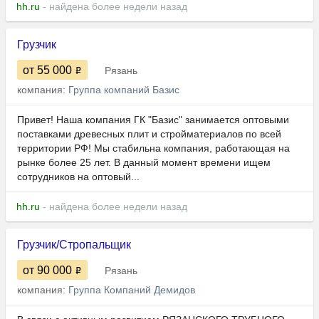
hh.ru
- найдена более недели назад
Грузчик
от 55 000
Рязань
компания:
Группа компаний Базис
Привет! Наша компания ГК "Базис" занимается оптовыми
поставками древесных плит и стройматериалов по всей
территории РФ! Мы стабильна компания, работающая на
рынке более 25 лет. В данный момент времени ищем
сотрудников на оптовый...
hh.ru
- найдена более недели назад
Грузчик/Стропальщик
от 90 000
Рязань
компания:
Группа Компаний Демидов