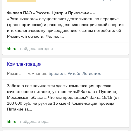
Филиал ПАО «Россети Центр и Приволжье» –
«Рязаньэнерго» осуществляет деятельность по передаче
(транспортировке) и распределению электрической энергии
и технологическому присоединению к сетям потребителей
Рязанской области. Филиал...
hh.ru
- найдена сегодня
Комплектовщик
Рязань
компания:
Бристоль Ритейл Логистикс
Забота о вас начинается здесь: компенсация проезда,
качественное питание, уютное жильё!Вахта в г. Пушкино,
Московская область. Что мы предлагаем? Вахта 15/15 (от
100 000 руб. на руки за 15 смен) Компенсация проезда
Питание за...
hh.ru
- найдена вчера