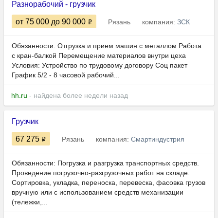
Разнорабочий - грузчик
от 75 000
до 90 000
Рязань
компания:
ЗСК
Обязанности: Отгрузка и прием машин с металлом Работа
с кран-балкой Перемещение материалов внутри цеха
Условия: Устройство по трудовому договору Соц пакет
График 5/2 - 8 часовой рабочий...
hh.ru
- найдена более недели назад
Грузчик
67 275
Рязань
компания:
Смартиндустрия
Обязанности: Погрузка и разгрузка транспортных средств.
Проведение погрузочно-разгрузочных работ на складе.
Сортировка, укладка, переноска, перевеска, фасовка грузов
вручную или с использованием средств механизации
(тележки,...