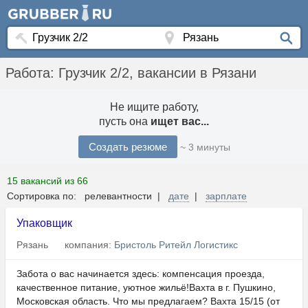
Работа: Грузчик 2/2, вакансии в Рязани
Не ищите работу,
пусть она
ищет вас...
Создать резюме
~ 3 минуты
15 вакансий из 66
Сортировка по: релевантности |
дате
|
зарплате
Упаковщик
Рязань
компания:
Бристоль Ритейл Логистикс
Забота о вас начинается здесь: компенсация проезда,
качественное питание, уютное жильё!Вахта в г. Пушкино,
Московская область. Что мы предлагаем? Вахта 15/15 (от