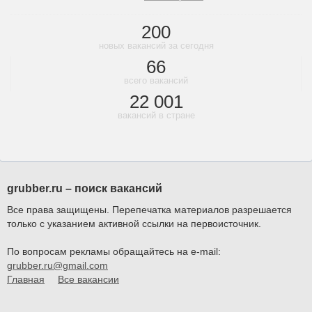
200
новых вакансий за сегодня
66
всего вакансий
22 001
вакансий в стране
grubber.ru – поиск вакансий
Все права защищены. Перепечатка материалов разрешается
только с указанием активной ссылки на первоисточник.
По вопросам рекламы обращайтесь на e-mail:
grubber.ru@gmail.com
Главная
Все вакансии