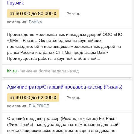
Грузчик
от 60 000
до 80 000
Рязань
компания:
Portika
Производство межкомнатных и входных дверей ООО «ПО
«ДМ» г. Рязань. Является одним из крупнейших
производителей и поставщиков межкомнатных дверей на
рынке России и странах СНГ.Мы предлагаем Вам:•
Преимущества работы в крупной стабильной...
hh.ru
- найдена более недели назад
Администратор/Старший продавец-кассир (Рязань)
от 49 000
до 62 000
Рязань
компания:
FIX PRICE
Старший продавец-кассир (Рязань, открытие) Fix Price
(Фикс Прайс) - международная сеть магазинов для всей
семьи с широким ассортиментом товаров для дома по