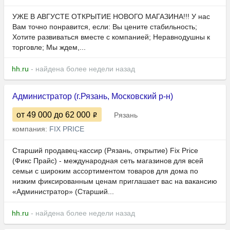
УЖЕ В АВГУСТЕ ОТКРЫТИЕ НОВОГО МАГАЗИНА!!! У нас
Вам точно понравится, если: Вы цените стабильность;
Хотите развиваться вместе с компанией; Неравнодушны к
торговле; Мы ждем,...
hh.ru
- найдена более недели назад
Администратор (г.Рязань, Московский р-н)
от 49 000
до 62 000
Рязань
компания:
FIX PRICE
Старший продавец-кассир (Рязань, открытие) Fix Price
(Фикс Прайс) - международная сеть магазинов для всей
семьи с широким ассортиментом товаров для дома по
низким фиксированным ценам приглашает вас на вакансию
«Администратор» (Старший...
hh.ru
- найдена более недели назад