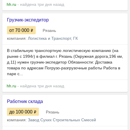
hh.ru
- найдена три дня назад
Грузчик-экспедитор
от 70 000
Рязань
компания:
Логистика и Транспорт, ГК
В стабильную транспортную логистическую компанию (на
рынке с 1994г) в филиал г. Рязань (Окружная дорога,196 км,
д.11) нужен грузчик-экспедитор Обязанности: Доставка
товара по адресам Погрузо-разгрузочные работы Работа в
паре с...
hh.ru
- найдена три дня назад
Работник склада
до 100 000
Рязань
компания:
Завод Сухих Строительных Смесей