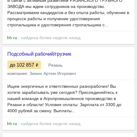
В связи с активным развитием РЯЗАНСКОГО ТРУБНОГО
ЗАВОДА мы ждем сотрудников на производство.
Рассматриваем кандидатов и без опыта работы, обучение в
процессе работы и получение удостоверения
стропальщика и удостоверения стропальщика с...
hh.ru
- найдена более недели назад
Подсобный рабочий/грузчик
до 102 857
Рязань
компания:
Зимин Артем Игоревич
Ищем энергичных и ответственных разнорабочих! Вы
хотите зарабатывать уже сегодня? Присоединяйтесь к
нашей команде в Агропромышленное производство в
Рязани и области! Условия оплаты: Зарплата от 3300 до
4000 рублей за смену. Выплаты...
hh.ru
- найдена более недели назад