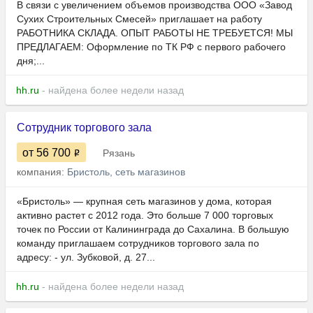
В связи с увеличением объемов производства ООО «Завод
Сухих Строительных Смесей» приглашает на работу
РАБОТНИКА СКЛАДА. ОПЫТ РАБОТЫ НЕ ТРЕБУЕТСЯ! МЫ
ПРЕДЛАГАЕМ: Оформление по ТК РФ с первого рабочего
дня;...
hh.ru
- найдена более недели назад
Сотрудник торгового зала
от 56 700
Рязань
компания:
Бристоль, сеть магазинов
«Бристоль» — крупная сеть магазинов у дома, которая
активно растет с 2012 года. Это больше 7 000 торговых
точек по России от Калининграда до Сахалина. В большую
команду приглашаем сотрудников торгового зала по
адресу: - ул. Зубковой, д. 27...
hh.ru
- найдена более недели назад