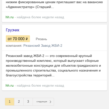
низким фиксированным ценам приглашает вас на вакансию
«Администратор» (Старший...
hh.ru
- найдена более недели назад
Грузчик
от 70 000
Рязань
компания:
Рязанский Завод ЖБИ-2
Рязанский завод ЖБИ-2 — это современный крупный
производственный комплекс, который выпускает сборные
железобетонные конструкции для объектов гражданского и
промышленного строительства, социального назначения и
благоустройства территорий...
hh.ru
- найдена более недели назад
1
2
3
следующая