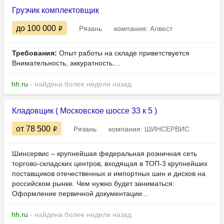
Грузчик комплектовщик
до 100 000
Рязань
компания:
Алвест
Требования:
Опыт работы на складе приветствуется
Внимательность, аккуратность....
hh.ru
- найдена более недели назад
Кладовщик ( Московское шоссе 33 к 5 )
от 78 500
Рязань
компания:
ШИНСЕРВИС
Шинсервис – крупнейшая федеральная розничная сеть
торгово-складских центров, входящая в ТОП-3 крупнейших
поставщиков отечественных и импортных шин и дисков на
российском рынке. Чем нужно будет заниматься:
Оформление первичной документации...
hh.ru
- найдена более недели назад