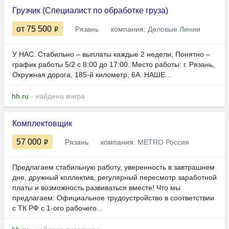
Грузчик (Специалист по обработке груза)
от 75 500
Рязань
компания:
Деловые Линии
У НАС: Стабильно – выплаты каждые 2 недели; Понятно –
график работы 5/2 с 8:00 до 17:00. Место работы: г. Рязань,
Окружная дорога, 185-й километр, 6А. НАШЕ...
hh.ru
- найдена вчера
Комплектовщик
57 000
Рязань
компания:
METRO Россия
Предлагаем стабильную работу, уверенность в завтрашнем
дне, дружный коллектив, регулярный пересмотр заработной
платы и возможность развиваться вместе! Что мы
предлагаем: Официальное трудоустройство в соответствии
с ТК РФ с 1-ого рабочего...