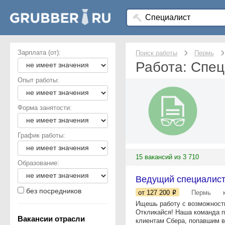
Зарплата (от):
Поиск работы
Пермь
Работа: Спец
Опыт работы:
Форма занятости:
График работы:
15 вакансий из 3 710
Образование:
Ведущий специалист
без посредников
от 127 200
Пермь
Ищешь работу с возможность
Откликайся! Наша команда п
Вакансии отрасли
клиентам Сбера, попавшим в