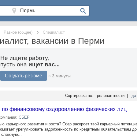
Разное (общее)
Специалист
иалист, вакансии в Перми
Не ищите работу,
пусть она
ищет вас...
Создать резюме
~ 3 минуты
Сортировка по: релевантности |
да
 по финансовому оздоровлению физических лиц
компания:
СБЕР
ю карьерного развития и роста? Сбер раскроет твой карьерный потенци
омогает урегулировать задолженность по кредитным обязательствам д
 сложную...