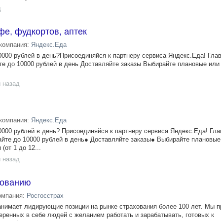
д
фе, фудкортов, аптек
компания:
Яндекс.Еда
000 рублей в день?Присоединяйся к партнеру сервиса Яндекс.Еда! Гла
е до 10000 рублей в день Доставляйте заказы Выбирайте плановые или
 назад
компания:
Яндекс.Еда
000 рублей в день? Присоединяйся к партнеру сервиса Яндекс.Еда! Гл
йте до 10000 рублей в день● Доставляйте заказы● Выбирайте плановые
(от 1 до 12...
 назад
хованию
омпания:
Росгосстрах
имает лидирующие позиции на рынке страхования более 100 лет. Мы 
еренных в себе людей с желанием работать и зарабатывать, готовых к