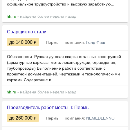
официальное трудоустройство и высокую заработную...
hh.ru
- найдена более недели назад
Сварщик по стали
до 140 000
Пермь
компания:
Голд Фиш
Обязанности: Ручная дуговая сварка стальных конструкций
(арматурные каркасы, металлоконструкции, ограждения,
трубопроводы) Выполнение работ в соответствии с
проектной документацией, чертежами и технологическими
картами Содержание в...
hh.ru
- найдена более недели назад
Производитель работ мосты, г. Пермь
до 260 000
Пермь
компания:
NEMEDLENNO