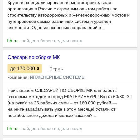
Крупная специализированная мостостроительная
организация в России с огромным опытом работы по
строительству автодорожных и железнодорожных мостов и
путепроводов самых различных систем и уровней
сложности. Одно из основных направлений в...
hh.ru
- найдена более недели назад
Слесарь по сборке МК
до 170 000
Пермь
компания:
ИНЖЕНЕРНЫЕ СИСТЕМЫ
Приглашаем СЛЕСАРЕЙ ПО СБОРКЕ МК для работы
вахтовым методом в город ЕКАТЕРИНБУРГ! Вахта 60/30! ЗП
(на руки): за 26 рабочих смен – от 160 000 рублей —
начните зарабатывать уже в этом месяце! Устали от
нестабильного дохода и мелких заказов?...
hh.ru
- найдена более недели назад