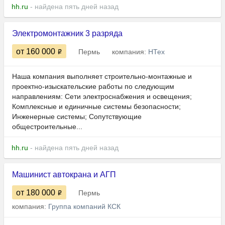
hh.ru
- найдена пять дней назад
Электромонтажник 3 разряда
от 160 000
Пермь
компания:
НТех
Наша компания выполняет строительно-монтажные и
проектно-изыскательские работы по следующим
направлениям: Сети электроснабжения и освещения;
Комплексные и единичные системы безопасности;
Инженерные системы; Сопутствующие
общестроительные...
hh.ru
- найдена пять дней назад
Машинист автокрана и АГП
от 180 000
Пермь
компания:
Группа компаний КСК