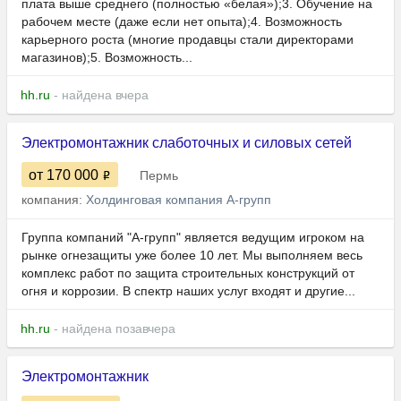
плата выше среднего (полностью «белая»);3. Обучение на
рабочем месте (даже если нет опыта);4. Возможность
карьерного роста (многие продавцы стали директорами
магазинов);5. Возможность...
hh.ru
- найдена вчера
Электромонтажник слаботочных и силовых сетей
от 170 000
Пермь
компания:
Холдинговая компания А-групп
Группа компаний "А-групп" является ведущим игроком на
рынке огнезащиты уже более 10 лет. Мы выполняем весь
комплекс работ по защита строительных конструкций от
огня и коррозии. В спектр наших услуг входят и другие...
hh.ru
- найдена позавчера
Электромонтажник