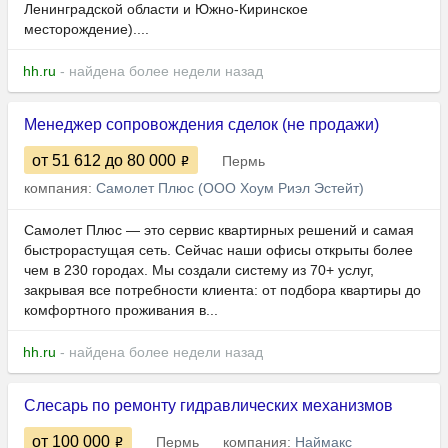
Ленинградской области и Южно-Киринское
месторождение)....
hh.ru
- найдена более недели назад
Менеджер сопровождения сделок (не продажи)
от 51 612
до 80 000
Пермь
компания:
Самолет Плюс (ООО Хоум Риэл Эстейт)
Самолет Плюс — это сервис квартирных решений и самая
быстрорастущая сеть. Сейчас наши офисы открыты более
чем в 230 городах. Мы создали систему из 70+ услуг,
закрывая все потребности клиента: от подбора квартиры до
комфортного проживания в...
hh.ru
- найдена более недели назад
Слесарь по ремонту гидравлических механизмов
от 100 000
Пермь
компания:
Наймакс