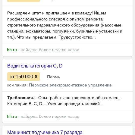
Расширяем штат и приглашаем в команду! Ищем
профессионального слесаря с опытом ремонта
строительного гидравлического оборудования (насосные
станции, экскаваторы, погрузчики, бурильные установки и
т.п.). Что мы предлагаем: Трудоустройство...
hh.ru
- найдена более недели назад
Водитель категории С, D
от 150 000
Пермь
компания:
Пермское электромонтажное управление
Требования:
- Опыт работы на транспорте обязателен. -
Категории B, C, D. - Умение проводить мелкий...
hh.ru
- найдена более недели назад
Машинист подъемника 7 разряда