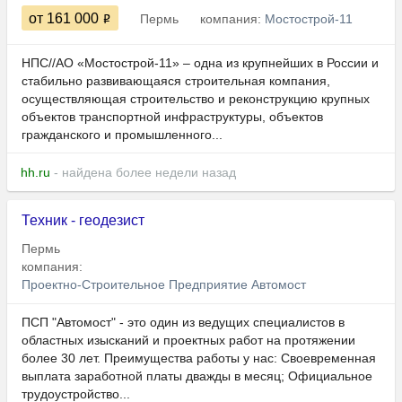
от 161 000
Пермь
компания:
Мостострой-11
НПС//АО «Мостострой-11» – одна из крупнейших в России и
стабильно развивающаяся строительная компания,
осуществляющая строительство и реконструкцию крупных
объектов транспортной инфраструктуры, объектов
гражданского и промышленного...
hh.ru
- найдена более недели назад
Техник - геодезист
Пермь
компания:
Проектно-Строительное Предприятие Автомост
ПСП "Автомост" - это один из ведущих специалистов в
областных изысканий и проектных работ на протяжении
более 30 лет. Преимущества работы у нас: Своевременная
выплата заработной платы дважды в месяц; Официальное
трудоустройство...