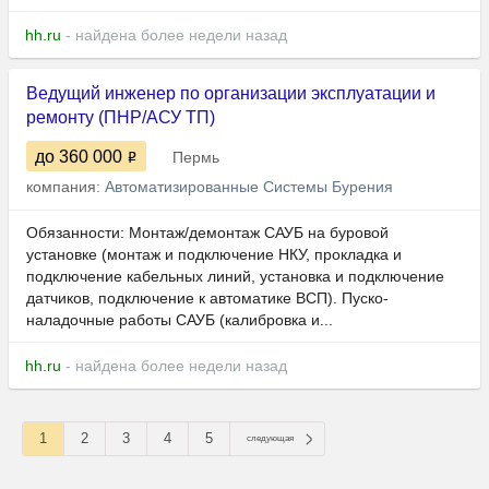
hh.ru
- найдена более недели назад
Ведущий инженер по организации эксплуатации и
ремонту (ПНР/АСУ ТП)
до 360 000
Пермь
компания:
Автоматизированные Системы Бурения
Обязанности: Монтаж/демонтаж САУБ на буровой
установке (монтаж и подключение НКУ, прокладка и
подключение кабельных линий, установка и подключение
датчиков, подключение к автоматике ВСП). Пуско-
наладочные работы САУБ (калибровка и...
hh.ru
- найдена более недели назад
1
2
3
4
5
следующая