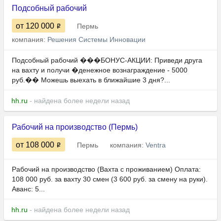
Подсобный рабочий
от 120 000
Пермь
компания:
Решения Системы Инновации
Подсобный рабочий ���БОНУС-АКЦИИ: Приведи друга
на вахту и получи �денежное вознаграждение - 5000
руб.�� Можешь выехать в ближайшие 3 дня?...
hh.ru
- найдена более недели назад
Рабочий на производство (Пермь)
от 108 000
Пермь
компания:
Ventra
Рабочий на производство​​​​​​​ (Вахта с проживанием) Оплата:
108 000 руб. за вахту 30 смен (3 600 руб. за смену на руки).
Аванс: 5...
hh.ru
- найдена более недели назад