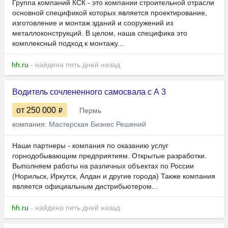
Группа компаний КСК - это компании строительной отрасли
основной спецификой которых является проектирование,
изготовление и монтаж зданий и сооружений из
металлоконструкций. В целом, наша специфика это
комплексный подход к монтажу...
hh.ru
- найдена пять дней назад
Водитель сочлененного самосвала с А 3
от 250 000
Пермь
компания:
Мастерская Бизнес Решений
Наши партнеры - компания по оказанию услуг
горнодобывающим предприятиям. Открытые разработки.
Выполняем работы на различных объектах по России
(Норильск, Иркутск, Алдан и другие города) Также компания
является официальным дистрибьютером...
hh.ru
- найдена пять дней назад