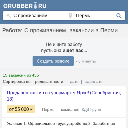
Работа: С проживанием, вакансии в Перми
Не ищите работу,
пусть она
ищет вас...
Создать резюме
~ 3 минуты
15 вакансий из 455
Сортировка по: релевантности |
дате
|
зарплате
Продавец-кассир в супермаркет Ярче! (Серебристая,
18)
от 55 000
Пермь
компания:
КДВ Групп
Условия:1. Официальное трудоустройство;2. Заработная