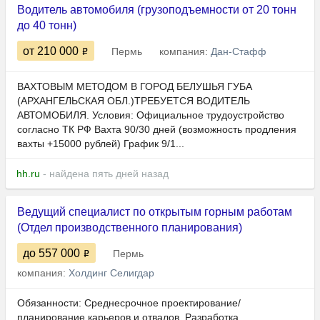
Водитель автомобиля (грузоподъемности от 20 тонн
до 40 тонн)
от 210 000
Пермь
компания:
Дан-Стафф
ВАХТОВЫМ МЕТОДОМ В ГОРОД БЕЛУШЬЯ ГУБА
(АРХАНГЕЛЬСКАЯ ОБЛ.)ТРЕБУЕТСЯ ВОДИТЕЛЬ
АВТОМОБИЛЯ. Условия: Официальное трудоустройство
согласно ТК РФ Вахта 90/30 дней (возможность продления
вахты +15000 рублей) График 9/1...
hh.ru
- найдена пять дней назад
Ведущий специалист по открытым горным работам
(Отдел производственного планирования)
до 557 000
Пермь
компания:
Холдинг Селигдар
Обязанности: Среднесрочное проектирование/
планирование карьеров и отвалов. Разработка