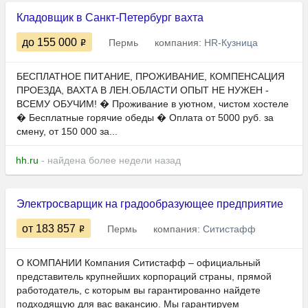
Кладовщик в Санкт-Петербург вахта
до 155 000
Пермь
компания:
HR-Кузница
БЕСПЛАТНОЕ ПИТАНИЕ, ПРОЖИВАНИЕ, КОМПЕНСАЦИЯ
ПРОЕЗДА, ВАХТА В ЛЕН.ОБЛАСТИ ОПЫТ НЕ НУЖЕН -
ВСЕМУ ОБУЧИМ! � Проживание в уютном, чистом хостеле
� Бесплатные горячие обеды � Оплата от 5000 руб. за
смену, от 150 000 за...
hh.ru
- найдена более недели назад
Электросварщик на градообразующее предприятие
от 183 857
Пермь
компания:
Ситистафф
О КОМПАНИИ Компания Ситистафф – официальный
представитель крупнейших корпораций страны, прямой
работодатель, с которым вы гарантированно найдете
подходящую для вас вакансию. Мы гарантируем