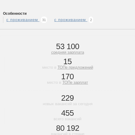
Особенности
с проживанием
с проживанием
31
2
53 100
средняя зарплата
15
место в
ТОПе предложений
170
место в
ТОПе зарплат
229
новых вакансий за сегодня
455
всего вакансий
80 192
вакансий в стране