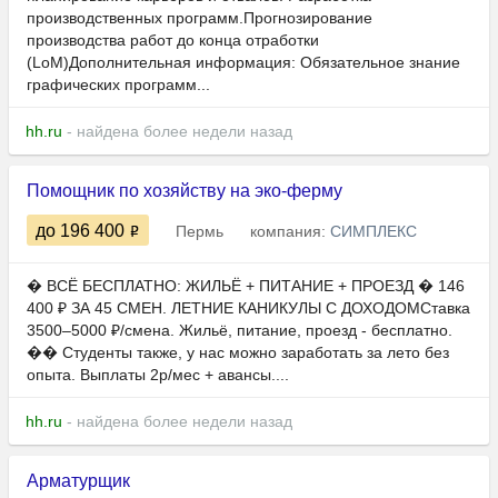
производственных программ.Прогнозирование
производства работ до конца отработки
(LoM)Дополнительная информация: Обязательное знание
графических программ...
hh.ru
- найдена более недели назад
Помощник по хозяйству на эко-ферму
до 196 400
Пермь
компания:
СИМПЛЕКС
� ВСЁ БЕСПЛАТНО: ЖИЛЬЁ + ПИТАНИЕ + ПРОЕЗД � 146
400 ₽ ЗА 45 СМЕН. ЛЕТНИЕ КАНИКУЛЫ С ДОХОДОМСтавка
3500–5000 ₽/смена. Жильё, питание, проезд - бесплатно.
�‍� Студенты также, у нас можно заработать за лето без
опыта. Выплаты 2р/мес + авансы....
hh.ru
- найдена более недели назад
Арматурщик