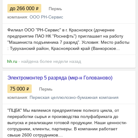
до 266 000
Пермь
компания:
ООО РН-Сервис
Филиал ООО "РН-Сервис" в г. Красноярск (дочернее
предприятие ПАО НК "Роснефть") приглашает на работу
"Машиниста подъемника 7 разряд". Условия: Место работы
: Туруханский район, Красноярский край (Ванкорское...
hh.ru
- найдена более недели назад
Электромонтер 5 разряда (мкр-н Голованово)
75 000
Пермь
компания:
Пермская целлюлозно-бумажная компания
"ПЦБК" Мы являемся предприятием полного цикла, от
переработки сырья и производства полуфабриката до
выпуска и реализации готовой продукции. Наши ценности-
сотрудники, клиенты, партнеры. В компании работает
свыше 2600 сотрудников....