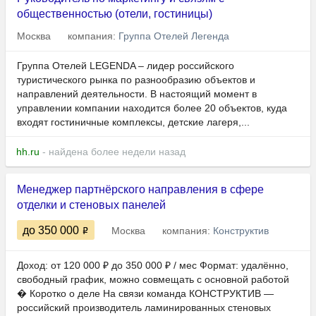
общественностью (отели, гостиницы)
Москва
компания:
Группа Отелей Легенда
Группа Отелей LEGENDA – лидер российского
туристического рынка по разнообразию объектов и
направлений деятельности. В настоящий момент в
управлении компании находится более 20 объектов, куда
входят гостиничные комплексы, детские лагеря,...
hh.ru
- найдена более недели назад
Менеджер партнёрского направления в сфере
отделки и стеновых панелей
до 350 000
Москва
компания:
Конструктив
Доход: от 120 000 ₽ до 350 000 ₽ / мес Формат: удалённо,
свободный график, можно совмещать с основной работой
� Коротко о деле На связи команда КОНСТРУКТИВ —
российский производитель ламинированных стеновых