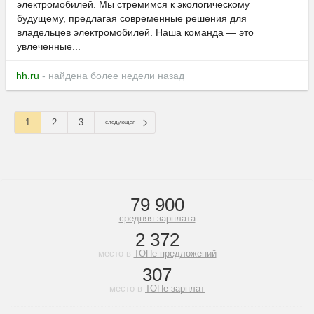
электромобилей. Мы стремимся к экологическому
будущему, предлагая современные решения для
владельцев электромобилей. Наша команда — это
увлеченные...
hh.ru
- найдена более недели назад
1
2
3
следующая
79 900
средняя зарплата
2 372
место в
ТОПе предложений
307
место в
ТОПе зарплат