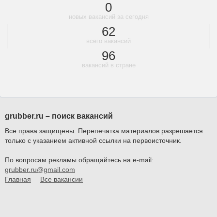
0
новых вакансий за сегодня
62
всего вакансий
96
вакансий в стране
grubber.ru – поиск вакансий
Все права защищены. Перепечатка материалов разрешается
только с указанием активной ссылки на первоисточник.
По вопросам рекламы обращайтесь на e-mail:
grubber.ru@gmail.com
Главная
Все вакансии