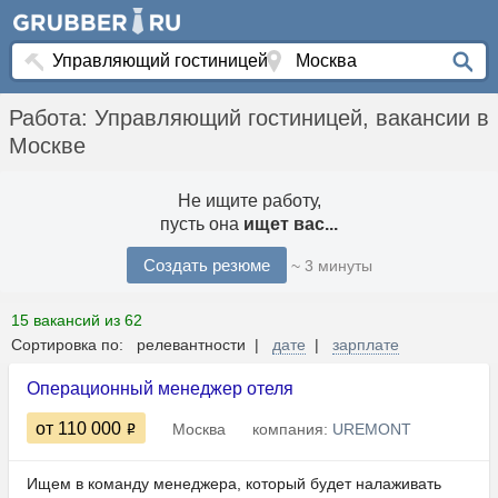
Работа: Управляющий гостиницей, вакансии в
Москве
Не ищите работу,
пусть она
ищет вас...
Создать резюме
~ 3 минуты
15 вакансий из 62
Сортировка по: релевантности |
дате
|
зарплате
Операционный менеджер отеля
от 110 000
Москва
компания:
UREMONT
Ищем в команду менеджера, который будет налаживать