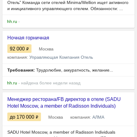
Отель" Команда сети отелей Minima/Wellion ищет активного
и инициативного управляющего отелем. Обязанности: ...
hh.ru
-
Ночная горничная
92 000
Москва
компания:
Управляющая Компания Отель
Требования:
Трудолюбие, аккуратность, желание...
hh.ru
- найдена более недели назад
Менеджер ресторана/FB директор в отеле (SADU
Hotel Moscow, a member of Radisson Individuals)
до 170 000
Москва
компания:
АЛМА
SADU Hotel Moscow, a member of Radisson Individuals