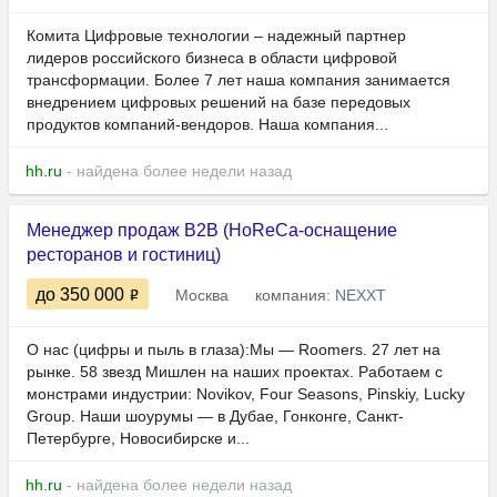
Комита Цифровые технологии – надежный партнер
лидеров российского бизнеса в области цифровой
трансформации. Более 7 лет наша компания занимается
внедрением цифровых решений на базе передовых
продуктов компаний-вендоров. Наша компания...
hh.ru
- найдена более недели назад
Менеджер продаж B2B (HoReCa-оснащение
ресторанов и гостиниц)
до 350 000
Москва
компания:
NEXXT
О нас (цифры и пыль в глаза):Мы — Roomers. 27 лет на
рынке. 58 звезд Мишлен на наших проектах. Работаем с
монстрами индустрии: Novikov, Four Seasons, Pinskiy, Lucky
Group. Наши шоурумы — в Дубае, Гонконге, Санкт-
Петербурге, Новосибирске и...
hh.ru
- найдена более недели назад