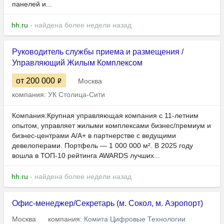
панелей и...
hh.ru
- найдена более недели назад
Руководитель службы приема и размещения /
Управляющий Жилым Комплексом
от 200 000
Москва
компания:
УК Столица-Сити
Компания:Крупная управляющая компания с 11-летним
опытом, управляет жилыми комплексами бизнес/премиум и
бизнес-центрами А/А+ в партнерстве с ведущими
девелоперами. Портфель — 1 000 000 м². В 2025 году
вошла в ТОП-10 рейтинга AWARDS лучших...
hh.ru
- найдена более недели назад
Офис-менеджер/Секретарь (м. Сокол, м. Аэропорт)
Москва
компания:
Комита Цифровые Технологии