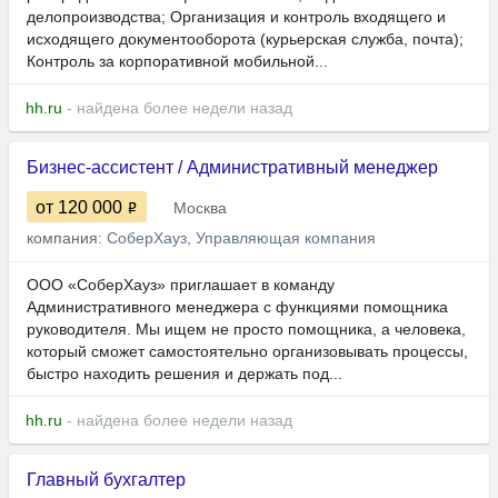
делопроизводства; Организация и контроль входящего и
исходящего документооборота (курьерская служба, почта);
Контроль за корпоративной мобильной...
hh.ru
- найдена более недели назад
Бизнес-ассистент / Административный менеджер
от 120 000
Москва
компания:
СоберХауз, Управляющая компания
ООО «СоберХауз» приглашает в команду
Административного менеджера с функциями помощника
руководителя. Мы ищем не просто помощника, а человека,
который сможет самостоятельно организовывать процессы,
быстро находить решения и держать под...
hh.ru
- найдена более недели назад
Главный бухгалтер