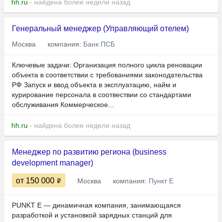
hh.ru
- найдена более недели назад
Генеральный менеджер (Управляющий отелем)
Москва
компания:
Банк ПСБ
Ключевые задачи: Организация полного цикла реновации
объекта в соответствии с требованиями законодательства
РФ Запуск и ввод объекта в эксплуатацию, найм и
курирование персонала в соотвествии со стандартами
обслуживания Коммерческое...
hh.ru
- найдена более недели назад
Менеджер по развитию региона (business
development manager)
от 150 000
Москва
компания:
Пункт Е
PUNKT E — динамичная компания, занимающаяся
разработкой и установкой зарядных станций для