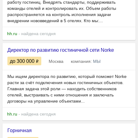
работу гостиниц. Внедрять стандарты, поддерживать
команды отелей и контролировать их. Объем работы
распространяется на контроль исполнения задачи
внедрении нововведений в 5 отелях. Кто мы:...
hh.ru
- найдена сегодня
Директор по развитию гостиничной сети Norke
до 300 000
Москва
компания:
МЫ
Мы ищем директора по развитию, который поможет Norke
расти за счёт подключения новых гостиничных объектов.
Главная задача этой роли — находить собственников
отелей, выстраивать с ними отношения и заключать
договоры на управление объектами...
hh.ru
- найдена сегодня
Горничная