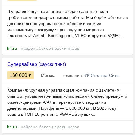
В управляющую компанию по сдаче элитных вилл
требуется менеджер с опытом работы. Мы берём объекты в
доверительное управление и обеспечиваем их
максимальную загрузку через ведущие мировые
платформы: Airbnb, Booking.com, VRBO и другие. БУДЕТ...
hh.ru
- найдена более недели назад
Супервайзер (хаускипинг)
130 000
Москва
компания:
УК Столица-Сити
Компания:Крупная управляющая компания с 11-летним
опытом, управляет жилыми комплексами бизнес/премиум и
бизнес-центрами А/А+ в партнерстве с ведущими
девелоперами. Портфель — 1 000 000 м². В 2025 году
вошла в ТОП-10 рейтинга AWARDS лучших...
hh.ru
- найдена более недели назад