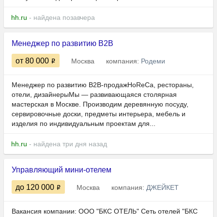
hh.ru
- найдена позавчера
Менеджер по развитию B2B
от 80 000
Москва
компания:
Родеми
Менеджер по развитию B2B-продажHoReCa, рестораны,
отели, дизайнерыМы — развивающаяся столярная
мастерская в Москве. Производим деревянную посуду,
сервировочные доски, предметы интерьера, мебель и
изделия по индивидуальным проектам для...
hh.ru
- найдена три дня назад
Управляющий мини-отелем
до 120 000
Москва
компания:
ДЖЕЙКЕТ
Вакансия компании: ООО "БКС ОТЕЛЬ" Сеть отелей "БКС