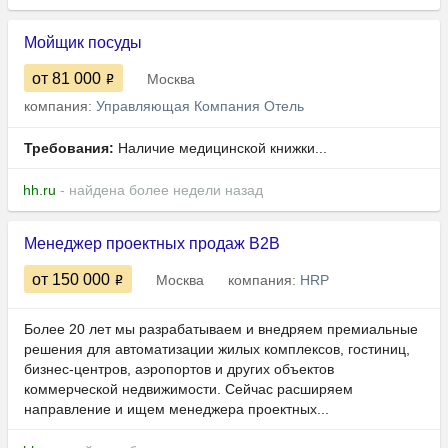
Мойщик посуды
от 81 000
Москва
компания:
Управляющая Компания Отель
Требования:
Наличие медицинской книжки...
hh.ru
- найдена более недели назад
Менеджер проектных продаж В2В
от 150 000
Москва
компания:
HRP
Более 20 лет мы разрабатываем и внедряем премиальные
решения для автоматизации жилых комплексов, гостиниц,
бизнес-центров, аэропортов и других объектов
коммерческой недвижимости. Сейчас расширяем
направление и ищем менеджера проектных...