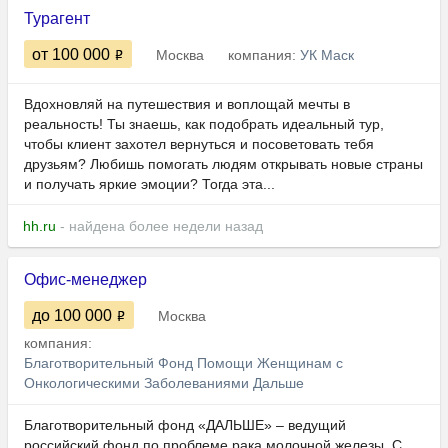
Турагент
от 100 000
Москва
компания:
УК Маск
Вдохновляй на путешествия и воплощай мечты в
реальность! Ты знаешь, как подобрать идеальный тур,
чтобы клиент захотел вернуться и посоветовать тебя
друзьям? Любишь помогать людям открывать новые страны
и получать яркие эмоции? Тогда эта...
hh.ru
- найдена более недели назад
Офис-менеджер
до 100 000
Москва
компания:
Благотворительный Фонд Помощи Женщинам с
Онкологическими Заболеваниями Дальше
Благотворительный фонд «ДАЛЬШЕ» – ведущий
российский фонд по проблеме рака молочной железы. С