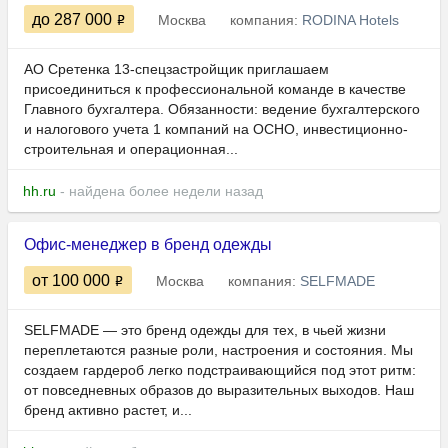
до 287 000
Москва
компания:
RODINA Hotels
АО Сретенка 13-спецзастройщик приглашаем
присоединиться к профессиональной команде в качестве
Главного бухгалтера. Обязанности: ведение бухгалтерского
и налогового учета 1 компаний на ОСНО, инвестиционно-
строительная и операционная...
hh.ru
- найдена более недели назад
Офис-менеджер в бренд одежды
от 100 000
Москва
компания:
SELFMADE
SELFMADE — это бренд одежды для тех, в чьей жизни
переплетаются разные роли, настроения и состояния. Мы
создаем гардероб легко подстраивающийся под этот ритм:
от повседневных образов до выразительных выходов. Наш
бренд активно растет, и...