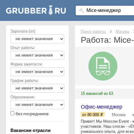
Зарплата (от):
Поиск работы
Москва
Работа: Mice
Опыт работы:
Форма занятости:
График работы:
15 вакансий из 63
Образование:
Офис-менеджер
без посредников
от 80 000
Москва
Привет! Мы Mosсow Event - 
участников. Наш слоган - «E
Вакансии отрасли
уникального опыта, для всех.