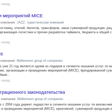
 назад
и мероприятий MICE
компания:
JAZZ, туристическая компания
остиниц, отелей, билетов, трансферов, заказ сувенирной продукции, ра
организация логистики и прочее разработка тайминга, бюджета и общей 
 назад
nt
компания:
Mellennium group of companies
es уже 21 год является одним из лидеров в сегменте оказания услуг по в
ю, организации и проведению мероприятий (MICE), брендированной сув
Наши...
 назад
грационного законодательства
компания:
Mellennium group of companies
es c 2004 года держит лидерство в сегменте оказания услуг по визово-м
 и проведению мероприятий (MICE), креативной, сувенирной продукции и