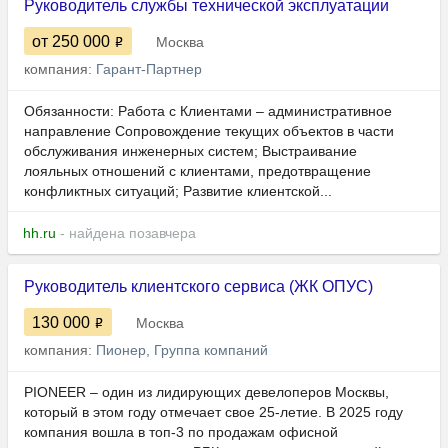
Руководитель службы технической эксплуатации
от 250 000
Москва
компания:
Гарант-Партнер
Обязанности: Работа с Клиентами – административное
направление Сопровождение текущих объектов в части
обслуживания инженерных систем; Выстраивание
лояльных отношений с клиентами, предотвращение
конфликтных ситуаций; Развитие клиентской...
hh.ru
- найдена позавчера
Руководитель клиентского сервиса (ЖК ОПУС)
130 000
Москва
компания:
Пионер, Группа компаний
PIONEER – один из лидирующих девелоперов Москвы,
который в этом году отмечает свое 25-летие. В 2025 году
компания вошла в топ-3 по продажам офисной