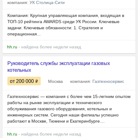
компания:
УК Столица-Сити
Компания: Крупная управляющая компания, входящая в
ТОП-10 рейтинга AWARDS среди УК России. Ключевые
задачи: Ключевые обязанности: 1. Стратегия и
операционная...
hh.ru
- найдена более недели назад
Руководитель службы эксплуатации газовых
котельных
от 200 000
Москва
компания:
Газтехносервис
Газтехносервис — компания с более чем 15-летним опытом
работы на рынке эксплуатации и технического
обслуживания газового оборудования, котельных и
инженерных систем. Сегодня наши филиалы успешно
работают в Москве, Тюмени и Екатеринбурге....
hh.ru
- найдена более недели назад