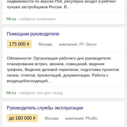
недвижимости по версии РБК, регулярно входит в рейтинг
лучших застройщиков России. В...
hh.ru
- найдена позавчера
Помощник руководителя
175 000
Москва
компания:
РТ-Экспо
Обязанности: Организация рабочего дня руководителя:
планирование встреч, звонков, совещаний, ведение
графика, Ведение деловой переписки, подготовка проектов
писем, отчетов, презентаций, документации, Работа с
входящей/исходящей...
hh.ru
- найдена три дня назад
Руководитель службы эксплуатации
до 160 000
Москва
компания:
PhoBo