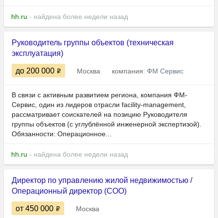
hh.ru
- найдена более недели назад
Руководитель группы объектов (техническая
эксплуатация)
до 200 000
Москва
компания:
ФМ Сервис
В связи с активным развитием региона, компания ФМ-
Сервис, один из лидеров отрасли facility-management,
рассматривает соискателей на позицию Руководителя
группы объектов (с углублённой инженерной экспертизой).
Обязанности: Операционное...
hh.ru
- найдена более недели назад
Директор по управлению жилой недвижимостью /
Операционный директор (COO)
от 450 000
Москва