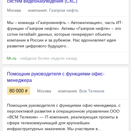
систем видеонаблюдения (СКС)
Москва
компания:
Газпром нефть
Мы – команда «Газпромнефть – Автоматизация», часть ИТ-
функции «Газпром нефти». Активы «Газпром нефти» – это
сотни петабайт данных, которые генерируют объекты
компании в России и за рубежом. Нас вдохновляет идея
развития цифрового будущего...
hh.ru
- найдена более недели назад
Помощник руководителя с функциями офис-
менеджера
80 000
Москва
компания:
Всм Телеком
Помощник руководителя с функциями офис-менеджера, с
перспективой развития в операционном управлении.ООО
«ВСМ Телеком» — IT-компания, реализующая проекты в
сфере телекоммуникаций для крупнейших
инфраструктурных заказчиков. Мы участвуем в...