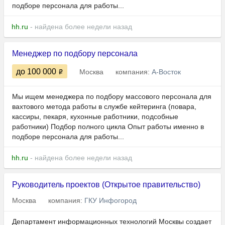
подборе персонала для работы...
hh.ru
- найдена более недели назад
Менеджер по подбору персонала
до 100 000
Москва
компания:
А-Восток
Мы ищем менеджера по подбору массового персонала для
вахтового метода работы в службе кейтеринга (повара,
кассиры, пекаря, кухонные работники, подсобные
работники) Подбор полного цикла Опыт работы именно в
подборе персонала для работы...
hh.ru
- найдена более недели назад
Руководитель проектов (Открытое правительство)
Москва
компания:
ГКУ Инфогород
Департамент информационных технологий Москвы создает