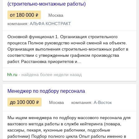
(строительно-монтажные работы)
от 180 000
Москва
компания:
АЛЬФА КОНСТРАКТ
Основной функционал 1. Организация строительного
процесса Полное руководство ночной сменой на объекте.
Организация выполнения строительно-монтажных работ в
соответствии с утвержденным графиком производства
работ. Расстановка приоритетов и...
hh.ru
- найдена более недели назад
Менеджер по подбору персонала
до 100 000
Москва
компания:
А-Восток
Мы ищем менеджера по подбору массового персонала для
вахтового метода работы в службе кейтеринга (повара,
кассиры, пекаря, кухонные работники, подсобные
работники) Подбор полного цикла Опыт работы именно в