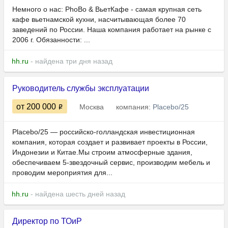
Немного о нас: PhoBo & ВьетКафе - самая крупная сеть
кафе вьетнамской кухни, насчитывающая более 70
заведений по России. Наша компания работает на рынке с
2006 г. Обязанности: ...
hh.ru
- найдена три дня назад
Руководитель службы эксплуатации
от 200 000
Москва
компания:
Placebo/25
Placebo/25 — российско-голландская инвестиционная
компания, которая создает и развивает проекты в России,
Индонезии и Китае.Мы строим атмосферные здания,
обеспечиваем 5-звездочный сервис, производим мебель и
проводим мероприятия для...
hh.ru
- найдена шесть дней назад
Директор по ТОиР