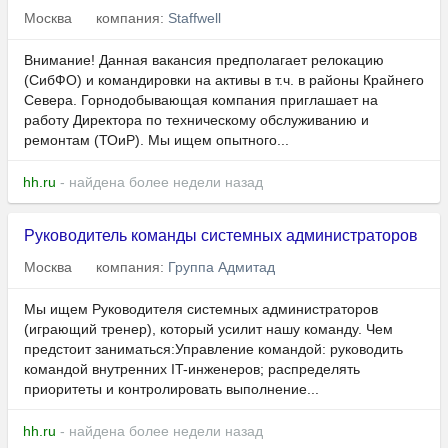
Москва
компания:
Staffwell
Внимание! Данная вакансия предполагает релокацию
(СибФО) и командировки на активы в т.ч. в районы Крайнего
Севера. Горнодобывающая компания приглашает на
работу Директора по техническому обслуживанию и
ремонтам (ТОиР). Мы ищем опытного...
hh.ru
- найдена более недели назад
Руководитель команды системных администраторов
Москва
компания:
Группа Адмитад
Мы ищем Руководителя системных администраторов
(играющий тренер), который усилит нашу команду. Чем
предстоит заниматься:Управление командой: руководить
командой внутренних IT-инженеров; распределять
приоритеты и контролировать выполнение...
hh.ru
- найдена более недели назад