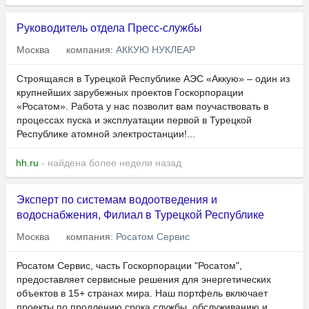
Руководитель отдела Пресс-службы
Москва
компания:
АККУЮ НУКЛЕАР
Строящаяся в Турецкой Республике АЭС «Аккую» – один из
крупнейших зарубежных проектов Госкорпорации
«Росатом». Работа у нас позволит вам поучаствовать в
процессах пуска и эксплуатации первой в Турецкой
Республике атомной электростанции!...
hh.ru
- найдена более недели назад
Эксперт по системам водоотведения и
водоснабжения, Филиал в Турецкой Республике
Москва
компания:
Росатом Сервис
Росатом Сервис, часть Госкорпорации "Росатом",
предоставляет сервисные решения для энергетических
объектов в 15+ странах мира. Наш портфель включает
проекты по продлению срока службы, обслуживанию и