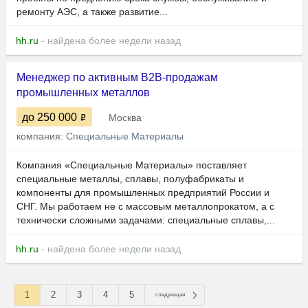
ремонту АЭС, а также развитие...
hh.ru
- найдена более недели назад
Менеджер по активным B2B-продажам
промышленных металлов
до 250 000
Москва
компания:
Специальные Материалы
Компания «Специальные Материалы» поставляет
специальные металлы, сплавы, полуфабрикаты и
компоненты для промышленных предприятий России и
СНГ. Мы работаем не с массовым металлопрокатом, а с
технически сложными задачами: специальные сплавы,...
hh.ru
- найдена более недели назад
1
2
3
4
5
следующая