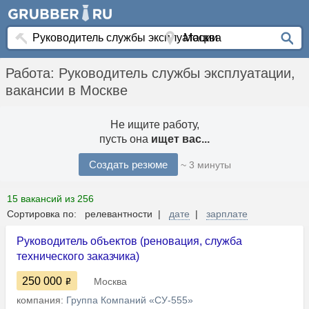
Работа: Руководитель службы эксплуатации,
вакансии в Москве
Не ищите работу,
пусть она
ищет вас...
Создать резюме
~ 3 минуты
15 вакансий из 256
Сортировка по: релевантности |
дате
|
зарплате
Руководитель объектов (реновация, служба
технического заказчика)
250 000
Москва
компания:
Группа Компаний «СУ-555»