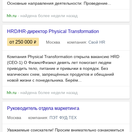
Основные направления деятельности: Проведение...
hh.ru
- найдена более недели назад
HRD/HR-директор Physical Transformation
от 250 000
Москва
компания:
Свой HR
Компания Physical Transformation открыла вакансию HRD
(CEO-1) О ФизиклФизикл девять лет помогает людям
приводить тело, питание и привычки в порядок. Без
магических схем, запрещённых продуктов и обещаний
новой жизни с понедельника. Берём...
hh.ru
- найдена более недели назад
Руководитель отдела маркетинга
Москва
компания:
ПЭТ ФУД-ТЕХ
Уважаемые соискатели! Просим внимательно ознакомиться