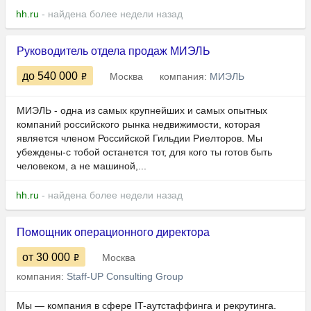
hh.ru
- найдена более недели назад
Руководитель отдела продаж МИЭЛЬ
до 540 000
Москва
компания:
МИЭЛЬ
МИЭЛЬ - одна из самых крупнейших и самых опытных
компаний российского рынка недвижимости, которая
является членом Российской Гильдии Риелторов. Мы
убеждены-с тобой останется тот, для кого ты готов быть
человеком, а не машиной,...
hh.ru
- найдена более недели назад
Помощник операционного директора
от 30 000
Москва
компания:
Staff-UP Consulting Group
Мы — компания в сфере IT-аутстаффинга и рекрутинга.