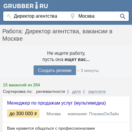
Работа: Директор агентства, вакансии в
Москве
Не ищите работу,
пусть она
ищет вас...
Создать резюме
~ 3 минуты
15 вакансий из 284
Сортировка по: релевантности |
дате
|
зарплате
Менеджер по продажам услуг (мультимедиа)
до 300 000
Москва
компания:
ПлазмаОнЛайн
Вам нравится общаться с профессионалами