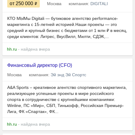
от 250 000
Москва
компания:
DIGITALI
КТО МЫМы Digitali — бутиковое агентство performance-
маркетинга с 15-летней историей.Наши проекты — это
средний и крупный бизнес с бюджетами от 1 млн ₽ в месяц,
среди клиентов: Литрес, ВкусВилл, Милти, СДЭК,...
hh.ru
- найдена вчера
Финансовый директор (CFO)
Москва
компания:
Эй энд Эй Спортс
A&A Sports – креативное агентство спортивного маркетинга,
реализующее успешные проекты в мире российского
спорта в сотрудничестве с крупнейшими компаниями:
Winline, ПС «Мир», СБП, Тинькофф, Российская Премьер-
Лига, ФК «Спартак», ФК...
hh.ru
- найдена вчера