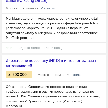
(Chief Marketing Officer)
Москва
компания:
Магнетто
Мы Magnetto.pro — международное технологичное digital-
агентство, один из лидеров рынка в сфере Telegram Ads и
performance-маркетинга. Мы — одни из первых, кто
запустил рекламу в Telegram, и разработали собственное
MarTech-решение...
hh.ru
- найдена более недели назад
Директор по персоналу (HRD) в интернет-магазин
автозапчастей
от 200 000
Москва
компания:
Уника
Обязанности: Организация процесса привлечения,
подбора, адаптации и оценки персонала; используя не
только HH/ru. Умение закрывать вакансии самостоятельно,
обязательно! Руководство отделом (2 человека);
Массовый...