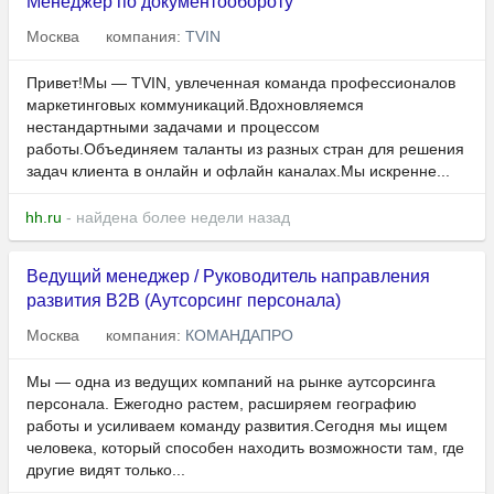
Менеджер по документообороту
Москва
компания:
TVIN
Привет!Мы — TVIN, увлеченная команда профессионалов
маркетинговых коммуникаций.Вдохновляемся
нестандартными задачами и процессом
работы.Объединяем таланты из разных стран для решения
задач клиента в онлайн и офлайн каналах.Мы искренне...
hh.ru
- найдена более недели назад
Ведущий менеджер / Руководитель направления
развития B2B (Аутсорсинг персонала)
Москва
компания:
КОМАНДАПРО
Мы — одна из ведущих компаний на рынке аутсорсинга
персонала. Ежегодно растем, расширяем географию
работы и усиливаем команду развития.Сегодня мы ищем
человека, который способен находить возможности там, где
другие видят только...