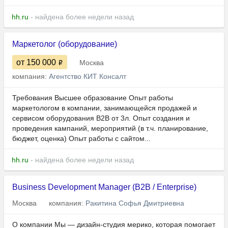
hh.ru
- найдена более недели назад
Маркетолог (оборудование)
от 150 000
Москва
компания:
Агентство КИТ Консалт
Требования Высшее образование Опыт работы
маркетологом в компании, занимающейся продажей и
сервисом оборудования В2В от 3л. Опыт создания и
проведения кампаний, мероприятий (в т.ч. планирование,
бюджет, оценка) Опыт работы с сайтом...
hh.ru
- найдена более недели назад
Business Development Manager (B2B / Enterprise)
Москва
компания:
Ракитина Софья Дмитриевна
О компании Мы — дизайн-студия мерико, которая помогает