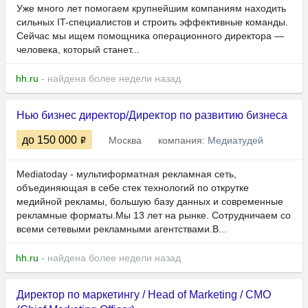
Уже много лет помогаем крупнейшим компаниям находить
сильных IT-специалистов и строить эффективные команды.
Сейчас мы ищем помощника операционного директора —
человека, который станет...
hh.ru
- найдена более недели назад
Нью бизнес директор/Директор по развитию бизнеса
до 150 000
Москва
компания:
Медиатудей
Mediatoday - мультиформатная рекламная сеть,
объединяющая в себе стек технологий по открутке
медийной рекламы, большую базу данных и современные
рекламные форматы.Мы 13 лет на рынке. Сотрудничаем со
всеми сетевыми рекламными агентствами.В...
hh.ru
- найдена более недели назад
Директор по маркетингу / Head of Marketing / CMO