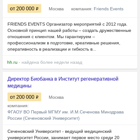
от 200 000
Москва
компания:
Friends Events
FRIENDS EVENTS Организатор мероприятий с 2012 года.
Основной принцип нашей работы – создать дружественные
отношения с клиентом. Мы гарантируем –
профессионализм в подготовке, креативные решения,
оперативность в реализации и гибкость в...
hh.ru
- найдена более недели назад
Директор Биобанка в Институт регенеративной
медицины
от 200 000
Москва
компания:
ФГАОУ ВО Первый МГМУ им. И.М.Сеченова Минздрава
России (Сеченовский Университет)
Сеченовский Университет - ведущий медицинский
университет России, занимает первое место среди 20