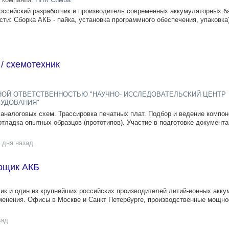
ссийский разработчик и производитель современных аккумуляторных б
ти: Сборка АКБ - пайка, установка программного обеспечения, упаковка)
/ схемотехник
НОЙ ОТВЕТСТВЕННОСТЬЮ "НАУЧНО- ИССЛЕДОВАТЕЛЬСКИЙ ЦЕНТР
УДОВАНИЯ"
аналоговых схем. Трассировка печатных плат. Подбор и ведение компон
отладка опытных образцов (прототипов). Участие в подготовке документ
 дня назад
рщик АКБ
ик и один из крупнейших российских производителей литий-ионных акк
енения. Офисы в Москве и Санкт Петербурге, производственные мощно
зад