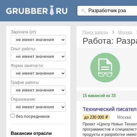
Зарплата (от):
Поиск работы
Москва
Работа: Разр
Опыт работы:
Форма занятости:
График работы:
15 вакансий из 33
Образование:
Технический писател
без посредников
до 230 000
Москва
Проект «Центр Новых Технол
программистов и специалист
Вакансии отрасли
продукты и разработки имеют