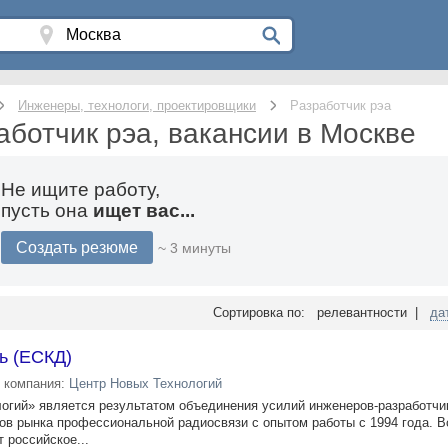
Инженеры, технологи, проектировщики
Разработчик рэа
аботчик рэа, вакансии в Москве
Не ищите работу,
пусть она
ищет вас...
Создать резюме
~ 3 минуты
Сортировка по: релевантности |
да
ь (ЕСКД)
компания:
Центр Новых Технологий
огий» является результатом объединения усилий инженеров-разработчи
ов рынка профессиональной радиосвязи с опытом работы с 1994 года. В
 российское...