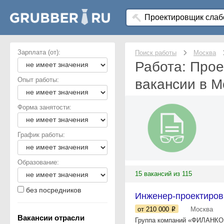
Зарплата (от):
Поиск работы
Москва
Работа: Прое
Опыт работы:
вакансии в М
Форма занятости:
График работы:
Образование:
15 вакансий из 115
без посредников
Инженер-проектиро
от 210 000
Москва
Вакансии отрасли
Группа компаний «ФИЛАНКО» 