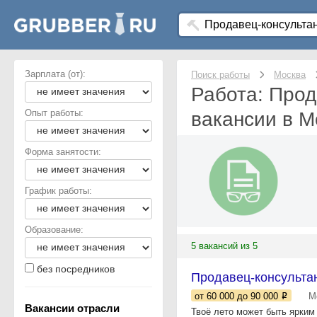
Зарплата (от):
Поиск работы
Москва
Работа: Прод
Опыт работы:
вакансии в М
Форма занятости:
График работы:
Образование:
5 вакансий из 5
без посредников
Продавец-консультан
от 60 000
до 90 000
М
Вакансии отрасли
Твоё лето может быть ярким