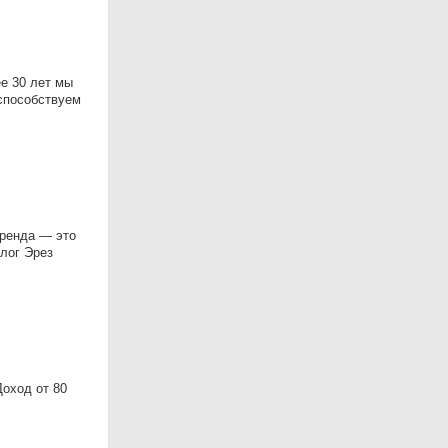
е 30 лет мы
 способствуем
бренда — это
лог Эрез
оход от 80