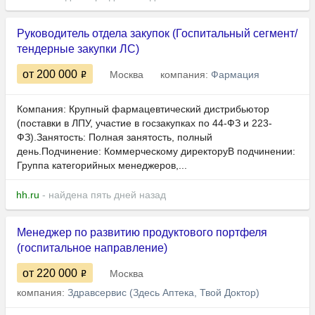
Руководитель отдела закупок (Госпитальный сегмент/
тендерные закупки ЛС)
от 200 000
Москва
компания:
Фармация
Компания: Крупный фармацевтический дистрибьютор
(поставки в ЛПУ, участие в госзакупках по 44-ФЗ и 223-
ФЗ).Занятость: Полная занятость, полный
день.Подчинение: Коммерческому директоруВ подчинении:
Группа категорийных менеджеров,...
hh.ru
- найдена пять дней назад
Менеджер по развитию продуктового портфеля
(госпитальное направление)
от 220 000
Москва
компания:
Здравсервис (Здесь Аптека, Твой Доктор)