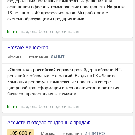
федеральный поставщик комплексных решений для
оснащения офисов и коммерческих пространств. На рынке
18 лет, штат - 40 профессионалов. Мы работаем с
системообразующими предприятиями,...
hh.ru
- найдена более недели назад
Presale-менеджер
Москва
компания:
ЛАНИТ
«Онланта» - российский сервис-провайдер в области ИТ-
решений и облачных технологий. Входит в ГК «Ланит».
Компания реализует комплексные проекты в сфере
цифровой трансформации и технологического развития
бизнеса, предоставляя заказчикам...
hh.ru
- найдена более недели назад
Ассистент отдела тендерных продаж
105 000
Москва
компания:
ИНВИТРО