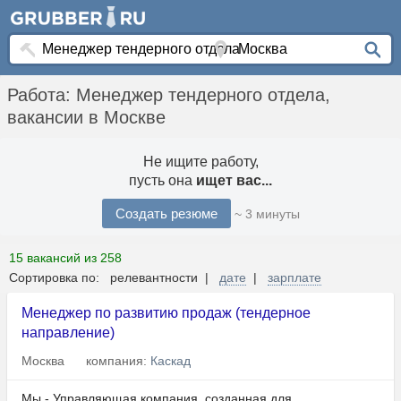
Работа: Менеджер тендерного отдела,
вакансии в Москве
Не ищите работу,
пусть она
ищет вас...
Создать резюме
~ 3 минуты
15 вакансий из 258
Сортировка по: релевантности |
дате
|
зарплате
Менеджер по развитию продаж (тендерное
направление)
Москва
компания:
Каскад
Мы - Управляющая компания, созданная для