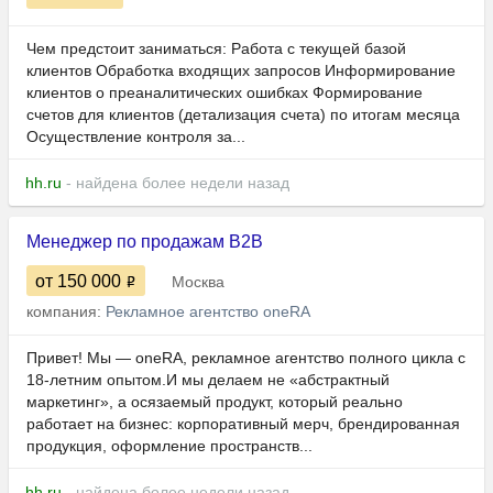
Чем предстоит заниматься: Работа с текущей базой
клиентов Обработка входящих запросов Информирование
клиентов о преаналитических ошибках Формирование
счетов для клиентов (детализация счета) по итогам месяца
Осуществление контроля за...
hh.ru
- найдена более недели назад
Менеджер по продажам B2B
от 150 000
Москва
компания:
Рекламное агентство oneRA
Привет! Мы — oneRA, рекламное агентство полного цикла с
18-летним опытом.И мы делаем не «абстрактный
маркетинг», а осязаемый продукт, который реально
работает на бизнес: корпоративный мерч, брендированная
продукция, оформление пространств...
hh.ru
- найдена более недели назад