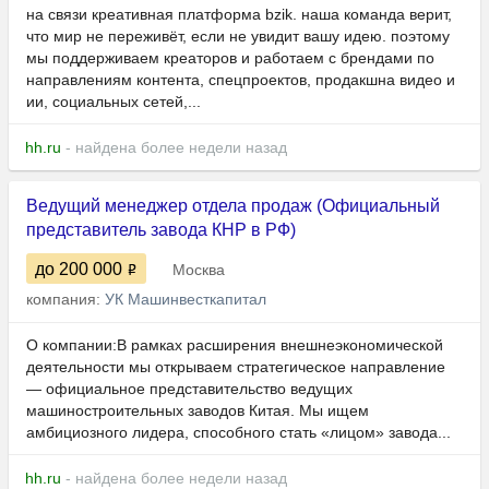
на связи креативная платформа bzik. наша команда верит,
что мир не переживёт, если не увидит вашу идею. поэтому
мы поддерживаем креаторов и работаем с брендами по
направлениям контента, спецпроектов, продакшна видео и
ии, социальных сетей,...
hh.ru
- найдена более недели назад
Ведущий менеджер отдела продаж (Официальный
представитель завода КНР в РФ)
до 200 000
Москва
компания:
УК Машинвесткапитал
О компании:В рамках расширения внешнеэкономической
деятельности мы открываем стратегическое направление
— официальное представительство ведущих
машиностроительных заводов Китая. Мы ищем
амбициозного лидера, способного стать «лицом» завода...
hh.ru
- найдена более недели назад