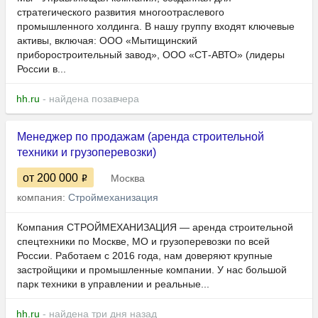
стратегического развития многоотраслевого
промышленного холдинга. В нашу группу входят ключевые
активы, включая: ООО «Мытищинский
приборостроительный завод», ООО «СТ-АВТО» (лидеры
России в...
hh.ru
- найдена позавчера
Менеджер по продажам (аренда строительной
техники и грузоперевозки)
от 200 000
Москва
компания:
Строймеханизация
Компания СТРОЙМЕХАНИЗАЦИЯ — аренда строительной
спецтехники по Москве, МО и грузоперевозки по всей
России. Работаем с 2016 года, нам доверяют крупные
застройщики и промышленные компании. У нас большой
парк техники в управлении и реальные...
hh.ru
- найдена три дня назад