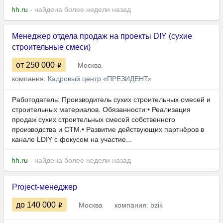
hh.ru
- найдена более недели назад
Менеджер отдела продаж на проекты DIY (сухие
строительные смеси)
от 250 000
Москва
компания:
Кадровый центр «ПРЕЗИДЕНТ»
Работодатель: Производитель сухих строительных смесей и
строительных материалов. Обязанности:• Реализация
продаж сухих строительных смесей собственного
производства и СТМ.• Развитие действующих партнёров в
канале LDIY с фокусом на участие...
hh.ru
- найдена более недели назад
Project-менеджер
до 140 000
Москва
компания:
bzik