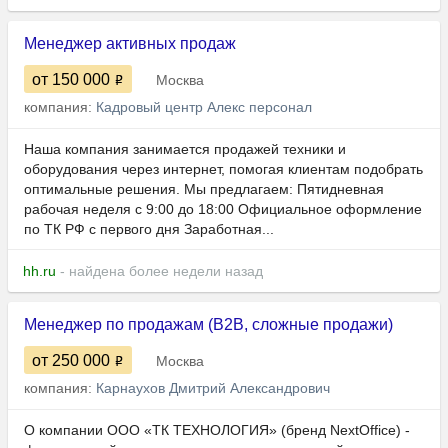
Менеджер активных продаж
от 150 000
Москва
компания:
Кадровый центр Алекс персонал
Наша компания занимается продажей техники и
оборудования через интернет, помогая клиентам подобрать
оптимальные решения. Мы предлагаем: Пятидневная
рабочая неделя с 9:00 до 18:00 Официальное оформление
по ТК РФ с первого дня Заработная...
hh.ru
- найдена более недели назад
Менеджер по продажам (B2B, сложные продажи)
от 250 000
Москва
компания:
Карнаухов Дмитрий Александрович
О компании ООО «ТК ТЕХНОЛОГИЯ» (бренд NextOffice) -