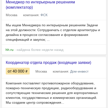
Менеджер по интерьерным решениям
(комплектатор)
Москва
компания:
ФСК
Мы ищем Менеджера по интерьерным решениям Задачи
на этой должности: Сотрудничать с отделом архитектуры и
дизайна в процессе согласования и формирования
спецификаций и закупок; ...
hh.ru
- найдена более недели назад
Координатор отдела продаж (входящие заявки)
от 40 000
Москва
компания:
Дом-инвест
Компания поставляет противопожарное оборудование,
пожарно-техническую продукцию, радиооборудование и
сопутствующие технические решения для корпоративных
клиентов, государственных и коммерческих организаций.
Мы создаем центр сопровождения...