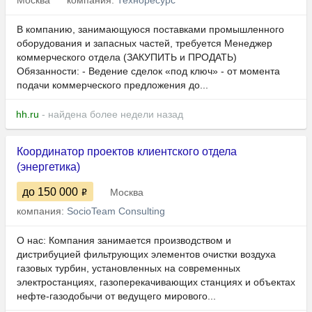
Москва
компания:
Техноресурс
В компанию, занимающуюся поставками промышленного
оборудования и запасных частей, требуется Менеджер
коммерческого отдела (ЗАКУПИТЬ и ПРОДАТЬ)
Обязанности: - Ведение сделок «под ключ» - от момента
подачи коммерческого предложения до...
hh.ru
- найдена более недели назад
Координатор проектов клиентского отдела
(энергетика)
до 150 000
Москва
компания:
SocioTeam Сonsulting
О нас: Компания занимается производством и
дистрибуцией фильтрующих элементов очистки воздуха
газовых турбин, установленных на современных
электростанциях, газоперекачивающих станциях и объектах
нефте-газодобычи от ведущего мирового...