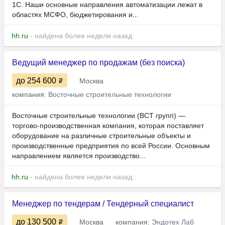
1С. Наши основные направления автоматизации лежат в
областях МСФО, бюджетирования и...
hh.ru
- найдена более недели назад
Ведущий менеджер по продажам (без поиска)
до 254 600
Москва
компания:
Восточные строительные технологии
Восточные строительные технологии (ВСТ групп) —
торгово-производственная компания, которая поставляет
оборудование на различные строительные объекты и
производственные предприятия по всей России. Основным
направлением является производство...
hh.ru
- найдена более недели назад
Менеджер по тендерам / Тендерный специалист
до 130 500
Москва
компания:
Эндотех Лаб