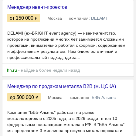
Менеджер ивент-проектов
от 150 000
Москва
компания:
DELAMI
DELAMÍ (ex-BRIGHT event agency) — ивент-агентство,
которое на протяжении многих лет занимается сложными
проектами, внимательно работая с формой, содержанием
и эффективным результатом. Нам ближе эстетичный и
профессиональный подход, где за...
hh.ru
- найдена более недели назад
Менеджер по продажам металла B2B (м. ЦСКА)
до 500 000
Москва
компания:
БВБ-Альянс
Компания "БВБ-Альянс" работает на рынке
металлоторговли с 2005 года, а в 2026 входит в топ 10
федеральных поставщиков металла в РФ. В "БВБ-Альянс"
мы предлагаем 3 миллиона артикулов металлопроката и