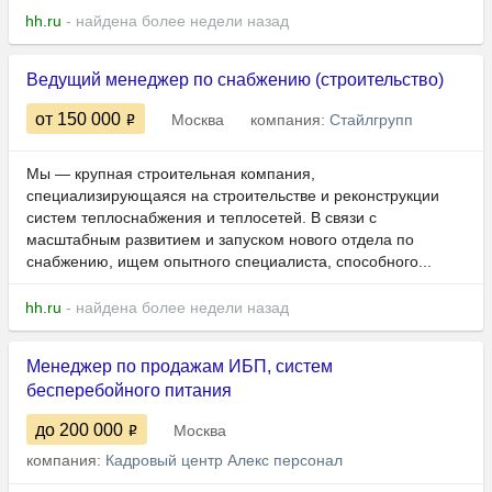
hh.ru
- найдена более недели назад
Ведущий менеджер по снабжению (строительство)
от 150 000
Москва
компания:
Стайлгрупп
Мы — крупная строительная компания,
специализирующаяся на строительстве и реконструкции
систем теплоснабжения и теплосетей. В связи с
масштабным развитием и запуском нового отдела по
снабжению, ищем опытного специалиста, способного...
hh.ru
- найдена более недели назад
Менеджер по продажам ИБП, систем
бесперебойного питания
до 200 000
Москва
компания:
Кадровый центр Алекс персонал