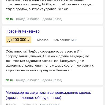
приглашаем в команду РОПа, который систематизирует
отдел продаж, выстроит управленческие...
hh.ru
- найдена более недели назад
Пресейл менеджер
до 200 000
Москва
компания:
БТЕ
Обязанности: Подбор серверного, сетевого и ИТ-
оборудования (Huawei, XFusion и другие вендоры) по
техническим заданиям заказчиков; Консультации и
экспертные заключения по текущему состоянию рынка с
акцентом на линейки продуктов Huawei и...
hh.ru
- найдена более недели назад
Менеджер по закупкам и сопровождению сделок
(промышленное оборудование)