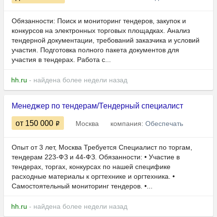
Обязанности: Поиск и мониторинг тендеров, закупок и
конкурсов на электронных торговых площадках. Анализ
тендерной документации, требований заказчика и условий
участия. Подготовка полного пакета документов для
участия в тендерах. Работа с...
hh.ru
- найдена более недели назад
Менеджер по тендерам/Тендерный специалист
от 150 000
Москва
компания:
Обеспечать
Опыт от 3 лет, Москва Требуется Специалист по торгам,
тендерам 223-ФЗ и 44-ФЗ. Обязанности: • Участие в
тендерах, торгах, конкурсах по нашей специфике
расходные материалы к оргтехнике и оргтехника. •
Самостоятельный мониторинг тендеров. •...
hh.ru
- найдена более недели назад