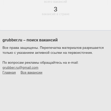
всего вакансий
3
вакансий в стране
grubber.ru – поиск вакансий
Все права защищены. Перепечатка материалов разрешается
только с указанием активной ссылки на первоисточник.
По вопросам рекламы обращайтесь на e-mail:
grubber.ru@gmail.com
Главная
Все вакансии