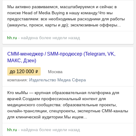
Мы активно развиваемся, масштабируемся и сейчас в
поиске Head of Media Buying в нашу команду.Что мы
предоставляем: все необходимые расходники для работы
(аккаунты, прокси, карты и др); эксклюзивные офферы...
hh.ru
- найдена более недели назад
СММ-менеджер / SMM-продюсер (Telegram, VK,
МАКС, Дзен)
до 120 000
Москва
компания:
Издательство Медиа Сфера
Кто мыМы — крупная образовательная платформа для
врачей.Создаем профессиональный контент для
медицинского сообщества: образовательные проекты,
онлайн-трансляции, спецпроекты, экспертные СММ-каналы
для клинической аудитории.Мы ищем...
hh.ru
- найдена более недели назад