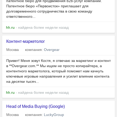
патентное бюро для продвижения b2b-услуг компании.
Патентное бюро «Первоисток» приглашает для
долговременного сотрудничества в свою команду
ответственного...
hh.ru
- найдена более недели назад
Контент-маркетолог
Москва
компания:
Overgear
Привет! Меня зовут Костя, я отвечаю за маркетинг и контент
в **Overgear.com.** Мы ищем не просто копирайтера, а
контентного маркетолога, который поможет нам качнуть
ключевые игровые направления и усилит влияние контента
на десятки тысяч...
hh.ru
- найдена более недели назад
Head of Media Buying (Google)
Москва
компания:
LuckyGroup