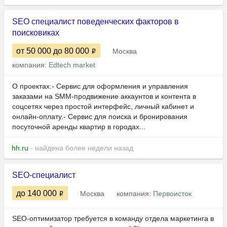
SEO специалист поведенческих факторов в
поисковиках
от 50 000
до 80 000
Москва
компания:
Edtech market
О проектах:- Сервис для оформления и управления
заказами на SMM-продвижение аккаунтов и контента в
соцсетях через простой интерфейс, личный кабинет и
онлайн-оплату.- Сервис для поиска и бронирования
посуточной аренды квартир в городах...
hh.ru
- найдена более недели назад
SEO-специалист
до 140 000
Москва
компания:
Первоисток
SEO-оптимизатор требуется в команду отдела маркетинга в