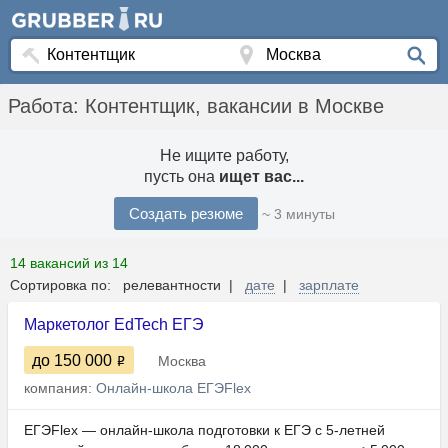
Работа: Контентщик, вакансии в Москве
Не ищите работу,
пусть она
ищет вас...
Создать резюме
~ 3 минуты
14 вакансий из 14
Сортировка по: релевантности |
дате
|
зарплате
Маркетолог EdTech ЕГЭ
до 150 000
Москва
компания:
Онлайн-школа ЕГЭFlex
ЕГЭFlex — онлайн‑школа подготовки к ЕГЭ с 5-летней