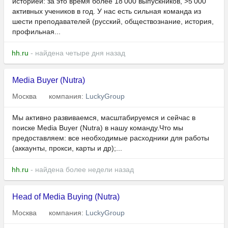
историей: за это время более 18 000 выпускников, >5 000
активных учеников в год. У нас есть сильная команда из
шести преподавателей (русский, обществознание, история,
профильная...
hh.ru
- найдена четыре дня назад
Media Buyer (Nutra)
Москва
компания:
LuckyGroup
Мы активно развиваемся, масштабируемся и сейчас в
поиске Media Buyer (Nutra) в нашу команду.Что мы
предоставляем: все необходимые расходники для работы
(аккаунты, прокси, карты и др);...
hh.ru
- найдена более недели назад
Head of Media Buying (Nutra)
Москва
компания:
LuckyGroup