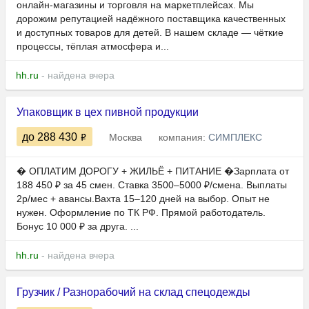
онлайн-магазины и торговля на маркетплейсах. Мы
дорожим репутацией надёжного поставщика качественных
и доступных товаров для детей. В нашем складе — чёткие
процессы, тёплая атмосфера и...
hh.ru
- найдена вчера
Упаковщик в цех пивной продукции
до 288 430
Москва
компания:
СИМПЛЕКС
� ОПЛАТИМ ДОРОГУ + ЖИЛЬЁ + ПИТАНИЕ �Зарплата от
188 450 ₽ за 45 смен. Ставка 3500–5000 ₽/смена. Выплаты
2р/мес + авансы.Вахта 15–120 дней на выбор. Опыт не
нужен. Оформление по ТК РФ. Прямой работодатель.
Бонус 10 000 ₽ за друга. ...
hh.ru
- найдена вчера
Грузчик / Разнорабочий на склад спецодежды