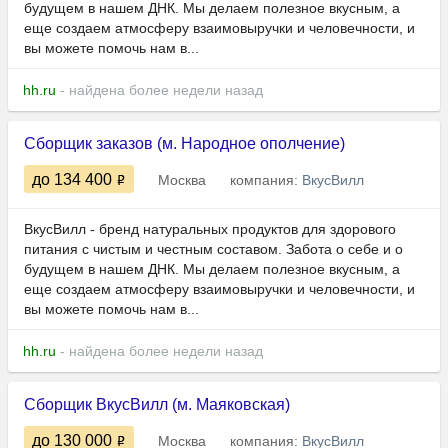
будущем в нашем ДНК. Мы делаем полезное вкусным, а
еще создаем атмосферу взаимовыручки и человечности, и
вы можете помочь нам в...
hh.ru
- найдена более недели назад
Сборщик заказов (м. Народное ополчение)
до 134 400
Москва
компания:
ВкусВилл
ВкусВилл - бренд натуральных продуктов для здорового
питания с чистым и честным составом. Забота о себе и о
будущем в нашем ДНК. Мы делаем полезное вкусным, а
еще создаем атмосферу взаимовыручки и человечности, и
вы можете помочь нам в...
hh.ru
- найдена более недели назад
Сборщик ВкусВилл (м. Маяковская)
до 130 000
Москва
компания:
ВкусВилл