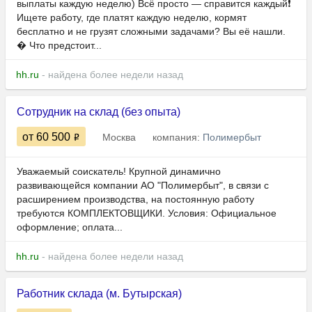
выплаты каждую неделю) Всё просто — справится каждый❗
Ищете работу, где платят каждую неделю, кормят
бесплатно и не грузят сложными задачами? Вы её нашли.
� Что предстоит...
hh.ru
- найдена более недели назад
Сотрудник на склад (без опыта)
от 60 500
Москва
компания:
Полимербыт
Уважаемый соискатель! Крупной динамично
развивающейся компании АО "Полимербыт", в связи с
расширением производства, на постоянную работу
требуются КОМПЛЕКТОВЩИКИ. Условия: Официальное
оформление; оплата...
hh.ru
- найдена более недели назад
Работник склада (м. Бутырская)