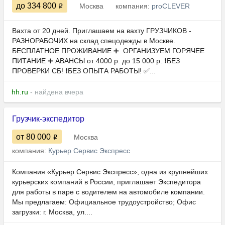
до 334 800
Москва
компания:
proCLEVER
Вахта от 20 дней. Приглашаем на вахту ГРУЗЧИКОВ -
РАЗНОРАБОЧИХ на склад спецодежды в Москве.
БЕСПЛАТНОЕ ПРОЖИВАНИЕ ➕ ️ ОРГАНИЗУЕМ ГОРЯЧЕЕ
ПИТАНИЕ ➕ АВАНСЫ от 4000 р. до 15 000 р. ❗БЕЗ
ПРОВЕРКИ СБ! ❗БЕЗ ОПЫТА РАБОТЫ! ✅...
hh.ru
- найдена вчера
Грузчик-экспедитор
от 80 000
Москва
компания:
Курьер Сервис Экспресс
Компания «Курьер Сервис Экспресс», одна из крупнейших
курьерских компаний в России, приглашает Экспедитора
для работы в паре с водителем на автомобиле компании.
Мы предлагаем: Официальное трудоустройство; Офис
загрузки: г. Москва, ул....