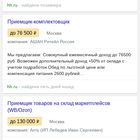
hh.ru
- найдена позавчера
Приемщик-комплектовщик
до 76 500
Москва
компания:
АШАН Ритейл Россия
Мы предлагаем: Совокупный ежемесячный доход до 76500
руб. Возможен дополнительный доход +50% от оклада с
учетом подработок Обед по льготной цене или
компенсация питания 2600 рублей...
hh.ru
- найдена пять дней назад
Приемщик товаров на склад маркетплейсов
(WB/Ozon)
до 130 000
Москва
компания:
Arris (ИП Лебедев Иван Сергеевич)