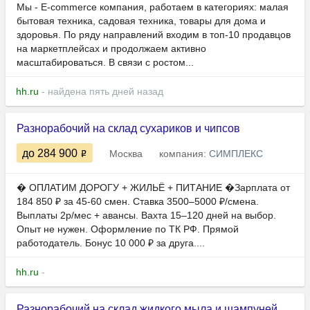
Мы - E-commerce компания, работаем в категориях: малая
бытовая техника, садовая техника, товары для дома и
здоровья. По ряду направлений входим в топ-10 продавцов
на маркетплейсах и продолжаем активно
масштабироваться. В связи с ростом...
hh.ru
- найдена пять дней назад
Разнорабочий на склад сухариков и чипсов
до 284 900
Москва
компания:
СИМПЛЕКС
� ОПЛАТИМ ДОРОГУ + ЖИЛЬЁ + ПИТАНИЕ �Зарплата от
184 850 ₽ за 45-60 смен. Ставка 3500–5000 ₽/смена.
Выплаты 2р/мес + авансы. Вахта 15–120 дней на выбор.
Опыт не нужен. Оформление по ТК РФ. Прямой
работодатель. Бонус 10 000 ₽ за друга....
hh.ru
-
Разнорабочий на склад жидкого мыла и шампуней