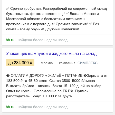
✅ Срочно требуется: Разнорабочий на современный склад
бумажных салфеток и полотенец ! ✅ Вахта в Москве и
Московской области с бесплатным питанием и
проживанием с первого дня! Срочная вакансия! ✅ Без
опыта - всему обучим! Дружный коллектив!...
hh.ru
- найдена более недели назад
Упаковщик шампуней и жидкого мыла на склад
до 284 300
Москва
компания:
СИМПЛЕКС
� ОПЛАТИМ ДОРОГУ + ЖИЛЬЁ + ПИТАНИЕ �Зарплата от
183 500 ₽ за 45-60 смен. Ставка 3500–5000 ₽/смена.
Выплаты 2р/мес + авансы. Вахта 15–120 дней на выбор.
Опыт не нужен. Оформление по ТК РФ. Прямой
работодатель. Бонус 10 000 ₽ за друга....
hh.ru
- найдена более недели назад