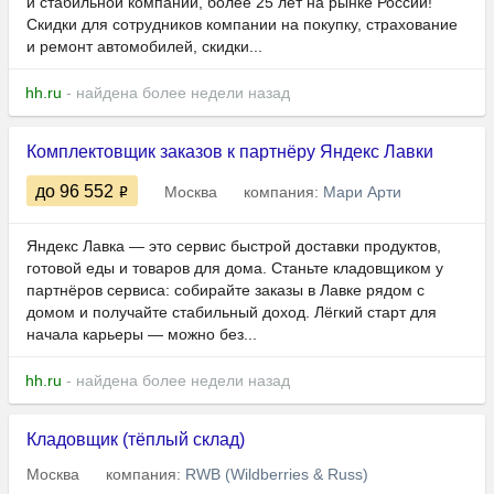
и стабильной компании, более 25 лет на рынке России!
Скидки для сотрудников компании на покупку, страхование
и ремонт автомобилей, скидки...
hh.ru
- найдена более недели назад
Комплектовщик заказов к партнёру Яндекс Лавки
до 96 552
Москва
компания:
Мари Арти
Яндекс Лавка — это сервис быстрой доставки продуктов,
готовой еды и товаров для дома. Станьте кладовщиком у
партнёров сервиса: собирайте заказы в Лавке рядом с
домом и получайте стабильный доход. Лёгкий старт для
начала карьеры — можно без...
hh.ru
- найдена более недели назад
Кладовщик (тёплый склад)
Москва
компания:
RWB (Wildberries & Russ)