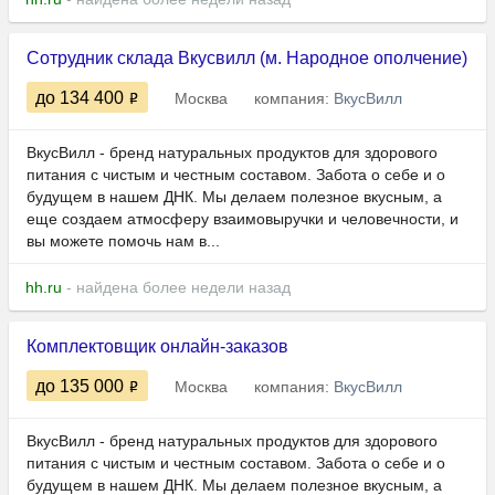
Сотрудник склада Вкусвилл (м. Народное ополчение)
до 134 400
Москва
компания:
ВкусВилл
ВкусВилл - бренд натуральных продуктов для здорового
питания с чистым и честным составом. Забота о себе и о
будущем в нашем ДНК. Мы делаем полезное вкусным, а
еще создаем атмосферу взаимовыручки и человечности, и
вы можете помочь нам в...
hh.ru
- найдена более недели назад
Комплектовщик онлайн-заказов
до 135 000
Москва
компания:
ВкусВилл
ВкусВилл - бренд натуральных продуктов для здорового
питания с чистым и честным составом. Забота о себе и о
будущем в нашем ДНК. Мы делаем полезное вкусным, а