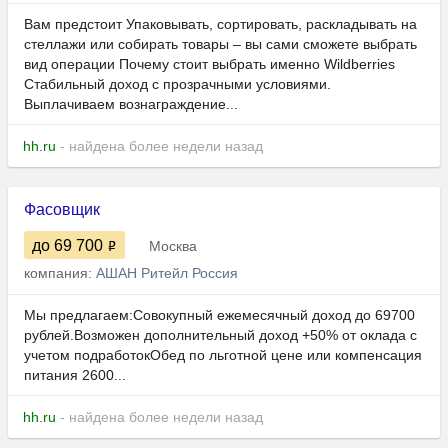
Вам предстоит Упаковывать, сортировать, раскладывать на
стеллажи или собирать товары – вы сами сможете выбрать
вид операции Почему стоит выбрать именно Wildberries
Стабильный доход с прозрачными условиями.
Выплачиваем вознаграждение...
hh.ru
- найдена более недели назад
Фасовщик
до 69 700
Москва
компания:
АШАН Ритейл Россия
Мы предлагаем:Совокупный ежемесячный доход до 69700
рублей.Возможен дополнительный доход +50% от оклада с
учетом подработокОбед по льготной цене или компенсация
питания 2600...
hh.ru
- найдена более недели назад