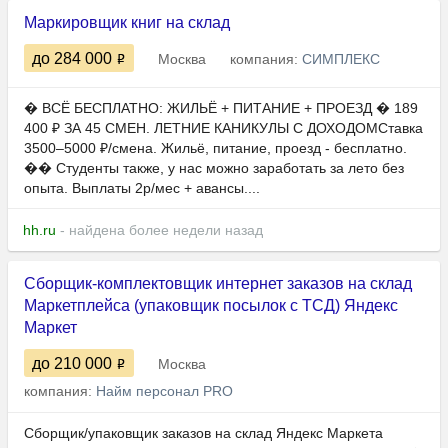
Маркировщик книг на склад
до 284 000
Москва
компания:
СИМПЛЕКС
� ВСЁ БЕСПЛАТНО: ЖИЛЬЁ + ПИТАНИЕ + ПРОЕЗД � 189
400 ₽ ЗА 45 СМЕН. ЛЕТНИЕ КАНИКУЛЫ С ДОХОДОМСтавка
3500–5000 ₽/смена. Жильё, питание, проезд - бесплатно.
�‍� Студенты также, у нас можно заработать за лето без
опыта. Выплаты 2р/мес + авансы....
hh.ru
- найдена более недели назад
Сборщик-комплектовщик интернет заказов на склад
Маркетплейса (упаковщик посылок с ТСД) Яндекс
Маркет
до 210 000
Москва
компания:
Найм персонал PRO
Сборщик/упаковщик заказов на склад Яндекс Маркета