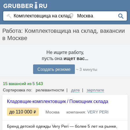
Работа: Комплектовщица на склад, вакансии
в Москве
Не ищите работу,
пусть она
ищет вас...
Создать резюме
~ 3 минуты
15 вакансий из 5 543
Сортировка по: релевантности |
дате
|
зарплате
Кладовщик-комплектовщик / Помощник склада
до 110 000
Москва
компания:
VERY PERI
Бренд детской одежды Very Peri — более 5 лет на рынке,