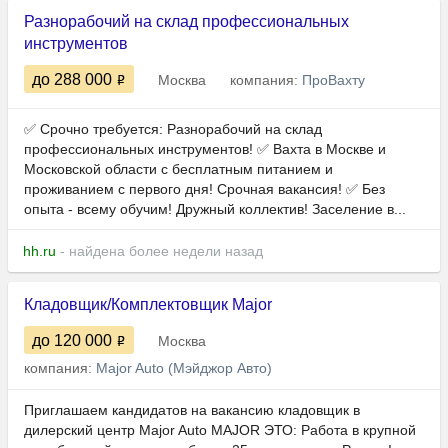
Разнорабочий нa склад профессиональных
инструментов
до 288 000
Москва
компания:
ПроВахту
✅ Срочно требуется: Разнорабочий нa склад
профессиональных инструментов! ✅ Вахта в Москве и
Московской области с бесплатным питанием и
проживанием с первого дня! Срочная вакансия! ✅ Без
опыта - всему обучим! Дружный коллектив! Заселение в...
hh.ru
- найдена более недели назад
Кладовщик/Комплектовщик Major
до 120 000
Москва
компания:
Major Auto (Мэйджор Авто)
Приглашаем кандидатов на вакансию кладовщик в
дилерский центр Major Auto MAJOR ЭТО: Работа в крупной