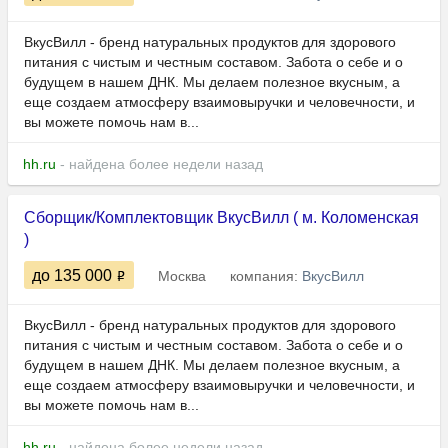
ВкусВилл - бренд натуральных продуктов для здорового
питания с чистым и честным составом. Забота о себе и о
будущем в нашем ДНК. Мы делаем полезное вкусным, а
еще создаем атмосферу взаимовыручки и человечности, и
вы можете помочь нам в...
hh.ru
- найдена более недели назад
Сборщик/Комплектовщик ВкусВилл ( м. Коломенская
)
до 135 000
Москва
компания:
ВкусВилл
ВкусВилл - бренд натуральных продуктов для здорового
питания с чистым и честным составом. Забота о себе и о
будущем в нашем ДНК. Мы делаем полезное вкусным, а
еще создаем атмосферу взаимовыручки и человечности, и
вы можете помочь нам в...
hh.ru
- найдена более недели назад