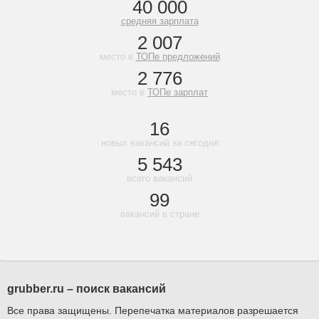
40 000
средняя зарплата
2 007
место в
ТОПе предложений
2 776
место в
ТОПе зарплат
16
новых вакансий за сегодня
5 543
всего вакансий
99
вакансий в стране
grubber.ru – поиск вакансий
Все права защищены. Перепечатка материалов разрешается