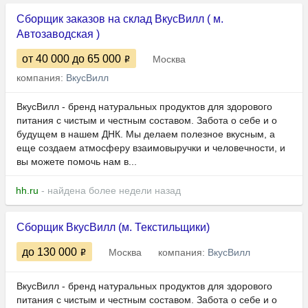
Сборщик заказов на склад ВкусВилл ( м.
Автозаводская )
от 40 000
до 65 000
Москва
компания:
ВкусВилл
ВкусВилл - бренд натуральных продуктов для здорового
питания с чистым и честным составом. Забота о себе и о
будущем в нашем ДНК. Мы делаем полезное вкусным, а
еще создаем атмосферу взаимовыручки и человечности, и
вы можете помочь нам в...
hh.ru
- найдена более недели назад
Сборщик ВкусВилл (м. Текстильщики)
до 130 000
Москва
компания:
ВкусВилл
ВкусВилл - бренд натуральных продуктов для здорового
питания с чистым и честным составом. Забота о себе и о