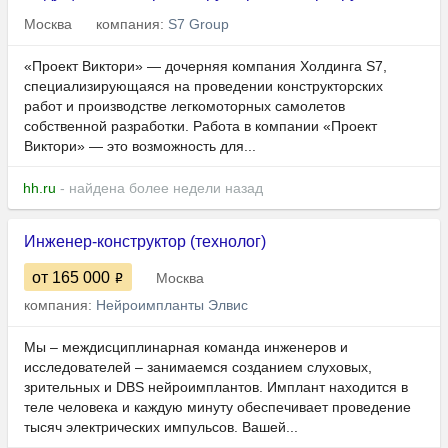
Москва
компания:
S7 Group
«Проект Виктори» — дочерняя компания Холдинга S7,
специализирующаяся на проведении конструкторских
работ и производстве легкомоторных самолетов
собственной разработки. Работа в компании «Проект
Виктори» — это возможность для...
hh.ru
- найдена более недели назад
Инженер-конструктор (технолог)
от 165 000
Москва
компания:
Нейроимпланты Элвис
Мы – междисциплинарная команда инженеров и
исследователей – занимаемся созданием слуховых,
зрительных и DBS нейроимплантов. Имплант находится в
теле человека и каждую минуту обеспечивает проведение
тысяч электрических импульсов. Вашей...