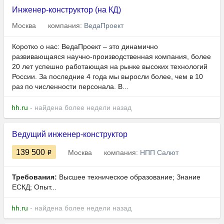
Инженер-конструктор (на КД)
Москва
компания:
ВедаПроект
Коротко о нас: ВедаПроект – это динамично
развивающаяся научно-производственная компания, более
20 лет успешно работающая на рынке высоких технологий
России. За последние 4 года мы выросли более, чем в 10
раз по численности персонала. В...
hh.ru
- найдена более недели назад
Ведущий инженер-конструктор
139 500
Москва
компания:
НПП Салют
Требования:
Высшее техническое образование; Знание
ЕСКД; Опыт...
hh.ru
- найдена более недели назад