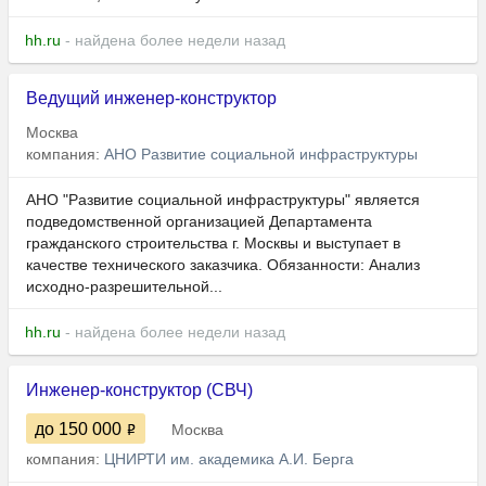
hh.ru
- найдена более недели назад
Ведущий инженер-конструктор
Москва
компания:
АНО Развитие социальной инфраструктуры
АНО "Развитие социальной инфраструктуры" является
подведомственной организацией Департамента
гражданского строительства г. Москвы и выступает в
качестве технического заказчика. Обязанности: Анализ
исходно-разрешительной...
hh.ru
- найдена более недели назад
Инженер-конструктор (СВЧ)
до 150 000
Москва
компания:
ЦНИРТИ им. академика А.И. Берга