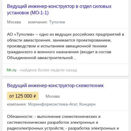
Ведущий инженер-конструктор в отдел силовых
установок (МО-1-1)
Москва
компания:
Туполев
АО «Туполев» – одно из ведущих российских предприятий в
области авиастроения, занимается проектированием,
производством и испытанием авиационной техники
гражданского и военного назначения (входит в состав
Объединенной авиастроительной...
hh.ru
- найдена более недели назад
Ведущий инженер-конструктор-схемотехник
от 125 000
Москва
компания:
Моринформсистема-Агат, Концерн
Обязанности: - выполнение схемотехнических и
системотехнических разработок электронных и
радиоэлектронных устройств; - разработка электронных и