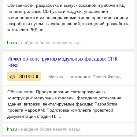
Обязанности: разработка и выпуск эскизной и рабочей КД
на интегральные СВЧ узлы и модули; управление
изменениями и их последствиями в ходе проектирования и
разработки путем выпуска решений, извещений; разработка
комплекта РКД по...
hh.ru
- найдена более недели назад
Инженер-конструктор модульных фасадов: СПК,
НВФ
до 180 000
Москва
компания:
Проект Фасад
Обязанности: Проектирование светопрозрачных
конструкций: модульные фасады, фасадное остекление
здания, витражи, вентилируемые фасады; Разработка
проекта марок КМ; Подготовка комплекта проектной
документации стадии П; ...
hh.ru
- найдена более недели назад