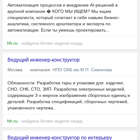
Автоматизация процессов и внедрение AI-решений в
крупной компании � КОГО МЫ ИЩЕМ? Мы ищем
специалиста, который сочетает в себе навыки бизнес-
аналитика, системного архитектора и эксперта по
автоматизации. Если ты умеешь проектировать...
hh.ru
- найдена более недели назад
Ведущий инженер-конструктор
Москва
компания:
НПО ОКБ им.М.П. Симонова
Обязанности: Разработка тары и упаковки для: изделия,
СНО, СНК, СТО, ЗИП. Разработка электронных моделей,
содержащие 3-х мерное изображение сборочных единиц и
деталей. Разработка спецификаций, сборочных чертежей,
упаковочного чертежа...
hh.ru
- найдена более недели назад
Ведущий инженер-конструктор по интерьеру