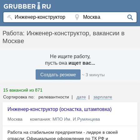
Работа: Инженер-конструктор, вакансии в
Москве
Не ищите работу,
пусть она
ищет вас...
Создать резюме
~ 3 минуты
15 вакансий из 871
Сортировка по: релевантности |
дате
|
зарплате
Инженер-конструктор (оснастка, штамповка)
Москва
компания:
МПО Им. И.Румянцева
Работа на стабильном предприятии - лидере в своей
отрасли; Официальное оформление по ТК РФ и