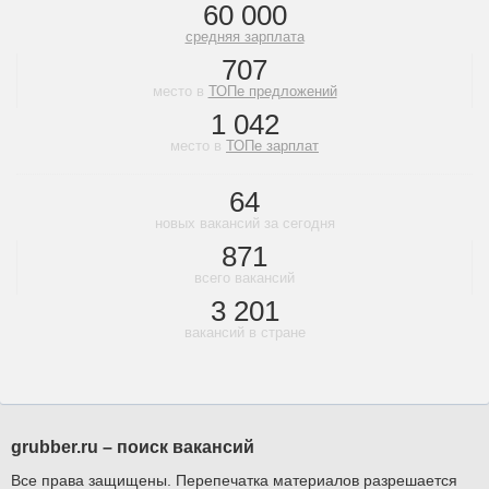
60 000
средняя зарплата
707
место в
ТОПе предложений
1 042
место в
ТОПе зарплат
64
новых вакансий за сегодня
871
всего вакансий
3 201
вакансий в стране
grubber.ru – поиск вакансий
Все права защищены. Перепечатка материалов разрешается