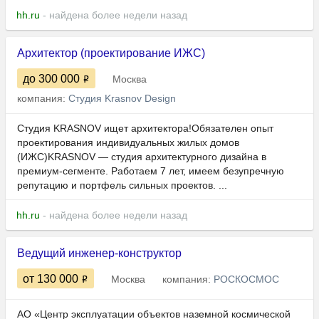
hh.ru
- найдена более недели назад
Архитектор (проектирование ИЖС)
до 300 000
Москва
компания:
Студия Krasnov Design
Студия KRASNOV ищет архитектора!Обязателен опыт
проектирования индивидуальных жилых домов
(ИЖС)KRASNOV — студия архитектурного дизайна в
премиум‑сегменте. Работаем 7 лет, имеем безупречную
репутацию и портфель сильных проектов. ...
hh.ru
- найдена более недели назад
Ведущий инженер-конструктор
от 130 000
Москва
компания:
РОСКОСМОС
АО «Центр эксплуатации объектов наземной космической