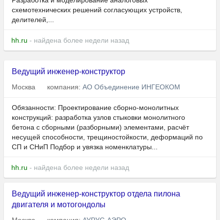
Разработка и моделирование аналоговых
схемотехнических решений согласующих устройств,
делителей,...
hh.ru
- найдена более недели назад
Ведущий инженер-конструктор
Москва
компания:
АО Объединение ИНГЕОКОМ
Обязанности: Проектирование сборно‑монолитных
конструкций: разработка узлов стыковки монолитного
бетона с сборными (разборными) элементами, расчёт
несущей способности, трещиностойкости, деформаций по
СП и СНиП Подбор и увязка номенклатуры...
hh.ru
- найдена более недели назад
Ведущий инженер-конструктор отдела пилона
двигателя и мотогондолы