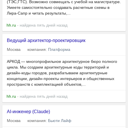
(ТЭС,ГТС). Возможно совмещать с учебой на магистратуре.
Умеете самостоятельно создавать расчетные схемы в
Лира-Сапр и читать результаты,...
hh.ru
- найдена пять дней назад
Ведущий архитектор-проектировщик
Москва
компания:
Платформа
АРКОД — многопрофильное архитектурное бюро полного
цикла. Мы создаем архитектурные коды территорий и
дизайн-коды городов, разрабатываем архитектурные
концепции, дизайн-проекты интерьеров и общественных
пространств с комплектацией объектов,...
hh.ru
- найдена пять дней назад
AI-инженер (Claude)
Москва
компания:
Бьюти Лайф