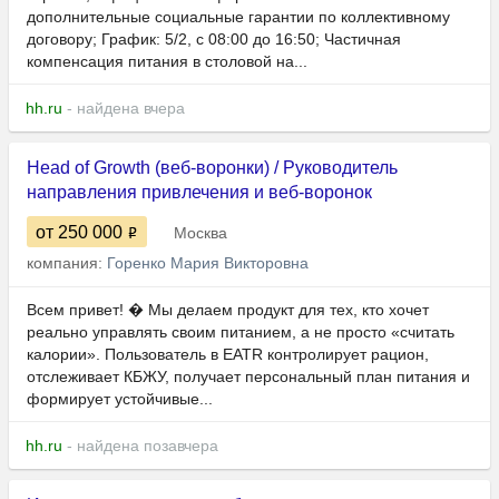
дополнительные социальные гарантии по коллективному
договору; График: 5/2, с 08:00 до 16:50; Частичная
компенсация питания в столовой на...
hh.ru
- найдена вчера
Head of Growth (веб-воронки) / Руководитель
направления привлечения и веб-воронок
от 250 000
Москва
компания:
Горенко Мария Викторовна
Всем привет! � Мы делаем продукт для тех, кто хочет
реально управлять своим питанием, а не просто «считать
калории». Пользователь в EATR контролирует рацион,
отслеживает КБЖУ, получает персональный план питания и
формирует устойчивые...
hh.ru
- найдена позавчера