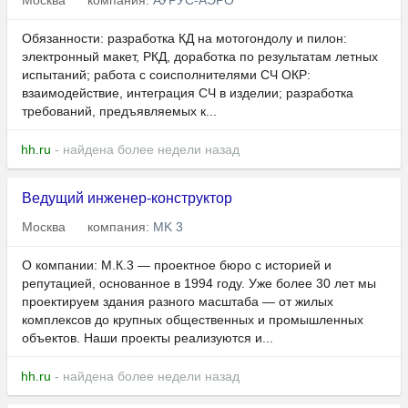
Москва
компания:
АУРУС-АЭРО
Обязанности: разработка КД на мотогондолу и пилон:
электронный макет, РКД, доработка по результатам летных
испытаний; работа с соисполнителями СЧ ОКР:
взаимодействие, интеграция СЧ в изделии; разработка
требований, предъявляемых к...
hh.ru
- найдена более недели назад
Ведущий инженер-конструктор
Москва
компания:
MK 3
О компании: М.К.3 — проектное бюро с историей и
репутацией, основанное в 1994 году. Уже более 30 лет мы
проектируем здания разного масштаба — от жилых
комплексов до крупных общественных и промышленных
объектов. Наши проекты реализуются и...
hh.ru
- найдена более недели назад