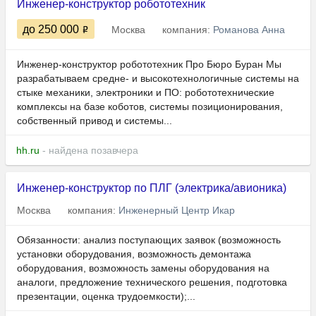
Инженер-конструктор робототехник
до 250 000
Москва
компания:
Романова Анна
Инженер-конструктор робототехник Про Бюро Буран Мы
разрабатываем средне- и высокотехнологичные системы на
стыке механики, электроники и ПО: робототехнические
комплексы на базе коботов, системы позиционирования,
собственный привод и системы...
hh.ru
- найдена позавчера
Инженер-конструктор по ПЛГ (электрика/авионика)
Москва
компания:
Инженерный Центр Икар
Обязанности: анализ поступающих заявок (возможность
установки оборудования, возможность демонтажа
оборудования, возможность замены оборудования на
аналоги, предложение технического решения, подготовка
презентации, оценка трудоемкости);...