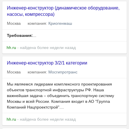
Инженер-конструктор (динамическое оборудование,
насосы, компрессора)
Москва
компания:
Криогенмаш
Требования:
...
hh.ru
- найдена более недели назад
Инженер-конструктор 3/2/1 категории
Москва
компания:
Мосгипротранс
Мы являемся лидерами комплексного проектирования
объектов транспортной инфраструктуры РФ. Наша
важнейшая задача – объединить транспортную систему
Москвы и всей России. Компания входит в АО "Группа
Компаний Нацпроектстрой"....
hh.ru
- найдена более недели назад