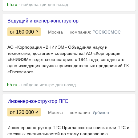
hh.ru
- найдена три дня назад
Ведущий инженер-конструктор
от 160 000
Москва
компания:
РОСКОСМОС
АО «Корпорация «ВНИИЭМ» Объединяя науку и
технологии, достигаем совершенства! АО «Корпорация
«ВНИИЭМ» ведет свою историю с 1941 года, сегодня это
одно изведущих научно-производственных предприятий ГК
«Роскосмос»....
hh.ru
- найдена четыре дня назад
Инженер-конструктор ПГС
от 120 000
Москва
компания:
Урбикон
Инженер-конструктор ПГС Приглашаются соискатели ПГС и
смежных специальностей по этому направлению