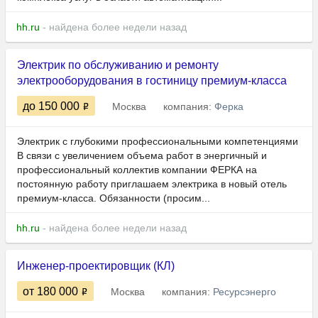
hh.ru
- найдена более недели назад
Электрик по обслуживанию и ремонту
электрооборудования в гостиницу премиум-класса
до 150 000
Москва
компания:
Ферка
Электрик с глубокими профессиональными компетенциями
В связи с увеличением объема работ в энергичный и
профессиональный коллектив компании ФЕРКА на
постоянную работу приглашаем электрика в новый отель
премиум-класса. Обязанности (просим...
hh.ru
- найдена более недели назад
Инженер-проектировщик (КЛ)
от 180 000
Москва
компания:
Ресурсэнерго