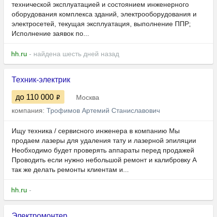
технической эксплуатацией и состоянием инженерного
оборудования комплекса зданий, электрооборудования и
электросетей, текущая эксплуатация, выполнение ППР;
Исполнение заявок по...
hh.ru
- найдена шесть дней назад
Техник-электрик
до 110 000
Москва
компания:
Трофимов Артемий Станиславович
Ищу техника / сервисного инженера в компанию Мы
продаем лазеры для удаления тату и лазерной эпиляции
Необходимо будет проверять аппараты перед продажей
Проводить если нужно небольшой ремонт и калибровку А
так же делать ремонты клиентам и...
hh.ru
-
Электромонтер