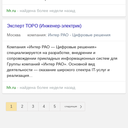
hh.ru
- найдена более недели назад
Эксперт ТОРО (Инженер-электрик)
Москва
компания:
Интер РАО - Цифровые решения
Компания «Интер РАО — Цифровые решения»
специализируется на разработке, внедрении и
сопровождении прикладных информационных систем для
Группы компаний «Интер РАО». Основной вид
деятельности — оказание широкого спектра IT-услуг и
реализация...
hh.ru
- найдена более недели назад
1
2
3
4
5
следующая