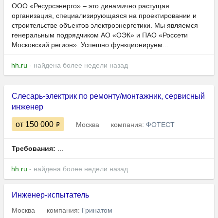
ООО «Ресурсэнерго» – это динамично растущая
организация, специализирующаяся на проектировании и
строительстве объектов электроэнергетики. Мы являемся
генеральным подрядчиком АО «ОЭК» и ПАО «Россети
Московский регион». Успешно функционируем...
hh.ru
- найдена более недели назад
Слесарь-электрик по ремонту/монтажник, сервисный
инженер
от 150 000
Москва
компания:
ФОТЕСТ
Требования:
...
hh.ru
- найдена более недели назад
Инженер-испытатель
Москва
компания:
Гринатом