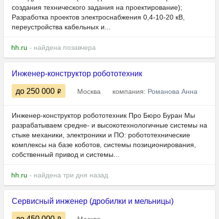
создания технического задания на проектирование);
Разработка проектов электроснабжения 0,4-10-20 кВ,
переустройства кабельных и...
hh.ru
- найдена позавчера
Инженер-конструктор робототехник
до 250 000
Москва
компания:
Романова Анна
Инженер-конструктор робототехник Про Бюро Буран Мы
разрабатываем средне- и высокотехнологичные системы на
стыке механики, электроники и ПО: робототехнические
комплексы на базе коботов, системы позиционирования,
собственный привод и системы...
hh.ru
- найдена три дня назад
Сервисный инженер (дробилки и мельницы)
до 450 000