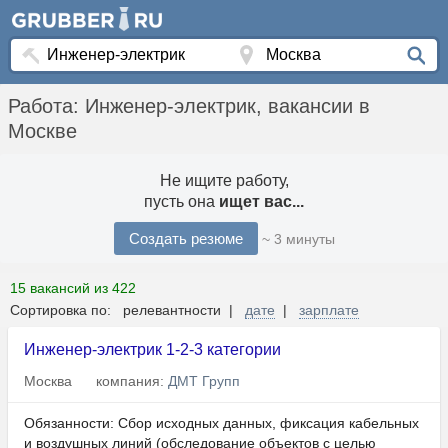
Работа: Инженер-электрик, вакансии в
Москве
Не ищите работу,
пусть она
ищет вас...
Создать резюме
~ 3 минуты
15 вакансий из 422
Сортировка по: релевантности |
дате
|
зарплате
Инженер-электрик 1-2-3 категории
Москва
компания:
ДМТ Групп
Обязанности: Сбор исходных данных, фиксация кабельных
и воздушных линий (обследование объектов с целью