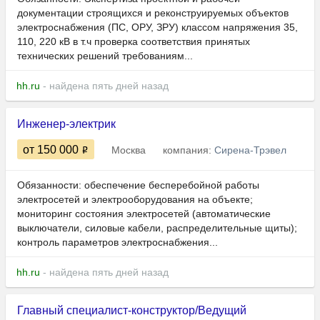
документации строящихся и реконструируемых объектов
электроснабжения (ПС, ОРУ, ЗРУ) классом напряжения 35,
110, 220 кВ в т.ч проверка соответствия принятых
технических решений требованиям...
hh.ru
- найдена пять дней назад
Инженер-электрик
от 150 000
Москва
компания:
Сирена-Трэвел
Обязанности: обеспечение бесперебойной работы
электросетей и электрооборудования на объекте;
мониторинг состояния электросетей (автоматические
выключатели, силовые кабели, распределительные щиты);
контроль параметров электроснабжения...
hh.ru
- найдена пять дней назад
Главный специалист-конструктор/Ведущий