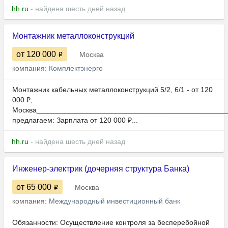
hh.ru
- найдена шесть дней назад
Монтажник металлоконструкций
от 120 000
Москва
компания:
Комплектэнерго
Монтажник кабельных металлоконструкций 5/2, 6/1 - от 120
000 ₽,
Москва______________________________________________
предлагаем: Зарплата от 120 000 ₽...
hh.ru
- найдена шесть дней назад
Инженер-электрик (дочерняя структура Банка)
от 65 000
Москва
компания:
Международный инвестиционный банк
Обязанности: Осуществление контроля за бесперебойной