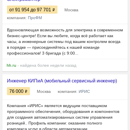
от 91 954
до 97 701
Москва
компания:
ПроФМ
Вдохновляющая возможность для электрика в современном
бизнес-центре! Если вы любите, когда всё работает как
часы, а инженерные системы под вашим контролем всегда
в порядке — присоединяйтесь к нашей команде
профессионалов! 3 бригада (с 9:00...
hh.ru
- найдена более недели назад
Инженер КИПиА (мобильный сервисный инженер)
76 000
Москва
компания:
ИРИС
Компания «ИРИС» является ведущим поставщиком
программного обеспечения, оборудования и компонентов
для создания автоматизированных систем управления
розницей.. Профиль компании: оказание полного
комплекса услуг в области автоматизации...