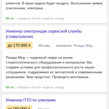
клиентов. В ваши задачи будет входить: Выполнение заявок
(сантехника, электрика,...
hh.ru
- найдена более недели назад
Инженер-электронщик сервисной службы
(стоматология)
до 170 000
Москва
компания:
Рокада Мед
Рокада Мед — надежный лидер на рынке
стоматологического оборудования и материалов. Мы
создаем условия для профессионального роста наших
сотрудников, поддерживая их экспертизой и современными
решениями. Вам предстоит: Проводить монтажные...
hh.ru
- найдена более недели назад
Инженер ПТО по электрике
от 160 000