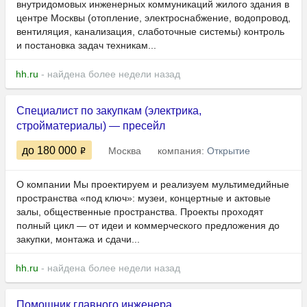
внутридомовых инженерных коммуникаций жилого здания в
центре Москвы (отопление, электроснабжение, водопровод,
вентиляция, канализация, слаботочные системы) контроль
и постановка задач техникам...
hh.ru
- найдена более недели назад
Специалист по закупкам (электрика,
стройматериалы) — пресейл
до 180 000
Москва
компания:
Открытие
О компании Мы проектируем и реализуем мультимедийные
пространства «под ключ»: музеи, концертные и актовые
залы, общественные пространства. Проекты проходят
полный цикл — от идеи и коммерческого предложения до
закупки, монтажа и сдачи...
hh.ru
- найдена более недели назад
Помощник главного инженера