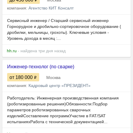
Москва
компания:
Агентство КИТ Консалт
Сервисный инженер / Старший сервисный инженер
Горнорудное и дробильно-сортировочное оборудование (
дробилки, мельницы, грохоты). Ключевые условия -
Уровень дохода в месяц :...
hh.ru
- найдена три дня назад
Инженер-технолог (по сварке)
от 180 000
Москва
компания:
Кадровый центр «ПРЕЗИДЕНТ»
Работодатель: Инженерная производственная компания
(роботизированные решения)Обязанности:Подбор
параметров роботизированных сварочных
изделийСоставление программУчастие в FAT/SAT
испытанияхРабота с технической документацией...