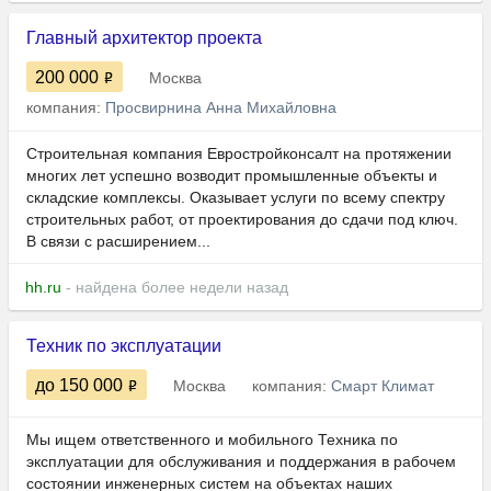
Главный архитектор проекта
200 000
Москва
компания:
Просвирнина Анна Михайловна
Строительная компания Евростройконсалт на протяжении
многих лет успешно возводит промышленные объекты и
складские комплексы. Оказывает услуги по всему спектру
строительных работ, от проектирования до сдачи под ключ.
В связи с расширением...
hh.ru
- найдена более недели назад
Техник по эксплуатации
до 150 000
Москва
компания:
Смарт Климат
Мы ищем ответственного и мобильного Техника по
эксплуатации для обслуживания и поддержания в рабочем
состоянии инженерных систем на объектах наших