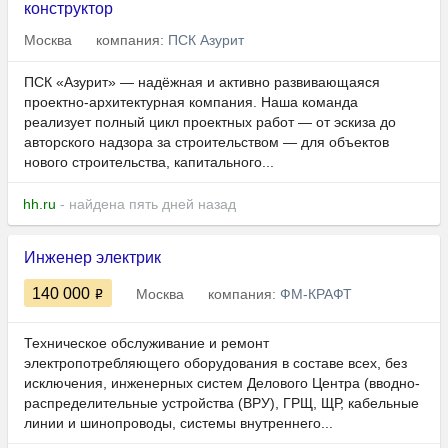
конструктор
Москва
компания:
ПСК Азурит
ПСК «Азурит» — надёжная и активно развивающаяся
проектно-архитектурная компания. Наша команда
реализует полный цикл проектных работ — от эскиза до
авторского надзора за строительством — для объектов
нового строительства, капитального...
hh.ru
- найдена пять дней назад
Инженер электрик
140 000
Москва
компания:
ФМ-КРАФТ
Техническое обслуживание и ремонт
электропотребляющего оборудования в составе всех, без
исключения, инженерных систем Делового Центра (вводно-
распределительные устройства (ВРУ), ГРЩ, ЩР, кабельные
линии и шинопроводы, системы внутреннего...