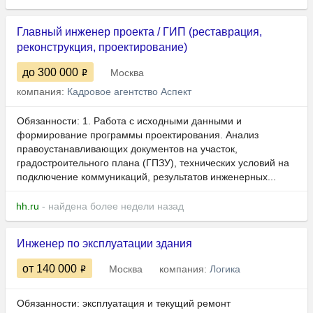
Главный инженер проекта / ГИП (реставрация,
реконструкция, проектирование)
до 300 000
Москва
компания:
Кадровое агентство Аспект
Обязанности: 1. Работа с исходными данными и
формирование программы проектирования. Анализ
правоустанавливающих документов на участок,
градостроительного плана (ГПЗУ), технических условий на
подключение коммуникаций, результатов инженерных...
hh.ru
- найдена более недели назад
Инженер по эксплуатации здания
от 140 000
Москва
компания:
Логика
Обязанности: эксплуатация и текущий ремонт