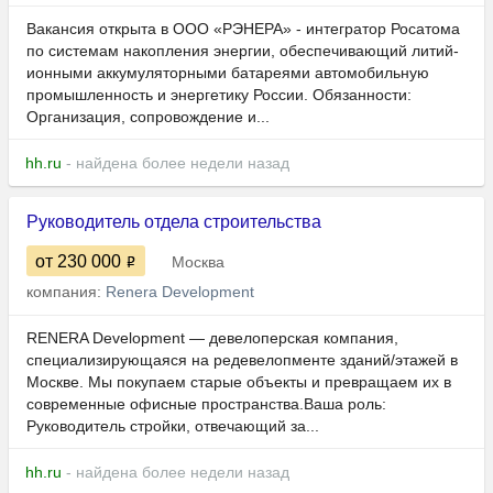
Вакансия открыта в ООО «РЭНЕРА» - интегратор Росатома
по системам накопления энергии, обеспечивающий литий-
ионными аккумуляторными батареями автомобильную
промышленность и энергетику России. Обязанности:
Организация, сопровождение и...
hh.ru
- найдена более недели назад
Руководитель отдела строительства
от 230 000
Москва
компания:
Renera Development
RENERA Development — девелоперская компания,
специализирующаяся на редевелопменте зданий/этажей в
Москве. Мы покупаем старые объекты и превращаем их в
современные офисные пространства.Ваша роль:
Руководитель стройки, отвечающий за...
hh.ru
- найдена более недели назад