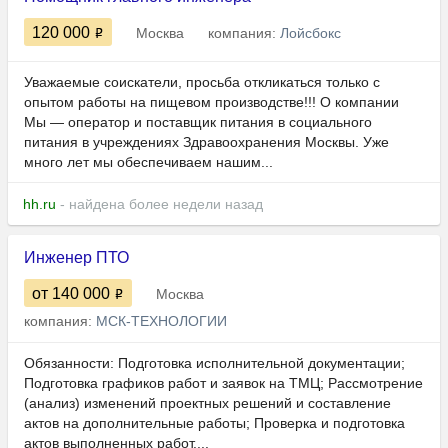
120 000
Москва
компания:
Лойсбокс
Уважаемые соискатели, просьба откликаться только с
опытом работы на пищевом производстве!!! О компании
Мы — оператор и поставщик питания в социального
питания в учреждениях Здравоохранения Москвы. Уже
много лет мы обеспечиваем нашим...
hh.ru
- найдена более недели назад
Инженер ПТО
от 140 000
Москва
компания:
МСК-ТЕХНОЛОГИИ
Обязанности: Подготовка исполнительной документации;
Подготовка графиков работ и заявок на ТМЦ; Рассмотрение
(анализ) изменений проектных решений и составление
актов на дополнительные работы; Проверка и подготовка
актов выполненных работ....