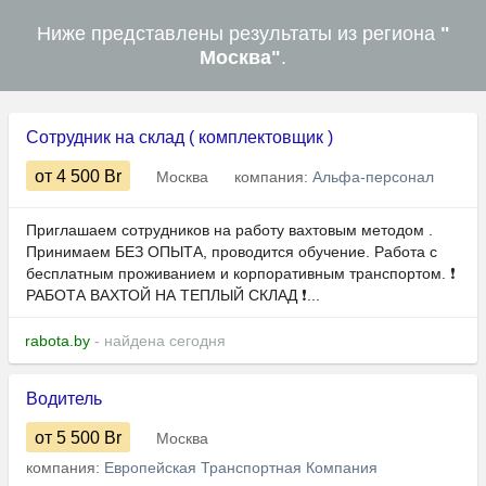
Ниже представлены результаты из региона
"
Москва"
.
Сотрудник на склад ( комплектовщик )
от 4 500
Br
Москва
компания:
Альфа-персонал
Приглашаем сотрудников на работу вахтовым методом .
Принимаем БЕЗ ОПЫТА, проводится обучение. Работа с
бесплатным проживанием и корпоративным транспортом. ❗
РАБОТА ВАХТОЙ НА ТЕПЛЫЙ СКЛАД ❗...
rabota.by
- найдена сегодня
Водитель
от 5 500
Br
Москва
компания:
Европейская Транспортная Компания