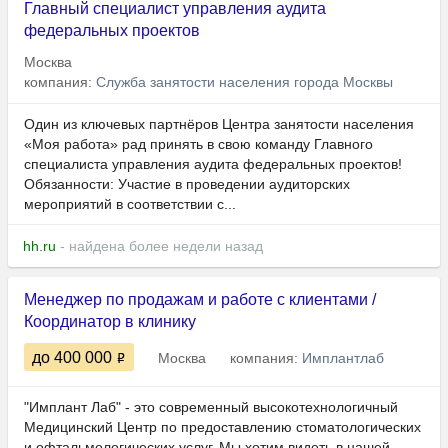
Главный специалист управления аудита
федеральных проектов
Москва
компания:
Служба занятости населения города Москвы
Один из ключевых партнёров Центра занятости населения
«Моя работа» рад принять в свою команду Главного
специалиста управления аудита федеральных проектов!
Обязанности: Участие в проведении аудиторских
мероприятий в соответствии с...
hh.ru
- найдена более недели назад
Менеджер по продажам и работе с клиентами /
Координатор в клинику
до 400 000
Москва
компания:
Имплантлаб
"Имплант Лаб" - это современный высокотехнологичный
Медицинский Центр по предоставлению стоматологических
и офтальмологических услуг. Мы хотим видеть в нашей