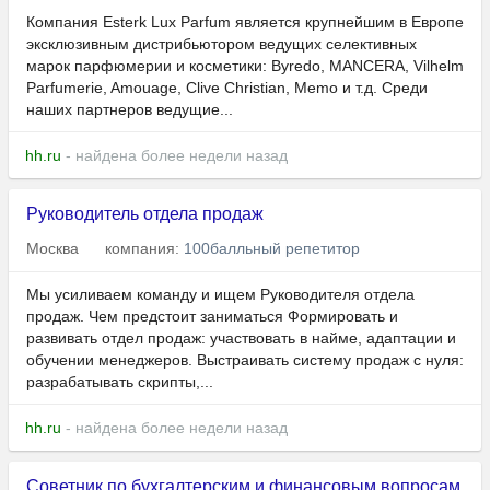
Компания Esterk Lux Parfum является крупнейшим в Европе
эксклюзивным дистрибьютором ведущих селективных
марок парфюмерии и косметики: Byredo, MANCERA, Vilhelm
Parfumerie, Amouage, Clive Christian, Memo и т.д. Среди
наших партнеров ведущие...
hh.ru
- найдена более недели назад
Руководитель отдела продаж
Москва
компания:
100балльный репетитор
Мы усиливаем команду и ищем Руководителя отдела
продаж. Чем предстоит заниматься Формировать и
развивать отдел продаж: участвовать в найме, адаптации и
обучении менеджеров. Выстраивать систему продаж с нуля:
разрабатывать скрипты,...
hh.ru
- найдена более недели назад
Советник по бухгалтерским и финансовым вопросам