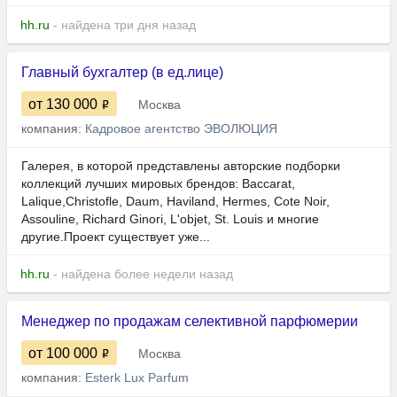
hh.ru
- найдена три дня назад
Главный бухгалтер (в ед.лице)
от 130 000
Москва
компания:
Кадровое агентство ЭВОЛЮЦИЯ
Галерея, в которой представлены авторские подборки
коллекций лучших мировых брендов: Baccarat,
Lalique,Christofle, Daum, Haviland, Hermes, Cote Noir,
Assouline, Richard Ginori, L'objet, St. Louis и многие
другие.Проект существует уже...
hh.ru
- найдена более недели назад
Менеджер по продажам селективной парфюмерии
от 100 000
Москва
компания:
Esterk Lux Parfum