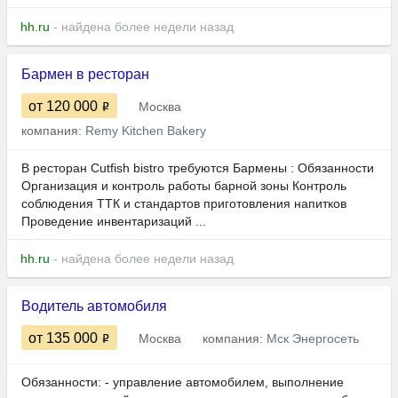
hh.ru
- найдена более недели назад
Бармен в ресторан
от 120 000
Москва
компания:
Remy Kitchen Bakery
В ресторан Cutfish bistro требуются Бармены : Обязанности
Организация и контроль работы барной зоны Контроль
соблюдения ТТК и стандартов приготовления напитков
Проведение инвентаризаций ...
hh.ru
- найдена более недели назад
Водитель автомобиля
от 135 000
Москва
компания:
Мск Энергосеть
Обязанности: - управление автомобилем, выполнение