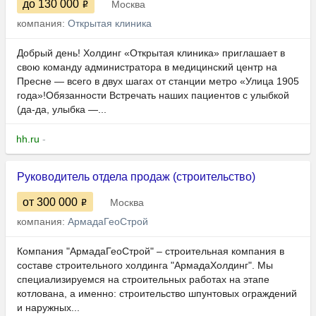
до 130 000
Москва
компания:
Открытая клиника
Добрый день! Холдинг «Открытая клиника» приглашает в
свою команду администратора в медицинский центр на
Пресне — всего в двух шагах от станции метро «Улица 1905
года»!Обязанности Встречать наших пациентов с улыбкой
(да-да, улыбка —...
hh.ru
-
Руководитель отдела продаж (строительство)
от 300 000
Москва
компания:
АрмадаГеоСтрой
Компания "АрмадаГеоСтрой" – строительная компания в
составе строительного холдинга "АрмадаХолдинг". Мы
специализируемся на строительных работах на этапе
котлована, а именно: строительство шпунтовых ограждений
и наружных...