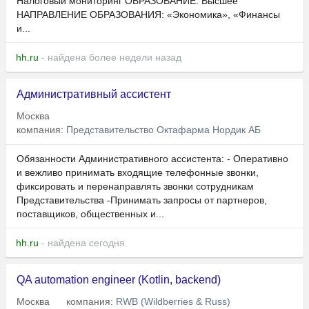
Налоговый мониторинг ОБРАЗОВАНИЕ: Высшее
НАПРАВЛЕНИЕ ОБРАЗОВАНИЯ: «Экономика», «Финансы
и...
hh.ru
- найдена более недели назад
Административный ассистент
Москва
компания:
Представительство Октафарма Нордик АБ
Обязанности Административного ассистента: - Оперативно
и вежливо принимать входящие телефонные звонки,
фиксировать и перенаправлять звонки сотрудникам
Представительства -Принимать запросы от партнеров,
поставщиков, общественных и...
hh.ru
- найдена сегодня
QA automation engineer (Kotlin, backend)
Москва
компания:
RWB (Wildberries & Russ)