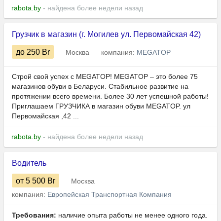
rabota.by
- найдена более недели назад
Грузчик в магазин (г. Могилев ул. Первомайская 42)
до 250
Br
Москва
компания:
MEGATOP
Строй свой успех с MEGATOP! MEGATOP – это более 75
магазинов обуви в Беларуси. Стабильное развитие на
протяжении всего времени. Более 30 лет успешной работы!
Приглашаем ГРУЗЧИКА в магазин обуви MEGATOP. ул
Первомайская ,42 ...
rabota.by
- найдена более недели назад
Водитель
от 5 500
Br
Москва
компания:
Европейская Транспортная Компания
Требования:
наличие опыта работы не менее одного года.