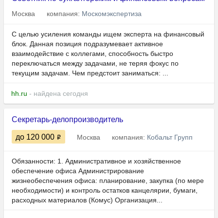
Москва
компания:
Москомэкспертиза
С целью усиления команды ищем эксперта на финансовый
блок. Данная позиция подразумевает активное
взаимодействие с коллегами, способность быстро
переключаться между задачами, не теряя фокус по
текущим задачам. Чем предстоит заниматься: ...
hh.ru
- найдена сегодня
Секретарь-делопроизводитель
до 120 000
Москва
компания:
Кобальт Групп
Обязанности: 1. Административное и хозяйственное
обеспечение офиса Администрирование
жизнеобеспечения офиса: планирование, закупка (по мере
необходимости) и контроль остатков канцелярии, бумаги,
расходных материалов (Комус) Организация...