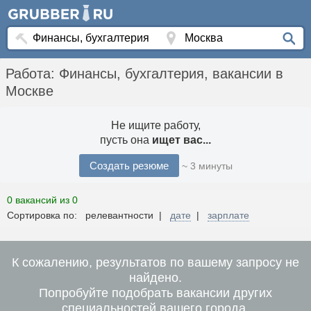
Работа: Финансы, бухгалтерия, вакансии в
Москве
Не ищите работу,
пусть она
ищет вас...
Создать резюме
~ 3 минуты
0 вакансий из 0
Сортировка по: релевантности |
дате
|
зарплате
К сожалению, результатов по вашему запросу не
найдено.
Попробуйте подобрать вакансии других
специальностей вашего города.