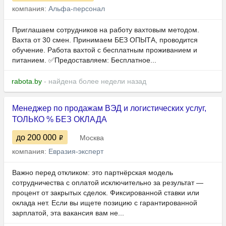
компания:
Альфа-персонал
Приглашаем сотрудников на работу вахтовым методом.
Вахта от 30 смен. Принимаем БЕЗ ОПЫТА, проводится
обучение. Работа вахтой с бесплатным проживанием и
питанием. ✅Предоставляем: Бесплатное...
rabota.by
- найдена более недели назад
Менеджер по продажам ВЭД и логистических услуг,
ТОЛЬКО % БЕЗ ОКЛАДА
до 200 000
Москва
компания:
Евразия-эксперт
Важно перед откликом: это партнёрская модель
сотрудничества с оплатой исключительно за результат —
процент от закрытых сделок. Фиксированной ставки или
оклада нет. Если вы ищете позицию с гарантированной
зарплатой, эта вакансия вам не...