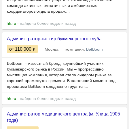
команде активных, эмпатичных и амбициозных
координаторов отдела продаж,...
hh.ru
- найдена более недели назад
Администратор-кассир букмекерского клуба
от 110 000
Москва
компания:
BetBoom
BetBoom – известный бренд, крупнейший участник
букмекерского рынка в России. Мы – прогрессивно
мыслящая компания, которая стала лидером рынка за
короткий промежуток времени. В настоящий момент над
проектами BetBoom ежедневно трудятся...
hh.ru
- найдена более недели назад
Администратор медицинского центра (м. Улица 1905
года)