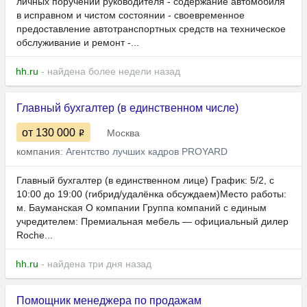
личных поручений руководителя - содержание автомобиля
в исправном и чистом состоянии - своевременное
предоставление автотранспортных средств на техническое
обслуживание и ремонт -...
hh.ru
- найдена более недели назад
Главный бухгалтер (в единственном числе)
от 130 000
Москва
компания:
Агентство лучших кадров PROYARD
Главный бухгалтер (в единственном лице) График: 5/2, с
10:00 до 19:00 (гибрид/удалёнка обсуждаем)Место работы:
м. Бауманская О компании Группа компаний с единым
учредителем: Премиальная мебель — официальный дилер
Roche...
hh.ru
- найдена три дня назад
Помощник менеджера по продажам