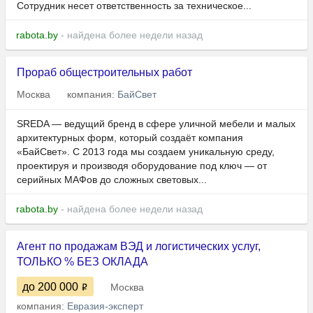
Сотрудник несет ответственность за техническое...
rabota.by
- найдена более недели назад
Прораб общестроительных работ
Москва
компания:
БайСвет
SREDA — ведущий бренд в сфере уличной мебели и малых
архитектурных форм, который создаёт компания
«БайСвет». С 2013 года мы создаем уникальную среду,
проектируя и производя оборудование под ключ — от
серийных МАФов до сложных световых...
rabota.by
- найдена более недели назад
Агент по продажам ВЭД и логистических услуг,
ТОЛЬКО % БЕЗ ОКЛАДА
до 200 000
Москва
компания:
Евразия-эксперт