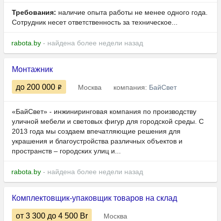
Требования:
наличие опыта работы не менее одного года.
Сотрудник несет ответственность за техническое...
rabota.by
- найдена более недели назад
Монтажник
до 200 000
Москва
компания:
БайСвет
«БайСвет» - инжиниринговая компания по производству
уличной мебели и световых фигур для городской среды. С
2013 года мы создаем впечатляющие решения для
украшения и благоустройства различных объектов и
пространств – городских улиц и...
rabota.by
- найдена более недели назад
Комплектовщик-упаковщик товаров на склад
от 3 300
до 4 500
Br
Москва