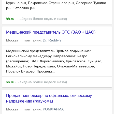
Куркино р-н, Покровское-Стрешнево р-н, Северное Тушино
р-н, Строгино р-н,...
hh.ru
- найдена более недели назад
Медицинский представитель ОТС (ЗАО + ЦАО)
Москва
компания:
Dr. Reddy’s
Медицинский представитель Прямое подчинение:
Региональному менеджеру Направление: невро
(расширение) ЗАО: Дорогомилово, Крылатское, Кунцево,
Можайск, Ново-Переделкино, Очаково-Матвеевское,
Поселок Внуково, Проспект...
hh.ru
- найдена более недели назад
Продакт-менеджер по офтальмологическому
направлению (глаукома)
Москва
компания:
РОМФАРМА