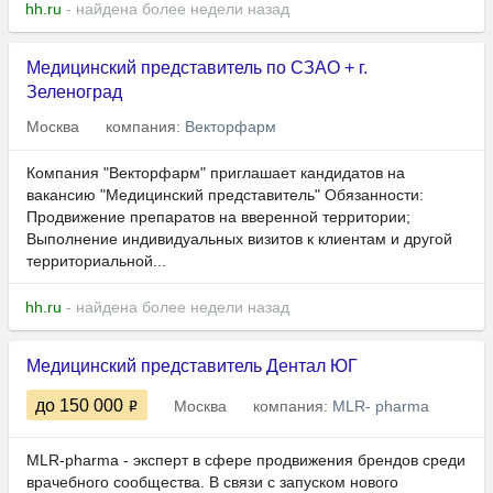
hh.ru
- найдена более недели назад
Медицинский представитель по СЗАО + г.
Зеленоград
Москва
компания:
Векторфарм
Компания "Векторфарм" приглашает кандидатов на
вакансию "Медицинский представитель" Обязанности:
Продвижение препаратов на вверенной территории;
Выполнение индивидуальных визитов к клиентам и другой
территориальной...
hh.ru
- найдена более недели назад
Медицинский представитель Дентал ЮГ
до 150 000
Москва
компания:
MLR- pharma
MLR-pharma - эксперт в сфере продвижения брендов среди
врачебного сообщества. В связи с запуском нового