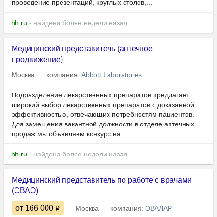
проведение презентаций, круглых столов,...
hh.ru
- найдена более недели назад
Медицинский представитель (аптечное
продвижение)
Москва
компания:
Abbott Laboratories
Подразделение лекарственных препаратов предлагает
широкий выбор лекарственных препаратов с доказанной
эффективностью, отвечающих потребностям пациентов.
Для замещения вакантной должности в отделе аптечных
продаж мы объявляем конкурс на...
hh.ru
- найдена более недели назад
Медицинский представитель по работе с врачами
(СВАО)
от 166 000
Москва
компания:
ЭВАЛАР