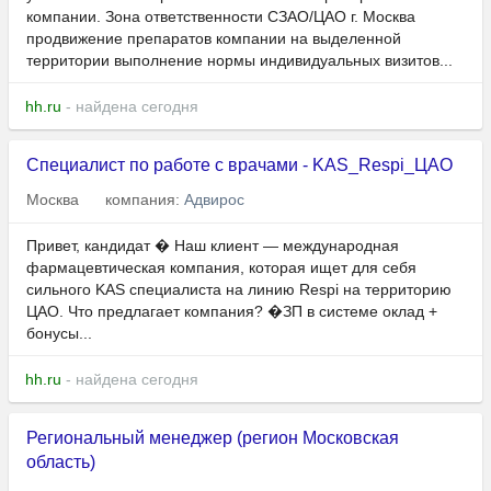
компании. Зона ответственности СЗАО/ЦАО г. Москва
продвижение препаратов компании на выделенной
территории выполнение нормы индивидуальных визитов...
hh.ru
- найдена сегодня
Специалист по работе с врачами - KAS_Respi_ЦАО
Москва
компания:
Адвирос
Привет, кандидат � Наш клиент — международная
фармацевтическая компания, которая ищет для себя
сильного KAS специалиста на линию Respi на территорию
ЦАО. Что предлагает компания? �ЗП в системе оклад +
бонусы...
hh.ru
- найдена сегодня
Региональный менеджер (регион Московская
область)