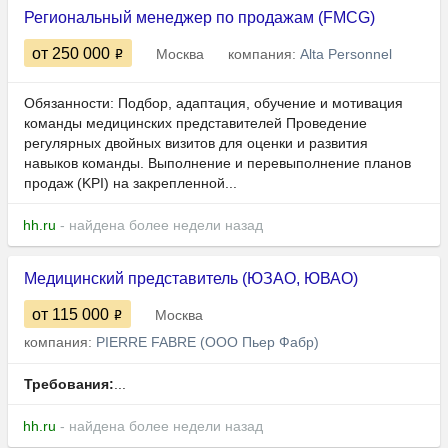
Региональный менеджер по продажам (FMCG)
от 250 000
Москва
компания:
Alta Personnel
Обязанности: Подбор, адаптация, обучение и мотивация
команды медицинских представителей Проведение
регулярных двойных визитов для оценки и развития
навыков команды. Выполнение и перевыполнение планов
продаж (KPI) на закрепленной...
hh.ru
- найдена более недели назад
Медицинский представитель (ЮЗАО, ЮВАО)
от 115 000
Москва
компания:
PIERRE FABRE (ООО Пьер Фабр)
Требования:
...
hh.ru
- найдена более недели назад