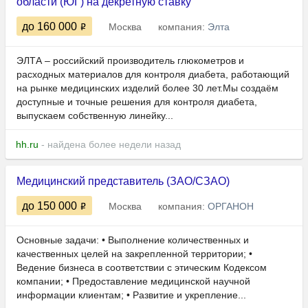
области (ЮГ) на декретную ставку
до 160 000
Москва
компания:
Элта
ЭЛТА – российский производитель глюкометров и
расходных материалов для контроля диабета, работающий
на рынке медицинских изделий более 30 лет.Мы создаём
доступные и точные решения для контроля диабета,
выпускаем собственную линейку...
hh.ru
- найдена более недели назад
Медицинский представитель (ЗАО/СЗАО)
до 150 000
Москва
компания:
ОРГАНОН
Основные задачи: • Выполнение количественных и
качественных целей на закрепленной территории; •
Ведение бизнеса в соответствии с этическим Кодексом
компании; • Предоставление медицинской научной
информации клиентам; • Развитие и укрепление...