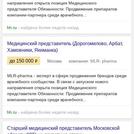
направления открыта позиция Медицинского
представителя Обязанности: Продвижение препаратов
компании-партнера среди врачебного...
hh.ru
- найдена более недели назад
Медицинский представитель (Дорогомилово, Арбат,
Хамовники, Якиманка)
до 150 000
Москва
компания:
MLR- pharma
MLR-pharma - эксперт в сфере продвижения брендов среди
врачебного сообщества. В связи с запуском нового
направления открыта позиция Медицинского
представителя Обязанности: Продвижение препаратов
компании-партнера среди врачебного...
hh.ru
- найдена более недели назад
Старший медицинский представитель Московской