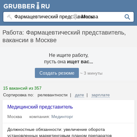
Работа: Фармацевтический представитель,
вакансии в Москве
Не ищите работу,
пусть она
ищет вас...
Создать резюме
~ 3 минуты
15 вакансий из 357
Сортировка по: релевантности |
дате
|
зарплате
Медицинский представитель
Москва
компания:
Мединторг
Должностные обязанности: увеличение оборота
установленных маркетинговым планом препаратов