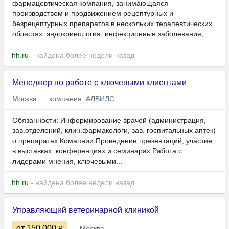
фармацевтическая компания, занимающаяся
производством и продвижением рецептурных и
безрецептурных препаратов в нескольких терапевтических
областях: эндокринология, инфекционные заболевания,...
hh.ru
- найдена более недели назад
Менеджер по работе с ключевыми клиентами
Москва
компания:
АЛВИЛС
Обязанности: Информирование врачей (администрация,
зав.отделений, клин.фармакологи, зав. госпитальных аптек)
о препаратах Комапнии Проведение презентаций, участие
в выставках, конференциях и семинарах Работа с
лидерами мнения, ключевыми...
hh.ru
- найдена более недели назад
Управляющий ветеринарной клиникой
от 150 000
Москва