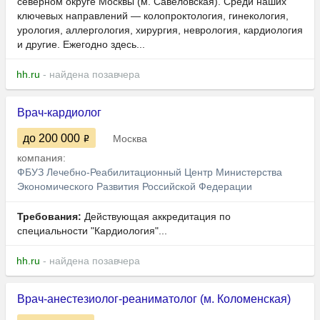
северном округе Москвы (м. Савёловская). Среди наших
ключевых направлений — колопроктология, гинекология,
урология, аллергология, хирургия, неврология, кардиология
и другие. Ежегодно здесь...
hh.ru
- найдена позавчера
Врач-кардиолог
до 200 000
Москва
компания:
ФБУЗ Лечебно-Реабилитационный Центр Министерства
Экономического Развития Российской Федерации
Требования:
Действующая аккредитация по
специальности "Кардиология"...
hh.ru
- найдена позавчера
Врач-анестезиолог-реаниматолог (м. Коломенская)