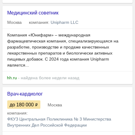
Медицинский советник
Москва
компания:
Unipharm LLC
Компания «Юнифарм» – международная
фармацевтическая компания, специализирующаяся на
разработке, производстве и продаже качественных
лекарственных препаратов и биологически активных
пищевых добавок. С 2024 года компания Unipharm
является...
hh.ru
- найдена более недели назад
Врач-кардиолог
до 180 000
Москва
компания:
ФКУЗ Центральная Поликлиника № 3 Министерства
Внутренних Дел Российской Федерации