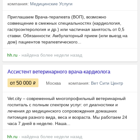
компания:
Медицинские Услуги
Приглашаем Врача-терапевта (ВОП), возможно
совмещение в смежных специальностях (кардиология,
гастроэнтерология и др.) или частичная занятость от 0,5
ставки. Обязанности: Амбулаторный прием (или выезд на
дом) пациентов терапевтического...
hh.ru
- найдена более недели назад
Ассистент ветеринарного врача-кардиолога
от 50 000
Москва
компания:
Вет Сити Центр
Vet.city – современный многопрофильный ветеринарный
госпиталь с полным спектром услуг: от диагностики и
лечения до медицинского сопровождения домашних
питомцев разного вида, веса и возраста.​​​​​​ Мы работаем 24
часа 7 дней в неделю. Наша...
hh.ru
- найдена более недели назад