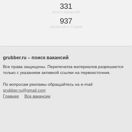
331
всего вакансий
937
вакансий в стране
grubber.ru – поиск вакансий
Все права защищены. Перепечатка материалов разрешается
только с указанием активной ссылки на первоисточник.
По вопросам рекламы обращайтесь на e-mail:
grubber.ru@gmail.com
Главная
Все вакансии