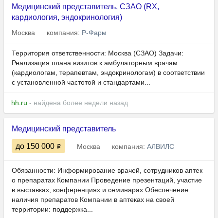
Медицинский представитель, СЗАО (RX,
кардиология, эндокринология)
Москва
компания:
Р-Фарм
Территория ответственности: Москва (СЗАО) Задачи:
Реализация плана визитов к амбулаторным врачам
(кардиологам, терапевтам, эндокринологам) в соответствии
с установленной частотой и стандартами...
hh.ru
- найдена более недели назад
Медицинский представитель
до 150 000
Москва
компания:
АЛВИЛС
Обязанности: Информирование врачей, сотрудников аптек
о препаратах Компании Проведение презентаций, участие
в выставках, конференциях и семинарах Обеспечение
наличия препаратов Компании в аптеках на своей
территории: поддержка...