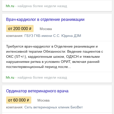
hh.ru
- найдена более недели назад
Врач-кардиолог в отделение реанимации
от 200 000
Москва
компания:
ГБУЗ ГКБ имени С.С. Юдина ДЗМ
Требуется врач-кардиолог в Отделение реанимации и
интенсивной терапии Обязанности: Ведение пациентов с
ОКС (ST+/-), кардиогенным шоком, ОДХСН и тяжелыми
нарушениями ритма в условиях ОРИТ, включая ранний
постинтервенционный период после...
hh.ru
- найдена более недели назад
Ординатор ветеринарного врача
от 60 000
Москва
компания:
Сеть ветеринарных клиник БиоВет