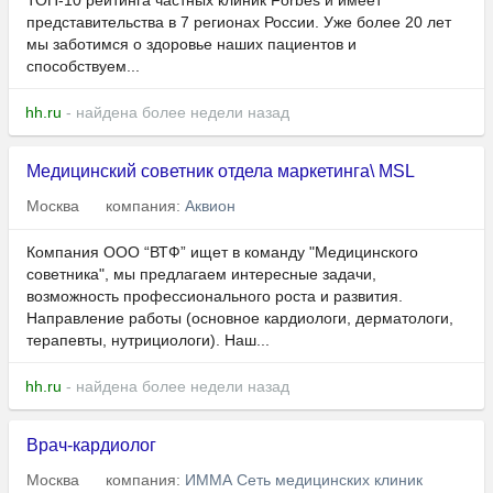
ТОП-10 рейтинга частных клиник Forbes и имеет
представительства в 7 регионах России. Уже более 20 лет
мы заботимся о здоровье наших пациентов и
способствуем...
hh.ru
- найдена более недели назад
Медицинский советник отдела маркетинга\ MSL
Москва
компания:
Аквион
Компания ООО “ВТФ” ищет в команду "Медицинского
советника", мы предлагаем интересные задачи,
возможность профессионального роста и развития.
Направление работы (основное кардиологи, дерматологи,
терапевты, нутрициологи). Наш...
hh.ru
- найдена более недели назад
Врач-кардиолог
Москва
компания:
ИММА Сеть медицинских клиник