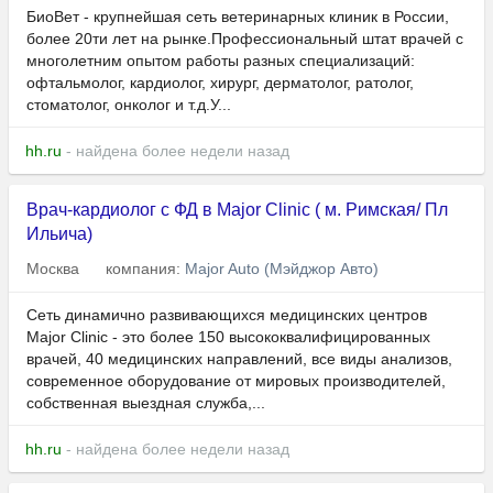
БиоВет - крупнейшая сеть ветеринарных клиник в России,
более 20ти лет на рынке.Профессиональный штат врачей с
многолетним опытом работы разных специализаций:
офтальмолог, кардиолог, хирург, дерматолог, ратолог,
стоматолог, онколог и т.д.У...
hh.ru
- найдена более недели назад
Врач-кардиолог с ФД в Major Clinic ( м. Римская/ Пл
Ильича)
Москва
компания:
Major Auto (Мэйджор Авто)
Сеть динамично развивающихся медицинских центров
Major Clinic - это более 150 высококвалифицированных
врачей, 40 медицинских направлений, все виды анализов,
современное оборудование от мировых производителей,
собственная выездная служба,...
hh.ru
- найдена более недели назад