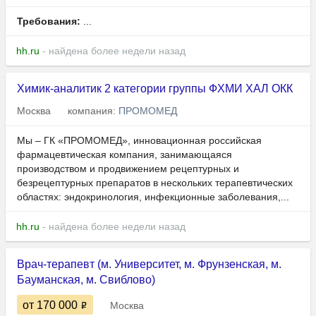
Требования:
...
hh.ru
- найдена более недели назад
Химик-аналитик 2 категории группы ФХМИ ХАЛ ОКК
Москва
компания:
ПРОМОМЕД
Мы – ГК «ПРОМОМЕД», инновационная российская
фармацевтическая компания, занимающаяся
производством и продвижением рецептурных и
безрецептурных препаратов в нескольких терапевтических
областях: эндокринология, инфекционные заболевания,...
hh.ru
- найдена более недели назад
Врач-терапевт (м. Университет, м. Фрунзенская, м.
Бауманская, м. Свиблово)
от 170 000
Москва