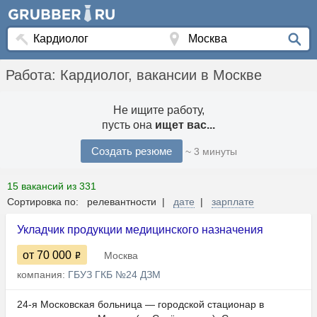
Работа: Кардиолог, вакансии в Москве
Не ищите работу,
пусть она
ищет вас...
Создать резюме
~ 3 минуты
15 вакансий из 331
Сортировка по: релевантности |
дате
|
зарплате
Укладчик продукции медицинского назначения
от 70 000
Москва
компания:
ГБУЗ ГКБ №24 ДЗМ
24-я Московская больница — городской стационар в