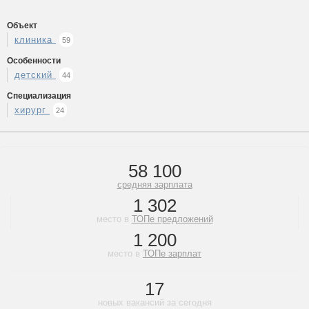
Объект
клиника
59
Особенности
детский
44
Специализация
хирург
24
58 100
средняя зарплата
1 302
место в
ТОПе предложений
1 200
место в
ТОПе зарплат
17
новых вакансий за сегодня