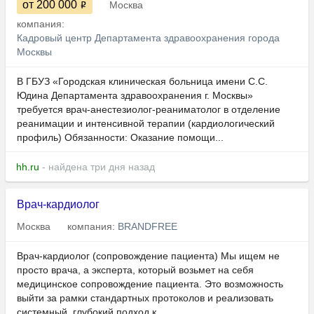
от 200 000
Москва
компания:
Кадровый центр Департамента здравоохранения города
Москвы
В ГБУЗ «Городская клиническая больница имени С.С.
Юдина Департамента здравоохранения г. Москвы»
требуется врач-анестезиолог-реаниматолог в отделение
реанимации и интенсивной терапии (кардиологический
профиль) Обязанности: Оказание помощи...
hh.ru
- найдена три дня назад
Врач-кардиолог
Москва
компания:
BRANDFREE
Врач-кардиолог (сопровождение пациента) Мы ищем не
просто врача, а эксперта, который возьмет на себя
медицинское сопровождение пациента. Это возможность
выйти за рамки стандартных протоколов и реализовать
системный, глубокий подход к...