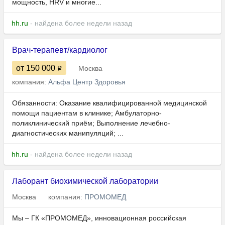
мощность, HRV и многие...
hh.ru
- найдена более недели назад
Врач-терапевт/кардиолог
от 150 000
Москва
компания:
Альфа Центр Здоровья
Обязанности: Оказание квалифицированной медицинской
помощи пациентам в клинике; Амбулаторно-
поликлинический приём; Выполнение лечебно-
диагностических манипуляций; ...
hh.ru
- найдена более недели назад
Лаборант биохимической лаборатории
Москва
компания:
ПРОМОМЕД
Мы – ГК «ПРОМОМЕД», инновационная российская