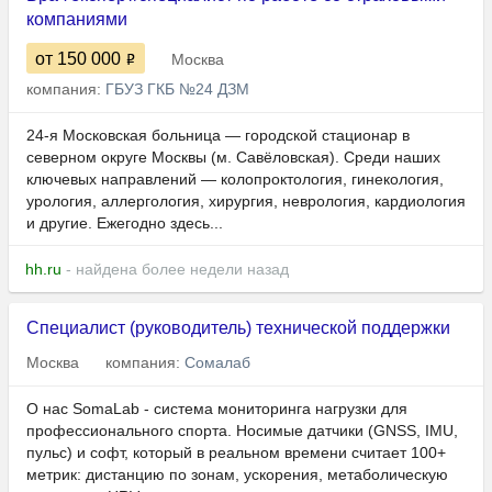
компаниями
от 150 000
Москва
компания:
ГБУЗ ГКБ №24 ДЗМ
24-я Московская больница — городской стационар в
северном округе Москвы (м. Савёловская). Среди наших
ключевых направлений — колопроктология, гинекология,
урология, аллергология, хирургия, неврология, кардиология
и другие. Ежегодно здесь...
hh.ru
- найдена более недели назад
Специалист (руководитель) технической поддержки
Москва
компания:
Сомалаб
О нас SomaLab - система мониторинга нагрузки для
профессионального спорта. Носимые датчики (GNSS, IMU,
пульс) и софт, который в реальном времени считает 100+
метрик: дистанцию по зонам, ускорения, метаболическую