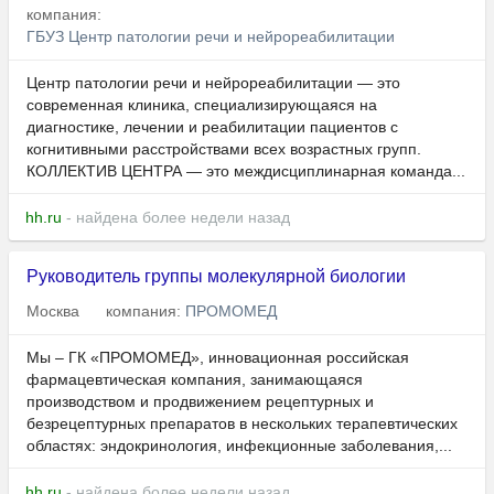
компания:
ГБУЗ Центр патологии речи и нейрореабилитации
Центр патологии речи и нейрореабилитации — это
современная клиника, специализирующаяся на
диагностике, лечении и реабилитации пациентов с
когнитивными расстройствами всех возрастных групп.
КОЛЛЕКТИВ ЦЕНТРА — это междисциплинарная команда...
hh.ru
- найдена более недели назад
Руководитель группы молекулярной биологии
Москва
компания:
ПРОМОМЕД
Мы – ГК «ПРОМОМЕД», инновационная российская
фармацевтическая компания, занимающаяся
производством и продвижением рецептурных и
безрецептурных препаратов в нескольких терапевтических
областях: эндокринология, инфекционные заболевания,...
hh.ru
- найдена более недели назад