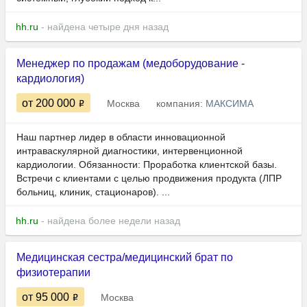
hh.ru
- найдена четыре дня назад
Менеджер по продажам (медоборудование -
кардиология)
от 200 000
Москва
компания:
МАКСИМА
Наш партнер лидер в области инновационной
интраваскулярной диагностики, интервенционной
кардиологии. Обязанности: Проработка клиентской базы.
Встречи с клиентами с целью продвижения продукта (ЛПР
больниц, клиник, стационаров). ...
hh.ru
- найдена более недели назад
Медицинская сестра/медицинский брат по
физиотерапии
от 95 000
Москва