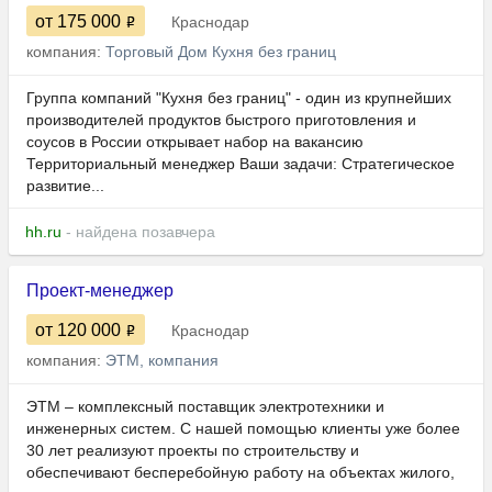
от 175 000
Краснодар
компания:
Торговый Дом Кухня без границ
Группа компаний "Кухня без границ" - один из крупнейших
производителей продуктов быстрого приготовления и
соусов в России открывает набор на вакансию
Территориальный менеджер Ваши задачи: Стратегическое
развитие...
hh.ru
- найдена позавчера
Проект-менеджер
от 120 000
Краснодар
компания:
ЭТМ, компания
ЭТМ – комплексный поставщик электротехники и
инженерных систем. С нашей помощью клиенты уже более
30 лет реализуют проекты по строительству и
обеспечивают бесперебойную работу на объектах жилого,