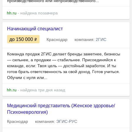
производственного или непроизводственного...
hh.ru
- найдена позавчера
Начинающий специалист
до 150 000
Краснодар
компания:
2ГИС
Команда продаж 2ГИС делает бренды заметнее, бизнесы
— сильнее, а продажи — стабильнее. Присоединяйся к
команде, если: Твоя цель — достойный заработок. И ты
готов брать ответственность за свой доход. Готов учиться.
Обучим с нуля или...
hh.ru
- найдена три дня назад
Медицинский представитель (Женское здоровье/
Психоневрология)
Краснодар
компания:
ЭГИС-РУС