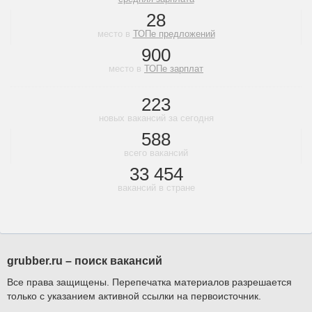
28
место в
ТОПе предложений
900
место в
ТОПе зарплат
223
новых вакансий за сегодня
588
всего вакансий
33 454
вакансий в стране
grubber.ru – поиск вакансий
Все права защищены. Перепечатка материалов разрешается
только с указанием активной ссылки на первоисточник.