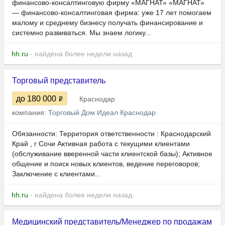
финансово‑консалтинговую фирму «МАГНАТ» «МАГНАТ»
— финансово‑консалтинговая фирма: уже 17 лет помогаем
малому и среднему бизнесу получать финансирование и
системно развиваться. Мы знаем логику...
hh.ru
- найдена более недели назад
Торговый представитель
до 180 000
Краснодар
компания:
Торговый Дом Идеал Краснодар
Обязанности: Территория ответственности : Краснодарский
Край , г Cочи Активная работа с текущими клиентами
(обслуживание вверенной части клиентской базы); Активное
общение и поиск новых клиентов, ведение переговоров;
Заключение с клиентами...
hh.ru
- найдена более недели назад
Медицинский представитель/Менеджер по продажам