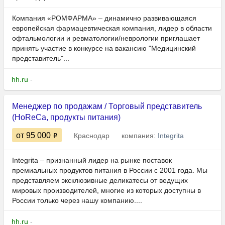
Компания «РОМФАРМА» – динамично развивающаяся
европейская фармацевтическая компания, лидер в области
офтальмологии и ревматологии/неврологии приглашает
принять участие в конкурсе на вакансию "Медицинский
представитель"...
hh.ru
-
Менеджер по продажам / Торговый представитель
(HoReCa, продукты питания)
от 95 000
Краснодар
компания:
Integrita
Integrita – признанный лидер на рынке поставок
премиальных продуктов питания в России с 2001 года. Мы
представляем эксклюзивные деликатесы от ведущих
мировых производителей, многие из которых доступны в
России только через нашу компанию....
hh.ru
-