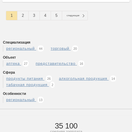
1
2
3
4
5
следующая
Специализация
региональный
торговый
44
20
Объект
аптека
представительство
27
16
Сфера
продукты питания
алкогольная продукция
26
14
табачная продукция
2
Особенности
региональный
13
35 100
средняя зарплата