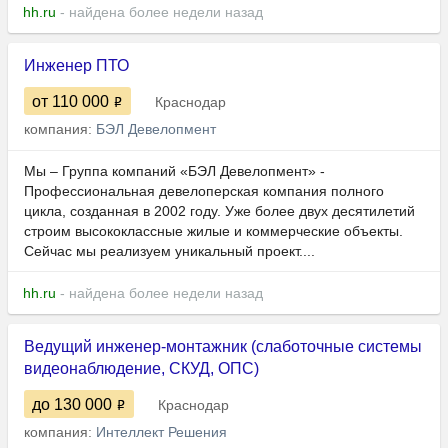
hh.ru
- найдена более недели назад
Инженер ПТО
от 110 000
Краснодар
компания:
БЭЛ Девелопмент
Мы – Группа компаний «БЭЛ Девелопмент» -
Профессиональная девелоперская компания полного
цикла, созданная в 2002 году. Уже более двух десятилетий
строим высококлассные жилые и коммерческие объекты.
Сейчас мы реализуем уникальный проект....
hh.ru
- найдена более недели назад
Ведущий инженер-монтажник (слаботочные системы
видеонаблюдение, СКУД, ОПС)
до 130 000
Краснодар
компания:
Интеллект Решения