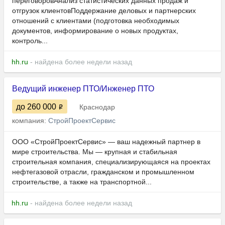
переговоровАнализ статистических данных продаж и
отгрузок клиентовПоддержание деловых и партнерских
отношений с клиентами (подготовка необходимых
документов, информирование о новых продуктах,
контроль...
hh.ru
- найдена более недели назад
Ведущий инженер ПТО/Инженер ПТО
до 260 000
Краснодар
компания:
СтройПроектСервис
ООО «СтройПроектСервис» — ваш надежный партнер в
мире строительства. Мы — крупная и стабильная
строительная компания, специализирующаяся на проектах
нефтегазовой отрасли, гражданском и промышленном
строительстве, а также на транспортной...
hh.ru
- найдена более недели назад