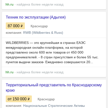
hh.ru
- найдена более недели назад
Техник по эксплуатации (Адыгея)
87 000
Краснодар
компания:
RWB (Wildberries & Russ)
WILDBERRIES — это крупнейшая в странах ЕАЭС
международная онлайн-платформа, на которой
представлено около 600 млн товаров от 450 000
предпринимателей. - 8 стран присутствия и более 55 тыс.
пунктов выдачи заказов- Ежедневно совершаются 20...
hh.ru
- найдена более недели назад
Территориальный представитель по Краснодарскому
краю
от 150 000
Краснодар
компания:
Национальные Стратегические Активы