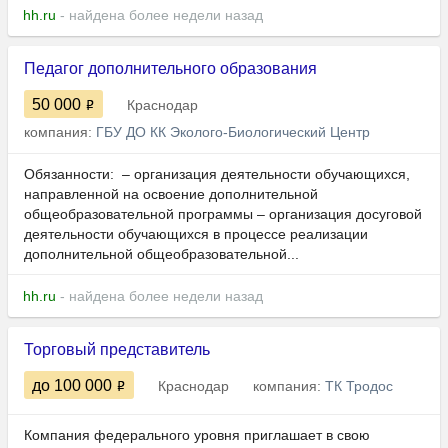
hh.ru
- найдена более недели назад
Педагог дополнительного образования
50 000
Краснодар
компания:
ГБУ ДО КК Эколого-Биологический Центр
Обязанности: ​​​​​​​ – организация деятельности обучающихся,
направленной на освоение дополнительной
общеобразовательной программы – организация досуговой
деятельности обучающихся в процессе реализации
дополнительной общеобразовательной...
hh.ru
- найдена более недели назад
Торговый представитель
до 100 000
Краснодар
компания:
ТК Тродос
Компания федерального уровня приглашает в свою