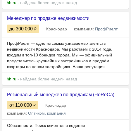
hh.ru
- найдена более недели назад
Менеджер по продаже недвижимости
до 300 000
Краснодар
компания:
ПрофРиелт
ПрофРиелт — одно из самых узнаваемых агентств
недвижимости Краснодара. Мы работаем с 2014 года,
входим в топ‑10 брендов города. Мы — официальный
представитель крупнейших застройщиков и продаём
квартиры по ценам застройщика. Наша репутация...
hh.ru
- найдена более недели назад
Региональный менеджер по продажам (HoReCa)
от 110 000
Краснодар
компания:
Оптиком, компания
Обязанности: Поиск клиентов и ведение