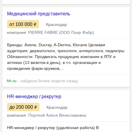
Медицинский представитель
от 100 000
Краснодар
компания:
PIERRE FABRE (ООО Пьер Фабр)
Бренды: Avene, Ducray, A-Derma, Klorane Целевая
аудитория: дерматологи, трихологи, аллергологи, педиатры
Обязанности: Продвигать продукцию компании в ЛПУ и
аптеках (13 визитов в день), в т.ч. организация и
проведение фарм-кружков,...
hh.ru
- найдена более недели назад
HR‑менеджер / рекрутер
до 200 000
Краснодар
компания:
Портной Алеся Вячеславовна
HR‑менеджер / рекрутер (удалённая работа) В