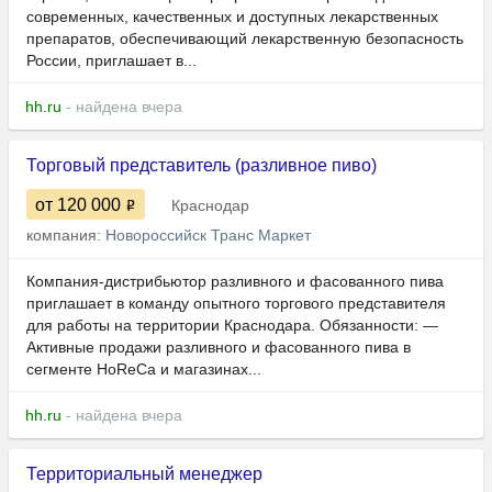
современных, качественных и доступных лекарственных
препаратов, обеспечивающий лекарственную безопасность
России, приглашает в...
hh.ru
- найдена вчера
Торговый представитель (разливное пиво)
от 120 000
Краснодар
компания:
Новороссийск Транс Маркет
Компания-дистрибьютор разливного и фасованного пива
приглашает в команду опытного торгового представителя
для работы на территории Краснодара. Обязанности: —
Активные продажи разливного и фасованного пива в
сегменте HoReCa и магазинах...
hh.ru
- найдена вчера
Территориальный менеджер