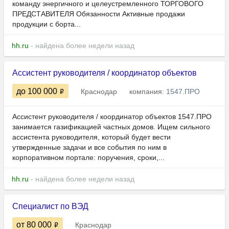
команду энергичного и целеустремленного ТОРГОВОГО
ПРЕДСТАВИТЕЛЯ Обязанности Активные продажи
продукции с борта...
hh.ru
- найдена более недели назад
Ассистент руководителя / координатор объектов
до 100 000
Краснодар
компания:
1547.ПРО
Ассистент руководителя / координатор объектов 1547.ПРО
занимается газификацией частных домов. Ищем сильного
ассистента руководителя, который будет вести
утвержденные задачи и все события по ним в
корпоративном портале: поручения, сроки,...
hh.ru
- найдена более недели назад
Специалист по ВЭД
от 80 000
Краснодар