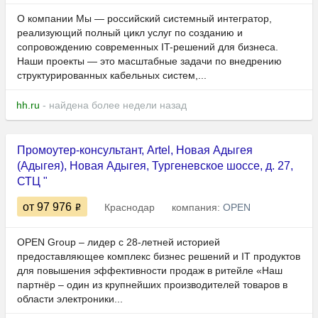
О компании Мы — российский системный интегратор,
реализующий полный цикл услуг по созданию и
сопровождению современных IT-решений для бизнеса.
Наши проекты — это масштабные задачи по внедрению
структурированных кабельных систем,...
hh.ru
- найдена более недели назад
Промоутер-консультант, Artel, Новая Адыгея
(Адыгея), Новая Адыгея, Тургеневское шоссе, д. 27,
СТЦ "
от 97 976
Краснодар
компания:
OPEN
OPEN Group – лидер с 28-летней историей
предоставляющее комплекс бизнес решений и IT продуктов
для повышения эффективности продаж в ритейле «Наш
партнёр – один из крупнейших производителей товаров в
области электроники...