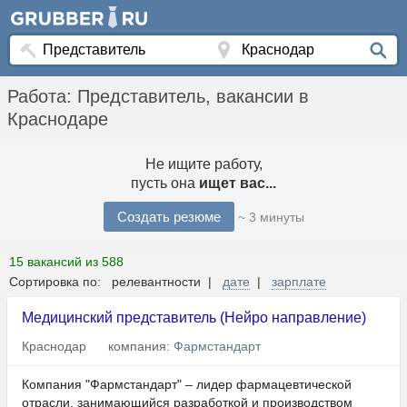
Работа: Представитель, вакансии в
Краснодаре
Не ищите работу,
пусть она
ищет вас...
Создать резюме
~ 3 минуты
15 вакансий из 588
Сортировка по: релевантности |
дате
|
зарплате
Медицинский представитель (Нейро направление)
Краснодар
компания:
Фармстандарт
Компания "Фармстандарт" – лидер фармацевтической
отрасли, занимающийся разработкой и производством