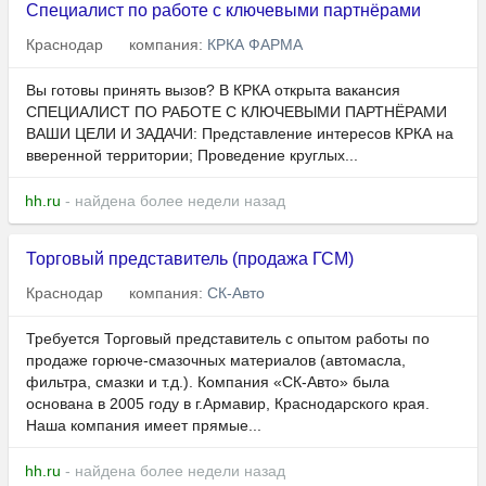
Специалист по работе с ключевыми партнёрами
Краснодар
компания:
КРКА ФАРМА
Вы готовы принять вызов? В КРКА открыта вакансия
СПЕЦИАЛИСТ ПО РАБОТЕ С КЛЮЧЕВЫМИ ПАРТНЁРАМИ
ВАШИ ЦЕЛИ И ЗАДАЧИ: Представление интересов КРКА на
вверенной территории; Проведение круглых...
hh.ru
- найдена более недели назад
Торговый представитель (продажа ГСМ)
Краснодар
компания:
СК-Авто
Требуется Торговый представитель с опытом работы по
продаже горюче-смазочных материалов (автомасла,
фильтра, смазки и т.д.). Компания «СК-Авто» была
основана в 2005 году в г.Армавир, Краснодарского края.
Наша компания имеет прямые...
hh.ru
- найдена более недели назад