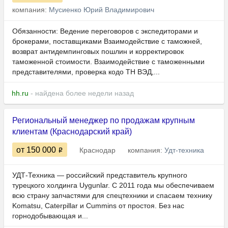
компания:
Мусиенко Юрий Владимирович
Обязанности: Ведение переговоров с экспедиторами и
брокерами, поставщиками Взаимодействие с таможней,
возврат антидемпинговых пошлин и корректировок
таможенной стоимости. Взаимодействие с таможенными
представителями, проверка кодо ТН ВЭД,...
hh.ru
- найдена более недели назад
Региональный менеджер по продажам крупным
клиентам (Краснодарский край)
от 150 000
Краснодар
компания:
Удт-техника
УДТ‑Техника — российский представитель крупного
турецкого холдинга Uygunlar. С 2011 года мы обеспечиваем
всю страну запчастями для спецтехники и спасаем технику
Komatsu, Caterpillar и Cummins от простоя. Без нас
горнодобывающая и...