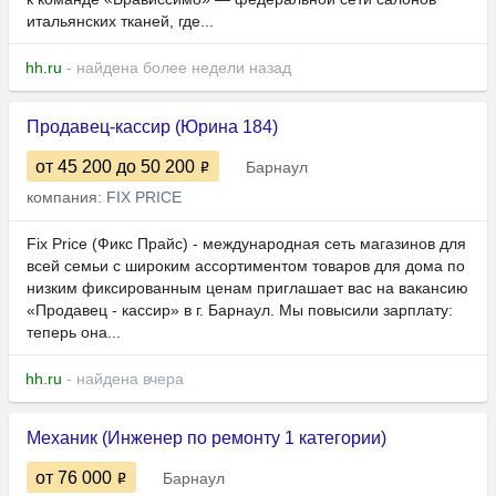
итальянских тканей, где...
hh.ru
- найдена более недели назад
Продавец-кассир (Юрина 184)
от 45 200
до 50 200
Барнаул
компания:
FIX PRICE
Fix Price (Фикс Прайс) - международная сеть магазинов для
всей семьи с широким ассортиментом товаров для дома по
низким фиксированным ценам приглашает вас на вакансию
«Продавец - кассир» в г. Барнаул. Мы повысили зарплату:
теперь она...
hh.ru
- найдена вчера
Механик (Инженер по ремонту 1 категории)
от 76 000
Барнаул