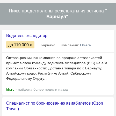
Ниже представлены результаты из региона
"
Барнаул"
.
Водитель-экспедитор
до 110 000
Барнаул
компания:
Омега
Оптово-розничная компания по продаже автозапчастей
примет в свою команду водителя-экспедитора (В,С) на а/м
компании Обязанности: Доставка товара по г. Барнаулу,
Алтайскому краю, Республике Алтай, Сибирскому
Федеральному Округу; ...
hh.ru
- найдена более недели назад
Специалист по бронированию авиабилетов (Ozon
Travel)