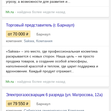
угрозу, а возможности для развития и...
hh.ru
- найдена более недели назад
Торговый представитель (г. Барнаул)
от 70 000
Барнаул
компания:
Sakwa, Компания
«Sakwa» – это место, где профессиональная косметика
раскрывается с новых сторон. Наша цель – не просто
продажа товаров, а создание особой атмосферы,
наполненной красотой и теплом, где царит поддержка и
вдохновение. Каждый продукт отражает...
hh.ru
- найдена более недели назад
Электрогазосварщик 6 разряда (ул. Матросова, 12а)
от 79 550
Барнаул
компания:
Сибирская генерирующая Компания