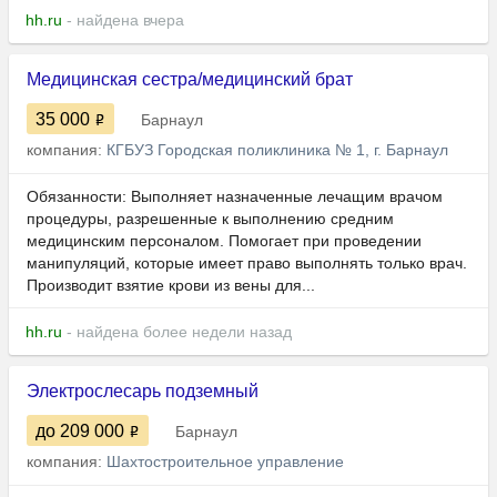
hh.ru
- найдена вчера
Медицинская сестра/медицинский брат
35 000
Барнаул
компания:
КГБУЗ Городская поликлиника № 1, г. Барнаул
Обязанности: Выполняет назначенные лечащим врачом
процедуры, разрешенные к выполнению средним
медицинским персоналом. Помогает при проведении
манипуляций, которые имеет право выполнять только врач.
Производит взятие крови из вены для...
hh.ru
- найдена более недели назад
Электрослесарь подземный
до 209 000
Барнаул
компания:
Шахтостроительное управление