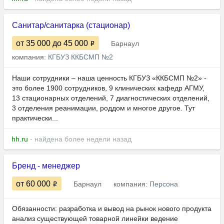
Санитар/санитарка (стационар)
от 35 000
до 45 000
Барнаул
компания:
КГБУЗ ККБСМП №2
Наши сотрудники – наша ценность КГБУЗ «ККБСМП №2» -
это более 1900 сотрудников, 9 клинических кафедр АГМУ,
13 стационарных отделений, 7 диагностических отделений,
3 отделения реанимации, роддом и многое другое. Тут
практически...
hh.ru
- найдена более недели назад
Бренд - менеджер
от 60 000
Барнаул
компания:
Персона
Обязанности: разработка и вывод на рынок нового продукта
анализ существующей товарной линейки ведение