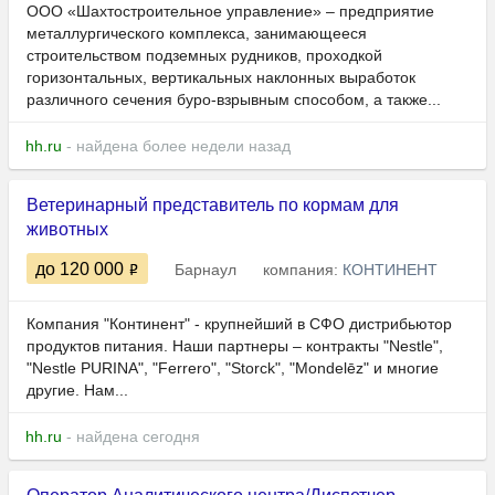
ООО «Шахтостроительное управление» – предприятие
металлургического комплекса, занимающееся
строительством подземных рудников, проходкой
горизонтальных, вертикальных наклонных выработок
различного сечения буро-взрывным способом, а также...
hh.ru
- найдена более недели назад
Ветеринарный представитель по кормам для
животных
до 120 000
Барнаул
компания:
КОНТИНЕНТ
Компания "Континент" - крупнейший в СФО дистрибьютор
продуктов питания. Наши партнеры – контракты "Nestle",
"Nestle PURINA", "Ferrero", "Storck", "Mondelēz" и многие
другие. Нам...
hh.ru
- найдена сегодня