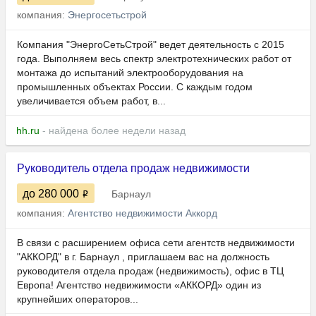
компания:
Энергосетьстрой
Компания "ЭнергоСетьСтрой" ведет деятельность с 2015
года. Выполняем весь спектр электротехнических работ от
монтажа до испытаний электрооборудования на
промышленных объектах России. С каждым годом
увеличивается объем работ, в...
hh.ru
- найдена более недели назад
Руководитель отдела продаж недвижимости
до 280 000
Барнаул
компания:
Агентство недвижимости Аккорд
В связи с расширением офиса сети агентств недвижимости
"АККОРД" в г. Барнаул , приглашаем вас на должность
руководителя отдела продаж (недвижимость), офис в ТЦ
Европа! Агентство недвижимости «АККОРД» один из
крупнейших операторов...