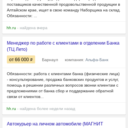
поставщиков качественной продовольственной продукции в
Алтайском крае, ищет в свою команду Наборщика на склад.
Обязанности: ...
hh.ru
- найдена вчера
Менеджер по работе с клиентами в отделении Банка
(ТЦ Лето)
от 66 000
Барнаул
компания:
Альфа-Банк
Обязанности: работа с клиентами банка (физические лица)
- консультирование, продажа банковских продуктов и услуг,
помощь в решении различных вопросов звонки клиентам с
предложениями от банка сбор и поддержание обратной
связи от клиентов...
hh.ru
- найдена более недели назад
Автокурьер на личном автомобиле (МАГНИТ