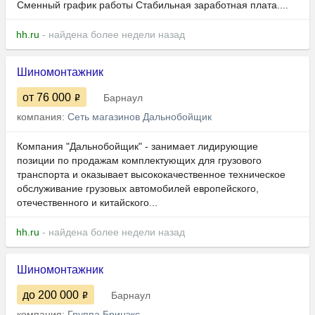
Сменный график работы Стабильная заработная плата....
hh.ru
- найдена более недели назад
Шиномонтажник
от 76 000
Барнаул
компания:
Сеть магазинов Дальнобойщик
Компания "Дальнобойщик" - занимает лидирующие
позиции по продажам комплектующих для грузового
транспорта и оказывает высококачественное техническое
обслуживание грузовых автомобилей европейского,
отечественного и китайского...
hh.ru
- найдена более недели назад
Шиномонтажник
до 200 000
Барнаул
компания:
Группа Бринэкс