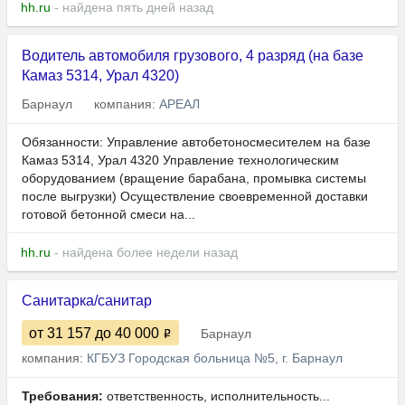
hh.ru
- найдена пять дней назад
Водитель автомобиля грузового, 4 разряд (на базе
Камаз 5314, Урал 4320)
Барнаул
компания:
АРЕАЛ
Обязанности: Управление автобетоносмесителем на базе
Камаз 5314, Урал 4320 Управление технологическим
оборудованием (вращение барабана, промывка системы
после выгрузки) Осуществление своевременной доставки
готовой бетонной смеси на...
hh.ru
- найдена более недели назад
Санитарка/санитар
от 31 157
до 40 000
Барнаул
компания:
КГБУЗ Городская больница №5, г. Барнаул
Требования:
ответственность, исполнительность...