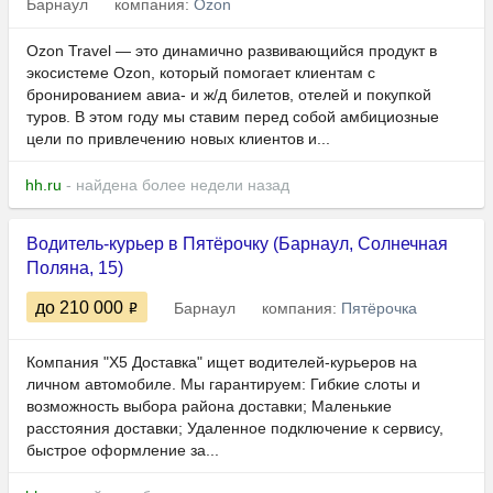
Барнаул
компания:
Ozon
Ozon Travel — это динамично развивающийся продукт в
экосистеме Ozon, который помогает клиентам с
бронированием авиа- и ж/д билетов, отелей и покупкой
туров. В этом году мы ставим перед собой амбициозные
цели по привлечению новых клиентов и...
hh.ru
- найдена более недели назад
Водитель-курьер в Пятёрочку (Барнаул, Солнечная
Поляна, 15)
до 210 000
Барнаул
компания:
Пятёрочка
Компания "Х5 Доставка" ищет водителей-курьеров на
личном автомобиле. Мы гарантируем: Гибкие слоты и
возможность выбора района доставки; Маленькие
расстояния доставки; Удаленное подключение к сервису,
быстрое оформление за...