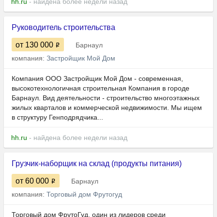
hh.ru
- найдена более недели назад
Руководитель строительства
от 130 000
Барнаул
компания:
Застройщик Мой Дом
Компания ООО Застройщик Мой Дом - современная,
высокотехнологичная строительная Компания в городе
Барнаул. Вид деятельности - строительство многоэтажных
жилых кварталов и коммерческой недвижимости. Мы ищем
в структуру Генподрядчика...
hh.ru
- найдена более недели назад
Грузчик-наборщик на склад (продукты питания)
от 60 000
Барнаул
компания:
Торговый дом Фрутогуд
Торговый дом ФрутоГуд, один из лидеров среди