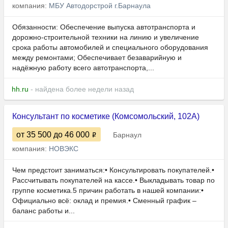
компания:
МБУ Автодорстрой г.Барнаула
Обязанности: Обеспечение выпуска автотранспорта и
дорожно-строительной техники на линию и увеличение
срока работы автомобилей и специального оборудования
между ремонтами; Обеспечивает безаварийную и
надёжную работу всего автотранспорта,...
hh.ru
- найдена более недели назад
Консультант по косметике (Комсомольский, 102А)
от 35 500
до 46 000
Барнаул
компания:
НОВЭКС
Чем предстоит заниматься:• Консультировать покупателей.•
Рассчитывать покупателей на кассе.• Выкладывать товар по
группе косметика.5 причин работать в нашей компании:•
Официально всё: оклад и премия.• Сменный график –
баланс работы и...