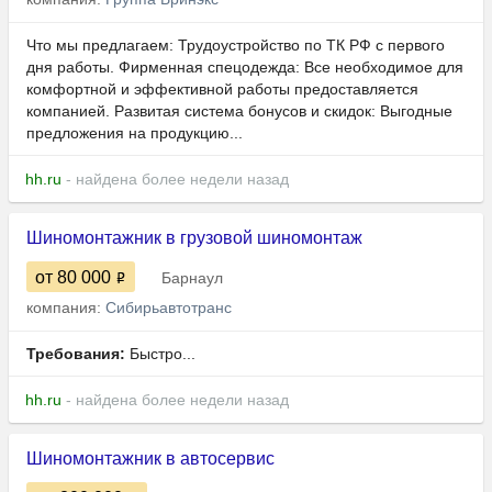
Что мы предлагаем: Трудоустройство по ТК РФ с первого
дня работы. Фирменная спецодежда: Все необходимое для
комфортной и эффективной работы предоставляется
компанией. Развитая система бонусов и скидок: Выгодные
предложения на продукцию...
hh.ru
- найдена более недели назад
Шиномонтажник в грузовой шиномонтаж
от 80 000
Барнаул
компания:
Сибирьавтотранс
Требования:
Быcтро...
hh.ru
- найдена более недели назад
Шиномонтажник в автосервис