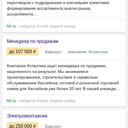
переговоров с подрядчиками и ключевыми клиентами
формирование ассортимента анализ рынка,
ассортимента...
hh.ru
- найдена более недели назад
Менеджер по продажам
до 107 500
Барнаул
компания:
Атлантика
Компания Атлантика ищет менеджера по продажам,
нацеленного на результат. Мы занимаемся
проектированием, строительством и сервисным
обслуживанием бассейнов; оптовой и розничной торговлей
химии для бассейнов уже более 20 лет. В нашей команде...
hh.ru
- найдена более недели назад
Электромонтажник
до 250 000
Барнаул