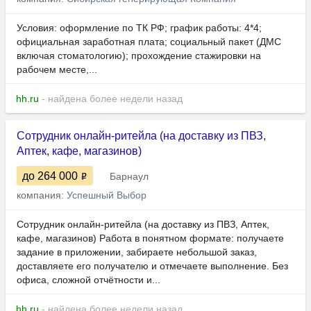
Условия: оформление по ТК РФ; график работы: 4*4;
официальная заработная плата; социальный пакет (ДМС
включая стоматологию); прохождение стажировки на
рабочем месте,...
hh.ru
- найдена более недели назад
Сотрудник онлайн-ритейла (на доставку из ПВЗ,
Аптек, кафе, магазинов)
до 264 000
Барнаул
компания:
Успешный Выбор
Сотрудник онлайн-ритейла (на доставку из ПВЗ, Аптек,
кафе, магазинов) Работа в понятном формате: получаете
задание в приложении, забираете небольшой заказ,
доставляете его получателю и отмечаете выполнение. Без
офиса, сложной отчётности и...
hh.ru
- найдена более недели назад