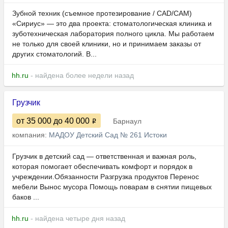
Зубной техник (съемное протезирование / CAD/CAM)
«Сириус» — это два проекта: стоматологическая клиника и
зуботехническая лаборатория полного цикла. Мы работаем
не только для своей клиники, но и принимаем заказы от
других стоматологий. В...
hh.ru
- найдена более недели назад
Грузчик
от 35 000
до 40 000
Барнаул
компания:
МАДОУ Детский Сад № 261 Истоки
Грузчик в детский сад — ответственная и важная роль,
которая помогает обеспечивать комфорт и порядок в
учреждении.Обязанности Разгрузка продуктов Перенос
мебели Вынос мусора Помощь поварам в снятии пищевых
баков ...
hh.ru
- найдена четыре дня назад