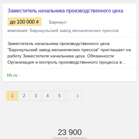
Заместитель начальника производственного цеха
до 100 000
Барнаул
компания:
Барнаульский завод механических прессов
Заместитель начальника производственного цеха
"Барнаульский завод механических прессов" приглашает на
работу Заместителя начальника цеха. Обязанности:
Организация и контроль производственного процесса в...
hh.ru
-
1
2
3
4
5
23 900
средняя зарплата