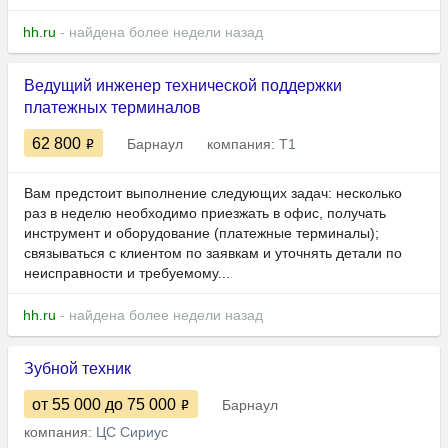
hh.ru
- найдена более недели назад
Ведущий инженер технической поддержки
платежных терминалов
62 800
Барнаул
компания:
Т1
Вам предстоит выполнение следующих задач: несколько
раз в неделю необходимо приезжать в офис, получать
инструмент и оборудование (платежные терминалы);
связываться с клиентом по заявкам и уточнять детали по
неисправности и требуемому...
hh.ru
- найдена более недели назад
Зубной техник
от 55 000
до 75 000
Барнаул
компания:
ЦС Сириус