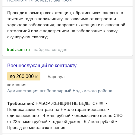
ПОЛИКЛИНИКА №1, Г. БАРНАУЛ"
Проводить осмотр всех женщин, обратившихся впервые в
течение года в поликлинику, независимо от возраста и
характера заболевания; направлять женщин с выявленной
патологией или с подозрением на заболевание к врачу
акушеру-гинекологу;...
trudvsem.ru
- найдена сегодня
Военнослужащий по контракту
до 260 000
Барнаул
компания:
Администрация пгт Заполярный Надымского района
Требования:
НАБОР ЖЕНЩИН НЕ ВЕДЕТСЯ!!!!! •
Подписавшим контракт на Ямале гарантированы: •
единовременно - 4 млн. рублей • ежемесячно в зоне СВО -
от 225 тысяч рублей • годовой доход - 6,7 млн рублей •
Проезд до места заключения...