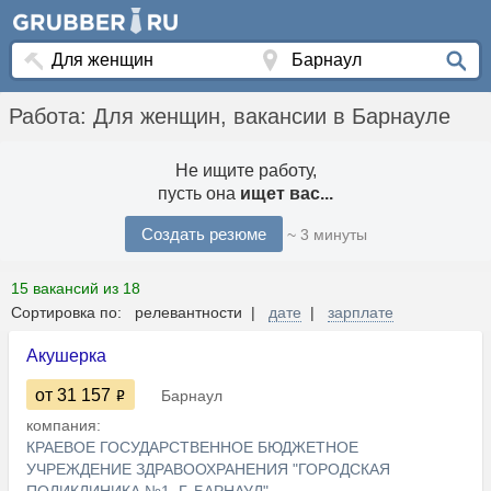
Работа: Для женщин, вакансии в Барнауле
Не ищите работу,
пусть она
ищет вас...
Создать резюме
~ 3 минуты
15 вакансий из 18
Сортировка по: релевантности |
дате
|
зарплате
Акушерка
от 31 157
Барнаул
компания:
КРАЕВОЕ ГОСУДАРСТВЕННОЕ БЮДЖЕТНОЕ
УЧРЕЖДЕНИЕ ЗДРАВООХРАНЕНИЯ "ГОРОДСКАЯ