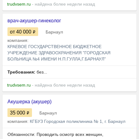
trudvsem.ru
- найдена более недели назад
врач-акушер-гинеколог
от 40 000
Барнаул
компания:
КРАЕВОЕ ГОСУДАРСТВЕННОЕ БЮДЖЕТНОЕ
УЧРЕЖДЕНИЕ ЗДРАВООХРАНЕНИЯ "ГОРОДСКАЯ
БОЛЬНИЦА №4 ИМЕНИ Н.П.ГУЛЛА,Г.БАРНАУЛ"
Требования:
без...
trudvsem.ru
- найдена более недели назад
Акушерка (акушер)
35 000
Барнаул
компания:
КГБУЗ Городская поликлиника № 1, г. Барнаул
Обязанности:​​​​​​​ Проводить осмотр всех женщин,