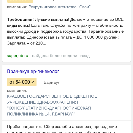
компания:
Рекрутинговое агентство "Свои"
Требования:
Лучшие выплаты! Делаем отношение во ВСЕ
виды войск! Есть тыл. Служба по контракту – стабильность,
высокий доход и поддержка государства! Гарантированные
выплаты: Единоразовая выплата – ДО 4 000 000 рублей;
Зарплата – от 210...
superjob.ru
- найдена более недели назад
Врач-акушер-гинеколог
от 64 000
Барнаул
компания:
КРАЕВОЕ ГОСУДАРСТВЕННОЕ БЮДЖЕТНОЕ
УЧРЕЖДЕНИЕ ЗДРАВООХРАНЕНИЯ
"КОНСУЛЬТАТИВНО-ДИАГНОСТИЧЕСКАЯ
ПОЛИКЛИНИКА № 14, Г.БАРНАУЛ"
Приём пациенток. Сбор жалоб и анамнеза, проведение
осмотров, интерпретация результатов лабораторных и