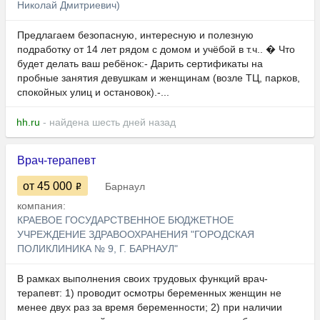
Николай Дмитриевич)
Предлагаем безопасную, интересную и полезную
подработку от 14 лет рядом с домом и учёбой в т.ч.. � Что
будет делать ваш ребёнок:- Дарить сертификаты на
пробные занятия девушкам и женщинам (возле ТЦ, парков,
спокойных улиц и остановок).-...
hh.ru
- найдена шесть дней назад
Врач-терапевт
от 45 000
Барнаул
компания:
КРАЕВОЕ ГОСУДАРСТВЕННОЕ БЮДЖЕТНОЕ
УЧРЕЖДЕНИЕ ЗДРАВООХРАНЕНИЯ "ГОРОДСКАЯ
ПОЛИКЛИНИКА № 9, Г. БАРНАУЛ"
В рамках выполнения своих трудовых функций врач-
терапевт: 1) проводит осмотры беременных женщин не
менее двух раз за время беременности; 2) при наличии