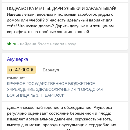
ПОДРАБОТКА МЕЧТЫ: ДАРИ УЛЫБКИ И ЗАРАБАТЫВАЙ!
Ищешь лёгкий, весёлый и полезный заработок рядом с
домом или учёбой? У нас есть идеальный вариант для
тебя! Что нужно делать? Дарить девушкам и женщинам
сертификаты на пробные занятия в нашей...
hh.ru
- найдена более недели назад
Акушерка
от 47 000
Барнаул
компания:
КРАЕВОЕ ГОСУДАРСТВЕННОЕ БЮДЖЕТНОЕ
УЧРЕЖДЕНИЕ ЗДРАВООХРАНЕНИЯ "ГОРОДСКАЯ
БОЛЬНИЦА № 3, Г. БАРНАУЛ"
Динамическое наблюдение и обследование. Акушерка
регулярно оценивает состояние беременной и плода:
измеряет артериальное давление, окружность живота,
высоту дна матки, проводит аускультацию сердцебиения