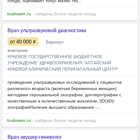
плода, оценивает тонус матки. На...
trudvsem.ru
- найдена более недели назад
Врач ультразвуковой диагностики
от 40 000
Барнаул
компания:
КРАЕВОЕ ГОСУДАРСТВЕННОЕ БЮДЖЕТНОЕ
УЧРЕЖДЕНИЕ ЗДРАВООХРАНЕНИЯ "АЛТАЙСКИЙ
КРАЕВОЙ КЛИНИЧЕСКИЙ ПЕРИНАТАЛЬНЫЙ ЦЕНТР"
проведение ультразвуковых исследований у пациентов
различного возраста (включая беременных женщин)
методами серошкальной эхографии, доплерографии с
качественным и количественным анализом, 3D(4D)-
эхографииНаличие высшего образования -...
trudvsem.ru
- найдена более недели назад
Врач акушер-гинеколог