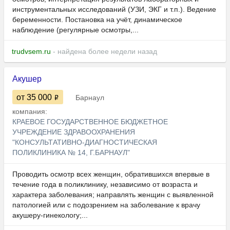
инструментальных исследований (УЗИ, ЭКГ и т.п.). Ведение
беременности. Постановка на учёт, динамическое
наблюдение (регулярные осмотры,...
trudvsem.ru
- найдена более недели назад
Акушер
от 35 000
Барнаул
компания:
КРАЕВОЕ ГОСУДАРСТВЕННОЕ БЮДЖЕТНОЕ
УЧРЕЖДЕНИЕ ЗДРАВООХРАНЕНИЯ
"КОНСУЛЬТАТИВНО-ДИАГНОСТИЧЕСКАЯ
ПОЛИКЛИНИКА № 14, Г.БАРНАУЛ"
Проводить осмотр всех женщин, обратившихся впервые в
течение года в поликлинику, независимо от возраста и
характера заболевания; направлять женщин с выявленной
патологией или с подозрением на заболевание к врачу
акушеру-гинекологу;...